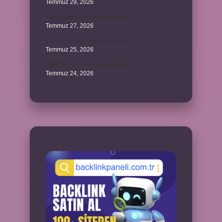
Temmuz 29, 2026
Koç erkeği en iyi kimle anlaşır ?
Temmuz 27, 2026
Kazandibi sulu olursa ne yapılır ?
Temmuz 25, 2026
300000 TL’nin vergisi ne kadar ?
Temmuz 24, 2026