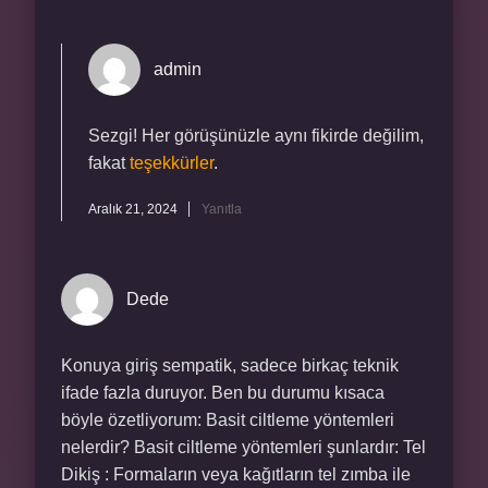
admin
Sezgi! Her görüşünüzle aynı fikirde değilim,
fakat
teşekkürler
.
Aralık 21, 2024
Yanıtla
Dede
Konuya giriş sempatik, sadece birkaç teknik
ifade fazla duruyor. Ben bu durumu kısaca
böyle özetliyorum: Basit ciltleme yöntemleri
nelerdir? Basit ciltleme yöntemleri şunlardır: Tel
Dikiş : Formaların veya kağıtların tel zımba ile