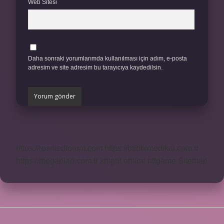
Web Sitesi
Daha sonraki yorumlarımda kullanılması için adım, e-posta
adresim ve site adresim bu tarayıcıya kaydedilsin.
https://rosmedforum.com
https://btibbimedikal.com.tr
https://megaplan.com.tr
knight online
nttgame
Sitemap