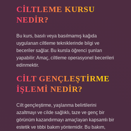
CILTLEME KURSU
NEDIR?
Bu kurs, basılı veya basılmamış kağıda
uygulanan ciltleme tekniklerinde bilgi ve
beceriler sağlar. Bu kursla öğrenci şunları
yapabilir: Amaç, ciltleme operasyonel becerileri
edinmektir.
CILT GENÇLEŞTIRME
IŞLEMI NEDIR?
Cilt gençleştirme, yaşlanma belirtilerini
azaltmayı ve cilde sağlıklı, taze ve genç bir
görünüm kazandırmayı amaçlayan kapsamlı bir
estetik ve tıbbi bakım yöntemidir. Bu bakım,