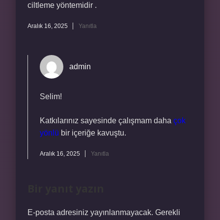
ciltleme yöntemidir .
Aralık 16, 2025
Yanıtla
admin
Selim!
Katkılarınız sayesinde çalışmam daha
çok
yönlü
bir içeriğe kavuştu.
Aralık 16, 2025
Yanıtla
Bir yanıt yazın
E-posta adresiniz yayınlanmayacak.
Gerekli