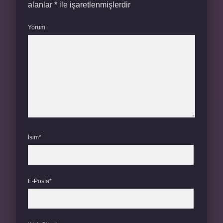
alanlar
*
ile işaretlenmişlerdir
Yorum
İsim*
E-Posta*