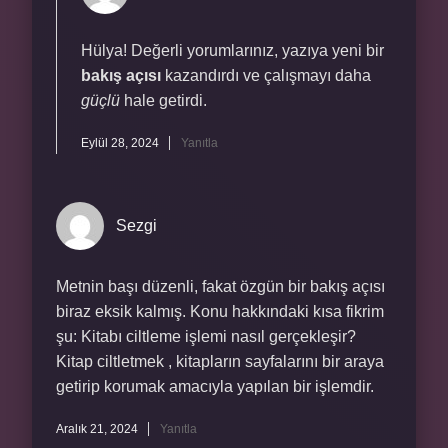
Hülya! Değerli yorumlarınız, yazıya yeni bir
bakış açısı
kazandırdı ve çalışmayı daha
güçlü
hale getirdi.
Eylül 28, 2024
Yanıtla
Sezgi
Metnin başı düzenli, fakat özgün bir bakış açısı
biraz eksik kalmış. Konu hakkındaki kısa fikrim
şu: Kitabı ciltleme işlemi nasıl gerçekleşir?
Kitap ciltletmek , kitapların sayfalarını bir araya
getirip korumak amacıyla yapılan bir işlemdir.
Aralık 21, 2024
Yanıtla