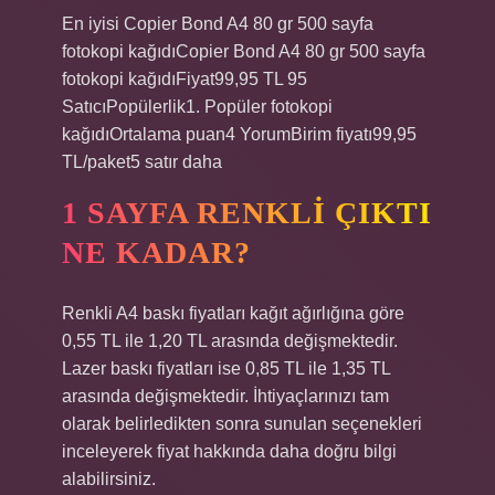
En iyisi Copier Bond A4 80 gr 500 sayfa
fotokopi kağıdıCopier Bond A4 80 gr 500 sayfa
fotokopi kağıdıFiyat99,95 TL 95
SatıcıPopülerlik1. Popüler fotokopi
kağıdıOrtalama puan4 YorumBirim fiyatı99,95
TL/paket5 satır daha
1 SAYFA RENKLI ÇIKTI
NE KADAR?
Renkli A4 baskı fiyatları kağıt ağırlığına göre
0,55 TL ile 1,20 TL arasında değişmektedir.
Lazer baskı fiyatları ise 0,85 TL ile 1,35 TL
arasında değişmektedir. İhtiyaçlarınızı tam
olarak belirledikten sonra sunulan seçenekleri
inceleyerek fiyat hakkında daha doğru bilgi
alabilirsiniz.