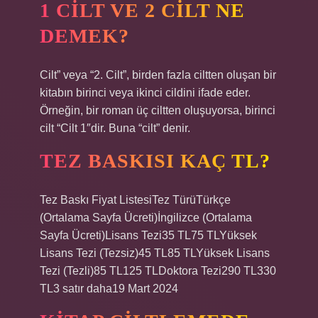
1 CILT VE 2 CILT NE
DEMEK?
Cilt” veya “2. Cilt”, birden fazla ciltten oluşan bir
kitabın birinci veya ikinci cildini ifade eder.
Örneğin, bir roman üç ciltten oluşuyorsa, birinci
cilt “Cilt 1″dir. Buna “cilt” denir.
TEZ BASKISI KAÇ TL?
Tez Baskı Fiyat ListesiTez TürüTürkçe
(Ortalama Sayfa Ücreti)İngilizce (Ortalama
Sayfa Ücreti)Lisans Tezi35 TL75 TLYüksek
Lisans Tezi (Tezsiz)45 TL85 TLYüksek Lisans
Tezi (Tezli)85 TL125 TLDoktora Tezi290 TL330
TL3 satır daha19 Mart 2024