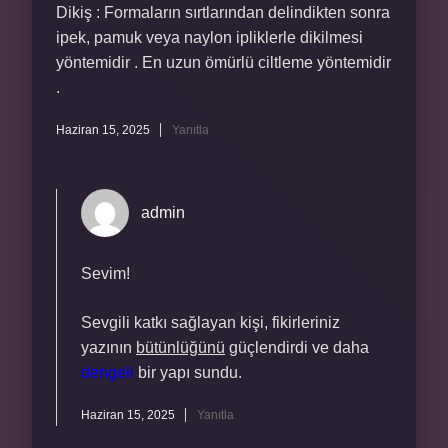
Dikiş : Formaların sırtlarından delindikten sonra
ipek, pamuk veya naylon ipliklerle dikilmesi
yöntemidir . En uzun ömürlü ciltleme yöntemidir
.
Haziran 15, 2025
Yanıtla
admin
Sevim!
Sevgili katkı sağlayan kişi, fikirleriniz
yazının
bütünlüğünü
güçlendirdi ve daha
dengeli
bir yapı sundu.
Haziran 15, 2025
Yanıtla