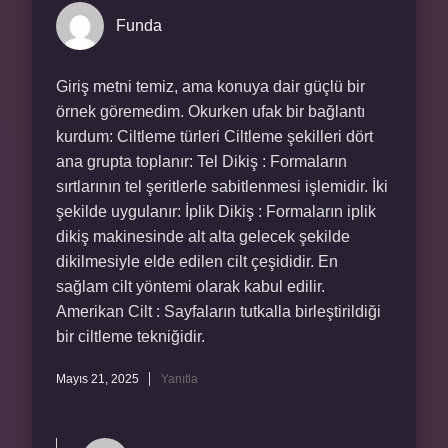
Funda
Giriş metni temiz, ama konuya dair güçlü bir
örnek göremedim. Okurken ufak bir bağlantı
kurdum: Ciltleme türleri Ciltleme şekilleri dört
ana grupta toplanır: Tel Dikiş : Formaların
sırtlarının tel şeritlerle sabitlenmesi işlemidir. İki
şekilde uygulanır: İplik Dikiş : Formaların iplik
dikiş makinesinde alt alta gelecek şekilde
dikilmesiyle elde edilen cilt çeşididir. En
sağlam cilt yöntemi olarak kabul edilir.
Amerikan Cilt : Sayfaların tutkalla birleştirildiği
bir ciltleme tekniğidir.
Mayıs 21, 2025
Yanıtla