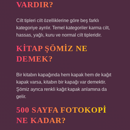
VARDIR?
Cilt tipleri cilt özelliklerine göre beş farklı
kategoriye ayrılır. Temel kategoriler karma cilt,
hassas, yağlı, kuru ve normal cilt tipleridir.
KITAP ŞÖMIZ NE
DEMEK?
Bir kitabın kapağında hem kapak hem de kağıt
kapak varsa, kitabın bir kapağı var demektir.
Şömiz ayrıca renkli kağıt kapak anlamına da
gelir.
500 SAYFA FOTOKOPI
NE KADAR?