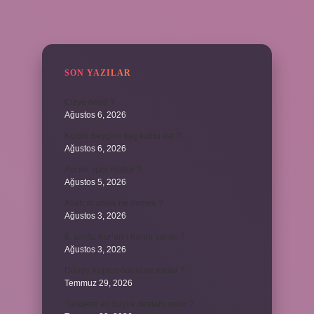
SIDEBAR
SON YAZILAR
Cizye nedir ?
Ağustos 6, 2026
Kulplu beygirin kaç kulbu var ?
Ağustos 6, 2026
Avcılık spor mudur ?
Ağustos 5, 2026
Allah’ın ahlak ne demek ?
Ağustos 3, 2026
8. sınıfta Kur’an-ı Kerim var mı ?
Ağustos 3, 2026
Dünya Kupası ödülü ne kadar ?
Temmuz 29, 2026
Türklerin en büyük destanı nedir ?