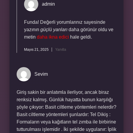
admin
Funda! Değerli yorumlarınız sayesinde
yazının
güçlü yanları
daha görünür oldu ve
metin
daha ikna edici
hale geldi.
Mayıs 21, 2025
Yanıtla
Sevim
Giriş sakin bir anlatımla ilerliyor, ancak biraz
renksiz kalmış. Günlük hayatta bunun karşılığı
şöyle çıkıyor: Basit ciltleme yöntemleri nelerdir?
Basit ciltleme yöntemleri şunlardır: Tel Dikiş :
Formaların veya kağıtların tel zımba ile birbirine
tutturulması işlemidir . İki şekilde uygulanır: İplik