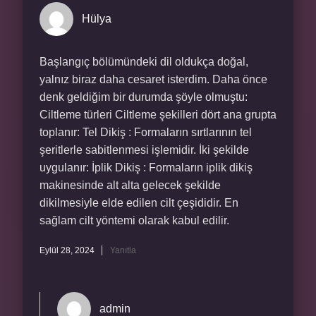
Hülya
Başlangıç bölümündeki dil oldukça doğal,
yalnız biraz daha cesaret isterdim. Daha önce
denk geldiğim bir durumda şöyle olmuştu:
Ciltleme türleri Ciltleme şekilleri dört ana grupta
toplanır: Tel Dikiş : Formaların sırtlarının tel
şeritlerle sabitlenmesi işlemidir. İki şekilde
uygulanır: İplik Dikiş : Formaların iplik dikiş
makinesinde alt alta gelecek şekilde
dikilmesiyle elde edilen cilt çeşididir. En
sağlam cilt yöntemi olarak kabul edilir.
Eylül 28, 2024
Yanıtla
admin