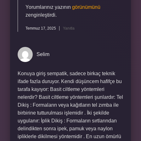
Yorumlarınız yazının
görünümünü
zenginleştirdi.
Temmuz 17, 2025
Yanıtla
Selim
Konuya giriş sempatik, sadece birkaç teknik
ifade fazla duruyor. Kendi düşüncem hafifçe bu
tarafa kayıyor: Basit ciltleme yöntemleri
nelerdir? Basit ciltleme yöntemleri şunlardır: Tel
Dikiş : Formaların veya kağıtların tel zımba ile
birbirine tutturulması işlemidir . İki şekilde
uygulanır: İplik Dikiş : Formaların sırtlarından
delindikten sonra ipek, pamuk veya naylon
ipliklerle dikilmesi yöntemidir . En uzun ömürlü