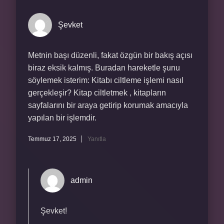
Şevket
Metnin başı düzenli, fakat özgün bir bakış açısı
biraz eksik kalmış. Buradan hareketle şunu
söylemek isterim: Kitabı ciltleme işlemi nasıl
gerçekleşir? Kitap ciltletmek , kitapların
sayfalarını bir araya getirip korumak amacıyla
yapılan bir işlemdir.
Temmuz 17, 2025
Yanıtla
admin
Şevket!