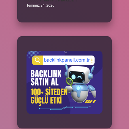
300000 TL’nin vergisi ne kadar ?
Temmuz 24, 2026