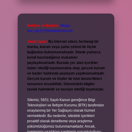
Reklam ve İletişim:
Skype:
live:.cid.575569c608265c69
Yasal Uyarı:
Bu internet sitesi, herhangi bir
marka, kurum veya şahıs şirketi ile hiçbir
bağlantısı bulunmamaktadır. Sitede yalnızca
kendi hazırladığımız makaleler
paylaşılmaktadır. Burada yer alan içerikler
haber niteliği taşımamakta olup, gerçek kurum
ve kişiler hakkında paylaşım yapılmamaktadır.
Gerçek kurum ve kişiler ile isim benzerlikleri
tamamen tesadüfidir. Sitemizdeki bilgiler
taslak halindedir ve tavsiye niteliği taşımazlar.
Sitemiz, 5651 Sayılı Kanun gereğince Bilgi
Teknolojileri ve İletişim Kurumu (BTK) tarafından
onaylanmış bir Yer Sağlayıcı olarak hizmet
vermektedir. Bu nedenle, sitedeki içerikleri
proaktif olarak denetleme veya araştırma
yükümlülüğümüz bulunmamaktadır. Ancak,
üyelerimiz yazdıkları içeriklerin sorumluluğunu