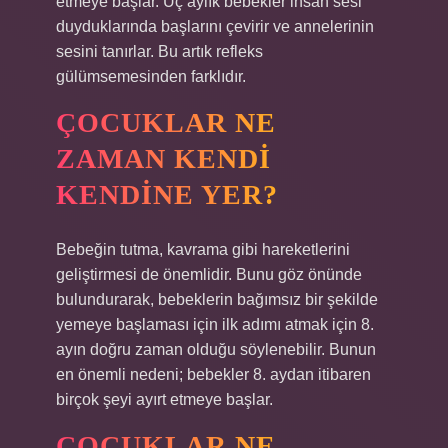
etmeye başlar. Üç aylık bebekler insan sesi
duyduklarında başlarını çevirir ve annelerinin
sesini tanırlar. Bu artık refleks
gülümsemesinden farklıdır.
ÇOCUKLAR NE
ZAMAN KENDI
KENDINE YER?
Bebeğin tutma, kavrama gibi hareketlerini
geliştirmesi de önemlidir. Bunu göz önünde
bulundurarak, bebeklerin bağımsız bir şekilde
yemeye başlaması için ilk adımı atmak için 8.
ayın doğru zaman olduğu söylenebilir. Bunun
en önemli nedeni; bebekler 8. aydan itibaren
birçok şeyi ayırt etmeye başlar.
ÇOCUKLAR NE