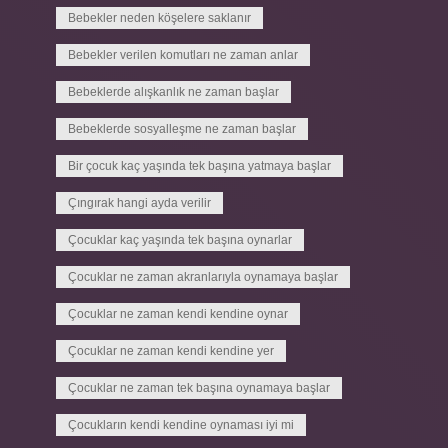
Bebekler neden köşelere saklanır
Bebekler verilen komutları ne zaman anlar
Bebeklerde alışkanlık ne zaman başlar
Bebeklerde sosyalleşme ne zaman başlar
Bir çocuk kaç yaşında tek başına yatmaya başlar
Çıngırak hangi ayda verilir
Çocuklar kaç yaşında tek başına oynarlar
Çocuklar ne zaman akranlarıyla oynamaya başlar
Çocuklar ne zaman kendi kendine oynar
Çocuklar ne zaman kendi kendine yer
Çocuklar ne zaman tek başına oynamaya başlar
Çocukların kendi kendine oynaması iyi mi