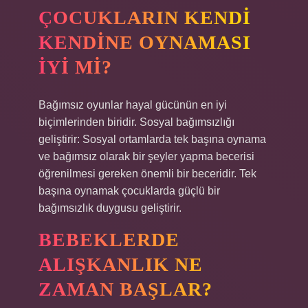
ÇOCUKLARIN KENDI
KENDINE OYNAMASI
IYI MI?
Bağımsız oyunlar hayal gücünün en iyi
biçimlerinden biridir. Sosyal bağımsızlığı
geliştirir: Sosyal ortamlarda tek başına oynama
ve bağımsız olarak bir şeyler yapma becerisi
öğrenilmesi gereken önemli bir beceridir. Tek
başına oynamak çocuklarda güçlü bir
bağımsızlık duygusu geliştirir.
BEBEKLERDE
ALIŞKANLIK NE
ZAMAN BAŞLAR?