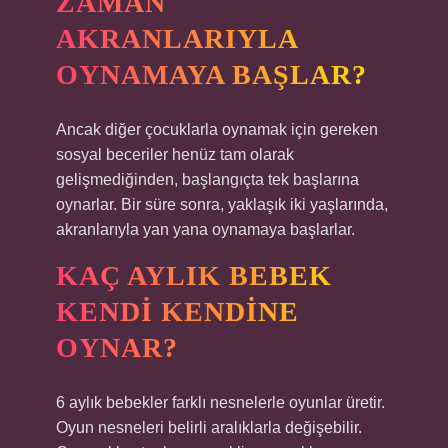
ZAMAN
AKRANLARIYLA
OYNAMAYA BAŞLAR?
Ancak diğer çocuklarla oynamak için gereken
sosyal beceriler henüz tam olarak
gelişmediğinden, başlangıçta tek başlarına
oynarlar. Bir süre sonra, yaklaşık iki yaşlarında,
akranlarıyla yan yana oynamaya başlarlar.
KAÇ AYLIK BEBEK
KENDI KENDINE
OYNAR?
6 aylık bebekler farklı nesnelerle oyunlar üretir.
Oyun nesneleri belirli aralıklarla değişebilir.