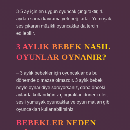
3-5 ay için en uygun oyuncak çıngıraktır, 4.
aydan sonra kavrama yeteneği artar. Yumuşak,
ses çıkaran müzikli oyuncaklar da tercih
edilebilir.
3 AYLIK BEBEK NASIL
OYUNLAR OYNANIR?
– 3 aylık bebekler için oyuncaklar da bu
dönemde olmazsa olmazdır. 3 aylık bebek
neyle oynar diye soruyorsanız, daha önceki
aylarda kullandığınız çıngıraklar, dönenceler,
sesli yumuşak oyuncaklar ve oyun matları gibi
oyuncakları kullanabilirsiniz.
BEBEKLER NEDEN