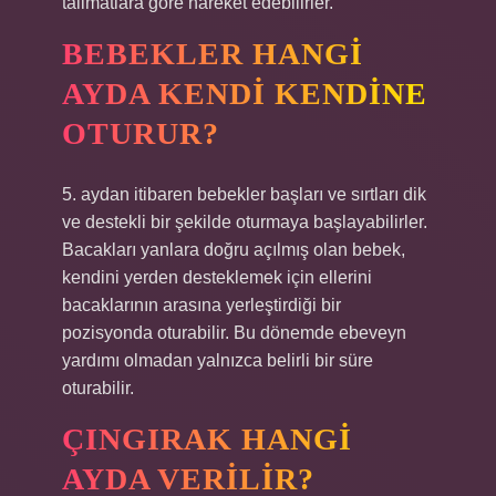
talimatlara göre hareket edebilirler.
BEBEKLER HANGI
AYDA KENDI KENDINE
OTURUR?
5. aydan itibaren bebekler başları ve sırtları dik
ve destekli bir şekilde oturmaya başlayabilirler.
Bacakları yanlara doğru açılmış olan bebek,
kendini yerden desteklemek için ellerini
bacaklarının arasına yerleştirdiği bir
pozisyonda oturabilir. Bu dönemde ebeveyn
yardımı olmadan yalnızca belirli bir süre
oturabilir.
ÇINGIRAK HANGI
AYDA VERILIR?