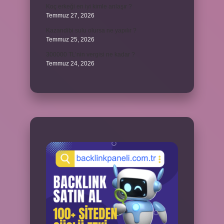
Koç erkeği en iyi kimle anlaşır ?
Temmuz 27, 2026
Kazandibi sulu olursa ne yapılır ?
Temmuz 25, 2026
300000 TL’nin vergisi ne kadar ?
Temmuz 24, 2026