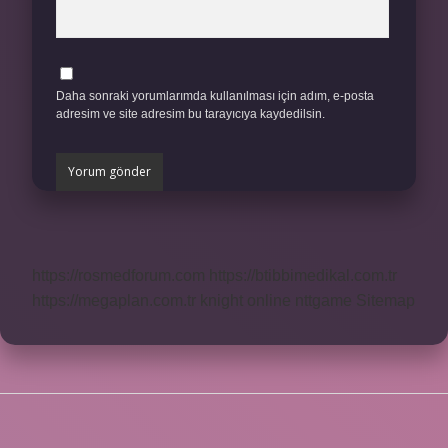
Daha sonraki yorumlarımda kullanılması için adım, e-posta
adresim ve site adresim bu tarayıcıya kaydedilsin.
https://rosmedforum.com
https://btibbimedikal.com.tr
https://megaplan.com.tr
knight online
nttgame
Sitemap