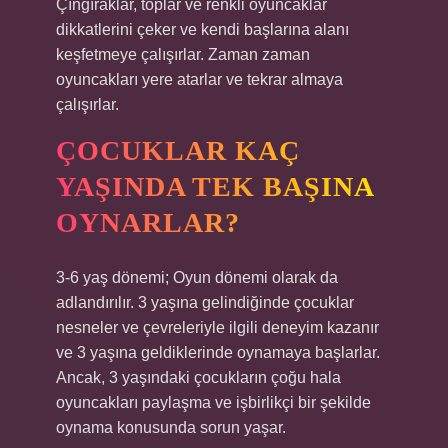
Çıngıraklar, toplar ve renkli oyuncaklar
dikkatlerini çeker ve kendi başlarına alanı
keşfetmeye çalışırlar. Zaman zaman
oyuncakları yere atarlar ve tekrar almaya
çalışırlar.
ÇOCUKLAR KAÇ
YAŞINDA TEK BAŞINA
OYNARLAR?
3-6 yaş dönemi; Oyun dönemi olarak da
adlandırılır. 3 yaşına gelindiğinde çocuklar
nesneler ve çevreleriyle ilgili deneyim kazanır
ve 3 yaşına geldiklerinde oynamaya başlarlar.
Ancak, 3 yaşındaki çocukların çoğu hala
oyuncakları paylaşma ve işbirlikçi bir şekilde
oynama konusunda sorun yaşar.