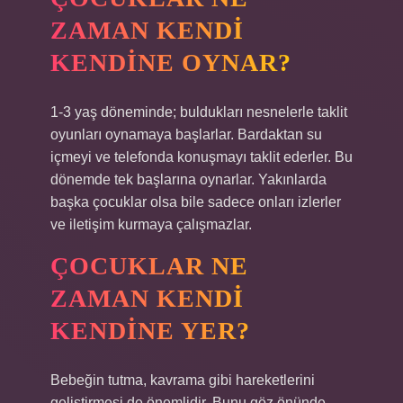
ZAMAN KENDI
KENDINE OYNAR?
1-3 yaş döneminde; buldukları nesnelerle taklit
oyunları oynamaya başlarlar. Bardaktan su
içmeyi ve telefonda konuşmayı taklit ederler. Bu
dönemde tek başlarına oynarlar. Yakınlarda
başka çocuklar olsa bile sadece onları izlerler
ve iletişim kurmaya çalışmazlar.
ÇOCUKLAR NE
ZAMAN KENDI
KENDINE YER?
Bebeğin tutma, kavrama gibi hareketlerini
geliştirmesi de önemlidir. Bunu göz önünde