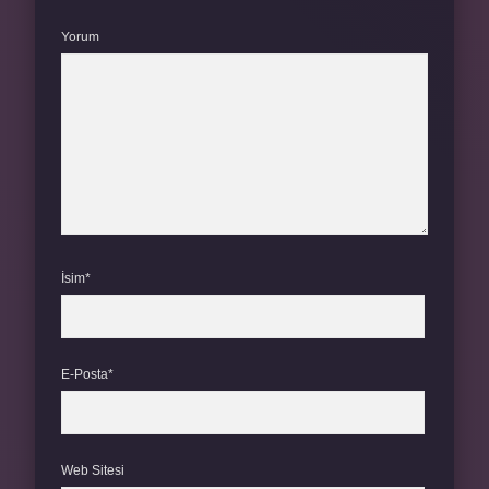
Yorum
İsim*
E-Posta*
Web Sitesi