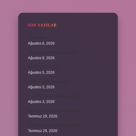
SIDEBAR
SON YAZILAR
Cizye nedir ?
Ağustos 6, 2026
Kulplu beygirin kaç kulbu var ?
Ağustos 6, 2026
Avcılık spor mudur ?
Ağustos 5, 2026
Allah’ın ahlak ne demek ?
Ağustos 3, 2026
8. sınıfta Kur’an-ı Kerim var mı ?
Ağustos 3, 2026
Dünya Kupası ödülü ne kadar ?
Temmuz 29, 2026
Türklerin en büyük destanı nedir ?
Temmuz 29, 2026