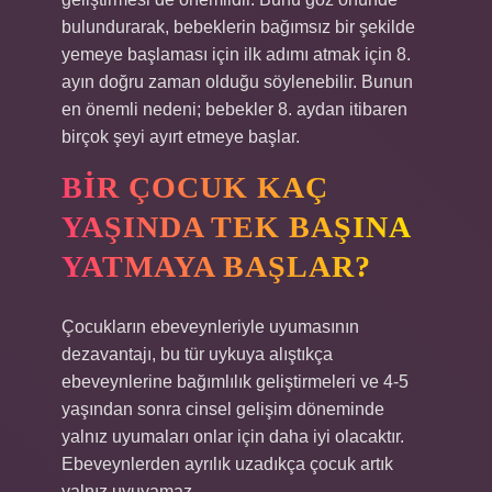
bulundurarak, bebeklerin bağımsız bir şekilde
yemeye başlaması için ilk adımı atmak için 8.
ayın doğru zaman olduğu söylenebilir. Bunun
en önemli nedeni; bebekler 8. aydan itibaren
birçok şeyi ayırt etmeye başlar.
BIR ÇOCUK KAÇ
YAŞINDA TEK BAŞINA
YATMAYA BAŞLAR?
Çocukların ebeveynleriyle uyumasının
dezavantajı, bu tür uykuya alıştıkça
ebeveynlerine bağımlılık geliştirmeleri ve 4-5
yaşından sonra cinsel gelişim döneminde
yalnız uyumaları onlar için daha iyi olacaktır.
Ebeveynlerden ayrılık uzadıkça çocuk artık
yalnız uyuyamaz.