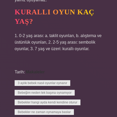
KURALLI OYUN KAÇ
YAŞ?
1. 0-2 yaş arası: a. taklit oyunları, b. alıştırma ve
üstünlük oyunları, 2. 2-5 yaş arası: sembolik
oyunlar, 3. 7 yaş ve üzeri: kurallı oyunlar.
Tarih:
Makaleler
3 aylık bebek nasıl oyunlar oynanır
Bebeğim neden tek başına oynamıyor
Bebekler hangi ayda kendi kendine oturur
Bebekler ne zaman oynamaya baslar