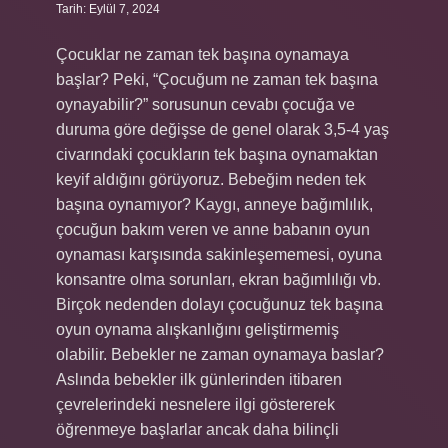
Tarih: Eylül 7, 2024
Çocuklar ne zaman tek başına oynamaya
başlar? Peki, “Çocuğum ne zaman tek başına
oynayabilir?” sorusunun cevabı çocuğa ve
duruma göre değişse de genel olarak 3,5-4 yaş
civarındaki çocukların tek başına oynamaktan
keyif aldığını görüyoruz. Bebeğim neden tek
başına oynamıyor? Kaygı, anneye bağımlılık,
çocuğun bakım veren ve anne babanın oyun
oynaması karşısında sakinleşememesi, oyuna
konsantre olma sorunları, ekran bağımlılığı vb.
Birçok nedenden dolayı çocuğunuz tek başına
oyun oynama alışkanlığını geliştirmemiş
olabilir. Bebekler ne zaman oynamaya baslar?
Aslında bebekler ilk günlerinden itibaren
çevrelerindeki nesnelere ilgi göstererek
öğrenmeye başlarlar ancak daha bilinçli