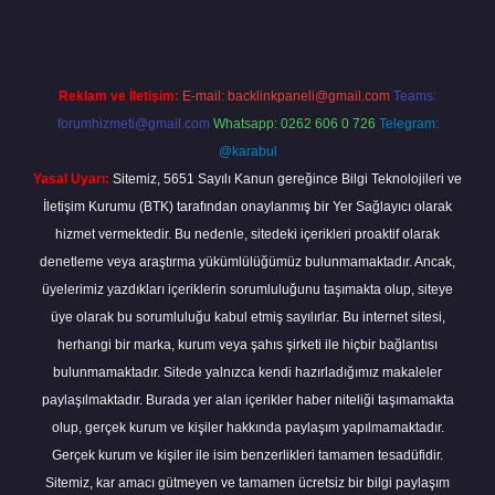
Reklam ve İletişim:
E-mail:
backlinkpaneli@gmail.com
Teams:
forumhizmeti@gmail.com
Whatsapp: 0262 606 0 726
Telegram:
@karabul
Yasal Uyarı:
Sitemiz, 5651 Sayılı Kanun gereğince Bilgi Teknolojileri ve
İletişim Kurumu (BTK) tarafından onaylanmış bir Yer Sağlayıcı olarak
hizmet vermektedir. Bu nedenle, sitedeki içerikleri proaktif olarak
denetleme veya araştırma yükümlülüğümüz bulunmamaktadır. Ancak,
üyelerimiz yazdıkları içeriklerin sorumluluğunu taşımakta olup, siteye
üye olarak bu sorumluluğu kabul etmiş sayılırlar. Bu internet sitesi,
herhangi bir marka, kurum veya şahıs şirketi ile hiçbir bağlantısı
bulunmamaktadır. Sitede yalnızca kendi hazırladığımız makaleler
paylaşılmaktadır. Burada yer alan içerikler haber niteliği taşımamakta
olup, gerçek kurum ve kişiler hakkında paylaşım yapılmamaktadır.
Gerçek kurum ve kişiler ile isim benzerlikleri tamamen tesadüfidir.
Sitemiz, kar amacı gütmeyen ve tamamen ücretsiz bir bilgi paylaşım