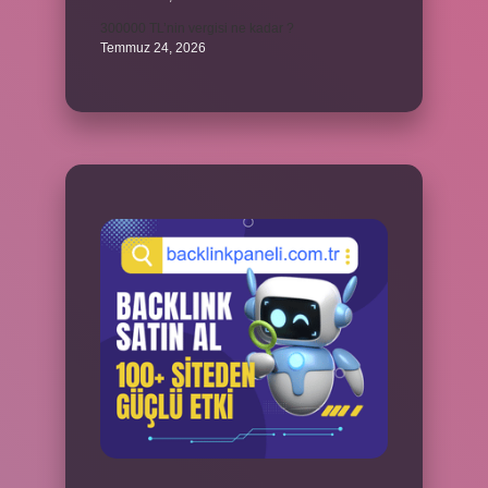
300000 TL’nin vergisi ne kadar ?
Temmuz 24, 2026