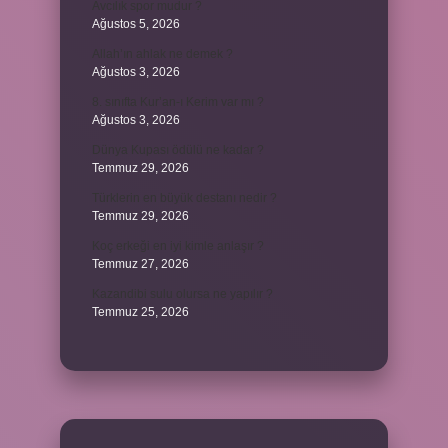
Avcılık spor mudur ?
Ağustos 5, 2026
Allah’ın ahlak ne demek ?
Ağustos 3, 2026
8. sınıfta Kur’an-ı Kerim var mı ?
Ağustos 3, 2026
Dünya Kupası ödülü ne kadar ?
Temmuz 29, 2026
Türklerin en büyük destanı nedir ?
Temmuz 29, 2026
Koç erkeği en iyi kimle anlaşır ?
Temmuz 27, 2026
Kazandibi sulu olursa ne yapılır ?
Temmuz 25, 2026