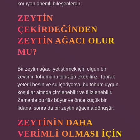
koruyan önemli bileşenlerdir.
ZEYTIN
ÇEKIRDEĞINDEN
ZEYTIN AĞACI OLUR
MU?
Bir zeytin ağacı yetiştirmek için olgun bir
zeytinin tohumunu toprağa ekebiliriz. Toprak
yeterli besin ve su içeriyorsa, bu tohum uygun
koşullar altında çimlenebilir ve filizlenebilir.
Zamanla bu filiz büyür ve önce küçük bir
fidana, sonra da bir zeytin ağacına dönüşür.
ZEYTININ DAHA
VERIMLI OLMASI IÇIN