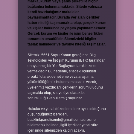
marka, kurum veya şahıs şirketi ile hiçbir
bağlantısı bulunmamaktadır. Sitede yalnızca
kendi hazırladığımız makaleler
paylaşılmaktadır. Burada yer alan içerikler
haber niteliği taşımamakta olup, gerçek kurum
ve kişiler hakkında paylaşım yapılmamaktadır.
Gerçek kurum ve kişiler ile isim benzerlikleri
tamamen tesadüfidir. Sitemizdeki bilgiler
taslak halindedir ve tavsiye niteliği taşımazlar.
Sitemiz, 5651 Sayılı Kanun gereğince Bilgi
Teknolojileri ve İletişim Kurumu (BTK) tarafından
onaylanmış bir Yer Sağlayıcı olarak hizmet
vermektedir. Bu nedenle, sitedeki içerikleri
proaktif olarak denetleme veya araştırma
yükümlülüğümüz bulunmamaktadır. Ancak,
üyelerimiz yazdıkları içeriklerin sorumluluğunu
taşımakta olup, siteye üye olarak bu
sorumluluğu kabul etmiş sayılırlar.
Hukuka ve yasal düzenlemelere aykırı olduğunu
düşündüğünüz içerikleri,
backlinkpanelicomtr@gmail.com
adresine
bildirmeniz halinde, ilgili içerikler yasal süre
içerisinde sitemizden kaldırılacaktır.