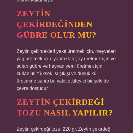
ZEYTIN
ÇEKIRDEĞINDEN
GÜBRE OLUR MU?
Zeytin çekirdekleri yakıt üretmek için, meyveleri
yağ üretmek için, yaprakları çay üretmek için ve
suları gübre ve hayvan yemi üretmek için
kullanılır. Yüksek ısı çıkışı ve düşük kül
üretimine sahip bu yakıt etkileyici bir şekilde
çevre dostudur.
ZEYTIN ÇEKIRDEĞI
TOZU NASIL YAPILIR?
Zeytin çekirdeği tozu, 220 gr. Zeytin çekirdeği