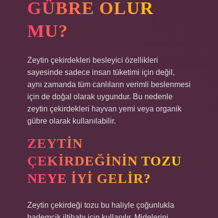
GÜBRE OLUR
MU?
Zeytin çekirdekleri besleyici özellikleri
sayesinde sadece insan tüketimi için değil,
aynı zamanda tüm canlıların verimli beslenmesi
için de doğal olarak uygundur. Bu nedenle
zeytin çekirdekleri hayvan yemi veya organik
gübre olarak kullanılabilir.
ZEYTIN
ÇEKIRDEĞININ TOZU
NEYE IYI GELIR?
Zeytin çekirdeği tozu bu haliyle çoğunlukla
bademcik iltihabı için kullanılır. Midelerini