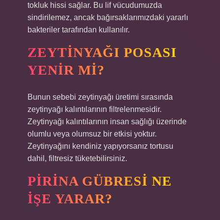
tokluk hissi sağlar. Bu lif vücudumuzda
sindirilemez, ancak bağırsaklarımızdaki yararlı
bakteriler tarafından kullanılır.
ZEYTINYAĞI POSASI
YENIR MI?
Bunun sebebi zeytinyağı üretimi sırasında
zeytinyağı kalıntılarının filtrelenmesidir.
Zeytinyağı kalıntılarının insan sağlığı üzerinde
olumlu veya olumsuz bir etkisi yoktur.
Zeytinyağını kendiniz yapıyorsanız tortusu
dahil, filtresiz tüketebilirsiniz.
PIRINA GÜBRESI NE
IŞE YARAR?