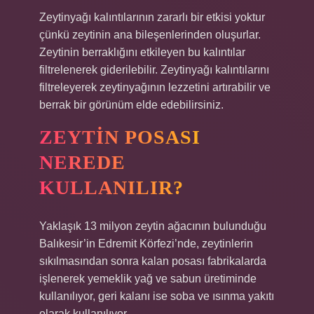
Zeytinyağı kalıntılarının zararlı bir etkisi yoktur
çünkü zeytinin ana bileşenlerinden oluşurlar.
Zeytinin berraklığını etkileyen bu kalıntılar
filtrelenerek giderilebilir. Zeytinyağı kalıntılarını
filtreleyerek zeytinyağının lezzetini artırabilir ve
berrak bir görünüm elde edebilirsiniz.
ZEYTIN POSASI
NEREDE
KULLANILIR?
Yaklaşık 13 milyon zeytin ağacının bulunduğu
Balıkesir’in Edremit Körfezi’nde, zeytinlerin
sıkılmasından sonra kalan posası fabrikalarda
işlenerek yemeklik yağ ve sabun üretiminde
kullanılıyor, geri kalanı ise soba ve ısınma yakıtı
olarak kullanılıyor.