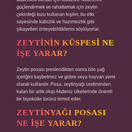
güçlendirmek ve rahatlamak için zeytin
çekirdeği tozu kullanan kişiler, bu etki
sayesinde kabızlık ve hazımsızlık gibi
şikayetleri önleyebildiklerini söylüyorlar.
ZEYTININ KÜSPESI NE
IŞE YARAR?
Zeytin posası preslendikten sonra bile yağ
içeriğini kaybetmez ve gübre veya hayvan yemi
olarak kullanılır. Posa, zeytinyağı üretiminden
kalan bir artık olup Akdeniz ülkelerinde önemli
bir biyokütle türünü temsil eder.
ZEYTINYAĞI POSASI
NE IŞE YARAR?