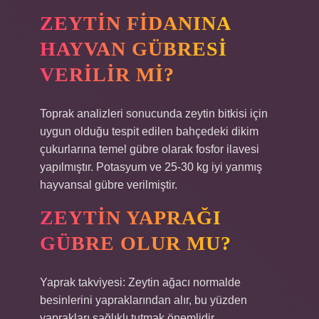
ZEYTIN FIDANINA
HAYVAN GÜBRESI
VERILIR MI?
Toprak analizleri sonucunda zeytin bitkisi için
uygun olduğu tespit edilen bahçedeki dikim
çukurlarına temel gübre olarak fosfor ilavesi
yapılmıştır. Potasyum ve 25-30 kg iyi yanmış
hayvansal gübre verilmiştir.
ZEYTIN YAPRAĞI
GÜBRE OLUR MU?
Yaprak takviyesi: Zeytin ağacı normalde
besinlerini yapraklarından alır, bu yüzden
yaprakları sağlıklı tutmak önemlidir.