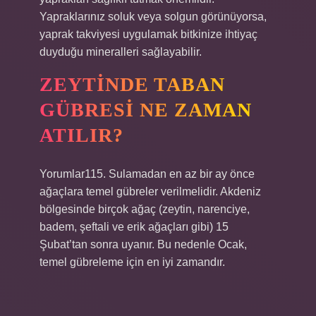
Yapraklarınız soluk veya solgun görünüyorsa,
yaprak takviyesi uygulamak bitkinize ihtiyaç
duyduğu mineralleri sağlayabilir.
ZEYTINDE TABAN
GÜBRESI NE ZAMAN
ATILIR?
Yorumlar115. Sulamadan en az bir ay önce
ağaçlara temel gübreler verilmelidir. Akdeniz
bölgesinde birçok ağaç (zeytin, narenciye,
badem, şeftali ve erik ağaçları gibi) 15
Şubat’tan sonra uyanır. Bu nedenle Ocak,
temel gübreleme için en iyi zamandır.