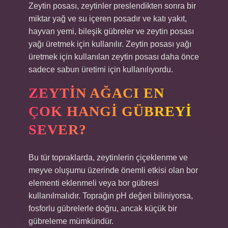
Zeytin posası, zeytinler preslendikten sonra bir
miktar yağ ve su içeren posadır ve katı yakıt,
hayvan yemi, bileşik gübreler ve zeytin posası
yağı üretmek için kullanılır. Zeytin posası yağı
üretmek için kullanılan zeytin posası daha önce
sadece sabun üretimi için kullanılıyordu.
ZEYTIN AĞACI EN
ÇOK HANGI GÜBREYI
SEVER?
Bu tür topraklarda, zeytinlerin çiçeklenme ve
meyve oluşumu üzerinde önemli etkisi olan bor
elementi eklenmeli veya bor gübresi
kullanılmalıdır. Toprağın pH değeri biliniyorsa,
fosforlu gübrelerle doğru, ancak küçük bir
gübreleme mümkündür.