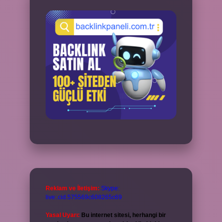
Reklam ve İletişim:
Skype:
live:.cid.575569c608265c69
Yasal Uyarı:
Bu internet sitesi, herhangi bir