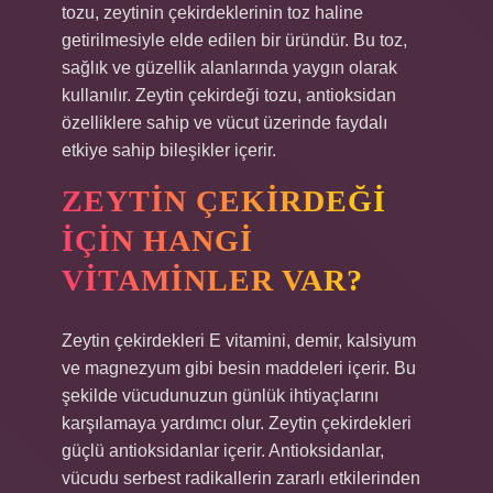
tozu, zeytinin çekirdeklerinin toz haline
getirilmesiyle elde edilen bir üründür. Bu toz,
sağlık ve güzellik alanlarında yaygın olarak
kullanılır. Zeytin çekirdeği tozu, antioksidan
özelliklere sahip ve vücut üzerinde faydalı
etkiye sahip bileşikler içerir.
ZEYTIN ÇEKIRDEĞI
IÇIN HANGI
VITAMINLER VAR?
Zeytin çekirdekleri E vitamini, demir, kalsiyum
ve magnezyum gibi besin maddeleri içerir. Bu
şekilde vücudunuzun günlük ihtiyaçlarını
karşılamaya yardımcı olur. Zeytin çekirdekleri
güçlü antioksidanlar içerir. Antioksidanlar,
vücudu serbest radikallerin zararlı etkilerinden