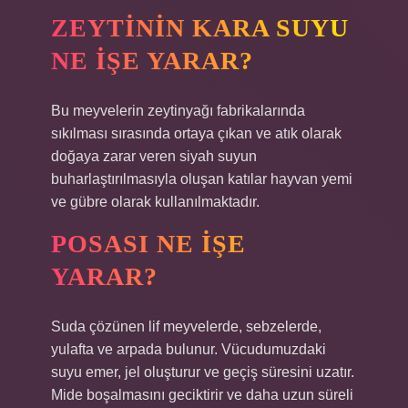
ZEYTININ KARA SUYU
NE IŞE YARAR?
Bu meyvelerin zeytinyağı fabrikalarında
sıkılması sırasında ortaya çıkan ve atık olarak
doğaya zarar veren siyah suyun
buharlaştırılmasıyla oluşan katılar hayvan yemi
ve gübre olarak kullanılmaktadır.
POSASI NE IŞE
YARAR?
Suda çözünen lif meyvelerde, sebzelerde,
yulafta ve arpada bulunur. Vücudumuzdaki
suyu emer, jel oluşturur ve geçiş süresini uzatır.
Mide boşalmasını geciktirir ve daha uzun süreli