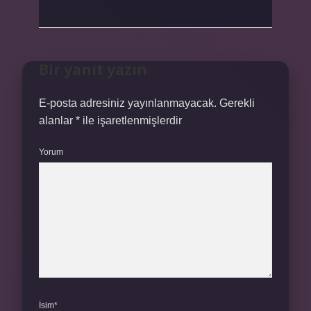
Bir yanıt yazın
E-posta adresiniz yayınlanmayacak.
Gerekli
alanlar
*
ile işaretlenmişlerdir
Yorum
İsim*