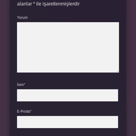
alanlar
*
ile işaretlenmişlerdir
Yorum
İsim*
E-Posta*