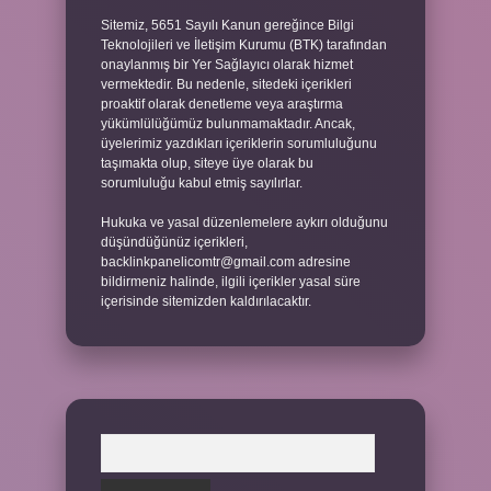
Sitemiz, 5651 Sayılı Kanun gereğince Bilgi
Teknolojileri ve İletişim Kurumu (BTK) tarafından
onaylanmış bir Yer Sağlayıcı olarak hizmet
vermektedir. Bu nedenle, sitedeki içerikleri
proaktif olarak denetleme veya araştırma
yükümlülüğümüz bulunmamaktadır. Ancak,
üyelerimiz yazdıkları içeriklerin sorumluluğunu
taşımakta olup, siteye üye olarak bu
sorumluluğu kabul etmiş sayılırlar.
Hukuka ve yasal düzenlemelere aykırı olduğunu
düşündüğünüz içerikleri,
backlinkpanelicomtr@gmail.com
adresine
bildirmeniz halinde, ilgili içerikler yasal süre
içerisinde sitemizden kaldırılacaktır.
Arama