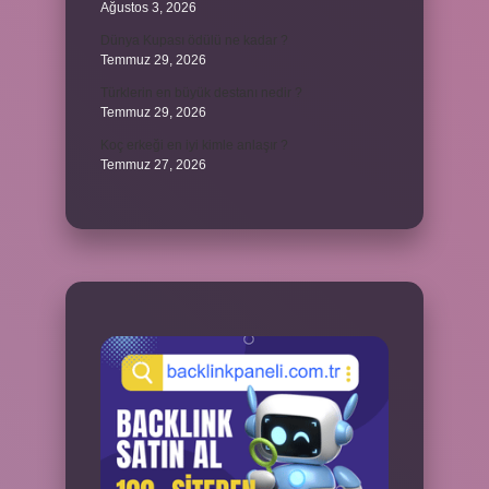
Ağustos 3, 2026
Dünya Kupası ödülü ne kadar ?
Temmuz 29, 2026
Türklerin en büyük destanı nedir ?
Temmuz 29, 2026
Koç erkeği en iyi kimle anlaşır ?
Temmuz 27, 2026