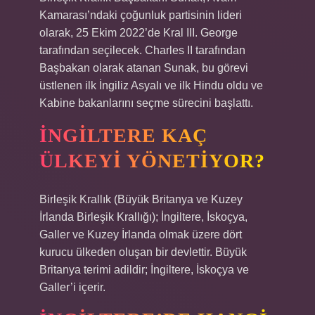
Kamarası’ndaki çoğunluk partisinin lideri
olarak, 25 Ekim 2022’de Kral III. George
tarafından seçilecek. Charles II tarafından
Başbakan olarak atanan Sunak, bu görevi
üstlenen ilk İngiliz Asyalı ve ilk Hindu oldu ve
Kabine bakanlarını seçme sürecini başlattı.
İNGILTERE KAÇ
ÜLKEYI YÖNETIYOR?
Birleşik Krallık (Büyük Britanya ve Kuzey
İrlanda Birleşik Krallığı); İngiltere, İskoçya,
Galler ve Kuzey İrlanda olmak üzere dört
kurucu ülkeden oluşan bir devlettir. Büyük
Britanya terimi adildir; İngiltere, İskoçya ve
Galler’i içerir.