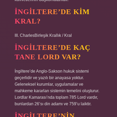
İNGILTERE’DE KIM
KRAL?
III. CharlesBirleşik Krallık / Kral
İNGILTERE’DE KAÇ
TANE LORD VAR?
İngiltere’de Anglo-Sakson hukuk sistemi
geçerlidir ve yazılı bir anayasa yoktur.
Geleneksel kurumlar, uygulamalar ve
mahkeme kararları sistemin temelini oluşturur.
Lordlar Kamarası’nda toplam 785 Lord vardır,
bunlardan 26’sı din adamı ve 759’u laiktir.
İNGILTERE’NIN