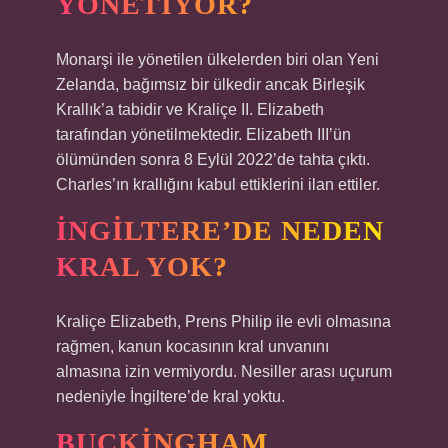
YÖNETIYOR?
Monarşi ile yönetilen ülkelerden biri olan Yeni
Zelanda, bağımsız bir ülkedir ancak Birleşik
Krallık’a tabidir ve Kraliçe II. Elizabeth
tarafından yönetilmektedir. Elizabeth III’ün
ölümünden sonra 8 Eylül 2022’de tahta çıktı.
Charles’ın krallığını kabul ettiklerini ilan ettiler.
İNGILTERE’DE NEDEN
KRAL YOK?
Kraliçe Elizabeth, Prens Philip ile evli olmasına
rağmen, kanun kocasının kral unvanını
almasına izin vermiyordu. Nesiller arası uçurum
nedeniyle İngiltere’de kral yoktu.
BUCKINGHAM