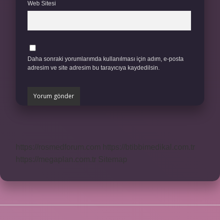
Web Sitesi
Daha sonraki yorumlarımda kullanılması için adım, e-posta
adresim ve site adresim bu tarayıcıya kaydedilsin.
https://rosmedforum.com
https://btibbimedikal.com.tr
https://megaplan.com.tr
Sitemap