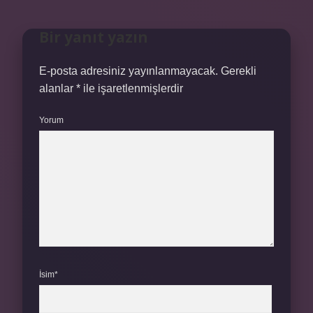
Bir yanıt yazın
E-posta adresiniz yayınlanmayacak.
Gerekli
alanlar
*
ile işaretlenmişlerdir
Yorum
İsim*