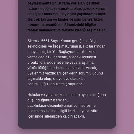
paylaşılmaktadır. Burada yer alan içerikler
haber niteliği taşımamakta olup, gerçek kurum
ve kişiler hakkında paylaşım yapılmamaktadır.
Gerçek kurum ve kişiler ile isim benzerlikleri
tamamen tesadüfidir. Sitemizdeki bilgiler
taslak halindedir ve tavsiye niteliği taşımazlar.
Sitemiz, 5651 Sayılı Kanun gereğince Bilgi
Teknolojileri ve İletişim Kurumu (BTK) tarafından
onaylanmış bir Yer Sağlayıcı olarak hizmet
vermektedir. Bu nedenle, sitedeki içerikleri
proaktif olarak denetleme veya araştırma
yükümlülüğümüz bulunmamaktadır. Ancak,
üyelerimiz yazdıkları içeriklerin sorumluluğunu
taşımakta olup, siteye üye olarak bu
sorumluluğu kabul etmiş sayılırlar.
Hukuka ve yasal düzenlemelere aykırı olduğunu
düşündüğünüz içerikleri,
backlinkpanelicomtr@gmail.com
adresine
bildirmeniz halinde, ilgili içerikler yasal süre
içerisinde sitemizden kaldırılacaktır.