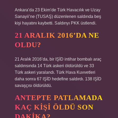
Ankara’da 23 Ekim’de Türk Havacılık ve Uzay
Sanayii’ne (TUSAŞ) düzenlenen saldırıda beş
kişi hayatını kaybetti. Saldırıyı PKK üstlendi.
21 ARALIK 2016’DA NE
OLDU?
21 Aralık 2016’da, bir IŞİD intihar bombalı araç
saldırısında 14 Türk askeri öldürüldü ve 33
Türk askeri yaralandı. Türk Hava Kuvvetleri
daha sonra 67 IŞİD hedefine saldırdı. 138 IŞİD
savaşçısı öldürüldü.
ANTEPTE PATLAMADA
KAÇ KIŞI ÖLDÜ SON
DAKIKA?