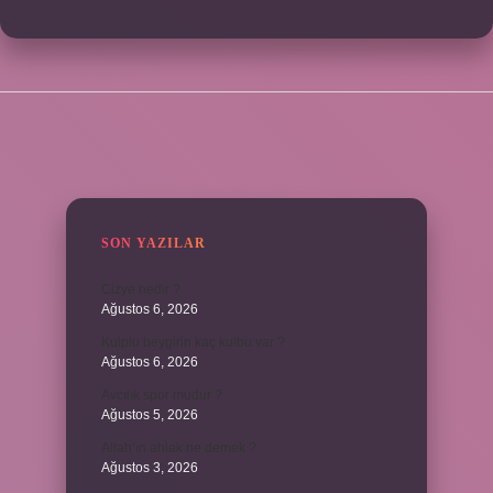
SIDEBAR
SON YAZILAR
Cizye nedir ?
Ağustos 6, 2026
Kulplu beygirin kaç kulbu var ?
Ağustos 6, 2026
Avcılık spor mudur ?
Ağustos 5, 2026
Allah’ın ahlak ne demek ?
Ağustos 3, 2026