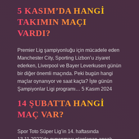
5 KASIM’DA HANGI
TAKIMIN MAÇI
VARDI?
Premier Lig şampiyonluğu için mücadele eden
Manchester City, Sporting Lizbon’u ziyaret
ederken, Liverpool ve Bayer Leverkusen günün
bir diğer önemli maçında. Peki bugün hangi
maçlar oynanıyor ve saat kaçta? İşte günün
Şampiyonlar Ligi programı… 5 Kasım 2024
14 ŞUBATTA HANGI
MAÇ VAR?
Spor Toto Süper Lig’in 14. haftasında