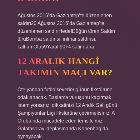
Ağustos 2016’da Gaziantep’te düzenlenen
saldırı20 Ağustos 2016’da Gaziantep’te
düzenlenen saldırıHedefDüğün töreniSaldırı
türüBomba saldırısı, intihar saldırısı,
katliamÖlü59Yaralı90+4 satır daha
12 ARALIK HANGI
TAKIMIN MAÇI VAR?
Öte yandan futbolseverler günün fikstürüne
odaklanacak. Başlama vuruşunu kaçırmak
istemiyorsanız, dikkatinizi 12 Aralık Salı günü
Şampiyonlar Ligi fikstürüne çevirmelisiniz. A
Grubu’nda mücadele eden temsilcimiz
Galatasaray, deplasmanda Kopenhag’da
oynayacak.