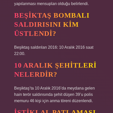
yapılanması mensupları olduğu belirlendi.
BEŞIKTAŞ BOMBALI
SALDIRISINI KIM
ÜSTLENDI?
Beşiktaş saldırıları 2016: 10 Aralık 2016 saat
22:00.
10 ARALIK ŞEHITLERI
NELERDIR?
Beşiktaş’ta 10 Aralık 2016’da meydana gelen
hain terör saldırısında şehit düşen 39’u polis
memuru 46 kişi için anma töreni düzenlendi.
İSTIKLAL PATLAMASI