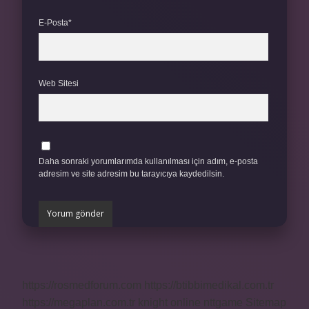
E-Posta*
Web Sitesi
Daha sonraki yorumlarımda kullanılması için adım, e-posta
adresim ve site adresim bu tarayıcıya kaydedilsin.
https://rosmedforum.com
https://btibbimedikal.com.tr
https://megaplan.com.tr
knight online
nttgame
Sitemap