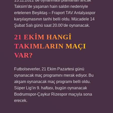
13.11.2022’de oynanması planlanan ancak
Taksim’de yaşanan hain saldırı nedeniyle
ertelenen Beşiktaş – Fraport TAV Antalyaspor
karşılaşmasının tarihi belli oldu. Mücadele 14
Şubat Salı günü saat 20.00’de oynanacak.
21 EKIM HANGI
TAKIMLARIN MAÇI
VAR?
Futbolseverler, 21 Ekim Pazartesi günü
oynanacak maç programını merak ediyor. Bu
akşam oynanacak maç programı belli oldu.
Süper Lig’in 9. haftası, bugün oynanacak
Bodrumspor-Çaykur Rizespor maçıyla sona
erecek.