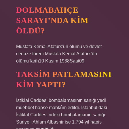
DOLMABAHÇE
SARAYI’NDA KIM
ÖLDÜ?
Mustafa Kemal Atatürk’ün ölümü ve devlet
cenaze töreni Mustafa Kemal Atatürk’ün
ölümüTarih10 Kasım 1938Saat09.
TAKSIM PATLAMASINI
KIM YAPTI?
İstiklal Caddesi bombalamasının sanığı yedi
müebbet hapse mahkûm edildi. İstanbul’daki
İstiklal Caddesi’ndeki bombalamanın sanığı
Suriyeli Ahlam Albashir ise 1.794 yıl hapis