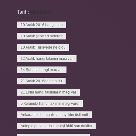
Tarih:
Makaleler
10 Aralık 2016 hangi maç
10 Aralık şehitleri nelerdir
10 Aralık Türkiyede ne oldu
12 Aralık hangi takımın maçı var
14 Şubatta hangi maç var
21 Aralık 2016da ne oldu
21 Ekim hangi takımların maçı var
5 Kasımda hangi takımın maçı vardı
Ankaradaki bombalı saldırıyı kim üstlendi
Antepte patlamada kaç kişi öldü son dakika