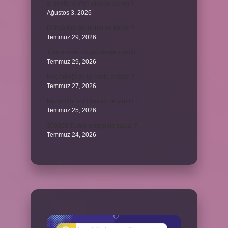
8. sınıfta Kur’an-ı Kerim var mı ?
Ağustos 3, 2026
Dünya Kupası ödülü ne kadar ?
Temmuz 29, 2026
Türklerin en büyük destanı nedir ?
Temmuz 29, 2026
Koç erkeği en iyi kimle anlaşır ?
Temmuz 27, 2026
Kazandibi sulu olursa ne yapılır ?
Temmuz 25, 2026
300000 TL’nin vergisi ne kadar ?
Temmuz 24, 2026