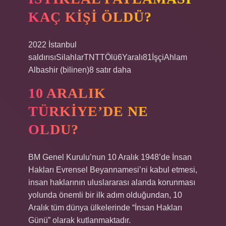
KAÇ KIŞI ÖLDÜ?
2022 İstanbul
saldırısıSilahlarTNTTÖlü6Yaralı81İşçiAhlam
Albashir (bilinen)8 satır daha
10 ARALIK
TÜRKIYE’DE NE
OLDU?
BM Genel Kurulu’nun 10 Aralık 1948’de İnsan
Hakları Evrensel Beyannamesi’ni kabul etmesi,
insan haklarının uluslararası alanda korunması
yolunda önemli bir ilk adım olduğundan, 10
Aralık tüm dünya ülkelerinde “İnsan Hakları
Günü” olarak kutlanmaktadır.