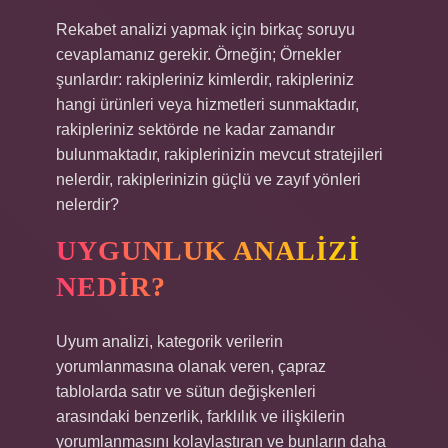
Rekabet analizi yapmak için birkaç soruyu
cevaplamanız gerekir. Örneğin; Örnekler
şunlardır: rakipleriniz kimlerdir, rakipleriniz
hangi ürünleri veya hizmetleri sunmaktadır,
rakipleriniz sektörde ne kadar zamandır
bulunmaktadır, rakiplerinizin mevcut stratejileri
nelerdir, rakiplerinizin güçlü ve zayıf yönleri
nelerdir?
UYGUNLUK ANALIZI
NEDIR?
Uyum analizi, kategorik verilerin
yorumlanmasına olanak veren, çapraz
tablolarda satır ve sütun değişkenleri
arasındaki benzerlik, farklılık ve ilişkilerin
yorumlanmasını kolaylaştıran ve bunların daha