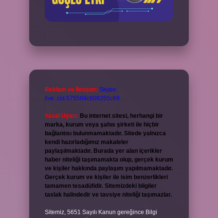
Reklam ve İletişim:
Skype:
live:.cid.575569c608265c69
Yasal Uyarı:
Bu internet sitesi, herhangi bir
marka, kurum veya şahıs şirketi ile hiçbir
bağlantısı bulunmamaktadır. Sitede yalnızca
kendi hazırladığımız makaleler
paylaşılmaktadır. Burada yer alan içerikler
haber niteliği taşımamakta olup, gerçek kurum
ve kişiler hakkında paylaşım yapılmamaktadır.
Gerçek kurum ve kişiler ile isim benzerlikleri
tamamen tesadüfidir. Sitemizdeki bilgiler
taslak halindedir ve tavsiye niteliği taşımazlar.
Sitemiz, 5651 Sayılı Kanun gereğince Bilgi