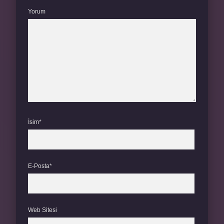
Yorum
İsim*
E-Posta*
Web Sitesi