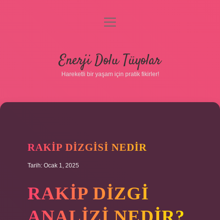
menüyü
aç
Anasayfa
Enerji Dolu Tüyolar
Gizlilik Politikası
Hareketli bir yaşam için pratik fikirler!
Yasal Uyarı
Hakkımızda
RAKIP DIZGISI NEDIR
Tarih: Ocak 1, 2025
Hakkımızda
RAKIP DIZGI
ANALIZI NEDIR?