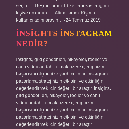
seçin. … Beşinci adım: Etiketlemek istediğiniz
kişiye dokunun. … Altıncı adım: Kişinin
kullanıcı adını arayın… •24 Temmuz 2019
İNSIGHTS INSTAGRAM
NEDIR?
Insights, grid gönderileri, hikayeler, reeller ve
canlı videolar dahil olmak üzere içeriğinizin
başarısını ölçmenize yardımcı olur. Instagram
pazarlama stratejinizin etkisini ve etkinliğini
değerlendirmek için değerli bir araçtır. Insights,
grid gönderileri, hikayeler, reeller ve canlı
videolar dahil olmak üzere içeriğinizin
başarısını ölçmenize yardımcı olur. Instagram
pazarlama stratejinizin etkisini ve etkinliğini
değerlendirmek için değerli bir araçtır.