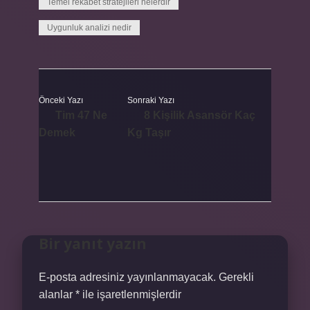
Temel rekabet stratejileri nelerdir
Uygunluk analizi nedir
Önceki Yazı
Sonraki Yazı
Tim 47 Ne
8 Kişilik Asansör Kaç
Demek
Kg Taşır
Bir yanıt yazın
E-posta adresiniz yayınlanmayacak.
Gerekli
alanlar
*
ile işaretlenmişlerdir