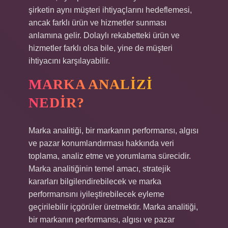
şirketin aynı müşteri ihtiyaçlarını hedeflemesi,
ancak farklı ürün ve hizmetler sunması
anlamına gelir. Dolaylı rekabetteki ürün ve
hizmetler farklı olsa bile, yine de müşteri
ihtiyacını karşılayabilir.
MARKA ANALIZI
NEDIR?
Marka analitiği, bir markanın performansı, algısı
ve pazar konumlandırması hakkında veri
toplama, analiz etme ve yorumlama sürecidir.
Marka analitiğinin temel amacı, stratejik
kararları bilgilendirebilecek ve marka
performansını iyileştirebilecek eyleme
geçirilebilir içgörüler üretmektir. Marka analitiği,
bir markanın performansı, algısı ve pazar