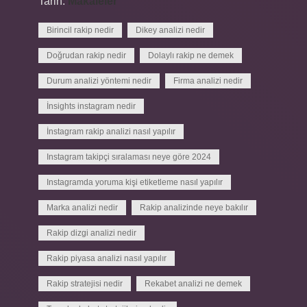
Tarih:
Makaleler
Birincil rakip nedir
Dikey analizi nedir
Doğrudan rakip nedir
Dolaylı rakip ne demek
Durum analizi yöntemi nedir
Firma analizi nedir
İnsights instagram nedir
İnstagram rakip analizi nasıl yapılır
Instagram takipçi sıralaması neye göre 2024
Instagramda yoruma kişi etiketleme nasıl yapılır
Marka analizi nedir
Rakip analizinde neye bakılır
Rakip dizgi analizi nedir
Rakip piyasa analizi nasıl yapılır
Rakip stratejisi nedir
Rekabet analizi ne demek