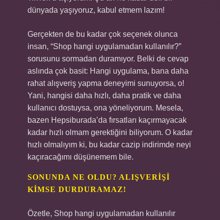
dünyada yaşıyoruz, kabul etmem lazım!
Gerçekten de bu kadar çok seçenek olunca
insan, “Shop hangi uygulamadan kullanılır?”
sorusunu sormadan duramıyor. Belki de cevap
aslında çok basit: Hangi uygulama, bana daha
rahat alışveriş yapma deneyimi sunuyorsa, o!
Yani, hangisi daha hızlı, daha pratik ve daha
kullanıcı dostuysa, ona yöneliyorum. Mesela,
bazen Hepsiburada’da fırsatları kaçırmayacak
kadar hızlı olmam gerektiğini biliyorum. O kadar
hızlı olmalıyım ki, bu kadar cazip indirimde neyi
kaçıracağımı düşünemem bile.
SONUNDA NE OLDU? ALIŞVERIŞI
KIMSE DURDURAMAZ!
Özetle, Shop hangi uygulamadan kullanılır