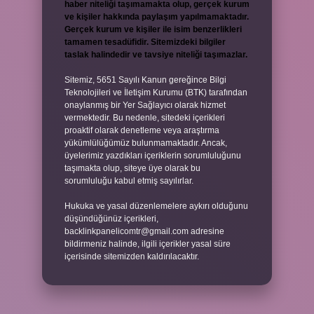
haber niteliği taşımamakta olup, gerçek kurum
ve kişiler hakkında paylaşım yapılmamaktadır.
Gerçek kurum ve kişiler ile isim benzerlikleri
tamamen tesadüfidir. Sitemizdeki bilgiler
taslak halindedir ve tavsiye niteliği taşımazlar.
Sitemiz, 5651 Sayılı Kanun gereğince Bilgi
Teknolojileri ve İletişim Kurumu (BTK) tarafından
onaylanmış bir Yer Sağlayıcı olarak hizmet
vermektedir. Bu nedenle, sitedeki içerikleri
proaktif olarak denetleme veya araştırma
yükümlülüğümüz bulunmamaktadır. Ancak,
üyelerimiz yazdıkları içeriklerin sorumluluğunu
taşımakta olup, siteye üye olarak bu
sorumluluğu kabul etmiş sayılırlar.
Hukuka ve yasal düzenlemelere aykırı olduğunu
düşündüğünüz içerikleri,
backlinkpanelicomtr@gmail.com
adresine
bildirmeniz halinde, ilgili içerikler yasal süre
içerisinde sitemizden kaldırılacaktır.