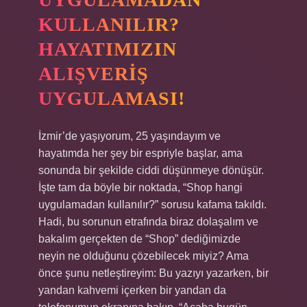
KULLANILIR?
HAYATIMIZIN
ALIŞVERIŞ
UYGULAMASI!
İzmir’de yaşıyorum, 25 yaşındayım ve
hayatımda her şey bir espriyle başlar, ama
sonunda bir şekilde ciddi düşünmeye dönüşür.
İşte tam da böyle bir noktada, “Shop hangi
uygulamadan kullanılır?” sorusu kafama takıldı.
Hadi, bu sorunun etrafında biraz dolaşalım ve
bakalım gerçekten de “Shop” dediğimizde
neyin ne olduğunu çözebilecek miyiz? Ama
önce şunu netleştireyim: Bu yazıyı yazarken, bir
yandan kahvemi içerken bir yandan da