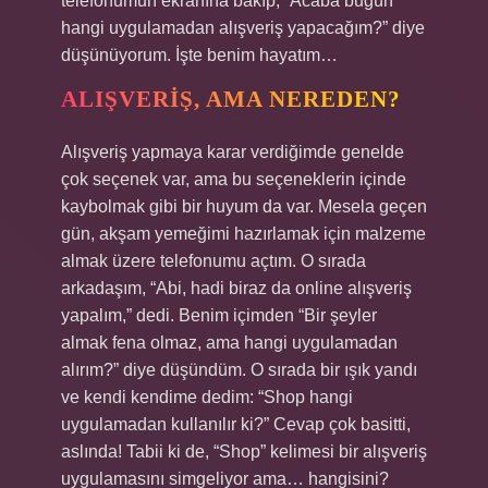
telefonumun ekranına bakıp, “Acaba bugün
hangi uygulamadan alışveriş yapacağım?” diye
düşünüyorum. İşte benim hayatım…
ALIŞVERIŞ, AMA NEREDEN?
Alışveriş yapmaya karar verdiğimde genelde
çok seçenek var, ama bu seçeneklerin içinde
kaybolmak gibi bir huyum da var. Mesela geçen
gün, akşam yemeğimi hazırlamak için malzeme
almak üzere telefonumu açtım. O sırada
arkadaşım, “Abi, hadi biraz da online alışveriş
yapalım,” dedi. Benim içimden “Bir şeyler
almak fena olmaz, ama hangi uygulamadan
alırım?” diye düşündüm. O sırada bir ışık yandı
ve kendi kendime dedim: “Shop hangi
uygulamadan kullanılır ki?” Cevap çok basitti,
aslında! Tabii ki de, “Shop” kelimesi bir alışveriş
uygulamasını simgeliyor ama… hangisini?