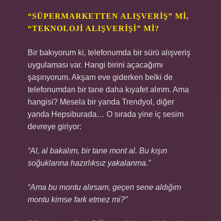
“SÜPERMARKETTEN ALIŞVERIŞ” MI,
“TEKNOLOJI ALIŞVERIŞI” MI?
Bir bakıyorum ki, telefonumda bir sürü alışveriş
uygulaması var. Hangi birini açacağımı
şaşırıyorum. Akşam eve giderken belki de
telefonumdan bir tane daha kıyafet alırım. Ama
hangisi? Mesela bir yanda Trendyol, diğer
yanda Hepsiburada… O sırada yine iç sesim
devreye giriyor:
“Al, al bakalım, bir tane mont al. Bu kışın
soğuklarına hazırlıksız yakalanma.”
“Ama bu montu alırsam, geçen sene aldığım
montu kimse fark etmez mi?”