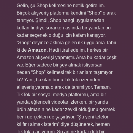
Gelin, şu Shop kelimesine netlik getirelim.
Birçok alışveriş platformu kendini “Shop” olarak
tanıtıyor. Şimdi, Shop hangi uygulamadan
kullanılır diye sorarken aslında bir yandan bu
kadar seçenek olduğu için kafam karışıyor.
“Shop” deyince aklıma gelen ilk uygulama Tabii
ki de
Amazon
. Hadi itiraf edelim, herkes bir
Amazon alışverişi yapmıştır. Ama bu kadar çeşit
var. Eğer sadece bir şey almak istiyorsan,
neden “Shop” kelimesi tek bir anlam taşımıyor
ki? Yani, bazıları bunu TikTok üzerinden
alışveriş yapma olarak da tanımlıyor. Tamam,
TikTok bir sosyal medya platformu, ama bir
yanda eğlenceli videolar izlerken, bir yanda
ürün almanın ne kadar zevkli olduğunu görmek
beni gerçekten de şaşırtıyor. “Şu yeni telefon
kılıfını almak isterim” diye düşünerek, hemen
TikTok’u açıyorum. Şu an ne kadar deli bir