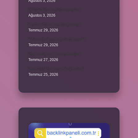
Ağustos 3, 2026
8. sınıfta Kur’an-ı Kerim var mı ?
Ağustos 3, 2026
Dünya Kupası ödülü ne kadar ?
Temmuz 29, 2026
Türklerin en büyük destanı nedir ?
Temmuz 29, 2026
Koç erkeği en iyi kimle anlaşır ?
Temmuz 27, 2026
Kazandibi sulu olursa ne yapılır ?
Temmuz 25, 2026