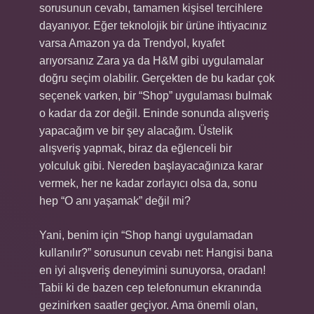
sorusunun cevabı, tamamen kişisel tercihlere
dayanıyor. Eğer teknolojik bir ürüne ihtiyacınız
varsa Amazon ya da Trendyol, kıyafet
arıyorsanız Zara ya da H&M gibi uygulamalar
doğru seçim olabilir. Gerçekten de bu kadar çok
seçenek varken, bir “Shop” uygulaması bulmak
o kadar da zor değil. Eninde sonunda alışveriş
yapacağım ve bir şey alacağım. Üstelik
alışveriş yapmak, biraz da eğlenceli bir
yolculuk gibi. Nereden başlayacağınıza karar
vermek, her ne kadar zorlayıcı olsa da, sonu
hep “O anı yaşamak” değil mi?
Yani, benim için “Shop hangi uygulamadan
kullanılır?” sorusunun cevabı net: Hangisi bana
en iyi alışveriş deneyimini sunuyorsa, oradan!
Tabii ki de bazen cep telefonumun ekranında
gezinirken saatler geçiyor. Ama önemli olan,