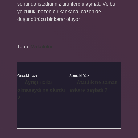
sonunda istediğimiz ürünlere ulaşmak. Ve bu
yolculuk, bazen bir kahkaha, bazen de
düşündürücü bir karar oluyor.
Tarih:
Makaleler
Önceki Yazı
Sonraki Yazı
Ayrıştırıcılar
Atatürk ne zaman
olmasaydı ne olurdu
askere başladı ?
?