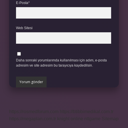
E-Posta*
Web Sitesi
Daha sonraki yorumlarımda kullanılması için adım, e-posta
adresim ve site adresim bu tarayıcıya kaydedilsin.
https://rosmedforum.com
https://btibbimedikal.com.tr
https://megaplan.com.tr
knight online
nttgame
Sitemap