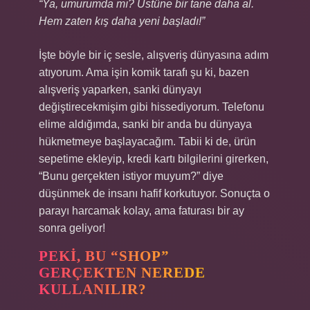
“Ya, umurumda mı? Üstüne bir tane daha al.
Hem zaten kış daha yeni başladı!”
İşte böyle bir iç sesle, alışveriş dünyasına adım
atıyorum. Ama işin komik tarafı şu ki, bazen
alışveriş yaparken, sanki dünyayı
değiştirecekmişim gibi hissediyorum. Telefonu
elime aldığımda, sanki bir anda bu dünyaya
hükmetmeye başlayacağım. Tabii ki de, ürün
sepetime ekleyip, kredi kartı bilgilerini girerken,
“Bunu gerçekten istiyor muyum?” diye
düşünmek de insanı hafif korkutuyor. Sonuçta o
parayı harcamak kolay, ama faturası bir ay
sonra geliyor!
PEKI, BU “SHOP”
GERÇEKTEN NEREDE
KULLANILIR?