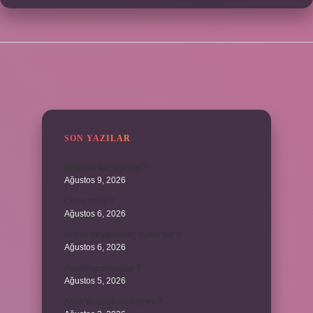
SIDEBAR
SON YAZILAR
Urfalı’da kaç kişi var ?
Ağustos 9, 2026
Cizye nedir ?
Ağustos 6, 2026
Kulplu beygirin kaç kulbu var ?
Ağustos 6, 2026
Avcılık spor mudur ?
Ağustos 5, 2026
Allah’ın ahlak ne demek ?