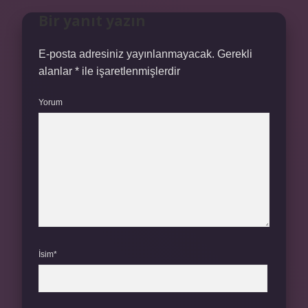
Bir yanıt yazın
E-posta adresiniz yayınlanmayacak.
Gerekli
alanlar
*
ile işaretlenmişlerdir
Yorum
İsim*