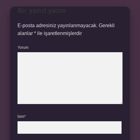
Bir yanıt yazın
E-posta adresiniz yayınlanmayacak.
Gerekli
alanlar
*
ile işaretlenmişlerdir
Yorum
İsim*