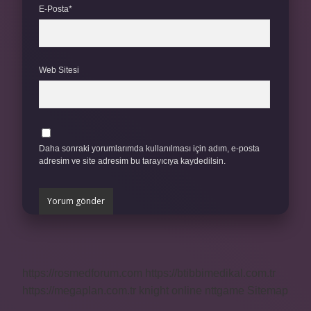
E-Posta*
Web Sitesi
Daha sonraki yorumlarımda kullanılması için adım, e-posta
adresim ve site adresim bu tarayıcıya kaydedilsin.
https://rosmedforum.com
https://btibbimedikal.com.tr
https://megaplan.com.tr
knight online
nttgame
Sitemap