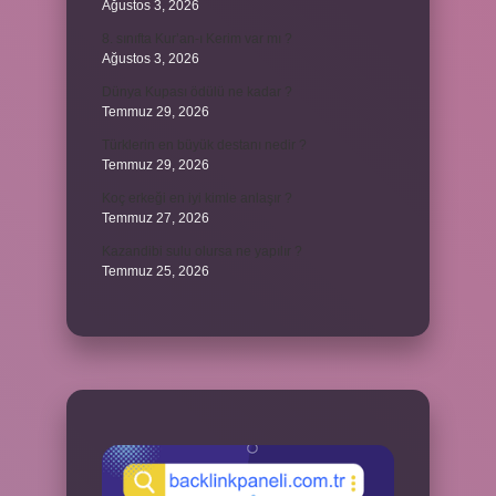
Ağustos 3, 2026
8. sınıfta Kur’an-ı Kerim var mı ?
Ağustos 3, 2026
Dünya Kupası ödülü ne kadar ?
Temmuz 29, 2026
Türklerin en büyük destanı nedir ?
Temmuz 29, 2026
Koç erkeği en iyi kimle anlaşır ?
Temmuz 27, 2026
Kazandibi sulu olursa ne yapılır ?
Temmuz 25, 2026