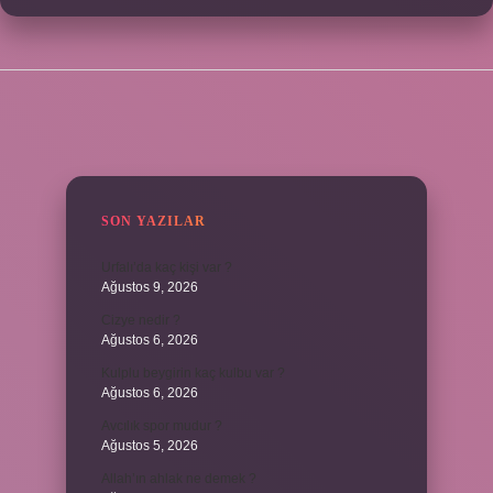
SIDEBAR
SON YAZILAR
Urfalı’da kaç kişi var ?
Ağustos 9, 2026
Cizye nedir ?
Ağustos 6, 2026
Kulplu beygirin kaç kulbu var ?
Ağustos 6, 2026
Avcılık spor mudur ?
Ağustos 5, 2026
Allah’ın ahlak ne demek ?