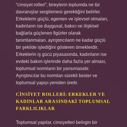
“cinsiyet rolleri”, bireylerin toplumda ne tür
davranışlar sergilemesi gerektiğini belirler.
Erkeklerin güçlü, egemen ve işlevsel olmaları,
kadınların ise duygusal, bakıcı ve ilişkisel
bağlarla güçlenen figürler olarak
tanımlanmaları, ayrıştırıcıların ne kadar güçlü
bir şekilde işlediğini gösteren örneklerdir.
Erkeklerin iş gücü piyasasında, kadınların ise
evdeki bakım işlerinde daha fazla yer alması,
toplumsal normların bir yansımasıdır.
Ayrıştırıcılar bu normları sürekli besler ve
toplumsal yapıyı yeniden üretir.
CINSIYET ROLLERI: ERKEKLER VE
KADINLAR ARASINDAKI TOPLUMSAL
FARKLILIKLAR
Toplumsal yapılar, cinsiyetleri belirgin bir