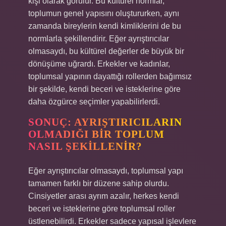
kişi olarak görülür. Bu kültürel normlar,
toplumun genel yapısını oluştururken, aynı
zamanda bireylerin kendi kimliklerini de bu
normlarla şekillendirir. Eğer ayrıştırıcılar
olmasaydı, bu kültürel değerler de büyük bir
dönüşüme uğrardı. Erkekler ve kadınlar,
toplumsal yapının dayattığı rollerden bağımsız
bir şekilde, kendi beceri ve isteklerine göre
daha özgürce seçimler yapabilirlerdi.
SONUÇ: AYRIŞTIRICILARIN
OLMADIĞI BIR TOPLUM
NASIL ŞEKILLENIR?
Eğer ayrıştırıcılar olmasaydı, toplumsal yapı
tamamen farklı bir düzene sahip olurdu.
Cinsiyetler arası ayrım azalır, herkes kendi
beceri ve isteklerine göre toplumsal roller
üstlenebilirdi. Erkekler sadece yapısal işlevlere