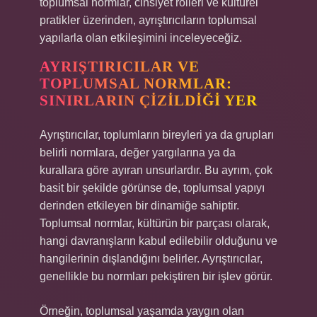
toplumsal normlar, cinsiyet rolleri ve kültürel
pratikler üzerinden, ayrıştırıcıların toplumsal
yapılarla olan etkileşimini inceleyeceğiz.
AYRIŞTIRICILAR VE
TOPLUMSAL NORMLAR:
SINIRLARIN ÇIZILDIĞI YER
Ayrıştırıcılar, toplumların bireyleri ya da grupları
belirli normlara, değer yargılarına ya da
kurallara göre ayıran unsurlardır. Bu ayrım, çok
basit bir şekilde görünse de, toplumsal yapıyı
derinden etkileyen bir dinamiğe sahiptir.
Toplumsal normlar, kültürün bir parçası olarak,
hangi davranışların kabul edilebilir olduğunu ve
hangilerinin dışlandığını belirler. Ayrıştırıcılar,
genellikle bu normları pekiştiren bir işlev görür.
Örneğin, toplumsal yaşamda yaygın olan