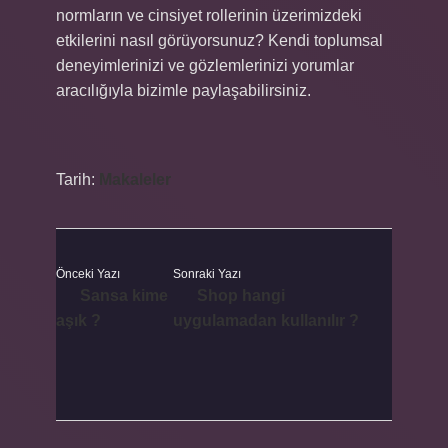
normların ve cinsiyet rollerinin üzerimizdeki
etkilerini nasıl görüyorsunuz? Kendi toplumsal
deneyimlerinizi ve gözlemlerinizi yorumlar
aracılığıyla bizimle paylaşabilirsiniz.
Tarih:
Makaleler
Önceki Yazı
Sonraki Yazı
Sansa kime
Shop hangi
aşık ?
uygulamadan kullanılır ?