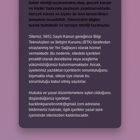
haber niteliği taşımamakta olup, gerçek kurum
ve kişiler hakkında paylaşım yapılmamaktadır.
Gerçek kurum ve kişiler ile isim benzerlikleri
tamamen tesadüfidir. Sitemizdeki bilgiler
taslak halindedir ve tavsiye niteliği taşımazlar.
Sitemiz, 5651 Sayılı Kanun gereğince Bilgi
Teknolojileri ve İletişim Kurumu (BTK) tarafından
onaylanmış bir Yer Sağlayıcı olarak hizmet
vermektedir. Bu nedenle, sitedeki içerikleri
proaktif olarak denetleme veya araştırma
yükümlülüğümüz bulunmamaktadır. Ancak,
üyelerimiz yazdıkları içeriklerin sorumluluğunu
taşımakta olup, siteye üye olarak bu
sorumluluğu kabul etmiş sayılırlar.
Hukuka ve yasal düzenlemelere aykırı olduğunu
düşündüğünüz içerikleri,
backlinkpanelicomtr@gmail.com
adresine
bildirmeniz halinde, ilgili içerikler yasal süre
içerisinde sitemizden kaldırılacaktır.