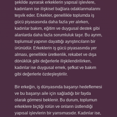
şekilde ayırarak erkeklerin yapısal işlevlere,
kadınların ise ilişkisel bağlara odaklanmalarını
teşvik eder. Erkekler, genellikle toplumda iş
gücü piyasasında daha fazla yer alırken,
kadınlar bakım, eğitim ve duygusal destek gibi
alanlarda daha fazla sorumluluk taşır. Bu ayrım,
toplumsal yapının dayattığı ayrıştırıcıların bir
ürünüdür. Erkeklerin iş gücü piyasasında yer
alması, genellikle üretkenlik, rekabet ve dışa
dönüklük gibi değerlerle ilişkilendirilirken,
kadınlar ise duygusal emek, şefkat ve bakım
gibi değerlerle özdeşleştirilir.
Bir erkeğin, iş dünyasında başarıyı hedeflemesi
ve bu başarıyı aile için sağladığı bir fayda
olarak görmesi beklenir. Bu durum, toplumun
erkeklere biçtiği rolün ve onların üstlendiği
yapısal işlevlerin bir yansımasıdır. Kadınlar ise,