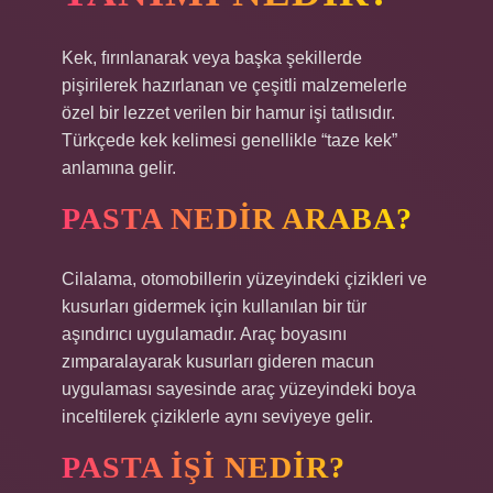
Kek, fırınlanarak veya başka şekillerde
pişirilerek hazırlanan ve çeşitli malzemelerle
özel bir lezzet verilen bir hamur işi tatlısıdır.
Türkçede kek kelimesi genellikle “taze kek”
anlamına gelir.
PASTA NEDIR ARABA?
Cilalama, otomobillerin yüzeyindeki çizikleri ve
kusurları gidermek için kullanılan bir tür
aşındırıcı uygulamadır. Araç boyasını
zımparalayarak kusurları gideren macun
uygulaması sayesinde araç yüzeyindeki boya
inceltilerek çiziklerle aynı seviyeye gelir.
PASTA IŞI NEDIR?