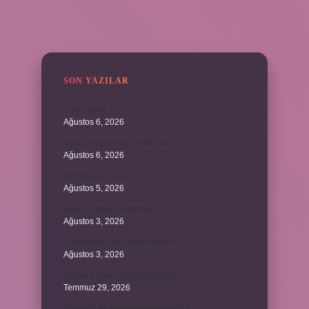
SIDEBAR
SON YAZILAR
Cizye nedir ?
Ağustos 6, 2026
Kulplu beygirin kaç kulbu var ?
Ağustos 6, 2026
Avcılık spor mudur ?
Ağustos 5, 2026
Allah’ın ahlak ne demek ?
Ağustos 3, 2026
8. sınıfta Kur’an-ı Kerim var mı ?
Ağustos 3, 2026
Dünya Kupası ödülü ne kadar ?
Temmuz 29, 2026
Türklerin en büyük destanı nedir ?