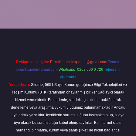
 giriş
ilbet yeni giriş
grandoperabet
betexper
Reklam ve İletişim:
E-mail:
backlinkpaneli@gmail.com
Teams:
forumhizmeti@gmail.com
Whatsapp: 0262 606 0 726
Telegram:
@karabul
Yasal Uyarı:
Sitemiz, 5651 Sayılı Kanun gereğince Bilgi Teknolojileri ve
İletişim Kurumu (BTK) tarafından onaylanmış bir Yer Sağlayıcı olarak
hizmet vermektedir. Bu nedenle, sitedeki içerikleri proaktif olarak
denetleme veya araştırma yükümlülüğümüz bulunmamaktadır. Ancak,
üyelerimiz yazdıkları içeriklerin sorumluluğunu taşımakta olup, siteye
üye olarak bu sorumluluğu kabul etmiş sayılırlar. Bu internet sitesi,
herhangi bir marka, kurum veya şahıs şirketi ile hiçbir bağlantısı