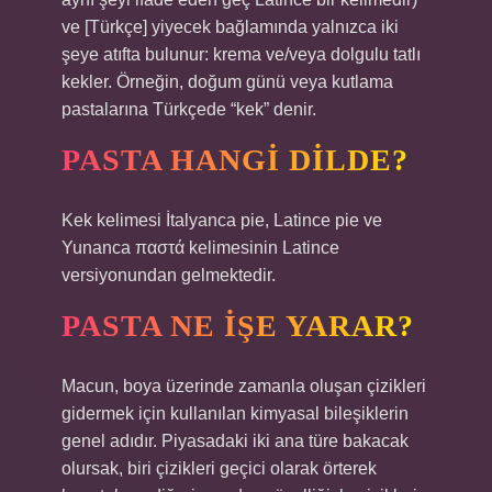
ve [Türkçe] yiyecek bağlamında yalnızca iki
şeye atıfta bulunur: krema ve/veya dolgulu tatlı
kekler. Örneğin, doğum günü veya kutlama
pastalarına Türkçede “kek” denir.
PASTA HANGI DILDE?
Kek kelimesi İtalyanca pie, Latince pie ve
Yunanca παστά kelimesinin Latince
versiyonundan gelmektedir.
PASTA NE IŞE YARAR?
Macun, boya üzerinde zamanla oluşan çizikleri
gidermek için kullanılan kimyasal bileşiklerin
genel adıdır. Piyasadaki iki ana türe bakacak
olursak, biri çizikleri geçici olarak örterek