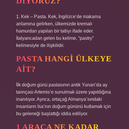
DIYORUZ?
1. Kek – Pasta. Kek, İngilizce’de makarna
anlamına gelirken, ülkemizde kremalı
hamurdan yapılan bir tatlıyı ifade eder.
İtalyancadan gelen bu kelime, “pastry”
kelimesiyle de ilişkilidir.
PASTA HANGI ÜLKEYE
AIT?
İlk doğum günü pastasının antik Yunan’da ay
tanrıçası Artemis’e sunulmak üzere yapıldığına
inanılıyor. Ayrıca, ortaçağ Almanya’sındaki
insanların İsa’nın doğum gününü kutlamak için
bu geleneği başlattığı iddia ediliyor.
1 ARACA NE KADAR