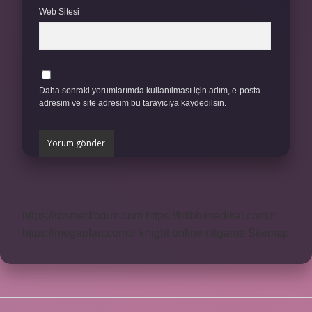
Web Sitesi
Daha sonraki yorumlarımda kullanılması için adım, e-posta
adresim ve site adresim bu tarayıcıya kaydedilsin.
https://rosmedforum.com
https://btibbimedikal.com.tr
https://megaplan.com.tr
knight online
nttgame
Sitemap