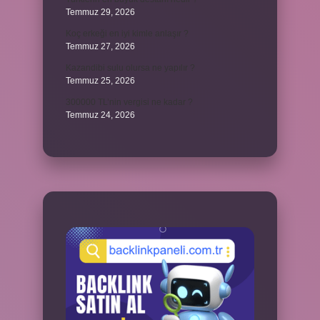
Temmuz 29, 2026
Koç erkeği en iyi kimle anlaşır ?
Temmuz 27, 2026
Kazandibi sulu olursa ne yapılır ?
Temmuz 25, 2026
300000 TL’nin vergisi ne kadar ?
Temmuz 24, 2026