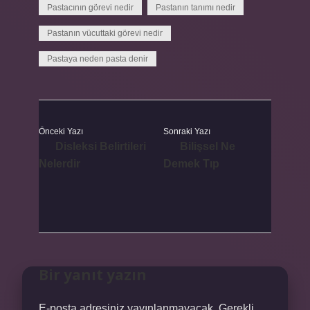
Pastacının görevi nedir
Pastanın tanımı nedir
Pastanın vücuttaki görevi nedir
Pastaya neden pasta denir
Önceki Yazı
Sonraki Yazı
Disleksi Belirtileri
Bilişsel Ne
Nelerdir
Demek Tıp
Bir yanıt yazın
E-posta adresiniz yayınlanmayacak.
Gerekli