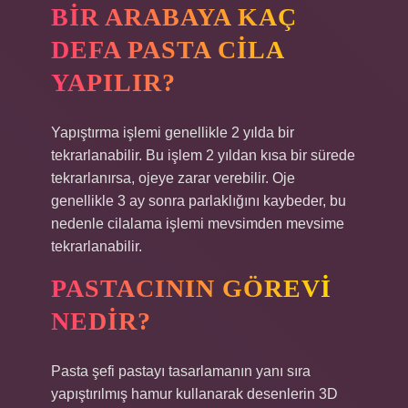
BIR ARABAYA KAÇ
DEFA PASTA CILA
YAPILIR?
Yapıştırma işlemi genellikle 2 yılda bir
tekrarlanabilir. Bu işlem 2 yıldan kısa bir sürede
tekrarlanırsa, ojeye zarar verebilir. Oje
genellikle 3 ay sonra parlaklığını kaybeder, bu
nedenle cilalama işlemi mevsimden mevsime
tekrarlanabilir.
PASTACININ GÖREVI
NEDIR?
Pasta şefi pastayı tasarlamanın yanı sıra
yapıştırılmış hamur kullanarak desenlerin 3D