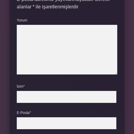
alanlar
*
ile işaretlenmişlerdir
Yorum
İsim*
E-Posta*