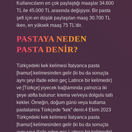
Kullanıcıların en çok paylaştığı maaşlar 34.600
TL ile 45.000 TL arasında değişiyor. Bir pasta
şefi için en düşük paylaşılan maaş 30.700 TL
iken, en yüksek maaş 75 TL’dir.
PASTAYA NEDEN
PASTA DENIR?
Türkçedeki kek kelimesi İtalyanca pasta
[hamur] kelimesinden gelir (ki bu da sonuçta
aynı şeyi ifade eden geç Latince bir kelimedir)
ve [Türkçe] yiyecek bağlamında yalnızca iki
şeye atıfta bulunur: krema ve/veya dolgulu tatlı
kekler. Örneğin, doğum günü veya kutlama
pastalarına Türkçede “kek” denir.4 Ekim 2023
Türkçedeki kek kelimesi İtalyanca pasta
[hamur] kelimesinden gelir (ki bu da sonuçta
aynı şeyi ifade eden geç Latince bir kelimedir)