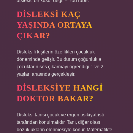
disleksi bir kusur değil – YouTube.
DISLEKSI KAÇ
YAŞINDA ORTAYA
ÇIKAR?
Disleksili kişilerin özellikleri çocukluk
döneminde gelişir. Bu durum çoğunlukla
çocukların ses çıkarmayı öğrendiği 1 ve 2
yaşları arasında gerçekleşir.
DISLEKSIYE HANGI
DOKTOR BAKAR?
Disleksi tanısı çocuk ve ergen psikiyatristi
tarafından konulmalıdır. Tanı, diğer olası
bozuklukların elenmesiyle konur. Matematikte