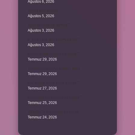
Ağustos 6, 2026
Avcılık spor mudur ?
Ağustos 5, 2026
Allah’ın ahlak ne demek ?
Ağustos 3, 2026
8. sınıfta Kur’an-ı Kerim var mı ?
Ağustos 3, 2026
Dünya Kupası ödülü ne kadar ?
Temmuz 29, 2026
Türklerin en büyük destanı nedir ?
Temmuz 29, 2026
Koç erkeği en iyi kimle anlaşır ?
Temmuz 27, 2026
Kazandibi sulu olursa ne yapılır ?
Temmuz 25, 2026
300000 TL’nin vergisi ne kadar ?
Temmuz 24, 2026