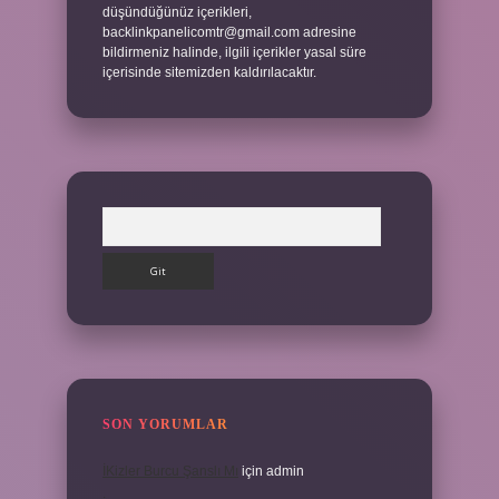
düşündüğünüz içerikleri,
backlinkpanelicomtr@gmail.com
adresine
bildirmeniz halinde, ilgili içerikler yasal süre
içerisinde sitemizden kaldırılacaktır.
Arama
SON YORUMLAR
İKizler Burcu Şanslı Mı
için
admin