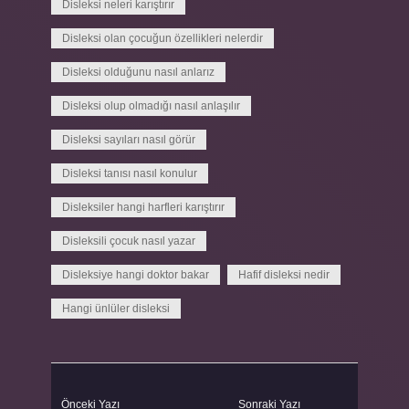
Disleksi neleri karıştırır
Disleksi olan çocuğun özellikleri nelerdir
Disleksi olduğunu nasıl anlarız
Disleksi olup olmadığı nasıl anlaşılır
Disleksi sayıları nasıl görür
Disleksi tanısı nasıl konulur
Disleksiler hangi harfleri karıştırır
Disleksili çocuk nasıl yazar
Disleksiye hangi doktor bakar
Hafif disleksi nedir
Hangi ünlüler disleksi
Önceki Yazı
Sonraki Yazı