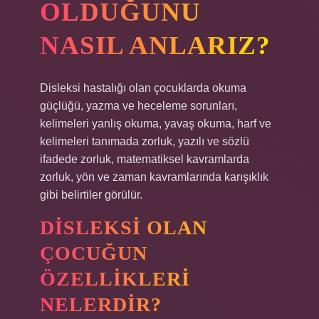
OLDUĞUNU
NASIL ANLARIZ?
Disleksi hastalığı olan çocuklarda okuma
güçlüğü, yazma ve heceleme sorunları,
kelimeleri yanlış okuma, yavaş okuma, harf ve
kelimeleri tanımada zorluk, yazılı ve sözlü
ifadede zorluk, matematiksel kavramlarda
zorluk, yön ve zaman kavramlarında karışıklık
gibi belirtiler görülür.
DISLEKSI OLAN
ÇOCUĞUN
ÖZELLIKLERI
NELERDIR?