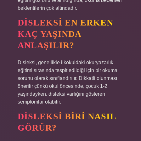
eğitim göz önüne alındığında, okuma becerileri
beklentilerin çok altındadır.
DISLEKSI EN ERKEN
KAÇ YAŞINDA
ANLAŞILIR?
Disleksi, genellikle ilkokuldaki okuryazarlık
eğitimi sırasında tespit edildiği için bir okuma
sorunu olarak sınıflandırılır. Dikkatli olunması
önerilir çünkü okul öncesinde, çocuk 1-2
yaşındayken, disleksi varlığını gösteren
semptomlar olabilir.
DISLEKSI BIRI NASIL
GÖRÜR?