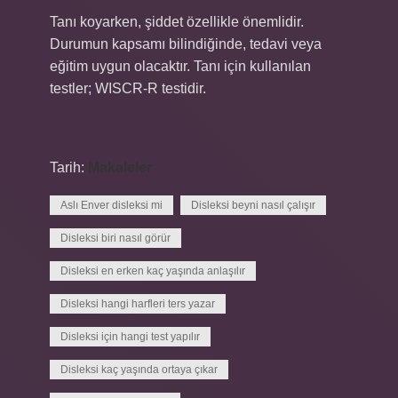
Tanı koyarken, şiddet özellikle önemlidir.
Durumun kapsamı bilindiğinde, tedavi veya
eğitim uygun olacaktır. Tanı için kullanılan
testler; WISCR-R testidir.
Tarih:
Makaleler
Aslı Enver disleksi mi
Disleksi beyni nasıl çalışır
Disleksi biri nasıl görür
Disleksi en erken kaç yaşında anlaşılır
Disleksi hangi harfleri ters yazar
Disleksi için hangi test yapılır
Disleksi kaç yaşında ortaya çıkar