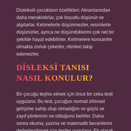
Disleksili çocukların özellikleri: Akranlarından
daha meraklıdırlar, çok boyutlu düşünür ve
algılarlar. Kelimelerle düşünmezler, resimlerle
düşünürler, ayrıca ne düşündüklerini çok net bir
şekilde hayal edebilirler. Kelimelere konsantre
olmakta zorluk çekerler, ritimleri takip
edemezler.
DISLEKSI TANISI
NASIL KONULUR?
Bir çocuğu teşhis etmek için önce bir zeka testi
uygulanır. Bu test, çocuğun normal zihinsel
gelişime sahip olup olmadığını ve güçlü ve
zayıf yönlerinin ne olduğunu belirler. Daha
sonra okuma, yazma ve matematik becerilerini
değerlendirmek için testler uygulanır. Ek olarak,