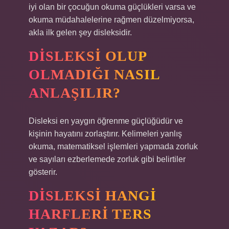
iyi olan bir çocuğun okuma güçlükleri varsa ve
okuma müdahalelerine rağmen düzelmiyorsa,
akla ilk gelen şey disleksidir.
DISLEKSI OLUP
OLMADIĞI NASIL
ANLAŞILIR?
Disleksi en yaygın öğrenme güçlüğüdür ve
kişinin hayatını zorlaştırır. Kelimeleri yanlış
okuma, matematiksel işlemleri yapmada zorluk
ve sayıları ezberlemede zorluk gibi belirtiler
gösterir.
DISLEKSI HANGI
HARFLERI TERS