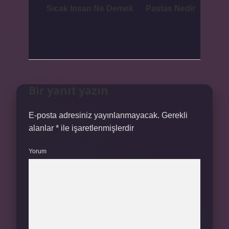
Sıcak Insan Ne Demek
Pastas Nedir
Bir yanıt yazın
E-posta adresiniz yayınlanmayacak.
Gerekli
alanlar
*
ile işaretlenmişlerdir
Yorum