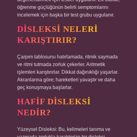
öğrenme güçlüğünün belirli semptomlarını
incelemek için başka bir test grubu uygulanır.
DISLEKSI NELERI
KARIŞTIRIR?
Çarpım tablosunu hatırlamada, ritmik saymada
ve ritmi tutmada zorluk çekerler. Aritmetik
işlemleri karıştırırlar. Dikkat dağınıklığı yaşarlar.
Akranlarına göre; hareketleri yavaştır ve daha
geç konuşmaya başlarlar.
HAFIF DISLEKSI
NEDIR?
Yüzeysel Disleksi: Bu, kelimeleri tanıma ve
yazmada zorlukla karakterize bir disleksi