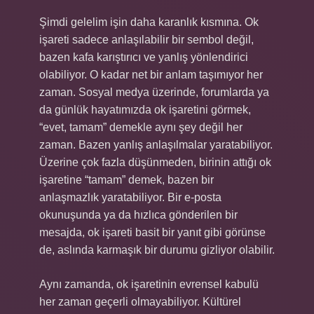
Şimdi gelelim işin daha karanlık kısmına. Ok
işareti sadece anlaşılabilir bir sembol değil,
bazen kafa karıştırıcı ve yanlış yönlendirici
olabiliyor. O kadar net bir anlam taşımıyor her
zaman. Sosyal medya üzerinde, forumlarda ya
da günlük hayatımızda ok işaretini görmek,
“evet, tamam” demekle aynı şey değil her
zaman. Bazen yanlış anlaşılmalar yaratabiliyor.
Üzerine çok fazla düşünmeden, birinin attığı ok
işaretine “tamam” demek, bazen bir
anlaşmazlık yaratabiliyor. Bir e-posta
okunuşunda ya da hızlıca gönderilen bir
mesajda, ok işareti basit bir yanıt gibi görünse
de, aslında karmaşık bir durumu gizliyor olabilir.
Aynı zamanda, ok işaretinin evrensel kabulü
her zaman geçerli olmayabiliyor. Kültürel