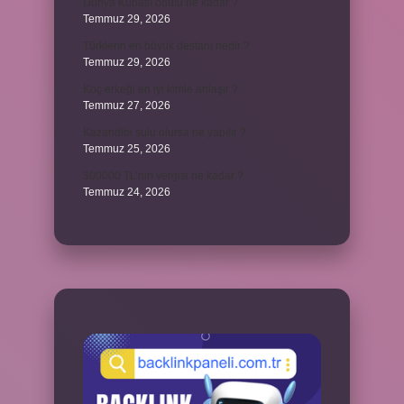
Dünya Kupası ödülü ne kadar ?
Temmuz 29, 2026
Türklerin en büyük destanı nedir ?
Temmuz 29, 2026
Koç erkeği en iyi kimle anlaşır ?
Temmuz 27, 2026
Kazandibi sulu olursa ne yapılır ?
Temmuz 25, 2026
300000 TL’nin vergisi ne kadar ?
Temmuz 24, 2026