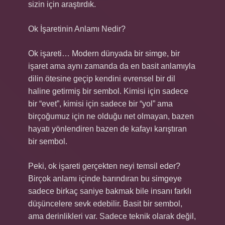
sizin için araştırdık.
Ok İşaretinin Anlamı Nedir?
Ok işareti… Modern dünyada bir simge, bir
işaret ama aynı zamanda da en basit anlamıyla
dilin ötesine geçip kendini evrensel bir dil
haline getirmiş bir sembol. Kimisi için sadece
bir “evet”, kimisi için sadece bir “yol” ama
birçoğumuz için ne olduğu net olmayan, bazen
hayatı yönlendiren bazen de kafayı karıştıran
bir sembol.
Peki, ok işareti gerçekten neyi temsil eder?
Birçok anlamı içinde barındıran bu simgeye
sadece birkaç saniye bakmak bile insanı farklı
düşüncelere sevk edebilir. Basit bir sembol,
ama derinlikleri var. Sadece teknik olarak değil,