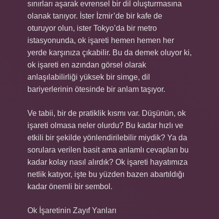
sınırları aşarak evrensel bir dil oluşturmasına
olanak tanıyor. İster İzmir’de bir kafe de
oturuyor olun, ister Tokyo’da bir metro
istasyonunda, ok işareti hemen hemen her
yerde karşınıza çıkabilir. Bu da demek oluyor ki,
ok işareti en azından görsel olarak
anlaşılabilirliği yüksek bir simge, dil
bariyerlerinin ötesinde bir anlam taşıyor.
Ve tabii, bir de pratiklik kısmı var. Düşünün, ok
işareti olmasa neler olurdu? Bu kadar hızlı ve
etkili bir şekilde yönlendirilebilir miydik? Ya da
sorulara verilen basit ama anlamlı cevapları bu
kadar kolay nasıl alırdık? Ok işareti hayatımıza
netlik katıyor, işte bu yüzden bazen abartıldığı
kadar önemli bir sembol.
Ok İşaretinin Zayıf Yanları