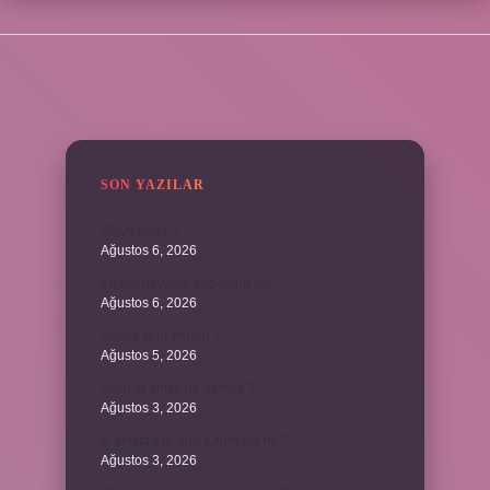
SIDEBAR
SON YAZILAR
Cizye nedir ?
Ağustos 6, 2026
Kulplu beygirin kaç kulbu var ?
Ağustos 6, 2026
Avcılık spor mudur ?
Ağustos 5, 2026
Allah’ın ahlak ne demek ?
Ağustos 3, 2026
8. sınıfta Kur’an-ı Kerim var mı ?
Ağustos 3, 2026