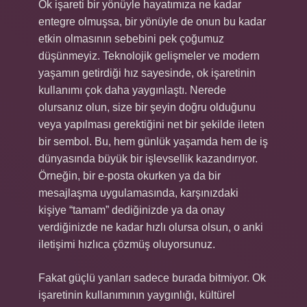
Ok işareti bir yönüyle hayatımıza ne kadar
entegre olmuşsa, bir yönüyle de onun bu kadar
etkin olmasının sebebini pek çoğumuz
düşünmeyiz. Teknolojik gelişmeler ve modern
yaşamın getirdiği hız sayesinde, ok işaretinin
kullanımı çok daha yaygınlaştı. Nerede
olursanız olun, size bir şeyin doğru olduğunu
veya yapılması gerektiğini net bir şekilde ileten
bir sembol. Bu, hem günlük yaşamda hem de iş
dünyasında büyük bir işlevsellik kazandırıyor.
Örneğin, bir e-posta okurken ya da bir
mesajlaşma uygulamasında, karşınızdaki
kişiye “tamam” dediğinizde ya da onay
verdiğinizde ne kadar hızlı olursa olsun, o anki
iletişimi hızlıca çözmüş oluyorsunuz.
Fakat güçlü yanları sadece burada bitmiyor. Ok
işaretinin kullanımının yaygınlığı, kültürel