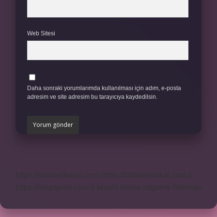
Web Sitesi
Daha sonraki yorumlarımda kullanılması için adım, e-posta
adresim ve site adresim bu tarayıcıya kaydedilsin.
https://rosmedforum.com
https://btibbimedikal.com.tr
https://megaplan.com.tr
knight online
nttgame
Sitemap