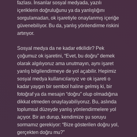
fazlası. İnsanlar sosyal medyada, yazılı
içeriklerin doğruluğunu ya da yanlışlığını
sorgulamadan, ok işaretiyle onaylanmış içeriğe
güvenebiliyor. Bu da, yanlış yönlendirme riskini
artırıyor.
Sosyal medya da ne kadar etkilidir? Pek
çoğumuz ok işaretini, “Evet, bu doğru” demek
olarak algılıyoruz ama unutmayın, aynı işaret
yanlış bilgilendirmeye de yol açabilir. Hepimiz
sosyal medya kullanıcılarıyız ve ok işareti o
kadar yaygın bir sembol haline gelmiş ki, bir
fotoğraf ya da mesajın “doğru” olup olmadığına
dikkat etmeden onaylayabiliyoruz. Bu, aslında
toplumsal düzeyde yanlış yönlendirmelere yol
açıyor. Bir an durup, kendimize şu soruyu
sormamız gerekiyor: “Bize gösterilen doğru yol,
gerçekten doğru mu?”