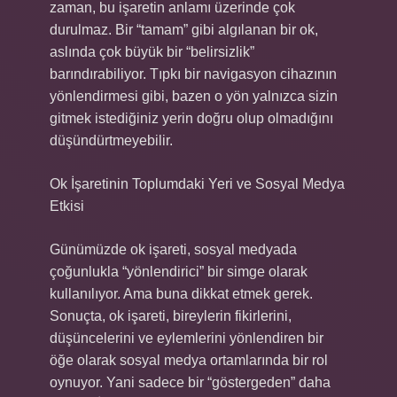
zaman, bu işaretin anlamı üzerinde çok
durulmaz. Bir “tamam” gibi algılanan bir ok,
aslında çok büyük bir “belirsizlik”
barındırabiliyor. Tıpkı bir navigasyon cihazının
yönlendirmesi gibi, bazen o yön yalnızca sizin
gitmek istediğiniz yerin doğru olup olmadığını
düşündürtmeyebilir.
Ok İşaretinin Toplumdaki Yeri ve Sosyal Medya
Etkisi
Günümüzde ok işareti, sosyal medyada
çoğunlukla “yönlendirici” bir simge olarak
kullanılıyor. Ama buna dikkat etmek gerek.
Sonuçta, ok işareti, bireylerin fikirlerini,
düşüncelerini ve eylemlerini yönlendiren bir
öğe olarak sosyal medya ortamlarında bir rol
oynuyor. Yani sadece bir “göstergeden” daha