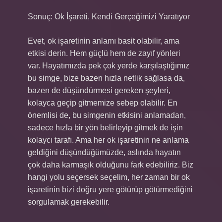
Sonuç: Ok İşareti, Kendi Gerçeğimizi Yaratıyor
Evet, ok işaretinin anlamı basit olabilir, ama
etkisi derin. Hem güçlü hem de zayıf yönleri
var. Hayatımızda pek çok yerde karşılaştığımız
bu simge, bize bazen hızla netlik sağlasa da,
bazen de düşündürmesi gereken şeyleri,
kolayca geçip gitmemize sebep olabilir. En
önemlisi de, bu simgenin etkisini anlamadan,
sadece hızla bir yön belirleyip gitmek de işin
kolaycı tarafı. Ama her ok işaretinin ne anlama
geldiğini düşündüğümüzde, aslında hayatın
çok daha karmaşık olduğunu fark edebiliriz. Biz
hangi yolu seçersek seçelim, her zaman bir ok
işaretinin bizi doğru yere götürüp götürmediğini
sorgulamak gerekebilir.