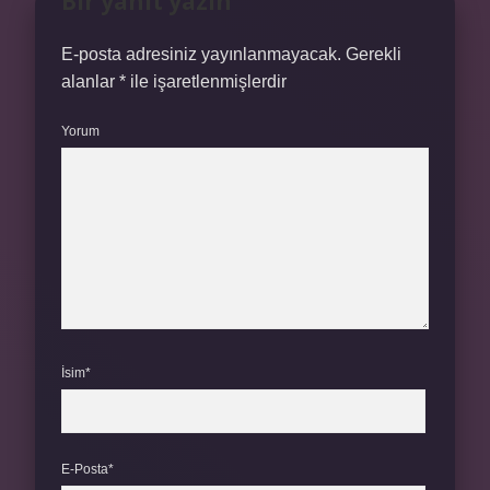
Bir yanıt yazın
E-posta adresiniz yayınlanmayacak.
Gerekli
alanlar
*
ile işaretlenmişlerdir
Yorum
İsim*
E-Posta*