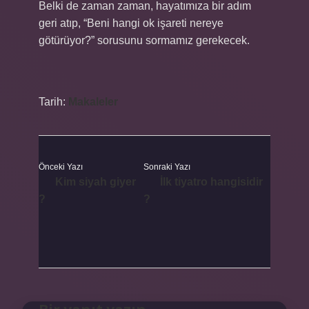
Belki de zaman zaman, hayatımıza bir adım
geri atıp, “Beni hangi ok işareti nereye
götürüyor?” sorusunu sormamız gerekecek.
Tarih:
Makaleler
Önceki Yazı
Sonraki Yazı
Kim siyah giyer
İlk tiyatro hangisidir
?
?