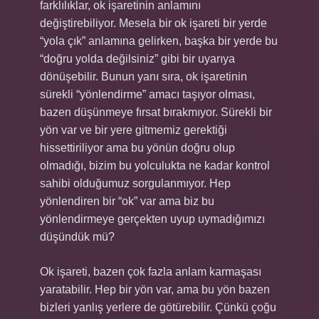
farklılıklar, ok işaretinin anlamını
değiştirebiliyor. Mesela bir ok işareti bir yerde
“yola çık” anlamına gelirken, başka bir yerde bu
“doğru yolda değilsiniz” gibi bir uyarıya
dönüşebilir. Bunun yanı sıra, ok işaretinin
sürekli “yönlendirme” amacı taşıyor olması,
bazen düşünmeye fırsat bırakmıyor. Sürekli bir
yön var ve bir yere gitmemiz gerektiği
hissettiriliyor ama bu yönün doğru olup
olmadığı, bizim bu yolculukta ne kadar kontrol
sahibi olduğumuz sorgulanmıyor. Hep
yönlendiren bir “ok” var ama biz bu
yönlendirmeye gerçekten uyup uymadığımızı
düşündük mü?
Ok işareti, bazen çok fazla anlam karmaşası
yaratabilir. Hep bir yön var, ama bu yön bazen
bizleri yanlış yerlere de götürebilir. Çünkü çoğu