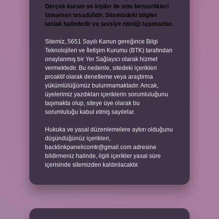
Gerçek kurum ve kişiler ile isim benzerlikleri
tamamen tesadüfidir. Sitemizdeki bilgiler
taslak halindedir ve tavsiye niteliği taşımazlar.
Sitemiz, 5651 Sayılı Kanun gereğince Bilgi
Teknolojileri ve İletişim Kurumu (BTK) tarafından
onaylanmış bir Yer Sağlayıcı olarak hizmet
vermektedir. Bu nedenle, sitedeki içerikleri
proaktif olarak denetleme veya araştırma
yükümlülüğümüz bulunmamaktadır. Ancak,
üyelerimiz yazdıkları içeriklerin sorumluluğunu
taşımakta olup, siteye üye olarak bu
sorumluluğu kabul etmiş sayılırlar.
Hukuka ve yasal düzenlemelere aykırı olduğunu
düşündüğünüz içerikleri,
backlinkpanelicomtr@gmail.com
adresine
bildirmeniz halinde, ilgili içerikler yasal süre
içerisinde sitemizden kaldırılacaktır.