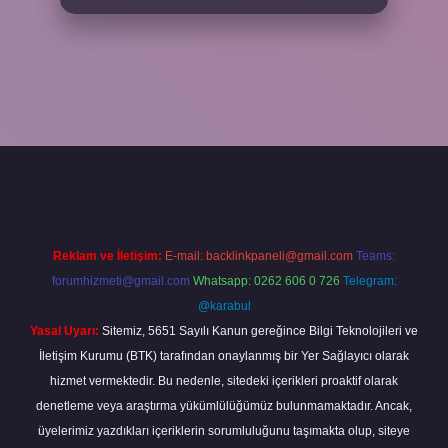
ilbet yeni giriş
ilbet yeni giriş
grandoperabet
betexper
Reklam ve İletişim:
E-mail:
backlinkpaneli@gmail.com
Teams:
forumhizmeti@gmail.com
Whatsapp: 0262 606 0 726
Telegram:
@karabul
Yasal Uyarı:
Sitemiz, 5651 Sayılı Kanun gereğince Bilgi Teknolojileri ve
İletişim Kurumu (BTK) tarafından onaylanmış bir Yer Sağlayıcı olarak
hizmet vermektedir. Bu nedenle, sitedeki içerikleri proaktif olarak
denetleme veya araştırma yükümlülüğümüz bulunmamaktadır. Ancak,
üyelerimiz yazdıkları içeriklerin sorumluluğunu taşımakta olup, siteye