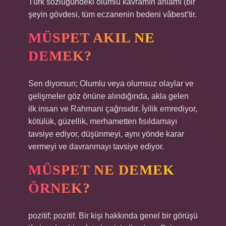
Türk sözlüğündeki olumlu kavramın anlamı (bir
şeyin gövdesi, tüm eczanenin bedeni vâbest’tir.
MÜSPET AKIL NE
DEMEK?
Sen diyorsun; Olumlu veya olumsuz olaylar ve
gelişmeler göz önüne alındığında, akla gelen
ilk insan ve Rahmani çağrısıdır. İyilik emrediyor,
kötülük, güzellik, merhametten fısıldamayı
tavsiye ediyor, düşünmeyi, aynı yönde karar
vermeyi ve davranmayı tavsiye ediyor.
MÜSPET NE DEMEK
ÖRNEK?
pozitif; pozitif. Bir kişi hakkında genel bir görüşü