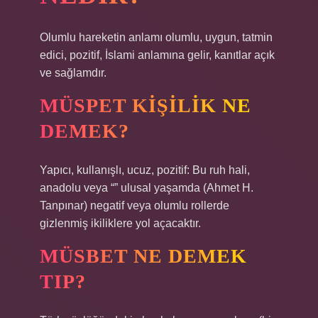
Olumlu hareketin anlamı olumlu, uygun, tatmin
edici, pozitif, İslami anlamına gelir, kanıtlar açık
ve sağlamdır.
MÜSPET KIŞILIK NE
DEMEK?
Yapıcı, kullanışlı, ucuz, pozitif: Bu ruh hali,
anadolu veya “” ulusal yaşamda (Ahmet H.
Tanpınar) negatif veya olumlu rollerde
gizlenmiş ikiliklere yol açacaktır.
MÜSBET NE DEMEK
TIP?