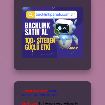
Reklam ve İletişim:
Skype:
live:.cid.575569c608265c69
Yasal Uyarı:
Bu internet sitesi, herhangi bir