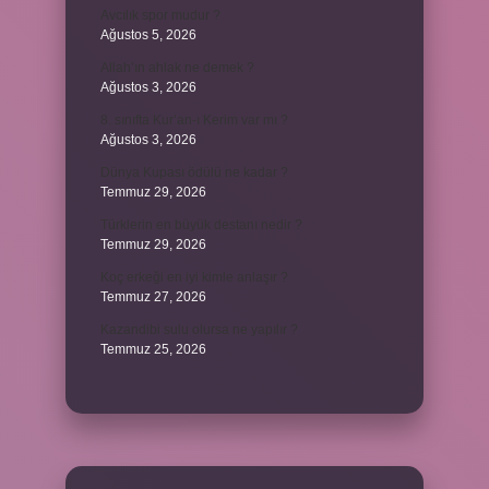
Avcılık spor mudur ?
Ağustos 5, 2026
Allah’ın ahlak ne demek ?
Ağustos 3, 2026
8. sınıfta Kur’an-ı Kerim var mı ?
Ağustos 3, 2026
Dünya Kupası ödülü ne kadar ?
Temmuz 29, 2026
Türklerin en büyük destanı nedir ?
Temmuz 29, 2026
Koç erkeği en iyi kimle anlaşır ?
Temmuz 27, 2026
Kazandibi sulu olursa ne yapılır ?
Temmuz 25, 2026