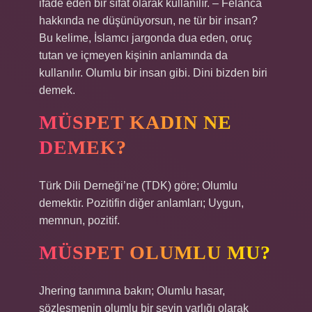
ifade eden bir sıfat olarak kullanılır. – Felanca
hakkında ne düşünüyorsun, ne tür bir insan?
Bu kelime, İslamcı jargonda dua eden, oruç
tutan ve içmeyen kişinin anlamında da
kullanılır. Olumlu bir insan gibi. Dini bizden biri
demek.
MÜSPET KADIN NE
DEMEK?
Türk Dili Derneği’ne (TDK) göre; Olumlu
demektir. Pozitifin diğer anlamları; Uygun,
memnun, pozitif.
MÜSPET OLUMLU MU?
Jhering tanımına bakın; Olumlu hasar,
sözleşmenin olumlu bir şeyin varlığı olarak