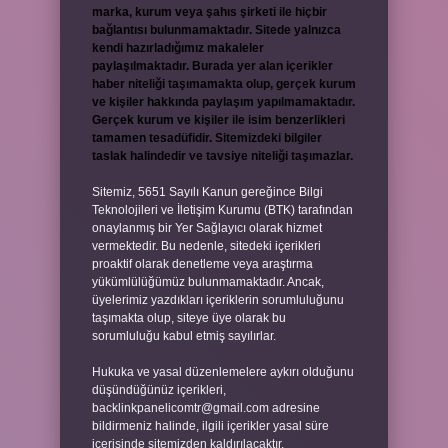
marka, kurum veya şahıs şirketi ile hiçbir
bağlantısı bulunmamaktadır. Sitede yalnızca
kendi hazırladığımız makaleler
paylaşılmaktadır. Burada yer alan içerikler
haber niteliği taşımamakta olup, gerçek kurum
ve kişiler hakkında paylaşım yapılmamaktadır.
Gerçek kurum ve kişiler ile isim benzerlikleri
tamamen tesadüfidir. Sitemizdeki bilgiler
taslak halindedir ve tavsiye niteliği taşımazlar.
Sitemiz, 5651 Sayılı Kanun gereğince Bilgi
Teknolojileri ve İletişim Kurumu (BTK) tarafından
onaylanmış bir Yer Sağlayıcı olarak hizmet
vermektedir. Bu nedenle, sitedeki içerikleri
proaktif olarak denetleme veya araştırma
yükümlülüğümüz bulunmamaktadır. Ancak,
üyelerimiz yazdıkları içeriklerin sorumluluğunu
taşımakta olup, siteye üye olarak bu
sorumluluğu kabul etmiş sayılırlar.
Hukuka ve yasal düzenlemelere aykırı olduğunu
düşündüğünüz içerikleri,
backlinkpanelicomtr@gmail.com
adresine
bildirmeniz halinde, ilgili içerikler yasal süre
içerisinde sitemizden kaldırılacaktır.