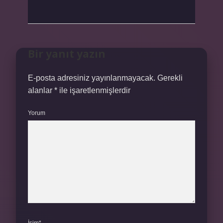
Bir yanıt yazın
E-posta adresiniz yayınlanmayacak.
Gerekli
alanlar
*
ile işaretlenmişlerdir
Yorum