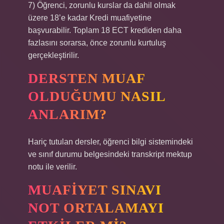
7) Öğrenci, zorunlu kurslar da dahil olmak
üzere 18’e kadar Kredi muafiyetine
başvurabilir. Toplam 18 ECT krediden daha
fazlasını sorarsa, önce zorunlu kurtuluş
gerçekleştirilir.
DERSTEN MUAF
OLDUĞUMU NASIL
ANLARIM?
Hariç tutulan dersler, öğrenci bilgi sistemindeki
ve sınıf durumu belgesindeki transkript mektup
notu ile verilir.
MUAFIYET SINAVI
NOT ORTALAMAYI