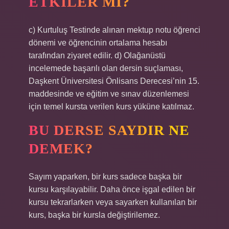
ETKILER MI?
c) Kurtuluş Testinde alınan mektup notu öğrenci
dönemi ve öğrencinin ortalama hesabı
tarafından ziyaret edilir. d) Olağanüstü
incelemede başarılı olan dersin suçlaması,
Daşkent Üniversitesi Önlisans Derecesi’nin 15.
maddesinde ve eğitim ve sınav düzenlemesi
için temel kursta verilen kurs yüküne katılmaz.
BU DERSE SAYDIR NE
DEMEK?
Sayım yaparken, bir kurs sadece başka bir
kursu karşılayabilir. Daha önce işgal edilen bir
kursu tekrarlarken veya sayarken kullanılan bir
kurs, başka bir kursla değiştirilemez.