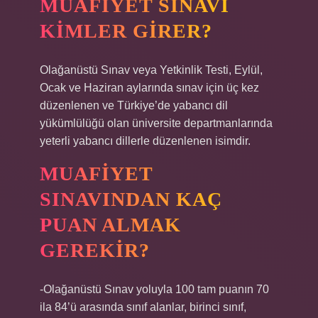
MUAFIYET SINAVI
KIMLER GIRER?
Olağanüstü Sınav veya Yetkinlik Testi, Eylül,
Ocak ve Haziran aylarında sınav için üç kez
düzenlenen ve Türkiye’de yabancı dil
yükümlülüğü olan üniversite departmanlarında
yeterli yabancı dillerle düzenlenen isimdir.
MUAFIYET
SINAVINDAN KAÇ
PUAN ALMAK
GEREKIR?
-Olağanüstü Sınav yoluyla 100 tam puanın 70
ila 84’ü arasında sınıf alanlar, birinci sınıf,