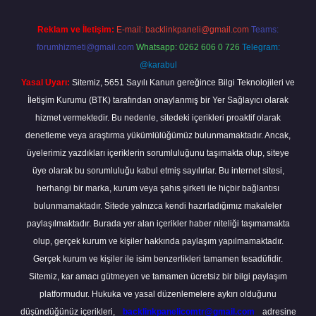
Reklam ve İletişim:
E-mail:
backlinkpaneli@gmail.com
Teams:
forumhizmeti@gmail.com
Whatsapp: 0262 606 0 726
Telegram:
@karabul
Yasal Uyarı:
Sitemiz, 5651 Sayılı Kanun gereğince Bilgi Teknolojileri ve
İletişim Kurumu (BTK) tarafından onaylanmış bir Yer Sağlayıcı olarak
hizmet vermektedir. Bu nedenle, sitedeki içerikleri proaktif olarak
denetleme veya araştırma yükümlülüğümüz bulunmamaktadır. Ancak,
üyelerimiz yazdıkları içeriklerin sorumluluğunu taşımakta olup, siteye
üye olarak bu sorumluluğu kabul etmiş sayılırlar. Bu internet sitesi,
herhangi bir marka, kurum veya şahıs şirketi ile hiçbir bağlantısı
bulunmamaktadır. Sitede yalnızca kendi hazırladığımız makaleler
paylaşılmaktadır. Burada yer alan içerikler haber niteliği taşımamakta
olup, gerçek kurum ve kişiler hakkında paylaşım yapılmamaktadır.
Gerçek kurum ve kişiler ile isim benzerlikleri tamamen tesadüfidir.
Sitemiz, kar amacı gütmeyen ve tamamen ücretsiz bir bilgi paylaşım
platformudur. Hukuka ve yasal düzenlemelere aykırı olduğunu
düşündüğünüz içerikleri,
backlinkpanelicomtr@gmail.com
adresine