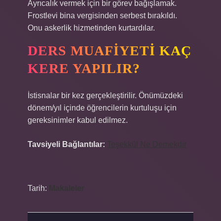
Ayrıcalık vermek için bir görev bağışlamak.
Frostlevi bina vergisinden serbest bırakıldı.
Onu askerlik hizmetinden kurtardılar.
DERS MUAFIYETI KAÇ
KERE YAPILIR?
İstisnalar bir kez gerçekleştirilir. Önümüzdeki
dönem/yıl içinde öğrencilerin kurtuluşu için
gereksinimler kabul edilmez.
Tavsiyeli Bağlantılar:
Teşekkül Ne Demekdir
Tarih:
Makaleler