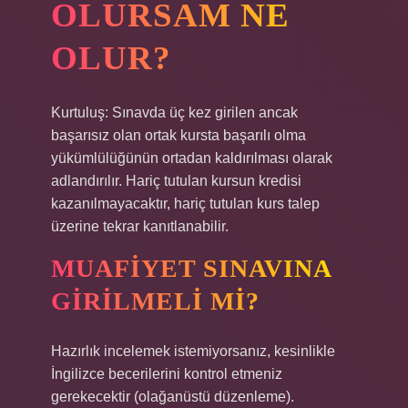
OLURSAM NE
OLUR?
Kurtuluş: Sınavda üç kez girilen ancak
başarısız olan ortak kursta başarılı olma
yükümlülüğünün ortadan kaldırılması olarak
adlandırılır. Hariç tutulan kursun kredisi
kazanılmayacaktır, hariç tutulan kurs talep
üzerine tekrar kanıtlanabilir.
MUAFIYET SINAVINA
GIRILMELI MI?
Hazırlık incelemek istemiyorsanız, kesinlikle
İngilizce becerilerini kontrol etmeniz
gerekecektir (olağanüstü düzenleme).