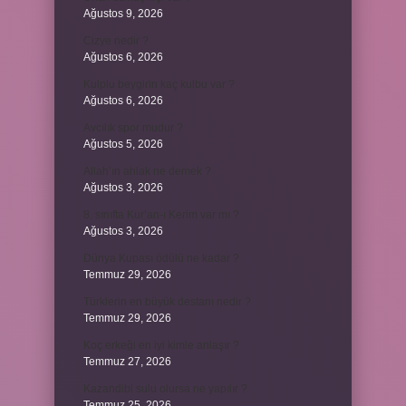
Ağustos 9, 2026
Cizye nedir ?
Ağustos 6, 2026
Kulplu beygirin kaç kulbu var ?
Ağustos 6, 2026
Avcılık spor mudur ?
Ağustos 5, 2026
Allah’ın ahlak ne demek ?
Ağustos 3, 2026
8. sınıfta Kur’an-ı Kerim var mı ?
Ağustos 3, 2026
Dünya Kupası ödülü ne kadar ?
Temmuz 29, 2026
Türklerin en büyük destanı nedir ?
Temmuz 29, 2026
Koç erkeği en iyi kimle anlaşır ?
Temmuz 27, 2026
Kazandibi sulu olursa ne yapılır ?
Temmuz 25, 2026