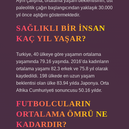
Aynı çalışma, ortalama yaşam beklentisinin, üst
paleolitik çağın başlangıcından yaklaşık 30.000
yıl önce aştığını göstermektedir.
SAĞLIKLI BIR INSAN
KAÇ YIL YAŞAR?
Turkiye, 40 ülkeye göre yaşamın ortalama
yaşamında 79.16 yaşında. 2016’da kadınların
ortalama yaşamı 82.3 erkek ve 75.8 yıl olarak
kaydedildi. 198 ülkede en uzun yaşam
beklentisi olan ülke 83.94 yılda Japonya. Orta
Afrika Cumhuriyeti sonuncusu 50.16 yıldır.
FUTBOLCULARIN
ORTALAMA ÖMRÜ NE
KADARDIR?