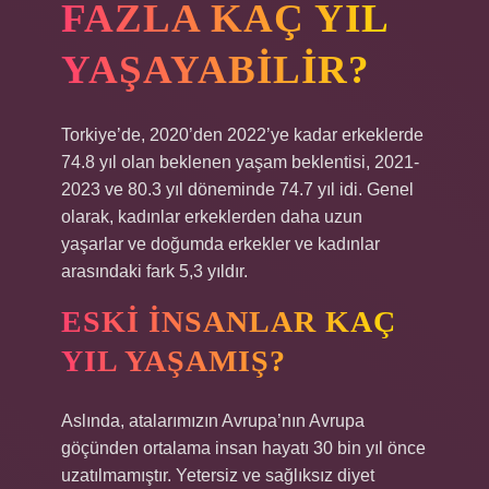
FAZLA KAÇ YIL
YAŞAYABILIR?
Torkiye’de, 2020’den 2022’ye kadar erkeklerde
74.8 yıl olan beklenen yaşam beklentisi, 2021-
2023 ve 80.3 yıl döneminde 74.7 yıl idi. Genel
olarak, kadınlar erkeklerden daha uzun
yaşarlar ve doğumda erkekler ve kadınlar
arasındaki fark 5,3 yıldır.
ESKI INSANLAR KAÇ
YIL YAŞAMIŞ?
Aslında, atalarımızın Avrupa’nın Avrupa
göçünden ortalama insan hayatı 30 bin yıl önce
uzatılmamıştır. Yetersiz ve sağlıksız diyet