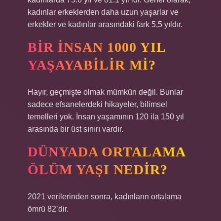
kadınlar erkeklerden daha uzun yaşarlar ve
erkekler ve kadınlar arasındaki fark 5,5 yıldır.
BIR INSAN 1000 YIL
YAŞAYABILIR MI?
Hayır, geçmişte olmak mümkün değil. Bunlar
sadece efsanelerdeki hikayeler, bilimsel
temelleri yok. İnsan yaşamının 120 ila 150 yıl
arasında bir üst sınırı vardır.
DÜNYADA ORTALAMA
ÖLÜM YAŞI NEDIR?
2021 verilerinden sonra, kadınların ortalama
ömrü 82’dir.