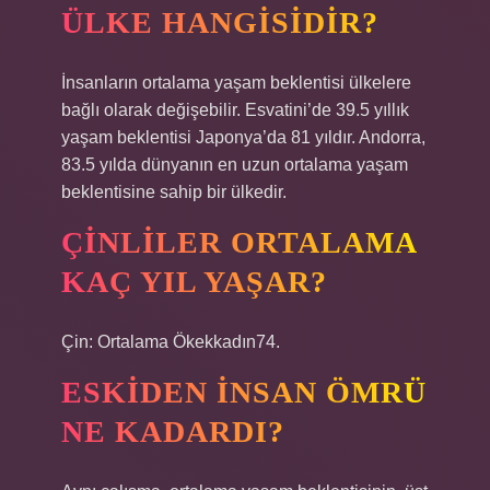
ÜLKE HANGISIDIR?
İnsanların ortalama yaşam beklentisi ülkelere
bağlı olarak değişebilir. Esvatini’de 39.5 yıllık
yaşam beklentisi Japonya’da 81 yıldır. Andorra,
83.5 yılda dünyanın en uzun ortalama yaşam
beklentisine sahip bir ülkedir.
ÇINLILER ORTALAMA
KAÇ YIL YAŞAR?
Çin: Ortalama Ökekkadın74.
ESKIDEN INSAN ÖMRÜ
NE KADARDI?