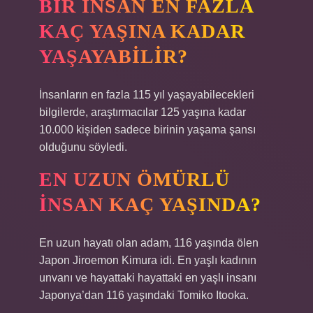
BIR INSAN EN FAZLA
KAÇ YAŞINA KADAR
YAŞAYABILIR?
İnsanların en fazla 115 yıl yaşayabilecekleri
bilgilerde, araştırmacılar 125 yaşına kadar
10.000 kişiden sadece birinin yaşama şansı
olduğunu söyledi.
EN UZUN ÖMÜRLÜ
INSAN KAÇ YAŞINDA?
En uzun hayatı olan adam, 116 yaşında ölen
Japon Jiroemon Kimura idi. En yaşlı kadının
unvanı ve hayattaki hayattaki en yaşlı insanı
Japonya’dan 116 yaşındaki Tomiko Itooka.