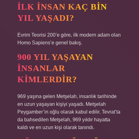
İLK INSAN KAÇ BIN
YIL YAŞADI?
Evrim Teorisi 200’e göre, ilk modern adam olan
Homo Sapiens’e genel bakış.
900 YIL YAŞAYAN
INSANLAR
KIMLERDIR?
969 yaşına gelen Metşelah, insanlık tarihinde
en uzun yaşayan kişiyi yaşadı. Metşelah
Peygamber’in oğlu olarak kabul edilir. Tevrat’ta
da bahsedilen Metşelah, 969 yıldır hayatta
kaldı ve en uzun kişi olarak tanındı.