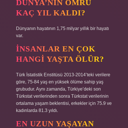
DÜNYA’NIN ÖMRÜ
KAÇ YIL KALDI?
Dünyanın hayatının 1,75 milyar yıllık bir hayatı
var.
İNSANLAR EN ÇOK
HANGI YAŞTA ÖLÜR?
Türk İstatistik Enstitüsü 2013-2014’teki verilere
göre, 75-84 yaş en yüksek ölüme sahip yaş
grubudur. Aynı zamanda, Türkiye’deki son
Türkstat verilerinden sonra Türkstat verilerinin
ortalama yaşam beklentisi, erkekler için 75.9 ve
kadınlarda 81.3 yıldı.
EN UZUN YAŞAYAN