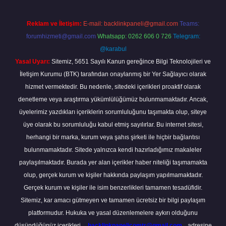
Reklam ve İletişim:
E-mail:
backlinkpaneli@gmail.com
Teams:
forumhizmeti@gmail.com
Whatsapp: 0262 606 0 726
Telegram:
@karabul
Yasal Uyarı:
Sitemiz, 5651 Sayılı Kanun gereğince Bilgi Teknolojileri ve
İletişim Kurumu (BTK) tarafından onaylanmış bir Yer Sağlayıcı olarak
hizmet vermektedir. Bu nedenle, sitedeki içerikleri proaktif olarak
denetleme veya araştırma yükümlülüğümüz bulunmamaktadır. Ancak,
üyelerimiz yazdıkları içeriklerin sorumluluğunu taşımakta olup, siteye
üye olarak bu sorumluluğu kabul etmiş sayılırlar. Bu internet sitesi,
herhangi bir marka, kurum veya şahıs şirketi ile hiçbir bağlantısı
bulunmamaktadır. Sitede yalnızca kendi hazırladığımız makaleler
paylaşılmaktadır. Burada yer alan içerikler haber niteliği taşımamakta
olup, gerçek kurum ve kişiler hakkında paylaşım yapılmamaktadır.
Gerçek kurum ve kişiler ile isim benzerlikleri tamamen tesadüfidir.
Sitemiz, kar amacı gütmeyen ve tamamen ücretsiz bir bilgi paylaşım
platformudur. Hukuka ve yasal düzenlemelere aykırı olduğunu
düşündüğünüz içerikleri,
backlinkpanelicomtr@gmail.com
adresine