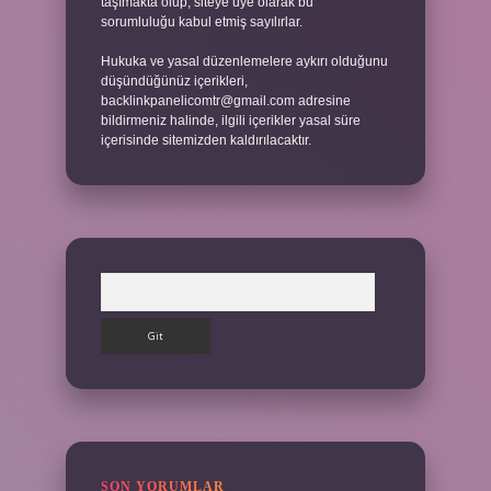
taşımakta olup, siteye üye olarak bu
sorumluluğu kabul etmiş sayılırlar.
Hukuka ve yasal düzenlemelere aykırı olduğunu
düşündüğünüz içerikleri,
backlinkpanelicomtr@gmail.com
adresine
bildirmeniz halinde, ilgili içerikler yasal süre
içerisinde sitemizden kaldırılacaktır.
Arama
SON YORUMLAR