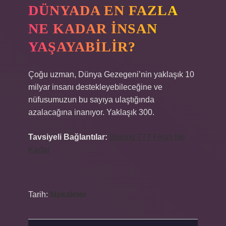
DÜNYADA EN FAZLA
NE KADAR INSAN
YAŞAYABILIR?
Çoğu uzman, Dünya Gezegeni’nin yaklaşık 10
milyar insanı destekleyebileceğine ve
nüfusumuzun bu sayıya ulaştığında
azalacağına inanıyor. Yaklaşık 300.
Tavsiyeli Bağlantılar:
Boeing 777 Fiyatı Ne
Kadar
Tarih:
Makaleler