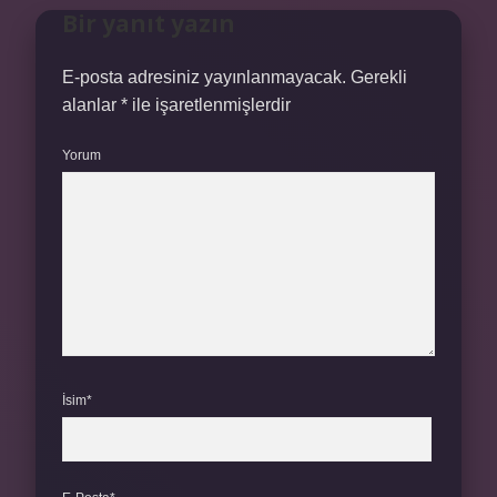
Bir yanıt yazın
E-posta adresiniz yayınlanmayacak.
Gerekli
alanlar
*
ile işaretlenmişlerdir
Yorum
İsim*