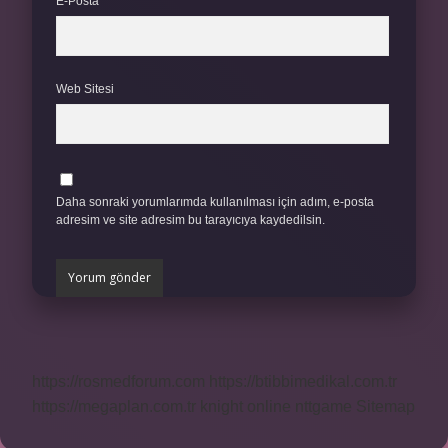
E-Posta*
Web Sitesi
Daha sonraki yorumlarımda kullanılması için adım, e-posta
adresim ve site adresim bu tarayıcıya kaydedilsin.
https://rosmedforum.com
https://btibbimedikal.com.tr
https://megaplan.com.tr
knight online
nttgame
Sitemap