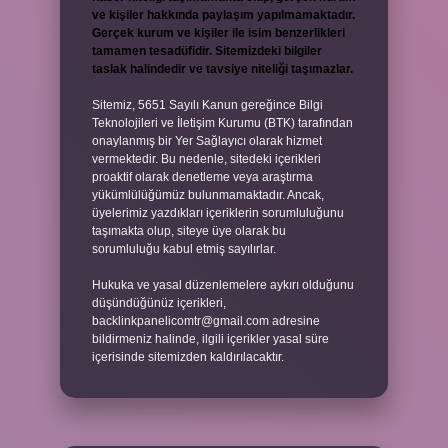
ve kişiler hakkında paylaşım yapılmamaktadır.
Gerçek kurum ve kişiler ile isim benzerlikleri
tamamen tesadüfidir. Sitemizdeki bilgiler
taslak halindedir ve tavsiye niteliği taşımazlar.
Sitemiz, 5651 Sayılı Kanun gereğince Bilgi
Teknolojileri ve İletişim Kurumu (BTK) tarafından
onaylanmış bir Yer Sağlayıcı olarak hizmet
vermektedir. Bu nedenle, sitedeki içerikleri
proaktif olarak denetleme veya araştırma
yükümlülüğümüz bulunmamaktadır. Ancak,
üyelerimiz yazdıkları içeriklerin sorumluluğunu
taşımakta olup, siteye üye olarak bu
sorumluluğu kabul etmiş sayılırlar.
Hukuka ve yasal düzenlemelere aykırı olduğunu
düşündüğünüz içerikleri,
backlinkpanelicomtr@gmail.com
adresine
bildirmeniz halinde, ilgili içerikler yasal süre
içerisinde sitemizden kaldırılacaktır.