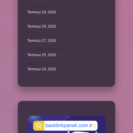
Dünya Kupası ödülü ne kadar ?
Temmuz 29, 2026
Türklerin en büyük destanı nedir ?
Temmuz 29, 2026
Koç erkeği en iyi kimle anlaşır ?
Temmuz 27, 2026
Kazandibi sulu olursa ne yapılır ?
Temmuz 25, 2026
300000 TL’nin vergisi ne kadar ?
Temmuz 24, 2026