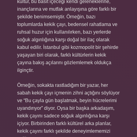
kültür, bu basit içeceği kendi geleneklerine,
inançlarına ve mutfak anlayışına göre farklı bir
şekilde benimsemiştir. Örneğin, bazı
toplumlarda kekik çayı, bedensel rahatlama ve
ruhsal huzur için kullanılırken, bazı yerlerde
soğuk algınlığına karşı doğal bir ilaç olarak
kabul edilir. İstanbul gibi kozmopolit bir şehirde
yaşayan biri olarak, farklı kültürlerin kekik
çayına bakış açılarını gözlemlemek oldukça
ilginçtir.
Örneğin, sokakta rastladığım bir yazar, her
sabah kekik çayı içmenin zihni açtığını söylüyor
ve “Bu çayla gün başlatmak, beyin hücrelerimi
uyandırıyor” diyor. Oysa bir başka arkadaşım,
kekik çayını sadece soğuk algınlığına karşı
içiyor. Birbirinden farklı kültürel arka planlar,
kekik çayını farklı şekilde deneyimlememizi