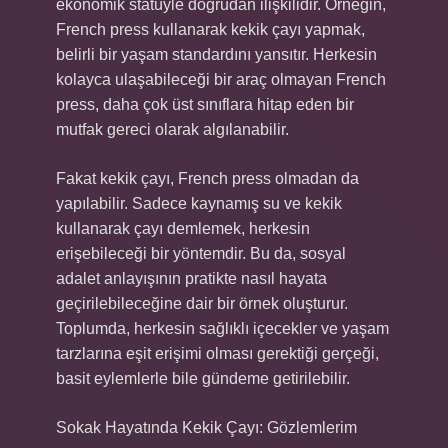
ekonomik statüyle doğrudan ilişkilidir. Örneğin,
French press kullanarak kekik çayı yapmak,
belirli bir yaşam standardını yansıtır. Herkesin
kolayca ulaşabileceği bir araç olmayan French
press, daha çok üst sınıflara hitap eden bir
mutfak gereci olarak algılanabilir.
Fakat kekik çayı, French press olmadan da
yapılabilir. Sadece kaynamış su ve kekik
kullanarak çayı demlemek, herkesin
erişebileceği bir yöntemdir. Bu da, sosyal
adalet anlayışının pratikte nasıl hayata
geçirilebileceğine dair bir örnek oluşturur.
Toplumda, herkesin sağlıklı içecekler ve yaşam
tarzlarına eşit erişimi olması gerektiği gerçeği,
basit eylemlerle bile gündeme getirilebilir.
Sokak Hayatında Kekik Çayı: Gözlemlerim