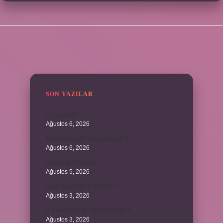
SIDEBAR
SON YAZILAR
Cizye nedir ?
Ağustos 6, 2026
Kulplu beygirin kaç kulbu var ?
Ağustos 6, 2026
Avcılık spor mudur ?
Ağustos 5, 2026
Allah’ın ahlak ne demek ?
Ağustos 3, 2026
8. sınıfta Kur’an-ı Kerim var mı ?
Ağustos 3, 2026