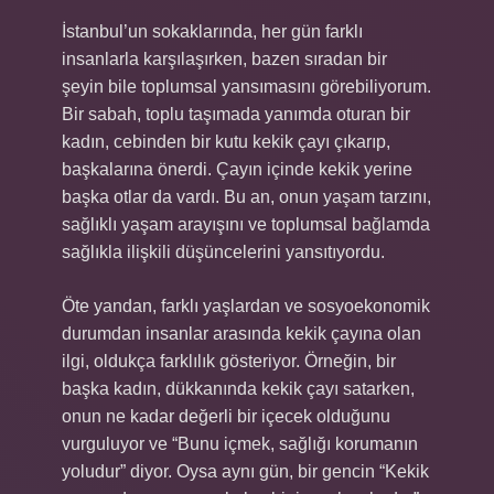
İstanbul’un sokaklarında, her gün farklı
insanlarla karşılaşırken, bazen sıradan bir
şeyin bile toplumsal yansımasını görebiliyorum.
Bir sabah, toplu taşımada yanımda oturan bir
kadın, cebinden bir kutu kekik çayı çıkarıp,
başkalarına önerdi. Çayın içinde kekik yerine
başka otlar da vardı. Bu an, onun yaşam tarzını,
sağlıklı yaşam arayışını ve toplumsal bağlamda
sağlıkla ilişkili düşüncelerini yansıtıyordu.
Öte yandan, farklı yaşlardan ve sosyoekonomik
durumdan insanlar arasında kekik çayına olan
ilgi, oldukça farklılık gösteriyor. Örneğin, bir
başka kadın, dükkanında kekik çayı satarken,
onun ne kadar değerli bir içecek olduğunu
vurguluyor ve “Bunu içmek, sağlığı korumanın
yoludur” diyor. Oysa aynı gün, bir gencin “Kekik