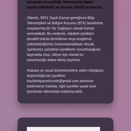
tamamen tesadüfidir. Sitemizdeki bilgiler
taslak halindedir ve tavsiye niteliği taşımazlar.
Sitemiz, 5651 Sayılı Kanun gereğince Bilgi
Teknolojileri ve İletişim Kurumu (BTK) tarafından
onaylanmış bir Yer Sağlayıcı olarak hizmet
vermektedir. Bu nedenle, sitedeki içerikleri
proaktif olarak denetleme veya araştırma
yükümlülüğümüz bulunmamaktadır. Ancak,
üyelerimiz yazdıkları içeriklerin sorumluluğunu
taşımakta olup, siteye üye olarak bu
sorumluluğu kabul etmiş sayılırlar.
Hukuka ve yasal düzenlemelere aykırı olduğunu
düşündüğünüz içerikleri,
backlinkpanelicomtr@gmail.com
adresine
bildirmeniz halinde, ilgili içerikler yasal süre
içerisinde sitemizden kaldırılacaktır.
Arama