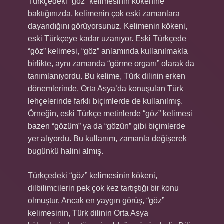
Türkçedeki “göz” kelimesinin kökenine
baktığınızda, kelimenin çok eski zamanlara
dayandığını görüyorsunuz. Kelimenin kökeni,
eski Türkçeye kadar uzanıyor. Eski Türkçede
“göz” kelimesi, “göz” anlamında kullanılmakla
birlikte, aynı zamanda “görme organı” olarak da
tanımlanıyordu. Bu kelime, Türk dilinin erken
dönemlerinde, Orta Asya’da konuşulan Türk
lehçelerinde farklı biçimlerde de kullanılmış.
Örneğin, eski Türkçe metinlerde “göz” kelimesi
bazen “gözüm” ya da “gözün” gibi biçimlerde
yer alıyordu. Bu kullanım, zamanla değişerek
bugünkü halini almış.
Türkçedeki “göz” kelimesinin kökeni,
dilbilimcilerin pek çok kez tartıştığı bir konu
olmuştur. Ancak en yaygın görüş, “göz”
kelimesinin, Türk dilinin Orta Asya