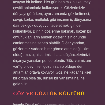
taşıyan bir kelime. Her gün hepimiz bu kelimeyi
çeşitli anlamlarla kullanıyoruz. Gözlerimizle
dünyayı görürken, aynı zamanda göz kelimesi,
sevgi, korku, mutluluk gibi insanın iç dünyasına
dair pek çok duyguyu ifade etmek için de
kullanılıyor. Birinin gözlerine bakmak, bazen bir
ömürlük anıların aniden gözlerinizin önünde
canlanmasına sebep olabilir. Diğer yandan,
gözlerimiz sadece birer görme aracı değil, kim
olduğumuzu, hislerimizi, hatta düşüncelerimizi
dışarıya yansıtan pencerelerdir. “Göz var nizam
var” gibi deyimler, gözün sahip olduğu derin
anlamları ortaya koyuyor. Göz, ne kadar fiziksel
bir organ olsa da, ruhsal bir yansıma haline
gelebilir.
GÖZ VE GÖZLÜK KÜLTÜRÜ
İstanbul’daki günlük yaşantımda, gözler, bir