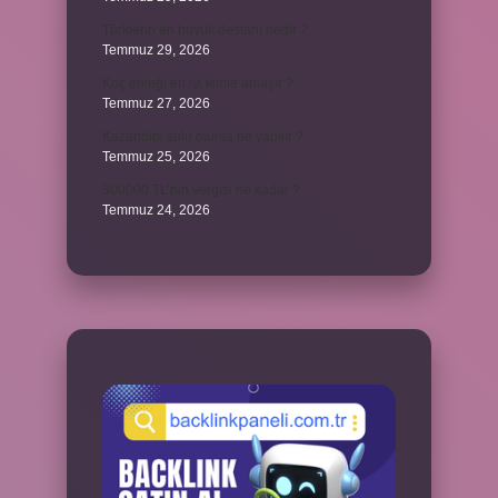
Türklerin en büyük destanı nedir ?
Temmuz 29, 2026
Koç erkeği en iyi kimle anlaşır ?
Temmuz 27, 2026
Kazandibi sulu olursa ne yapılır ?
Temmuz 25, 2026
300000 TL’nin vergisi ne kadar ?
Temmuz 24, 2026