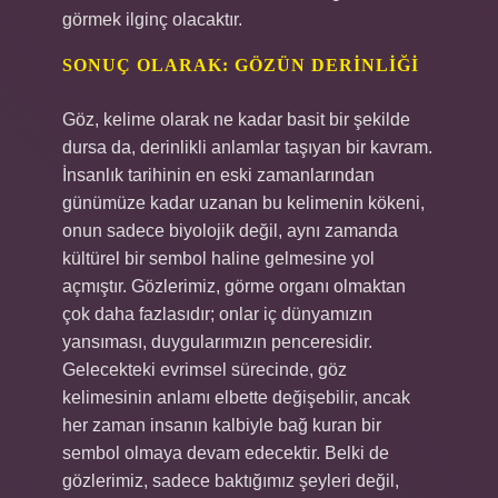
görmek ilginç olacaktır.
SONUÇ OLARAK: GÖZÜN DERINLIĞI
Göz, kelime olarak ne kadar basit bir şekilde
dursa da, derinlikli anlamlar taşıyan bir kavram.
İnsanlık tarihinin en eski zamanlarından
günümüze kadar uzanan bu kelimenin kökeni,
onun sadece biyolojik değil, aynı zamanda
kültürel bir sembol haline gelmesine yol
açmıştır. Gözlerimiz, görme organı olmaktan
çok daha fazlasıdır; onlar iç dünyamızın
yansıması, duygularımızın penceresidir.
Gelecekteki evrimsel sürecinde, göz
kelimesinin anlamı elbette değişebilir, ancak
her zaman insanın kalbiyle bağ kuran bir
sembol olmaya devam edecektir. Belki de
gözlerimiz, sadece baktığımız şeyleri değil,