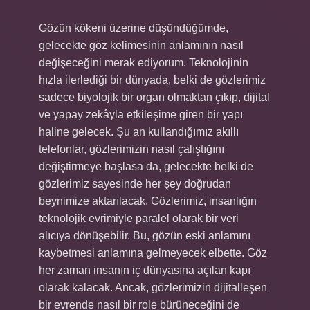
Gözün kökeni üzerine düşündüğümde,
gelecekte göz kelimesinin anlamının nasıl
değişeceğini merak ediyorum. Teknolojinin
hızla ilerlediği bir dünyada, belki de gözlerimiz
sadece biyolojik bir organ olmaktan çıkıp, dijital
ve yapay zekâyla etkileşime giren bir yapı
haline gelecek. Şu an kullandığımız akıllı
telefonlar, gözlerimizin nasıl çalıştığını
değiştirmeye başlasa da, gelecekte belki de
gözlerimiz sayesinde her şey doğrudan
beynimize aktarılacak. Gözlerimiz, insanlığın
teknolojik evrimiyle paralel olarak bir veri
alıcıya dönüşebilir. Bu, gözün eski anlamını
kaybetmesi anlamına gelmeyecek elbette. Göz
her zaman insanın iç dünyasına açılan kapı
olarak kalacak. Ancak, gözlerimizin dijitalleşen
bir evrende nasıl bir role bürüneceğini de