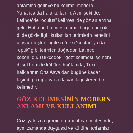
anlamına gelir ve bu kelime, modern
Yunanca’da hala kullanılır. Aynı şekilde,
Latince’de “oculus” kelimesi de göz anlamına
gelir. Hatta bu Latince kelime, bugün birçok
dilde gözle ilgili kullanılan terimlerin temelini
oluşturmuştur. İngilizce’deki “ocular” ya da
“optik” gibi terimler, doğrudan Latince
kökenlidir. Türkçedeki “göz” kelimesi ise hem
dilsel hem de kültürel bağlamda, Türk
halklarının Orta Asya’dan bugüne kadar
taşındığı coğrafyada da varlık gösteren bir
kelimedir.
GÖZ KELIMESININ MODERN
ANLAMI VE KULLANIMI
Göz, yalnızca görme organı olmanın ötesinde,
aynı zamanda duygusal ve kültürel anlamlar