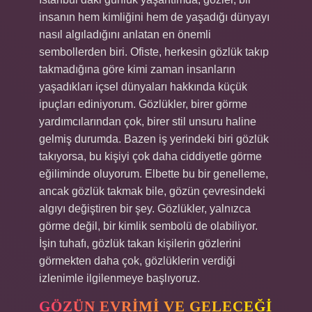
insanın hem kimliğini hem de yaşadığı dünyayı
nasıl algıladığını anlatan en önemli
sembollerden biri. Ofiste, herkesin gözlük takıp
takmadığına göre kimi zaman insanların
yaşadıkları içsel dünyaları hakkında küçük
ipuçları ediniyorum. Gözlükler, birer görme
yardımcılarından çok, birer stil unsuru haline
gelmiş durumda. Bazen iş yerindeki biri gözlük
takıyorsa, bu kişiyi çok daha ciddiyetle görme
eğiliminde oluyorum. Elbette bu bir genelleme,
ancak gözlük takmak bile, gözün çevresindeki
algıyı değiştiren bir şey. Gözlükler, yalnızca
görme değil, bir kimlik sembolü de olabiliyor.
İşin tuhafı, gözlük takan kişilerin gözlerini
görmekten daha çok, gözlüklerin verdiği
izlenimle ilgilenmeye başlıyoruz.
GÖZÜN EVRIMI VE GELECEĞI