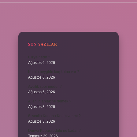
SIDEBAR
SON YAZILAR
Cizye nedir ?
Ağustos 6, 2026
Kulplu beygirin kaç kulbu var ?
Ağustos 6, 2026
Avcılık spor mudur ?
Ağustos 5, 2026
Allah’ın ahlak ne demek ?
Ağustos 3, 2026
8. sınıfta Kur’an-ı Kerim var mı ?
Ağustos 3, 2026
Dünya Kupası ödülü ne kadar ?
Temmuz 29, 2026