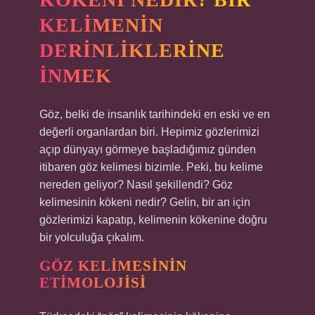
KELIMENIN
DERINLIKLERINE
İNMEK
Göz, belki de insanlık tarihindeki en eski ve en
değerli organlardan biri. Hepimiz gözlerimizi
açıp dünyayı görmeye başladığımız günden
itibaren göz kelimesi bizimle. Peki, bu kelime
nereden geliyor? Nasıl şekillendi? Göz
kelimesinin kökeni nedir? Gelin, bir an için
gözlerimizi kapatıp, kelimenin kökenine doğru
bir yolculuğa çıkalım.
GÖZ KELIMESININ
ETIMOLOJISI