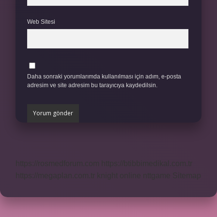
Web Sitesi
Daha sonraki yorumlarımda kullanılması için adım, e-posta
adresim ve site adresim bu tarayıcıya kaydedilsin.
https://rosmedforum.com
https://btibbimedikal.com.tr
https://megaplan.com.tr
knight online
nttgame
Sitemap