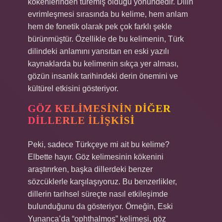
kökenlerinden türemiş olduğu yönündedir. Dilin
evrimleşmesi sırasında bu kelime, hem anlam
hem de fonetik olarak pek çok farklı şekle
bürünmüştür. Özellikle de bu kelimenin, Türk
dilindeki anlamını yansıtan en eski yazılı
kaynaklarda bu kelimenin sıkça yer alması,
gözün insanlık tarihindeki derin önemini ve
kültürel etkisini gösteriyor.
GÖZ KELIMESININ DIĞER
DILLERLE İLIŞKISI
Peki, sadece Türkçeye mi ait bu kelime?
Elbette hayır. Göz kelimesinin kökenini
araştırırken, başka dillerdeki benzer
sözcüklerle karşılaşıyoruz. Bu benzerlikler,
dillerin tarihsel süreçte nasıl etkileşimde
bulunduğunu da gösteriyor. Örneğin, Eski
Yunanca’da “ophthalmos” kelimesi, göz