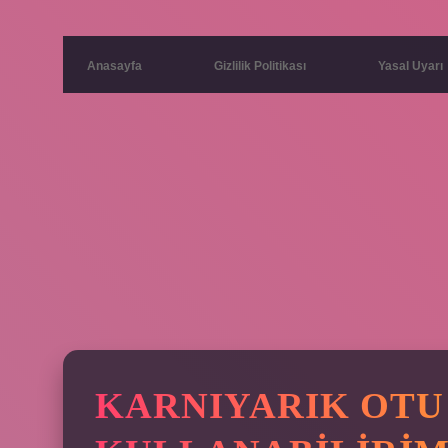
Anasayfa
Gizlilik Politikası
Yasal Uyarı
KARNIYARIK OTU