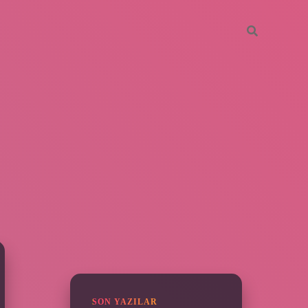
SIDEBAR
ilbet yeni
SON YAZILAR