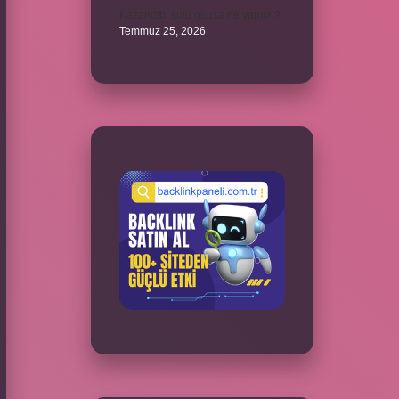
Kazandibi sulu olursa ne yapılır ?
Temmuz 25, 2026