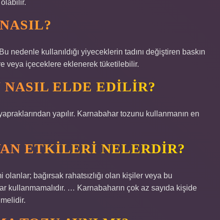
labilir.
NASIL?
u nedenle kullanıldığı yiyeceklerin tadını değiştiren baskın
 veya içeceklere eklenerek tüketilebilir.
NASIL ELDE EDILIR?
 yapraklarından yapılır. Karnabahar tozunu kullanmanın en
AN ETKILERI NELERDIR?
i olanlar; bağırsak rahatsızlığı olan kişiler veya bu
ar kullanmamalıdır. … Karnabaharın çok az sayıda kişide
melidir.