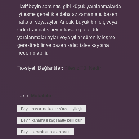
Hafif beyin sarsıntısı gibi küçük yaralanmalarda
iyileşme genellikle daha az zaman alır, bazen
haftalar veya aylar. Ancak, büyük bir felç veya
ciddi travmatik beyin hasarı gibi ciddi
yaralanmalar aylar veya yıllar süren iyileşme
gerektirebilir ve bazen kalıcı işlev kaybına
neden olabilir.
Tavsiyeli Bağlantılar:
Pilesiz Tül Nedir
Tarih:
Makaleler
Beyin hasarı ne kadar sürede iyileşir
Beyin kanaması kaç saatte belli olur
Beyin sarsıntısı nasıl anlaşılır