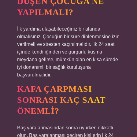
DÜŞEN ÇOCUĞA NE
YAPILMALI?
İlk yardıma ulaşabileceğiniz bir alanda
olmalısınız. Çocuğun bir süre dinlenmesine izin
verilmeli ve stresten kaçınılmalıdır. İlk 24 saat
içinde kendiliğinden ve gurgurlu kusma
meydana gelirse, mümkün olan en kısa sürede
iyi donanımlı bir sağlık kuruluşuna
başvurulmalıdır.
KAFA ÇARPMASI
SONRASI KAÇ SAAT
ÖNEMLI?
Baş yaralanmasından sonra uyurken dikkatli
olun. Baş yaralanması geçiren kişilerin ilk 24