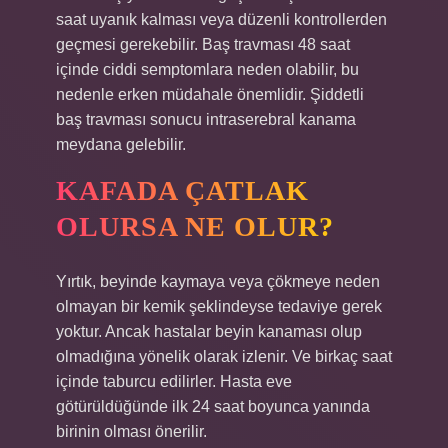
saat uyanık kalması veya düzenli kontrollerden
geçmesi gerekebilir. Baş travması 48 saat
içinde ciddi semptomlara neden olabilir, bu
nedenle erken müdahale önemlidir. Şiddetli
baş travması sonucu intraserebral kanama
meydana gelebilir.
KAFADA ÇATLAK
OLURSA NE OLUR?
Yırtık, beyinde kaymaya veya çökmeye neden
olmayan bir kemik şeklindeyse tedaviye gerek
yoktur. Ancak hastalar beyin kanaması olup
olmadığına yönelik olarak izlenir. Ve birkaç saat
içinde taburcu edilirler. Hasta eve
götürüldüğünde ilk 24 saat boyunca yanında
birinin olması önerilir.