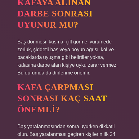
KAFAYA ALINAN
DARBE SONRASI
UYUNUR MU?
Baş dönmesi, kusma, çift görme, yürümede
zorluk, şiddetli baş veya boyun ağrısı, kol ve
bacaklarda uyuşma gibi belirtiler yoksa,
kafasına darbe alan kişiye uyku zarar vermez.
Bu durumda da dinlenme önerilir.
KAFA ÇARPMASI
SONRASI KAÇ SAAT
ÖNEMLI?
Baş yaralanmasından sonra uyurken dikkatli
olun. Baş yaralanması geçiren kişilerin ilk 24