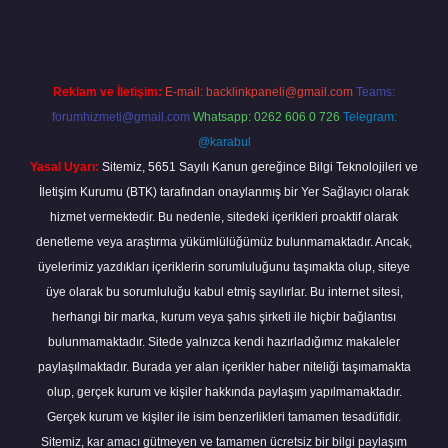
Reklam ve İletişim:
E-mail:
backlinkpaneli@gmail.com
Teams:
forumhizmeti@gmail.com
Whatsapp: 0262 606 0 726
Telegram:
@karabul
Yasal Uyarı:
Sitemiz, 5651 Sayılı Kanun gereğince Bilgi Teknolojileri ve
İletişim Kurumu (BTK) tarafından onaylanmış bir Yer Sağlayıcı olarak
hizmet vermektedir. Bu nedenle, sitedeki içerikleri proaktif olarak
denetleme veya araştırma yükümlülüğümüz bulunmamaktadır. Ancak,
üyelerimiz yazdıkları içeriklerin sorumluluğunu taşımakta olup, siteye
üye olarak bu sorumluluğu kabul etmiş sayılırlar. Bu internet sitesi,
herhangi bir marka, kurum veya şahıs şirketi ile hiçbir bağlantısı
bulunmamaktadır. Sitede yalnızca kendi hazırladığımız makaleler
paylaşılmaktadır. Burada yer alan içerikler haber niteliği taşımamakta
olup, gerçek kurum ve kişiler hakkında paylaşım yapılmamaktadır.
Gerçek kurum ve kişiler ile isim benzerlikleri tamamen tesadüfidir.
Sitemiz, kar amacı gütmeyen ve tamamen ücretsiz bir bilgi paylaşım