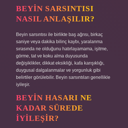
BEYIN SARSINTISI
NASIL ANLAŞILIR?
Beyin sarsıntısı ile birlikte baş ağrısı, birkaç
saniye veya dakika bilinç kaybı, yaralanma
sırasında ne olduğunu hatırlayamama, işitme,
görme, tat ve koku alma duyusunda
değişiklikler, dikkat eksikliği, kafa karışıklığı,
duygusal dalgalanmalar ve yorgunluk gibi
belirtiler görülebilir. Beyin sarsıntıları genellikle
iyileşir.
BEYIN HASARI NE
KADAR SÜREDE
IYILEŞIR?