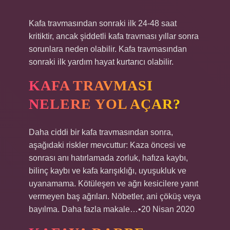
Kafa travmasından sonraki ilk 24-48 saat
kritiktir, ancak şiddetli kafa travması yıllar sonra
sorunlara neden olabilir. Kafa travmasından
sonraki ilk yardım hayat kurtarıcı olabilir.
KAFA TRAVMASI
NELERE YOL AÇAR?
Daha ciddi bir kafa travmasından sonra,
aşağıdaki riskler mevcuttur: Kaza öncesi ve
sonrası anı hatırlamada zorluk, hafıza kaybı,
bilinç kaybı ve kafa karışıklığı, uyuşukluk ve
uyanamama. Kötüleşen ve ağrı kesicilere yanıt
vermeyen baş ağrıları. Nöbetler, ani çöküş veya
bayılma. Daha fazla makale…•20 Nisan 2020