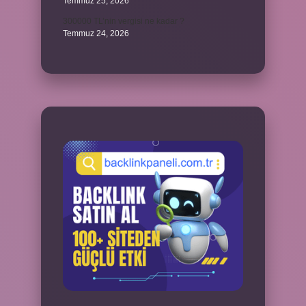
Temmuz 25, 2026
300000 TL’nin vergisi ne kadar ?
Temmuz 24, 2026