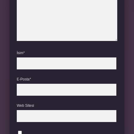
İsim*
E-Posta*
Web Sitesi