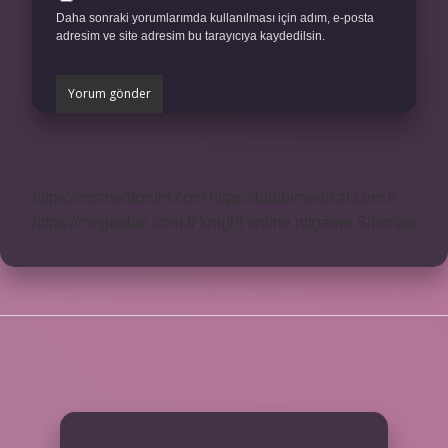
Daha sonraki yorumlarımda kullanılması için adım, e-posta
adresim ve site adresim bu tarayıcıya kaydedilsin.
https://rosmedforum.com
https://btibbimedikal.com.tr
https://megaplan.com.tr
knight online
nttgame
Sitemap
SIDEBAR