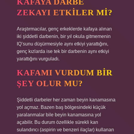
KAFAYA DARBE
ZEKAYI ETKILER MI?
Araştırmacılar, genç erkeklerde kafaya alınan
iki şiddetli darbenin, bir yıl okula gitmemenin
IQ’sunu düşürmesiyle aynı etkiyi yarattığını,
genç kızlarda ise tek bir darbenin aynı etkiyi
yarattığını vurguladı.
KAFAMI VURDUM BIR
ŞEY OLUR MU?
Şiddetli darbeler her zaman beyin kanamasına
yol açmaz. Bazen baş bölgesindeki küçük
yaralanmalar bile beyin kanamasına yol
açabilir. Bu durum özellikle sürekli kan
sulandırıcı (aspirin ve benzeri ilaçlar) kullanan