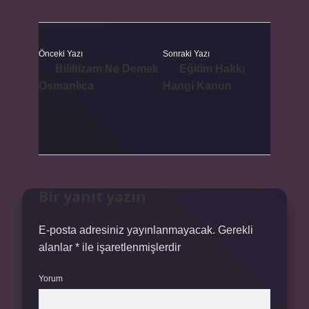
Önceki Yazı
Sonraki Yazı
Bililtizam Ne Demek
Eğitim Hakkı
Osmanlıca
Hangi Kanun
Bir yanıt yazın
E-posta adresiniz yayınlanmayacak.
Gerekli
alanlar
*
ile işaretlenmişlerdir
Yorum