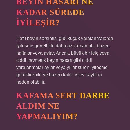
BEYIN HASARI NE
KADAR SÜREDE
IYILEŞIR?
Hafif beyin sarsıntısı gibi küçük yaralanmalarda
iyileşme genellikle daha az zaman alır, bazen
haftalar veya aylar. Ancak, büyük bir felç veya
ciddi travmatik beyin hasarı gibi ciddi
yaralanmalar aylar veya yıllar süren iyileşme
gerektirebilir ve bazen kalıcı işlev kaybına
neden olabilir.
KAFAMA SERT DARBE
ALDIM NE
YAPMALIYIM?