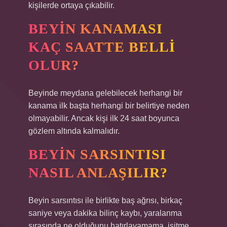
kişilerde ortaya çıkabilir.
BEYIN KANAMASI
KAÇ SAATTE BELLI
OLUR?
Beyinde meydana gelebilecek herhangi bir
kanama ilk başta herhangi bir belirtiye neden
olmayabilir. Ancak kişi ilk 24 saat boyunca
gözlem altında kalmalıdır.
BEYIN SARSINTISI
NASIL ANLAŞILIR?
Beyin sarsıntısı ile birlikte baş ağrısı, birkaç
saniye veya dakika bilinç kaybı, yaralanma
sırasında ne olduğunu hatırlayamama, işitme,