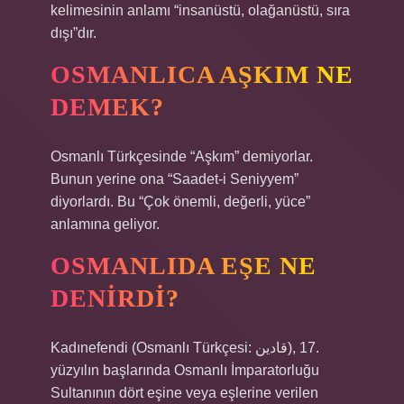
kelimesinin anlamı “insanüstü, olağanüstü, sıra
dışı”dır.
OSMANLICA AŞKIM NE
DEMEK?
Osmanlı Türkçesinde “Aşkım” demiyorlar.
Bunun yerine ona “Saadet-i Seniyyem”
diyorlardı. Bu “Çok önemli, değerli, yüce”
anlamına geliyor.
OSMANLIDA EŞE NE
DENIRDI?
Kadınefendi (Osmanlı Türkçesi: قادین), 17.
yüzyılın başlarında Osmanlı İmparatorluğu
Sultanının dört eşine veya eşlerine verilen