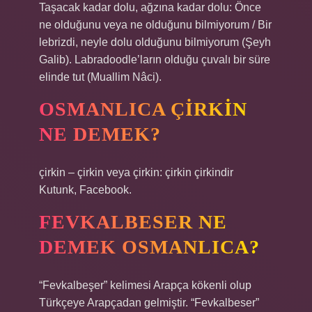
Taşacak kadar dolu, ağzına kadar dolu: Önce
ne olduğunu veya ne olduğunu bilmiyorum / Bir
lebrizdi, neyle dolu olduğunu bilmiyorum (Şeyh
Galib). Labradoodle’ların olduğu çuvalı bir süre
elinde tut (Muallim Nâci).
OSMANLICA ÇIRKIN
NE DEMEK?
çirkin – çirkin veya çirkin: çirkin çirkindir
Kutunk, Facebook.
FEVKALBESER NE
DEMEK OSMANLICA?
“Fevkalbeşer” kelimesi Arapça kökenli olup
Türkçeye Arapçadan gelmiştir. “Fevkalbeser”