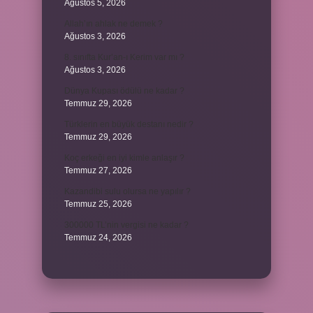
Ağustos 5, 2026
Allah’ın ahlak ne demek ?
Ağustos 3, 2026
8. sınıfta Kur’an-ı Kerim var mı ?
Ağustos 3, 2026
Dünya Kupası ödülü ne kadar ?
Temmuz 29, 2026
Türklerin en büyük destanı nedir ?
Temmuz 29, 2026
Koç erkeği en iyi kimle anlaşır ?
Temmuz 27, 2026
Kazandibi sulu olursa ne yapılır ?
Temmuz 25, 2026
300000 TL’nin vergisi ne kadar ?
Temmuz 24, 2026