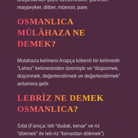
maypeyker, dilber, müessir, pare.
OSMANLICA
MÜLÂHAZA NE
DEMEK?
Mulahaza kelimesi Arapça kökenli bir kelimedir.
“Lehez” kelimesinden türemiştir ve “düşünmek,
düşünmek, değerlendirmek ve değerlendirmek”
anlamına gelir.
LEBRIZ NE DEMEK
OSMANLICA?
Sıfat (Farsça: leb “dudak, kenar” ve riz
“dökmek” ile leb-riz “kenardan dökmek”)