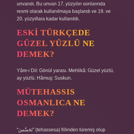
unvandı. Bu unvan 17. yüzyılın sonlarında
resmi olarak kullanılmaya başlandı ve 19. ve
20. yüzyıllara kadar kullanıldı.
ESKI TÜRKÇEDE
GÜZEL YÜZLÜ NE
DEMEK?
Yâre-i Dil: Gönül yarası. Mehlikâ: Güzel yüzlü,
ay yüzlü. Hâmuş: Suskun.
MÜTEHASSIS
OSMANLICA NE
DEMEK?
“تَحَسَّسَ” (tehassesa) fiilinden türemiş olup