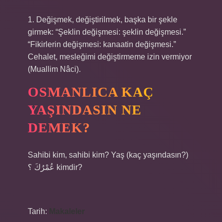
1. Değişmek, değiştirilmek, başka bir şekle
girmek: “Şeklin değişmesi: şeklin değişmesi.”
“Fikirlerin değişmesi: kanaatin değişmesi.”
Cehalet, mesleğimi değiştirmeme izin vermiyor
(Muallim Nâci).
OSMANLICA KAÇ
YAŞINDASIN NE
DEMEK?
Sahibi kim, sahibi kim? Yaş (kaç yaşındasın?)
عُمْرُكَ ؟ kimdir?
Tarih:
Makaleler