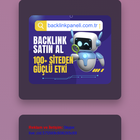
Reklam ve İletişim:
Skype:
live:.cid.575569c608265c69