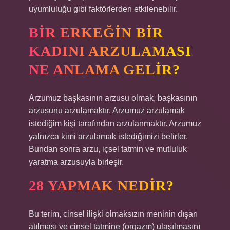
uyumluluğu gibi faktörlerden etkilenebilir.
BIR ERKEĞIN BIR
KADINI ARZULAMASI
NE ANLAMA GELIR?
Arzumuz başkasının arzusu olmak, başkasının
arzusunu arzulamaktır. Arzumuz arzulamak
istediğim kişi tarafından arzulanmaktır. Arzumuz
yalnızca kimi arzulamak istediğimizi belirler.
Bundan sonra arzu, içsel tatmin ve mutluluk
yaratma arzusuyla birleşir.
28 YAPMAK NEDIR?
Bu terim, cinsel ilişki olmaksızın meninin dışarı
atılması ve cinsel tatmine (orgazm) ulaşılmasını