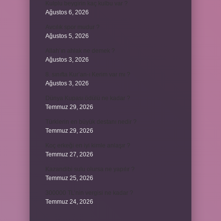
Kulplu beygirin kaç kulbu var ?
Ağustos 6, 2026
Avcılık spor mudur ?
Ağustos 5, 2026
Allah’ın ahlak ne demek ?
Ağustos 3, 2026
8. sınıfta Kur’an-ı Kerim var mı ?
Ağustos 3, 2026
Dünya Kupası ödülü ne kadar ?
Temmuz 29, 2026
Türklerin en büyük destanı nedir ?
Temmuz 29, 2026
Koç erkeği en iyi kimle anlaşır ?
Temmuz 27, 2026
Kazandibi sulu olursa ne yapılır ?
Temmuz 25, 2026
300000 TL’nin vergisi ne kadar ?
Temmuz 24, 2026