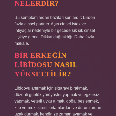
NELERDIR?
Bu semptomlardan bazıları şunlardır: Birden
fazla cinsel partner. Aşırı cinsel istek ve
ihtiyaçlar nedeniyle bir gecede sık sık cinsel
ilişkiye girme. Dikkat dağınıklığı. Daha fazla
makale.
BIR ERKEĞIN
LIBIDOSU NASIL
YÜKSELTILIR?
Libidoyu artırmak için sigarayı bırakmak,
düzenli günlük yürüyüşler yapmak ve egzersiz
yapmak, yeterli uyku almak, doğal beslenmek,
kilo vermek, stresli ortamlardan ve durumlardan
uzak durmak, kendinize zaman ayırmak ve