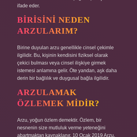
ifade eder.
BIRISINI NEDEN
ARZULARIM?
Birine duyulan arzu genellikle cinsel çekimle
ilgilidir. Bu, kişinin kendisini fiziksel olarak
çekici bulması veya cinsel ilişkiye girmek
istemesi anlamına gelir. Öte yandan, aşk daha
derin bir bağlılık ve duygusal bağla ilgilidir.
ARZULAMAK
ÖZLEMEK MIDIR?
Arzu, yoğun özlem demektir. Özlem, bir
nesnenin size mutluluk verme yeteneğini
abartmaktan kaynaklanır. 10 Ocak 2019 Arzu,