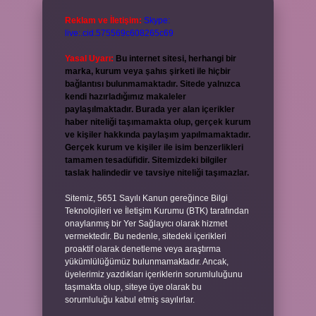
Reklam ve İletişim:
Skype:
live:.cid.575569c608265c69
Yasal Uyarı:
Bu internet sitesi, herhangi bir
marka, kurum veya şahıs şirketi ile hiçbir
bağlantısı bulunmamaktadır. Sitede yalnızca
kendi hazırladığımız makaleler
paylaşılmaktadır. Burada yer alan içerikler
haber niteliği taşımamakta olup, gerçek kurum
ve kişiler hakkında paylaşım yapılmamaktadır.
Gerçek kurum ve kişiler ile isim benzerlikleri
tamamen tesadüfidir. Sitemizdeki bilgiler
taslak halindedir ve tavsiye niteliği taşımazlar.
Sitemiz, 5651 Sayılı Kanun gereğince Bilgi
Teknolojileri ve İletişim Kurumu (BTK) tarafından
onaylanmış bir Yer Sağlayıcı olarak hizmet
vermektedir. Bu nedenle, sitedeki içerikleri
proaktif olarak denetleme veya araştırma
yükümlülüğümüz bulunmamaktadır. Ancak,
üyelerimiz yazdıkları içeriklerin sorumluluğunu
taşımakta olup, siteye üye olarak bu
sorumluluğu kabul etmiş sayılırlar.