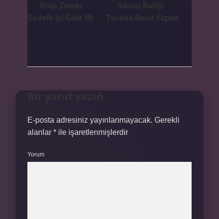
Arap Zamkı
Sazan Balığı
Sedefe Iyi Gelir Mi
Tavada Nasıl Yapılır
Bir yanıt yazın
E-posta adresiniz yayınlanmayacak.
Gerekli
alanlar
*
ile işaretlenmişlerdir
Yorum