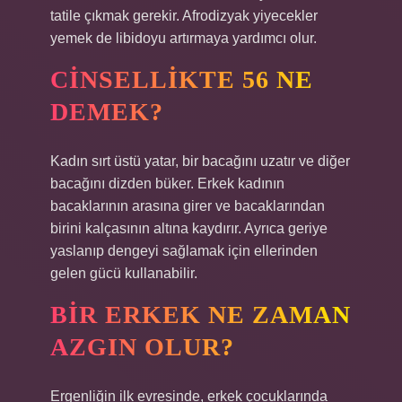
tatile çıkmak gerekir. Afrodizyak yiyecekler
yemek de libidoyu artırmaya yardımcı olur.
CINSELLIKTE 56 NE
DEMEK?
Kadın sırt üstü yatar, bir bacağını uzatır ve diğer
bacağını dizden büker. Erkek kadının
bacaklarının arasına girer ve bacaklarından
birini kalçasının altına kaydırır. Ayrıca geriye
yaslanıp dengeyi sağlamak için ellerinden
gelen gücü kullanabilir.
BIR ERKEK NE ZAMAN
AZGIN OLUR?
Ergenliğin ilk evresinde, erkek çocuklarında