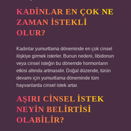
KADINLAR EN ÇOK NE
ZAMAN ISTEKLI
OLUR?
Kadınlar yumurtlama döneminde en çok cinsel
ilişkiye girmek isterler. Bunun nedeni, libidonun
veya cinsel isteğin bu dönemde hormonların
etkisi altında artmasıdır. Doğal düzende, türün
devamı için yumurtlama döneminde tüm
hayvanlarda cinsel istek artar.
AŞIRI CINSEL ISTEK
NEYIN BELIRTISI
OLABILIR?