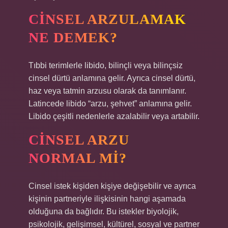
CINSEL ARZULAMAK
NE DEMEK?
Tıbbi terimlerle libido, bilinçli veya bilinçsiz
cinsel dürtü anlamına gelir. Ayrıca cinsel dürtü,
haz veya tatmin arzusu olarak da tanımlanır.
Latincede libido “arzu, şehvet” anlamına gelir.
Libido çeşitli nedenlerle azalabilir veya artabilir.
CINSEL ARZU
NORMAL MI?
Cinsel istek kişiden kişiye değişebilir ve ayrıca
kişinin partneriyle ilişkisinin hangi aşamada
olduğuna da bağlıdır. Bu istekler biyolojik,
psikolojik, gelişimsel, kültürel, sosyal ve partner