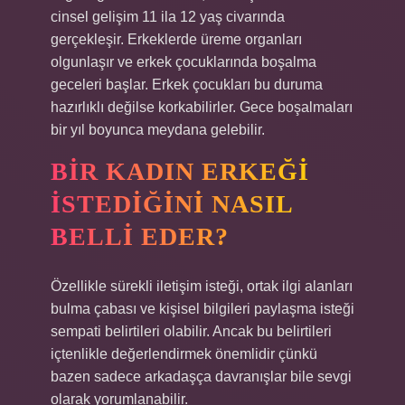
cinsel gelişim 11 ila 12 yaş civarında
gerçekleşir. Erkeklerde üreme organları
olgunlaşır ve erkek çocuklarında boşalma
geceleri başlar. Erkek çocukları bu duruma
hazırlıklı değilse korkabilirler. Gece boşalmaları
bir yıl boyunca meydana gelebilir.
BIR KADIN ERKEĞI
ISTEDIĞINI NASIL
BELLI EDER?
Özellikle sürekli iletişim isteği, ortak ilgi alanları
bulma çabası ve kişisel bilgileri paylaşma isteği
sempati belirtileri olabilir. Ancak bu belirtileri
içtenlikle değerlendirmek önemlidir çünkü
bazen sadece arkadaşça davranışlar bile sevgi
olarak yorumlanabilir.