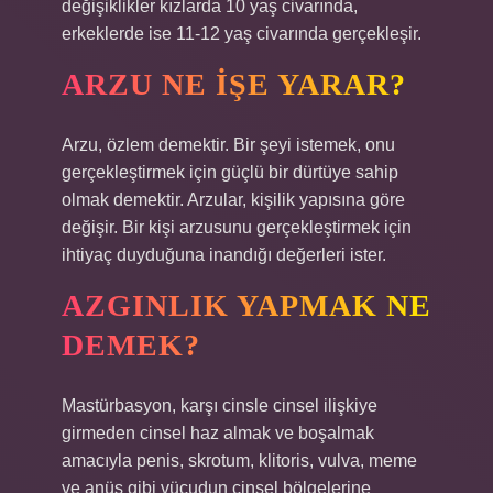
değişiklikler kızlarda 10 yaş civarında,
erkeklerde ise 11-12 yaş civarında gerçekleşir.
ARZU NE IŞE YARAR?
Arzu, özlem demektir. Bir şeyi istemek, onu
gerçekleştirmek için güçlü bir dürtüye sahip
olmak demektir. Arzular, kişilik yapısına göre
değişir. Bir kişi arzusunu gerçekleştirmek için
ihtiyaç duyduğuna inandığı değerleri ister.
AZGINLIK YAPMAK NE
DEMEK?
Mastürbasyon, karşı cinsle cinsel ilişkiye
girmeden cinsel haz almak ve boşalmak
amacıyla penis, skrotum, klitoris, vulva, meme
ve anüs gibi vücudun cinsel bölgelerine