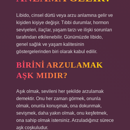
Libido, cinsel dürtü veya arzu anlamına gelir ve
kişiden kişiye değişir. Tıbbi durumlar, hormon
seviyeleri, ilaçlar, yaşam tarzı ve ilişki sorunları
tarafından etkilenebilir. Günümüzde libido,
genel sağlık ve yaşam kalitesinin
göstergelerinden biri olarak kabul edilir.
BIRINI ARZULAMAK
AŞK MIDIR?
Aşık olmak, sevileni her şekilde arzulamak
demektir. Onu her zaman görmek, onunla
olmak, onunla konuşmak, ona dokunmak,
sevişmek, daha yakın olmak, onu keşfetmek,
ona sahip olmak istersiniz. Arzuladığınız sürece
aşk coşkuludur.