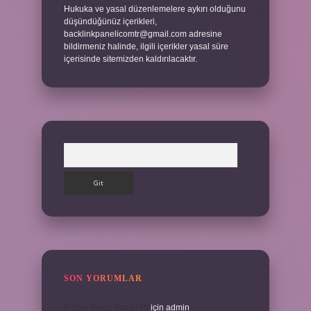
Hukuka ve yasal düzenlemelere aykırı olduğunu
düşündüğünüz içerikleri,
backlinkpanelicomtr@gmail.com
adresine
bildirmeniz halinde, ilgili içerikler yasal süre
içerisinde sitemizden kaldırılacaktır.
Arama
SON YORUMLAR
İKizler Burcu Şanslı Mı
için
admin