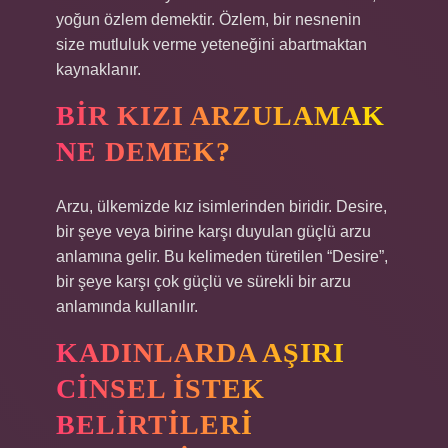
yoğun özlem demektir. Özlem, bir nesnenin
size mutluluk verme yeteneğini abartmaktan
kaynaklanır.
BIR KIZI ARZULAMAK
NE DEMEK?
Arzu, ülkemizde kız isimlerinden biridir. Desire,
bir şeye veya birine karşı duyulan güçlü arzu
anlamına gelir. Bu kelimeden türetilen “Desire”,
bir şeye karşı çok güçlü ve sürekli bir arzu
anlamında kullanılır.
KADINLARDA AŞIRI
CINSEL ISTEK
BELIRTILERI