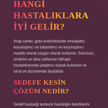
HANGI
HASTALIKLARA
IYI GELIR?
Arap zamkı, gıda endüstrisinde emülgatör,
koyulaştırıcı ve tatlandırıcı ve koyulaştırıcı
madde olarak yaygın olarak kullanılır. Solunum,
sindirim ve idrar yollarının iltihaplı
hastalıklarında yatıştırıcı olarak kullanılır ve
ishal ve dizanteride faydalıdır.
SEDEFE KESIN
ÇÖZÜM NEDIR?
Sedef hastalığı tedavisi hastalığın belirtilerini