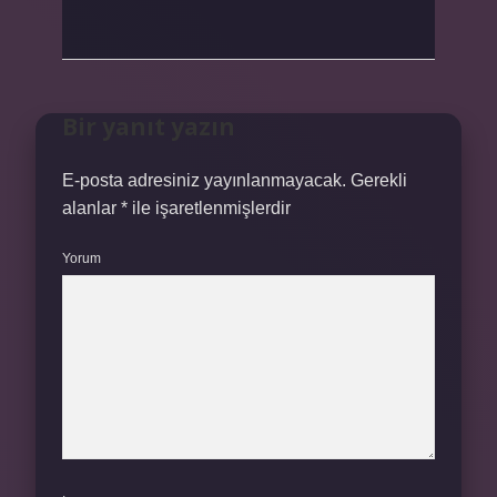
Bir yanıt yazın
E-posta adresiniz yayınlanmayacak.
Gerekli
alanlar
*
ile işaretlenmişlerdir
Yorum