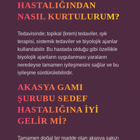
HASTALIĞINDAN
NASIL KURTULURUM?
Tedavisinde; topikal (krem) tedaviler, ışık
terapisi, sistemik tedaviler ve biyolojik ajanlar
kullanılabilir. Bu hastada olduğu gibi özellikle
biyolojik ajanların uygulanması yaraların
neredeyse tamamen iyileşmesini sağlar ve bu
iyileşme sürdürülebilirdir.
AKASYA GAMI
ŞURUBU SEDEF
HASTALIĞINA IYI
GELIR MI?
Tamamen doğal bir madde olan akasya sakızı