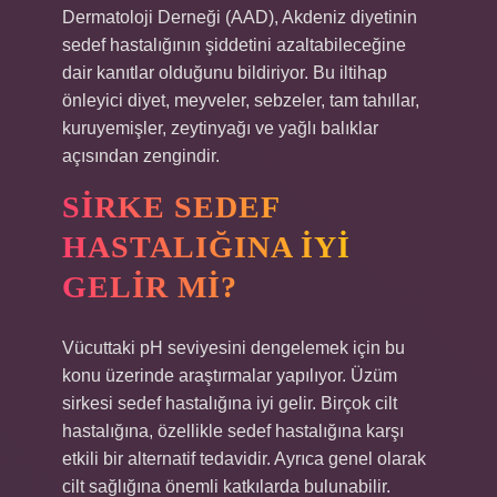
Dermatoloji Derneği (AAD), Akdeniz diyetinin
sedef hastalığının şiddetini azaltabileceğine
dair kanıtlar olduğunu bildiriyor. Bu iltihap
önleyici diyet, meyveler, sebzeler, tam tahıllar,
kuruyemişler, zeytinyağı ve yağlı balıklar
açısından zengindir.
SIRKE SEDEF
HASTALIĞINA IYI
GELIR MI?
Vücuttaki pH seviyesini dengelemek için bu
konu üzerinde araştırmalar yapılıyor. Üzüm
sirkesi sedef hastalığına iyi gelir. Birçok cilt
hastalığına, özellikle sedef hastalığına karşı
etkili bir alternatif tedavidir. Ayrıca genel olarak
cilt sağlığına önemli katkılarda bulunabilir.