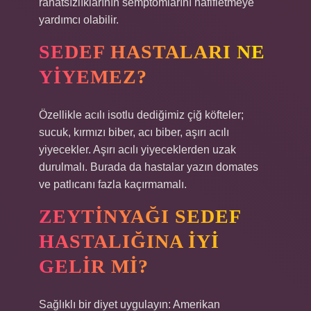
rahatsızlıklarının semptomlarını hafifletmeye
yardımcı olabilir.
SEDEF HASTALARI NE
YIYEMEZ?
Özellikle acılı isotlu dediğimiz çiğ köfteler;
sucuk, kırmızı biber, acı biber, aşırı acılı
yiyecekler. Aşırı acılı yiyeceklerden uzak
durulmalı. Burada da hastalar yazın domates
ve patlıcanı fazla kaçırmamalı.
ZEYTINYAĞI SEDEF
HASTALIĞINA IYI
GELIR MI?
Sağlıklı bir diyet uygulayın: Amerikan