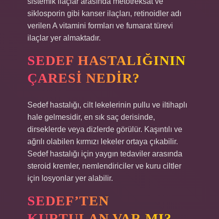
sistemik ilaçlar arasında metotreksat ve
siklosporin gibi kanser ilaçları, retinoidler adı
verilen A vitamini formları ve fumarat türevi
ilaçlar yer almaktadır.
SEDEF HASTALIĞININ
ÇARESI NEDIR?
Sedef hastalığı, cilt lekelerinin pullu ve iltihaplı
hale gelmesidir, en sık saç derisinde,
dirseklerde veya dizlerde görülür. Kaşıntılı ve
ağrılı olabilen kırmızı lekeler ortaya çıkabilir.
Sedef hastalığı için yaygın tedaviler arasında
steroid kremler, nemlendiriciler ve kuru ciltler
için losyonlar yer alabilir.
SEDEF’TEN
KURTULAN VAR MI?