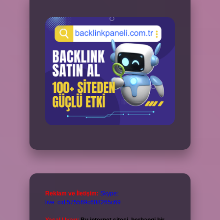
Reklam ve İletişim:
Skype:
live:.cid.575569c608265c69