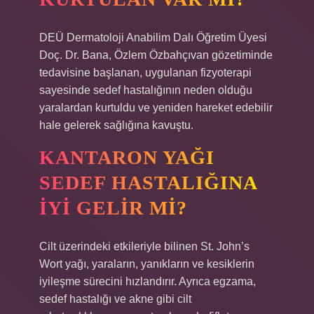
DEÜ Dermatoloji Anabilim Dalı Öğretim Üyesi
Doç. Dr. Bana, Özlem Özbahçıvan gözetiminde
tedavisine başlanan, uygulanan fizyoterapi
sayesinde sedef hastalığının neden olduğu
yaralardan kurtuldu ve yeniden hareket edebilir
hale gelerek sağlığına kavuştu.
KANTARON YAĞI
SEDEF HASTALIĞINA
IYI GELIR MI?
Cilt üzerindeki etkileriyle bilinen St. John’s
Wort yağı, yaraların, yanıkların ve kesiklerin
iyileşme sürecini hızlandırır. Ayrıca egzama,
sedef hastalığı ve akne gibi cilt