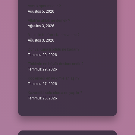
Avcılık spor mudur ?
Ağustos 5, 2026
Allah’ın ahlak ne demek ?
Ağustos 3, 2026
8. sınıfta Kur’an-ı Kerim var mı ?
Ağustos 3, 2026
Dünya Kupası ödülü ne kadar ?
Temmuz 29, 2026
Türklerin en büyük destanı nedir ?
Temmuz 29, 2026
Koç erkeği en iyi kimle anlaşır ?
Temmuz 27, 2026
Kazandibi sulu olursa ne yapılır ?
Temmuz 25, 2026