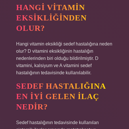
HANGI VITAMIN
EKSIKLIĞINDEN
OLUR?
Hangi vitamin eksikliği sedef hastalığına neden
olur? D vitamini eksikliğinin hastalığın
nedenlerinden biri olduğu bildirilmiştir. D
vitamini, kalsiyum ve A vitamini sedef
hastalığının tedavisinde kullanılabilir.
SEDEF HASTALIĞINA
EN IYI GELEN ILAÇ
NEDIR?
Sedef hastalığının tedavisinde kullanılan