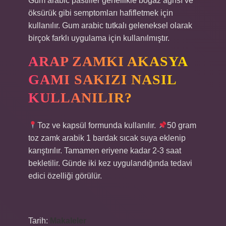
Gum arabic pastiller genellikle boğaz ağrısı ve
öksürük gibi semptomları hafifletmek için
kullanılır. Gum arabic tutkalı geleneksel olarak
birçok farklı uygulama için kullanılmıştır.
ARAP ZAMKI AKASYA
GAMI SAKIZI NASIL
KULLANILIR?
Toz ve kapsül formunda kullanılır.
50 gram
toz zamk arabik 1 bardak sıcak suya eklenip
karıştırılır. Tamamen eriyene kadar 2-3 saat
bekletilir. Günde iki kez uygulandığında tedavi
edici özelliği görülür.
Tarih:
Makaleler