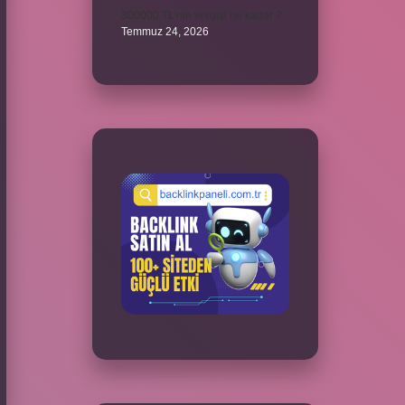
300000 TL’nin vergisi ne kadar ?
Temmuz 24, 2026