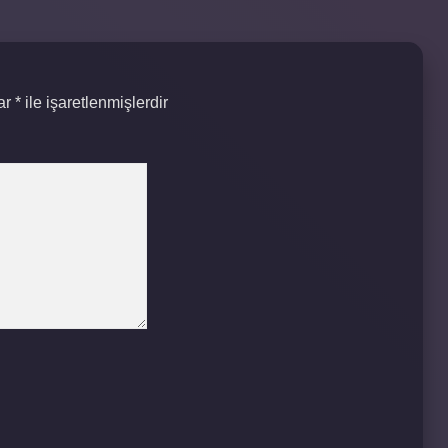
lar
*
ile işaretlenmişlerdir