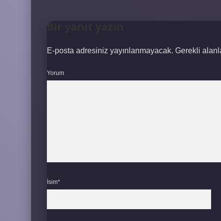
Bir yanıt yazın
E-posta adresiniz yayınlanmayacak.
Gerekli alan
Yorum
İsim*