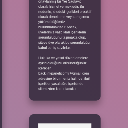
onaylanmış bir Yer Sağlayıcı
olarak hizmet vermektedir. Bu
nedenle, sitedeki içerikleri proaktif
olarak denetleme veya araştırma
yükümlülüğümüz
bulunmamaktadır. Ancak,
üyelerimiz yazdıkları içeriklerin
sorumluluğunu taşımakta olup,
siteye üye olarak bu sorumluluğu
kabul etmiş sayılırlar.
Hukuka ve yasal düzenlemelere
aykırı olduğunu düşündüğünüz
içerikleri,
backlinkpanelicomtr@gmail.com
adresine bildirmeniz halinde, ilgili
içerikler yasal süre içerisinde
sitemizden kaldırılacaktır.
Arama