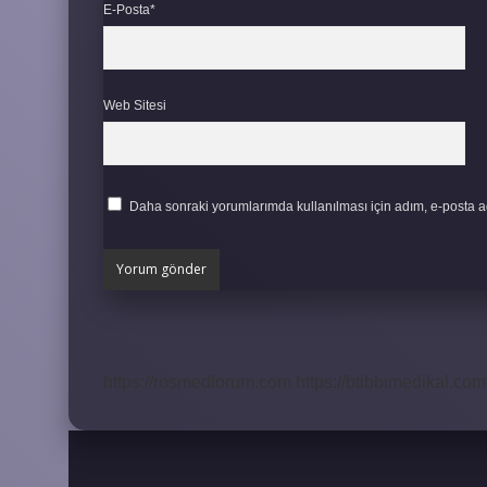
E-Posta*
Web Sitesi
Daha sonraki yorumlarımda kullanılması için adım, e-posta ad
https://rosmedforum.com
https://btibbimedikal.com.