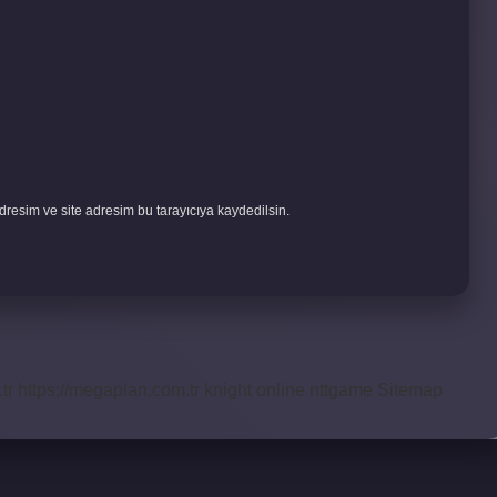
resim ve site adresim bu tarayıcıya kaydedilsin.
tr
https://megaplan.com.tr
knight online
nttgame
Sitemap