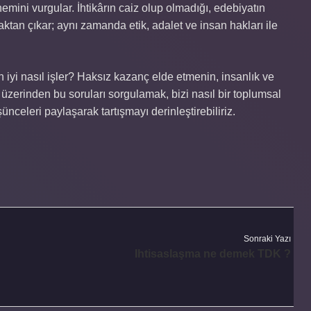
emini vurgular. İhtikârın caiz olup olmadığı, edebiyatın
ktan çıkar; aynı zamanda etik, adalet ve insan hakları ile
 en iyi nasıl işler? Haksız kazanç elde etmenin, insanlık ve
t üzerinden bu soruları sorgulamak, bizi nasıl bir toplumsal
celeri paylaşarak tartışmayı derinleştirebiliriz.
Sonraki Yazı
Ihtisaslaşma ne demek TDK ?