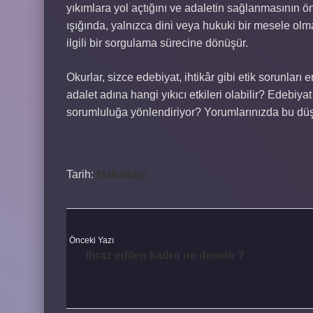
yıkımlara yol açtığını ve adaletin sağlanmasının ön
ışığında, yalnızca dini veya hukuki bir mesele olma
ilgili bir sorgulama sürecine dönüşür.
Okurlar, sizce edebiyat, ihtikâr gibi etik sorunları
adalet adına hangi yıkıcı etkileri olabilir? Edebiya
sorumluluğa yönlendiriyor? Yorumlarınızda bu düşün
Tarih:
Makaleler
Önceki Yazı
Ihraz edilen kadro ne demek ?