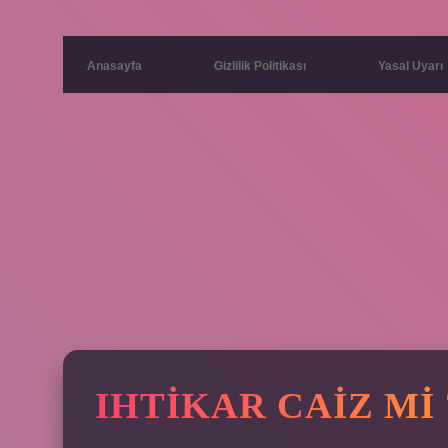
Anasayfa
Gizlilik Politikası
Yasal Uyarı
IHTIKAR CAIZ MI 