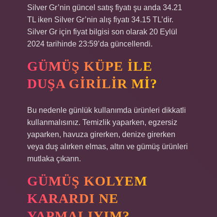
Silver Gr’nin güncel satış fiyatı şu anda 34.21
TL iken Silver Gr’nin alış fiyatı 34.15 TL’dir.
Silver Gr için fiyat bilgisi son olarak 20 Eylül
2024 tarihinde 23:59’da güncellendi.
GÜMÜŞ KÜPE ILE
DUŞA GIRILIR MI?
Bu nedenle günlük kullanımda ürünleri dikkatli
kullanmalısınız. Temizlik yaparken, egzersiz
yaparken, havuza girerken, denize girerken
veya duş alırken elmas, altın ve gümüş ürünleri
mutlaka çıkarın.
GÜMÜŞ KOLYEM
KARARDI NE
YAPMALIYIM?