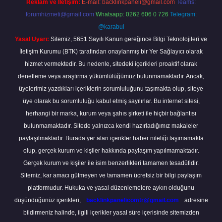
Reklam ve İletişim:
E-mail:
backlinkpaneli@gmail.com
Teams:
forumhizmeti@gmail.com
Whatsapp: 0262 606 0 726
Telegram:
@karabul
Yasal Uyarı:
Sitemiz, 5651 Sayılı Kanun gereğince Bilgi Teknolojileri ve
İletişim Kurumu (BTK) tarafından onaylanmış bir Yer Sağlayıcı olarak
hizmet vermektedir. Bu nedenle, sitedeki içerikleri proaktif olarak
denetleme veya araştırma yükümlülüğümüz bulunmamaktadır. Ancak,
üyelerimiz yazdıkları içeriklerin sorumluluğunu taşımakta olup, siteye
üye olarak bu sorumluluğu kabul etmiş sayılırlar. Bu internet sitesi,
herhangi bir marka, kurum veya şahıs şirketi ile hiçbir bağlantısı
bulunmamaktadır. Sitede yalnızca kendi hazırladığımız makaleler
paylaşılmaktadır. Burada yer alan içerikler haber niteliği taşımamakta
olup, gerçek kurum ve kişiler hakkında paylaşım yapılmamaktadır.
Gerçek kurum ve kişiler ile isim benzerlikleri tamamen tesadüfidir.
Sitemiz, kar amacı gütmeyen ve tamamen ücretsiz bir bilgi paylaşım
platformudur. Hukuka ve yasal düzenlemelere aykırı olduğunu
düşündüğünüz içerikleri,
backlinkpanelicomtr@gmail.com
adresine
bildirmeniz halinde, ilgili içerikler yasal süre içerisinde sitemizden