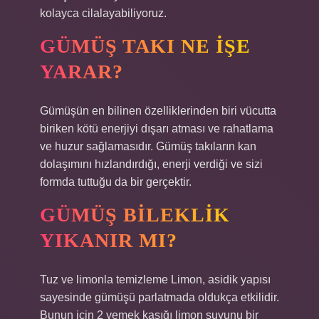
kolayca cilalayabiliyoruz.
GÜMÜŞ TAKI NE IŞE
YARAR?
Gümüşün en bilinen özelliklerinden biri vücutta
biriken kötü enerjiyi dışarı atması ve rahatlama
ve huzur sağlamasıdır. Gümüş takıların kan
dolaşımını hızlandırdığı, enerji verdiği ve sizi
formda tuttuğu da bir gerçektir.
GÜMÜŞ BILEKLIK
YIKANIR MI?
Tuz ve limonla temizleme Limon, asidik yapısı
sayesinde gümüşü parlatmada oldukça etkilidir.
Bunun için 2 yemek kaşığı limon suyunu bir