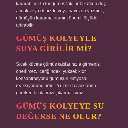
kararabilir. Bu tür gümüş takılar takarken duş
almak veya denizde veya havuzda yüzmek,
gümüşün kararma oranını önemli ölçüde
artırabilir.
GÜMÜŞ KOLYEYLE
SUYA GIRILIR MI?
Sıcak küvete gümüş takılarınızla girmeniz
önerilmez. İçeriğindeki yüksek klor
konsantrasyonu gümüşün kimyasal
reaksiyonunu artırır. Yüzme havuzlarına
girerken takılarınızı çıkarmalısınız.
GÜMÜŞ KOLYEYE SU
DEĞERSE NE OLUR?