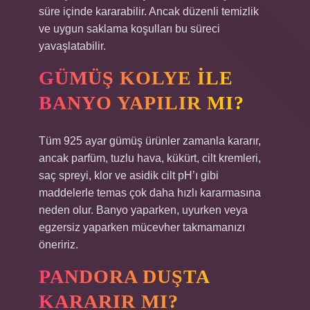
süre içinde kararabilir. Ancak düzenli temizlik
ve uygun saklama koşulları bu süreci
yavaşlatabilir.
GÜMÜŞ KOLYE ILE
BANYO YAPILIR MI?
Tüm 925 ayar gümüş ürünler zamanla kararır,
ancak parfüm, tuzlu hava, kükürt, cilt kremleri,
saç spreyi, klor ve asidik cilt pH’ı gibi
maddelerle temas çok daha hızlı kararmasına
neden olur. Banyo yaparken, uyurken veya
egzersiz yaparken mücevher takmamanızı
öneririz.
PANDORA DUŞTA
KARARIR MI?