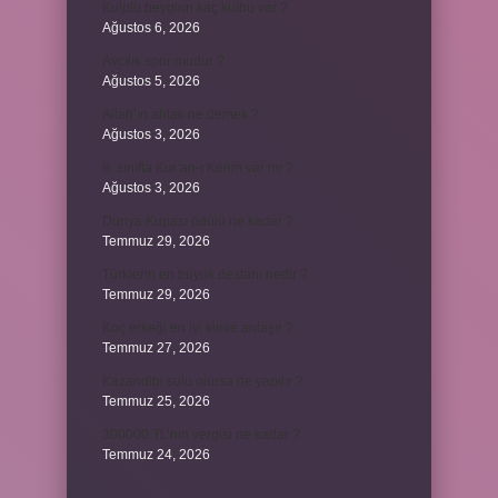
Kulplu beygirin kaç kulbu var ?
Ağustos 6, 2026
Avcılık spor mudur ?
Ağustos 5, 2026
Allah’ın ahlak ne demek ?
Ağustos 3, 2026
8. sınıfta Kur’an-ı Kerim var mı ?
Ağustos 3, 2026
Dünya Kupası ödülü ne kadar ?
Temmuz 29, 2026
Türklerin en büyük destanı nedir ?
Temmuz 29, 2026
Koç erkeği en iyi kimle anlaşır ?
Temmuz 27, 2026
Kazandibi sulu olursa ne yapılır ?
Temmuz 25, 2026
300000 TL’nin vergisi ne kadar ?
Temmuz 24, 2026