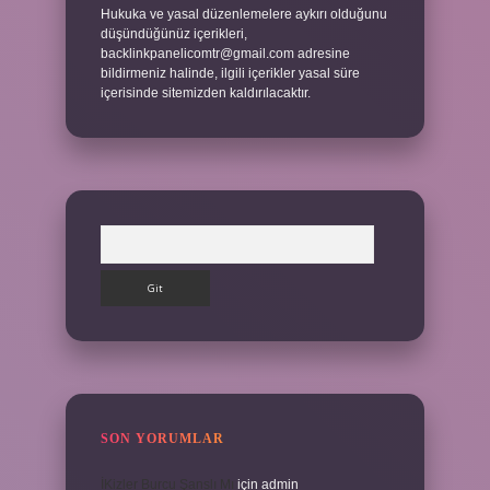
Hukuka ve yasal düzenlemelere aykırı olduğunu
düşündüğünüz içerikleri,
backlinkpanelicomtr@gmail.com
adresine
bildirmeniz halinde, ilgili içerikler yasal süre
içerisinde sitemizden kaldırılacaktır.
Arama
SON YORUMLAR
İKizler Burcu Şanslı Mı
için
admin