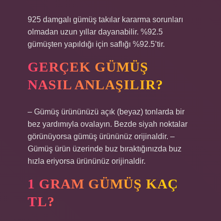
925 damgalı gümüş takılar kararma sorunları
olmadan uzun yıllar dayanabilir. %92.5
gümüşten yapıldığı için saflığı %92.5’tir.
GERÇEK GÜMÜŞ
NASIL ANLAŞILIR?
– Gümüş ürününüzü açık (beyaz) tonlarda bir
bez yardımıyla ovalayın. Bezde siyah noktalar
görünüyorsa gümüş ürününüz orijinaldir. –
Gümüş ürün üzerinde buz bıraktığınızda buz
hızla eriyorsa ürününüz orijinaldir.
1 GRAM GÜMÜŞ KAÇ
TL?