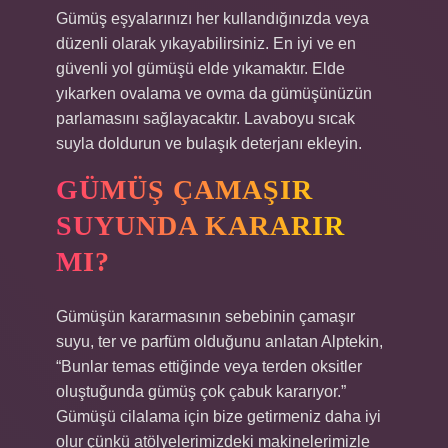
Gümüş eşyalarınızı her kullandığınızda veya
düzenli olarak yıkayabilirsiniz. En iyi ve en
güvenli yol gümüşü elde yıkamaktır. Elde
yıkarken ovalama ve ovma da gümüşünüzün
parlamasını sağlayacaktır. Lavaboyu sıcak
suyla doldurun ve bulaşık deterjanı ekleyin.
GÜMÜŞ ÇAMAŞIR
SUYUNDA KARARIR
MI?
Gümüşün kararmasının sebebinin çamaşır
suyu, ter ve parfüm olduğunu anlatan Alptekin,
“Bunlar temas ettiğinde veya terden oksitler
oluştuğunda gümüş çok çabuk kararıyor.”
Gümüşü cilalama için bize getirmeniz daha iyi
olur çünkü atölyelerimizdeki makinelerimizle