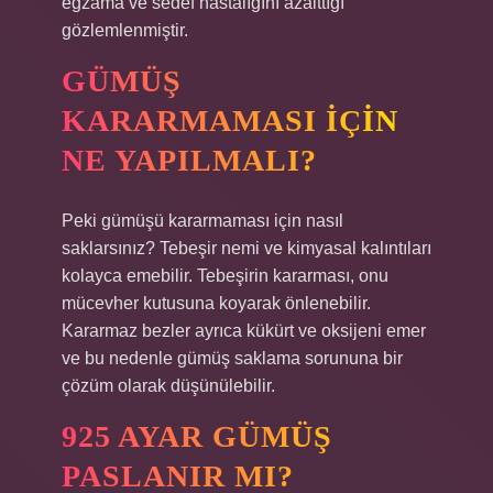
egzama ve sedef hastalığını azalttığı
gözlemlenmiştir.
GÜMÜŞ
KARARMAMASI IÇIN
NE YAPILMALI?
Peki gümüşü kararmaması için nasıl
saklarsınız? Tebeşir nemi ve kimyasal kalıntıları
kolayca emebilir. Tebeşirin kararması, onu
mücevher kutusuna koyarak önlenebilir.
Kararmaz bezler ayrıca kükürt ve oksijeni emer
ve bu nedenle gümüş saklama sorununa bir
çözüm olarak düşünülebilir.
925 AYAR GÜMÜŞ
PASLANIR MI?