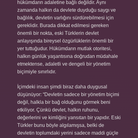
hükümdarın adaletine bağlı değildir. Aynı
zamanda halkın da devlete duyduğu saygı ve
bağlılık, devletin varlığını sürdürebilmesi için
gereklidir. Burada dikkat edilmesi gereken
önemli bir nokta, eski Türklerin devlet
anlayışında bireysel özgürlüklerin önemli bir
yer tuttuğudur. Hükümdarın mutlak otoritesi,
halkın günlük yaşantısına doğrudan müdahale
etmektense, adaletli ve dengeli bir yönetim
biçimiyle sınırlıdır.
İçimdeki insan şimdi biraz daha duygusal
düşünüyor: “Devletin sadece bir yönetim biçimi
değil, halkla bir bağ olduğunu görmek beni
etkiliyor. Çünkü devlet, halkın ruhunu,
değerlerini ve kimliğini yansıtan bir yapıdır. Eski
Türkler bunu böyle algılamışsa, belki de
devletin toplumdaki yerini sadece maddi güçle