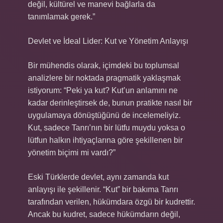
değil, kültürel ve manevi bağlarla da
tanımlamak gerek.”
Devlet ve İdeal Lider: Kut ve Yönetim Anlayışı
Bir mühendis olarak, içimdeki bu toplumsal
analizlere bir noktada pragmatik yaklaşmak
istiyorum: “Peki ya kut? Kut’un anlamını ne
kadar derinleştirsek de, bunun pratikte nasıl bir
uygulamaya dönüştüğünü de incelemeliyiz.
Kut, sadece Tanrı’nın bir lütfu muydu yoksa o
lütfun halkın ihtiyaçlarına göre şekillenen bir
yönetim biçimi mi vardı?”
Eski Türklerde devlet, aynı zamanda kut
anlayışı ile şekillenir. “Kut” bir bakıma Tanrı
tarafından verilen, hükümdara özgü bir kudrettir.
Ancak bu kudret, sadece hükümdarın değil,