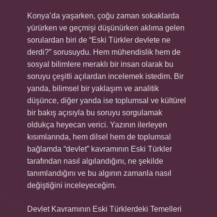
Konya’da yaşarken, çoğu zaman sokaklarda
yürürken ve geçmişi düşünürken aklıma gelen
sorulardan biri de “Eski Türkler devlete ne
derdi?” sorusuydu. Hem mühendislik hem de
sosyal bilimlere meraklı bir insan olarak bu
soruyu çeşitli açılardan incelemek istedim. Bir
yanda, bilimsel bir yaklaşım ve analitik
düşünce, diğer yanda ise toplumsal ve kültürel
bir bakış açısıyla bu soruyu sorgulamak
oldukça heyecan verici. Yazının ilerleyen
kısımlarında, hem dilsel hem de toplumsal
bağlamda “devlet” kavramının Eski Türkler
tarafından nasıl algılandığını, ne şekilde
tanımlandığını ve bu algının zamanla nasıl
değiştiğini inceleyeceğim.
Devlet Kavramının Eski Türklerdeki Temelleri