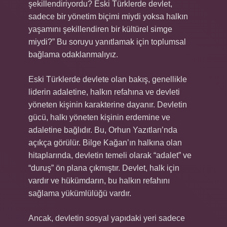
şekillendiriyordu? Eski Türklerde devlet,
sadece bir yönetim biçimi miydi yoksa halkın
yaşamını şekillendiren bir kültürel simge
miydi?” Bu soruyu yanıtlamak için toplumsal
bağlama odaklanmalıyız.
Eski Türklerde devlete olan bakış, genellikle
liderin adaletine, halkın refahına ve devleti
yöneten kişinin karakterine dayanır. Devletin
gücü, halkı yöneten kişinin erdemine ve
adaletine bağlıdır. Bu, Orhun Yazıtları’nda
açıkça görülür. Bilge Kağan’ın halkına olan
hitaplarında, devletin temeli olarak “adalet” ve
“duruş” ön plana çıkmıştır. Devlet, halk için
vardır ve hükümdarın, bu halkın refahını
sağlama yükümlülüğü vardır.
Ancak, devletin sosyal yapıdaki yeri sadece