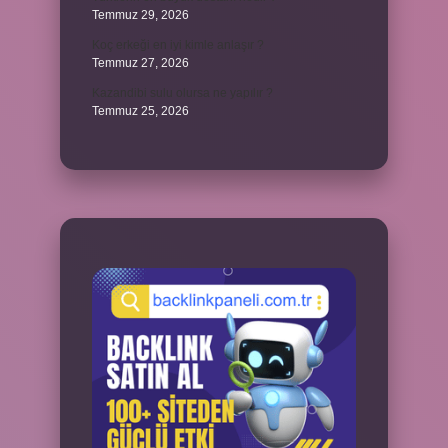
Temmuz 29, 2026
Koç erkeği en iyi kimle anlaşır ?
Temmuz 27, 2026
Kazandibi sulu olursa ne yapılır ?
Temmuz 25, 2026