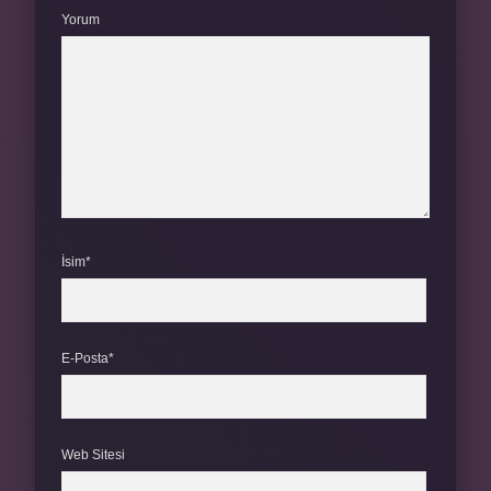
Yorum
İsim*
E-Posta*
Web Sitesi