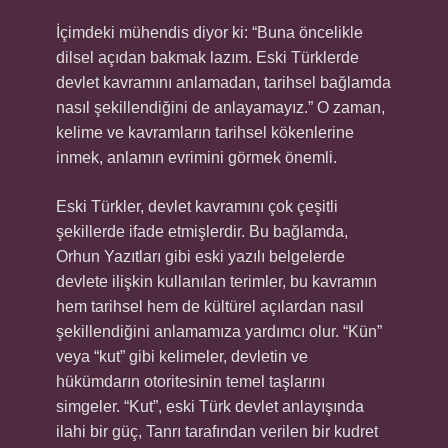
İçimdeki mühendis diyor ki: “Buna öncelikle
dilsel açıdan bakmak lazım. Eski Türklerde
devlet kavramını anlamadan, tarihsel bağlamda
nasıl şekillendiğini de anlayamayız.” O zaman,
kelime ve kavramların tarihsel kökenlerine
inmek, anlamın evrimini görmek önemli.
Eski Türkler, devlet kavramını çok çeşitli
şekillerde ifade etmişlerdir. Bu bağlamda,
Orhun Yazıtları gibi eski yazılı belgelerde
devlete ilişkin kullanılan terimler, bu kavramın
hem tarihsel hem de kültürel açılardan nasıl
şekillendiğini anlamamıza yardımcı olur. “Kün”
veya “kut” gibi kelimeler, devletin ve
hükümdarın otoritesinin temel taşlarını
simgeler. “Kut”, eski Türk devlet anlayışında
ilahi bir güç, Tanrı tarafından verilen bir kudret