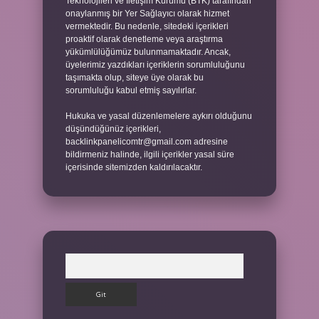
Teknolojileri ve İletişim Kurumu (BTK) tarafından
onaylanmış bir Yer Sağlayıcı olarak hizmet
vermektedir. Bu nedenle, sitedeki içerikleri
proaktif olarak denetleme veya araştırma
yükümlülüğümüz bulunmamaktadır. Ancak,
üyelerimiz yazdıkları içeriklerin sorumluluğunu
taşımakta olup, siteye üye olarak bu
sorumluluğu kabul etmiş sayılırlar.
Hukuka ve yasal düzenlemelere aykırı olduğunu
düşündüğünüz içerikleri,
backlinkpanelicomtr@gmail.com
adresine
bildirmeniz halinde, ilgili içerikler yasal süre
içerisinde sitemizden kaldırılacaktır.
Arama