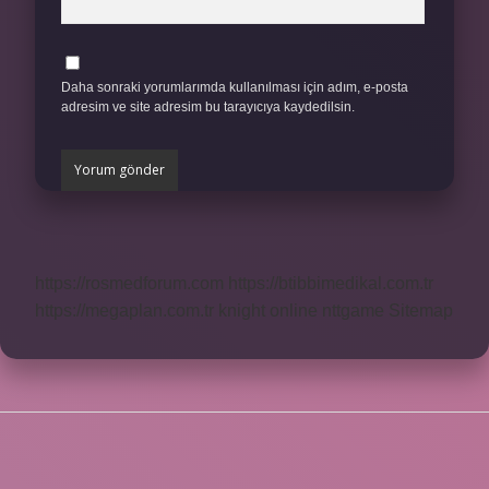
Daha sonraki yorumlarımda kullanılması için adım, e-posta
adresim ve site adresim bu tarayıcıya kaydedilsin.
https://rosmedforum.com
https://btibbimedikal.com.tr
https://megaplan.com.tr
knight online
nttgame
Sitemap