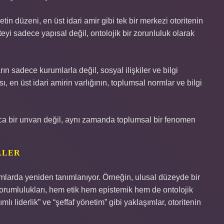
in düzeni, en üst idari amir gibi tek bir merkezi otoritenin
teyi sadece yapısal değil, ontolojik bir zorunluluk olarak
rın sadece kurumlarla değil, sosyal ilişkiler ve bilgi
, en üst idari amirin varlığının, toplumsal normlar ve bilgi
ızca bir unvan değil, aynı zamanda toplumsal bir fenomen
LLER
mlarda yeniden tanımlanıyor. Örneğin, ulusal düzeyde bir
sorumlulukları, hem etik hem epistemik hem de ontolojik
mlı liderlik” ve “şeffaf yönetim” gibi yaklaşımlar, otoritenin