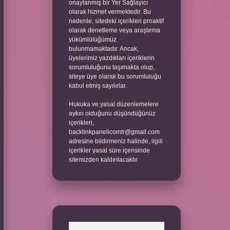
onaylanmış bir Yer Sağlayıcı
olarak hizmet vermektedir. Bu
nedenle, sitedeki içerikleri proaktif
olarak denetleme veya araştırma
yükümlülüğümüz
bulunmamaktadır. Ancak,
üyelerimiz yazdıkları içeriklerin
sorumluluğunu taşımakta olup,
siteye üye olarak bu sorumluluğu
kabul etmiş sayılırlar.
Hukuka ve yasal düzenlemelere
aykırı olduğunu düşündüğünüz
içerikleri,
backlinkpanelicomtr@gmail.com
adresine bildirmeniz halinde, ilgili
içerikler yasal süre içerisinde
sitemizden kaldırılacaktır.
Arama