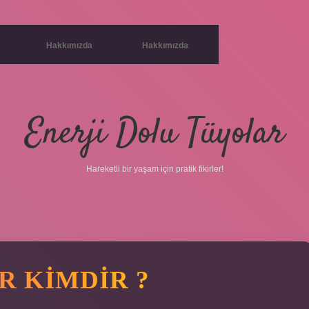
Hakkımızda
Hakkımızda
Enerji Dolu Tüyolar
Hareketli bir yaşam için pratik fikirler!
R KIMDIR ?