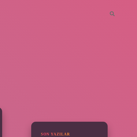
SIDEBAR
ilbet yeni giri
SON YAZILAR