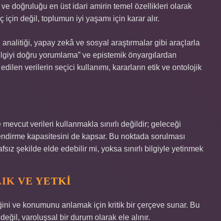
 ve doğruluğu en üst idari amirin temel özellikleri olarak
için değil, toplumun iyi yaşamı için karar alır.
analitiği, yapay zekâ ve sosyal araştırmalar gibi araçlarla
“bilgiyi doğru yorumlama” ve epistemik önyargılardan
ilen verilerin seçici kullanımı, kararların etik ve ontolojik
mevcut verileri kullanmakla sınırlı değildir; geleceği
rlendirme kapasitesini de kapsar. Bu noktada sorulması
rafsız şekilde elde edebilir mi, yoksa sınırlı bilgiyle yetinmek
IK VE YETKI
mliğini ve konumunu anlamak için kritik bir çerçeve sunar. Bu
 değil, varoluşsal bir durum olarak ele alınır.