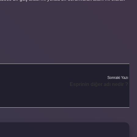
Sonraki Yazı
Esprinin diğer adı nedir ?