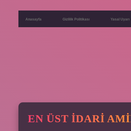
Anasayfa
Gizlilik Politikası
Yasal Uyarı
EN ÜST IDARI AMI