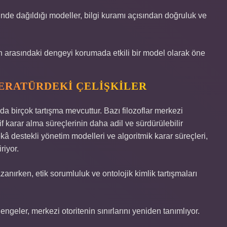
çinde dağıldığı modeller, bilgi kuramı açısından doğruluk ve
en arasındaki dengeyi korumada etkili bir model olarak öne
TERATÜRDEKI ÇELIŞKILER
nda birçok tartışma mevcuttur. Bazı filozoflar merkezi
tif karar alma süreçlerinin daha adil ve sürdürülebilir
â destekli yönetim modelleri ve algoritmik karar süreçleri,
riyor.
zanırken, etik sorumluluk ve ontolojik kimlik tartışmaları
ngeler, merkezi otoritenin sınırlarını yeniden tanımlıyor.