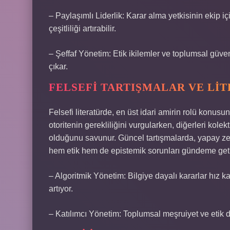
– Paylaşımlı Liderlik: Karar alma yetkisinin ekip i
çeşitliliği artırabilir.
– Şeffaf Yönetim: Etik ikilemler ve toplumsal güv
çıkar.
FELSEFI TARTIŞMALAR VE LI
Felsefi literatürde, en üst idari amirin rolü konusu
otoritenin gerekliliğini vurgularken, diğerleri kolek
olduğunu savunur. Güncel tartışmalarda, yapay zek
hem etik hem de epistemik sorunları gündeme geti
– Algoritmik Yönetim: Bilgiye dayalı kararlar hız ka
artıyor.
– Katılımcı Yönetim: Toplumsal meşruiyet ve etik de