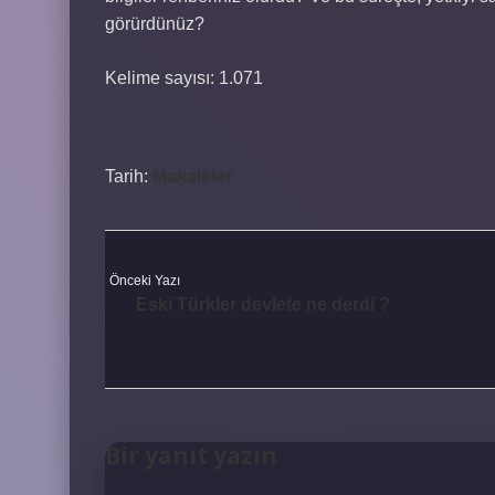
görürdünüz?
Kelime sayısı: 1.071
Tarih:
Makaleler
Önceki Yazı
Eski Türkler devlete ne derdi ?
Bir yanıt yazın