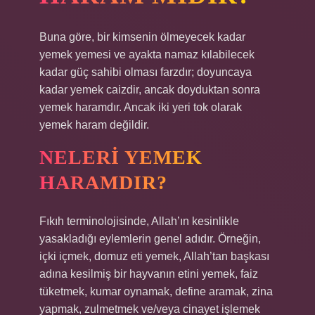
Buna göre, bir kimsenin ölmeyecek kadar
yemek yemesi ve ayakta namaz kılabilecek
kadar güç sahibi olması farzdır; doyuncaya
kadar yemek caizdir, ancak doyduktan sonra
yemek haramdır. Ancak iki yeri tok olarak
yemek haram değildir.
NELERI YEMEK
HARAMDIR?
Fıkıh terminolojisinde, Allah’ın kesinlikle
yasakladığı eylemlerin genel adıdır. Örneğin,
içki içmek, domuz eti yemek, Allah’tan başkası
adına kesilmiş bir hayvanın etini yemek, faiz
tüketmek, kumar oynamak, define aramak, zina
yapmak, zulmetmek ve/veya cinayet işlemek