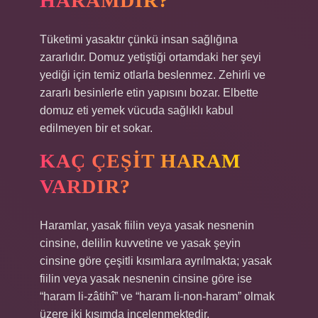
HARAMDIR?
Tüketimi yasaktır çünkü insan sağlığına
zararlıdır. Domuz yetiştiği ortamdaki her şeyi
yediği için temiz otlarla beslenmez. Zehirli ve
zararlı besinlerle etin yapısını bozar. Elbette
domuz eti yemek vücuda sağlıklı kabul
edilmeyen bir et sokar.
KAÇ ÇEŞIT HARAM
VARDIR?
Haramlar, yasak fiilin veya yasak nesnenin
cinsine, delilin kuvvetine ve yasak şeyin
cinsine göre çeşitli kısımlara ayrılmakta; yasak
fiilin veya yasak nesnenin cinsine göre ise
“haram li-zâtihî” ve “haram li-non-haram” olmak
üzere iki kısımda incelenmektedir.