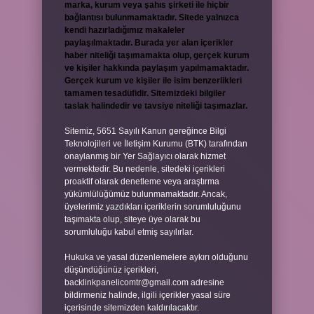
marka, kurum veya şahıs şirketi ile hiçbir
bağlantısı bulunmamaktadır. Sitede yalnızca
kendi hazırladığımız makaleler
paylaşılmaktadır. Burada yer alan içerikler
haber niteliği taşımamakta olup, gerçek kurum
ve kişiler hakkında paylaşım yapılmamaktadır.
Gerçek kurum ve kişiler ile isim benzerlikleri
tamamen tesadüfidir. Sitemizdeki bilgiler
taslak halindedir ve tavsiye niteliği taşımazlar.
Sitemiz, 5651 Sayılı Kanun gereğince Bilgi
Teknolojileri ve İletişim Kurumu (BTK) tarafından
onaylanmış bir Yer Sağlayıcı olarak hizmet
vermektedir. Bu nedenle, sitedeki içerikleri
proaktif olarak denetleme veya araştırma
yükümlülüğümüz bulunmamaktadır. Ancak,
üyelerimiz yazdıkları içeriklerin sorumluluğunu
taşımakta olup, siteye üye olarak bu
sorumluluğu kabul etmiş sayılırlar.
Hukuka ve yasal düzenlemelere aykırı olduğunu
düşündüğünüz içerikleri,
backlinkpanelicomtr@gmail.com
adresine
bildirmeniz halinde, ilgili içerikler yasal süre
içerisinde sitemizden kaldırılacaktır.