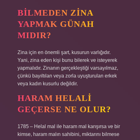
BILMEDEN ZINA
YAPMAK GÜNAH
MIDIR?
Zina için en önemli şart, kusurun varlığıdır.
Yani, zina eden kişi bunu bilerek ve isteyerek
yapmalıdır. Zinanın gerçekleştiği varsayılmaz,
çünkü bayıltılan veya zorla uyuşturulan erkek
veya kadın kusurlu değildir.
HARAM HELALI
GEÇERSE NE OLUR?
1785 – Helal mal ile haram mal karışırsa ve bir
kimse, haram malın sahibini, miktarını bilmese