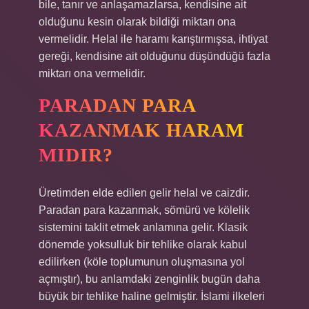
bile, tanır ve anlaşamazlarsa, kendisine ait
olduğunu kesin olarak bildiği miktarı ona
vermelidir. Helal ile haramı karıştırmışsa, ihtiyat
gereği, kendisine ait olduğunu düşündüğü fazla
miktarı ona vermelidir.
PARADAN PARA
KAZANMAK HARAM
MIDIR?
Üretimden elde edilen gelir helal ve caizdir.
Paradan para kazanmak, sömürü ve kölelik
sistemini taklit etmek anlamına gelir. Klasik
dönemde yoksulluk bir tehlike olarak kabul
edilirken (köle toplumunun oluşmasına yol
açmıştır), bu anlamdaki zenginlik bugün daha
büyük bir tehlike haline gelmiştir. İslami ilkeleri