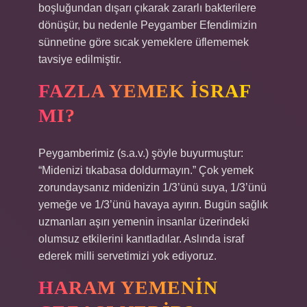
boşluğundan dışarı çıkarak zararlı bakterilere
dönüşür, bu nedenle Peygamber Efendimizin
sünnetine göre sıcak yemeklere üflememek
tavsiye edilmiştir.
FAZLA YEMEK ISRAF
MI?
Peygamberimiz (s.a.v.) şöyle buyurmuştur:
“Midenizi tıkabasa doldurmayın.” Çok yemek
zorundaysanız midenizin 1/3’ünü suya, 1/3’ünü
yemeğe ve 1/3’ünü havaya ayırın. Bugün sağlık
uzmanları aşırı yemenin insanlar üzerindeki
olumsuz etkilerini kanıtladılar. Aslında israf
ederek milli servetimizi yok ediyoruz.
HARAM YEMENIN