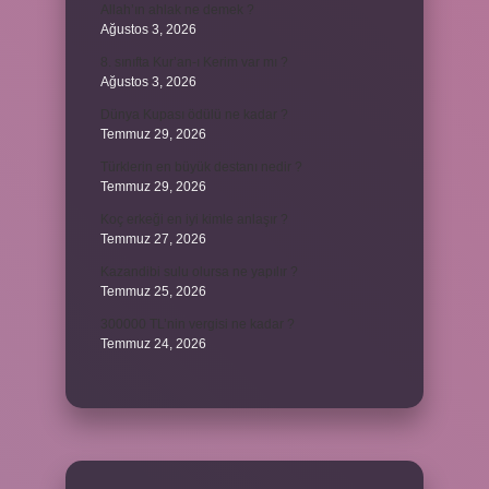
Allah’ın ahlak ne demek ?
Ağustos 3, 2026
8. sınıfta Kur’an-ı Kerim var mı ?
Ağustos 3, 2026
Dünya Kupası ödülü ne kadar ?
Temmuz 29, 2026
Türklerin en büyük destanı nedir ?
Temmuz 29, 2026
Koç erkeği en iyi kimle anlaşır ?
Temmuz 27, 2026
Kazandibi sulu olursa ne yapılır ?
Temmuz 25, 2026
300000 TL’nin vergisi ne kadar ?
Temmuz 24, 2026