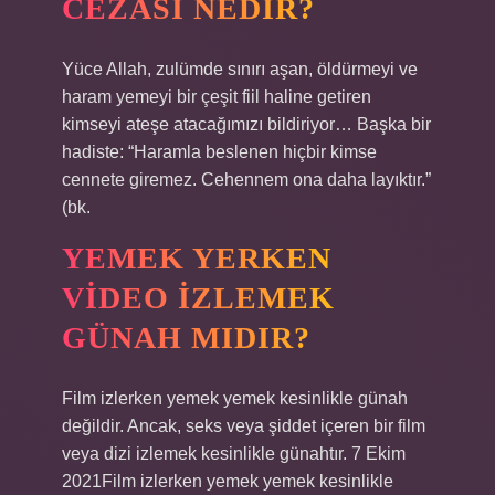
CEZASI NEDIR?
Yüce Allah, zulümde sınırı aşan, öldürmeyi ve
haram yemeyi bir çeşit fiil haline getiren
kimseyi ateşe atacağımızı bildiriyor… Başka bir
hadiste: “Haramla beslenen hiçbir kimse
cennete giremez. Cehennem ona daha layıktır.”
(bk.
YEMEK YERKEN
VIDEO IZLEMEK
GÜNAH MIDIR?
Film izlerken yemek yemek kesinlikle günah
değildir. Ancak, seks veya şiddet içeren bir film
veya dizi izlemek kesinlikle günahtır. 7 Ekim
2021Film izlerken yemek yemek kesinlikle