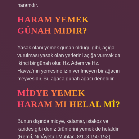
haramdır.
HARAM YEMEK
GÜNAH MIDIR?
Yasak olanı yemek günah olduğu gibi, açığa
vurulması yasak olan yerlerini açığa vurmak da
ikinci bir günah olur. Hz. Adem ve Hz.
Havva’nın yemesine izin verilmeyen bir ağacın
meyvesidir. Bu ağaca günah ağacı denebilir.
MIDYE YEMEK
HARAM MI HELAL MI?
Bunun dışında midye, kalamar, ıstakoz ve
karides gibi deniz ürünlerini yemek de helaldir
(Remlî, Nihâyetu’l-Muhtac, 8/113,150-152).