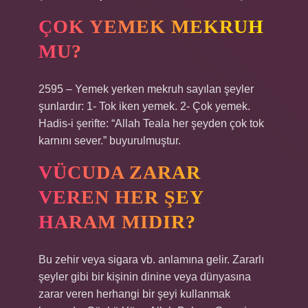
ÇOK YEMEK MEKRUH
MU?
2595 – Yemek yerken mekruh sayılan şeyler
şunlardır: 1- Tok iken yemek. 2- Çok yemek.
Hadis-i şerifte: “Allah Teala her şeyden çok tok
karnını sever.” buyurulmuştur.
VÜCUDA ZARAR
VEREN HER ŞEY
HARAM MIDIR?
Bu zehir veya sigara vb. anlamına gelir. Zararlı
şeyler gibi bir kişinin dinine veya dünyasına
zarar veren herhangi bir şeyi kullanmak