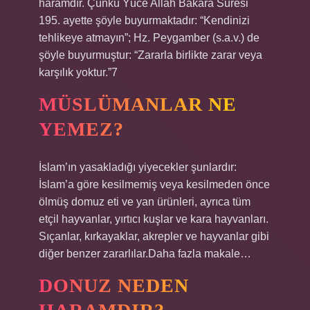
haramdır. Çünkü Yüce Allah Bakara Suresi
195. ayette şöyle buyurmaktadır: “Kendinizi
tehlikeye atmayın”; Hz. Peygamber (s.a.v.) de
şöyle buyurmuştur: “Zararla birlikte zarar veya
karşılık yoktur.”7
MÜSLÜMANLAR NE
YEMEZ?
İslam’ın yasakladığı yiyecekler şunlardır:
İslam’a göre kesilmemiş veya kesilmeden önce
ölmüş domuz eti ve yan ürünleri, ayrıca tüm
etçil hayvanlar, yırtıcı kuşlar ve kara hayvanları.
Sıçanlar, kırkayaklar, akrepler ve hayvanlar gibi
diğer benzer zararlılar.Daha fazla makale…
DONUZ NEDEN