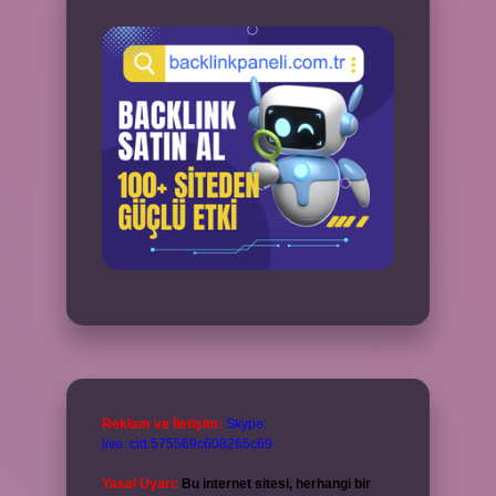
Reklam ve İletişim:
Skype:
live:.cid.575569c608265c69
Yasal Uyarı:
Bu internet sitesi, herhangi bir