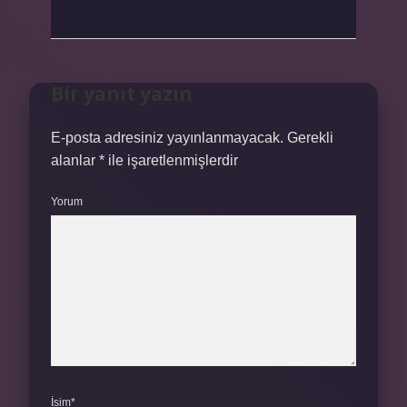
Bir yanıt yazın
E-posta adresiniz yayınlanmayacak.
Gerekli
alanlar
*
ile işaretlenmişlerdir
Yorum
İsim*