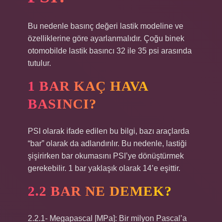
Bu nedenle basınç değeri lastik modeline ve
özelliklerine göre ayarlanmalıdır. Çoğu binek
otomobilde lastik basıncı 32 ile 35 psi arasında
tutulur.
1 BAR KAÇ HAVA
BASINCI?
PSI olarak ifade edilen bu bilgi, bazı araçlarda
“bar” olarak da adlandırılır. Bu nedenle, lastiği
şişirirken bar okumasını PSI’ye dönüştürmek
gerekebilir. 1 bar yaklaşık olarak 14’e eşittir.
2.2 BAR NE DEMEK?
2.2.1- Megapascal [MPa]: Bir milyon Pascal’a