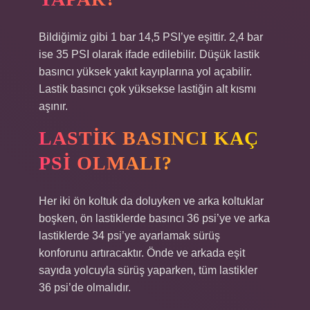
Bildiğimiz gibi 1 bar 14,5 PSI’ye eşittir. 2,4 bar
ise 35 PSI olarak ifade edilebilir. Düşük lastik
basıncı yüksek yakıt kayıplarına yol açabilir.
Lastik basıncı çok yüksekse lastiğin alt kısmı
aşınır.
LASTIK BASINCI KAÇ
PSI OLMALI?
Her iki ön koltuk da doluyken ve arka koltuklar
boşken, ön lastiklerde basıncı 36 psi’ye ve arka
lastiklerde 34 psi’ye ayarlamak sürüş
konforunu artıracaktır. Önde ve arkada eşit
sayıda yolcuyla sürüş yaparken, tüm lastikler
36 psi’de olmalıdır.