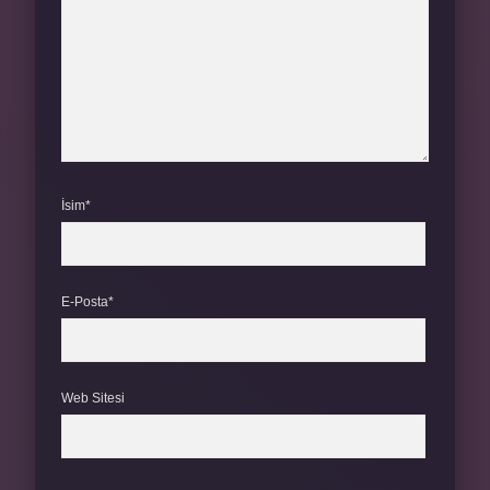
İsim*
E-Posta*
Web Sitesi