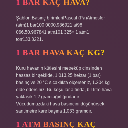
1 BAR KAÇ HAVA?
Şablon:Basınç birimleriPascal (Pa)Atmosfer
(atm)1 bar100 0000.986921 at98
066.50.967841 atm101 325≡ 1 atm1
torr133.3221.
1 BAR HAVA KAÇ KG?
Kuru havanın kütlesini metreküp cinsinden
hassas bir şekilde, 1.013,25 hektar (1 bar)
basınç ve 20 °C sıcaklıkta ölçerseniz, 1.204 kg
elde edersiniz. Bu koşullar altında, bir litre hava
yaklaşık 1,2 gram ağırlığındadır.
Vücudumuzdaki hava basıncını düşünürsek,
santimetre kare başına 1,033 gramdır.
1 ATM BASINÇ KAÇ