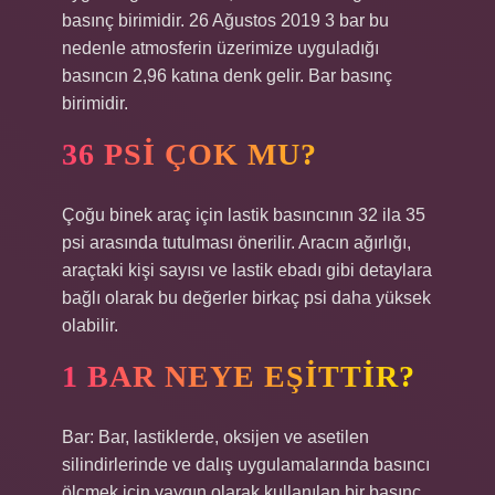
basınç birimidir. 26 Ağustos 2019 3 bar bu
nedenle atmosferin üzerimize uyguladığı
basıncın 2,96 katına denk gelir. Bar basınç
birimidir.
36 PSI ÇOK MU?
Çoğu binek araç için lastik basıncının 32 ila 35
psi arasında tutulması önerilir. Aracın ağırlığı,
araçtaki kişi sayısı ve lastik ebadı gibi detaylara
bağlı olarak bu değerler birkaç psi daha yüksek
olabilir.
1 BAR NEYE EŞITTIR?
Bar: Bar, lastiklerde, oksijen ve asetilen
silindirlerinde ve dalış uygulamalarında basıncı
ölçmek için yaygın olarak kullanılan bir basınç