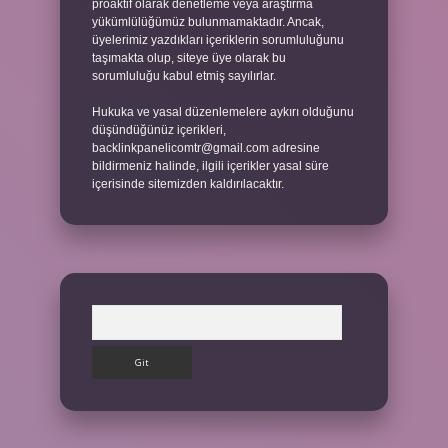
proaktif olarak denetleme veya araştırma
yükümlülüğümüz bulunmamaktadır. Ancak,
üyelerimiz yazdıkları içeriklerin sorumluluğunu
taşımakta olup, siteye üye olarak bu
sorumluluğu kabul etmiş sayılırlar.
Hukuka ve yasal düzenlemelere aykırı olduğunu
düşündüğünüz içerikleri,
backlinkpanelicomtr@gmail.com
adresine
bildirmeniz halinde, ilgili içerikler yasal süre
içerisinde sitemizden kaldırılacaktır.
Arama