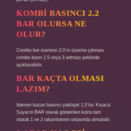
KOMBI BASINCI 2.2
BAR OLURSA NE
OLUR?
Combo bar oranının 2.0’ın üzerine çıkması
combo barın 2.5 veya 3 artması şeklinde
açıklanabilir.
BAR KAÇTA OLMASI
LAZIM?
İstenen kazan basıncı yaklaşık 1,5’tur. Kısaca:
Sayacın BAR olarak gösterilen kısmı tam
olarak 1 ve 2 rakamlarının ortasında olmalıdır.