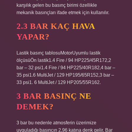
karşılık gelen bu basınç birimi özellikle
mekanik basınçları ifade etmek için kullanılır.
2.3 BAR KAÇ HAVA
YAPAR?
Lastik basınç tablosuMotorUyumlu lastik
ölçüsüÖn lastik1.4 Fire / 94 HP225/45R172,2
bar – 32 psi1.4 Fire / 94 HP225/40R182,4 bar –
35 psi1.6 MultiJet / 129 HP195/65R152,3 bar –
33 psi1. 6 MultiJet / 129 HP205/55R162.
3 BAR BASINÇ NE
DEMEK?
3 bar bu nedenle atmosferin üzerimize
uyguladığı basıncın 2,96 katına denk gelir. Bar