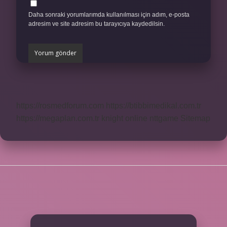
Daha sonraki yorumlarımda kullanılması için adım, e-posta
adresim ve site adresim bu tarayıcıya kaydedilsin.
https://rosmedforum.com
https://btibbimedikal.com.tr
https://megaplan.com.tr
knight online
nttgame
Sitemap
SIDEBAR