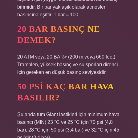
birimidir. Bir bar yaklaşık olarak atmosfer
basıncına eşittir. 1 bar = 100.
20 BAR BASINÇ NE
DEMEK?
20 ATM veya 20 BAR> (200 m veya 660 feet)
Tramplen, yüksek basınç ve su sporları direnci
için gereken en düşük basınç seviyesidir.
50 PSI KAÇ BAR HAVA
BASILIR?
Şu anda tüm Giant lastikleri için minimum hava
basıncı (MIN) 23 °C ve 25 °C için 70 psi (4,8
bar), 28 °C için 50 psi (3,4 bar) ve 32 °C için 45
psi’dir (3,4 bar).