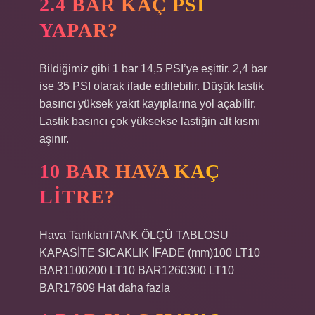
2.4 BAR KAÇ PSI
YAPAR?
Bildiğimiz gibi 1 bar 14,5 PSI’ye eşittir. 2,4 bar
ise 35 PSI olarak ifade edilebilir. Düşük lastik
basıncı yüksek yakıt kayıplarına yol açabilir.
Lastik basıncı çok yüksekse lastiğin alt kısmı
aşınır.
10 BAR HAVA KAÇ
LITRE?
Hava TanklarıTANK ÖLÇÜ TABLOSU
KAPASİTE SICAKLIK İFADE (mm)100 LT10
BAR1100200 LT10 BAR1260300 LT10
BAR17609 Hat daha fazla