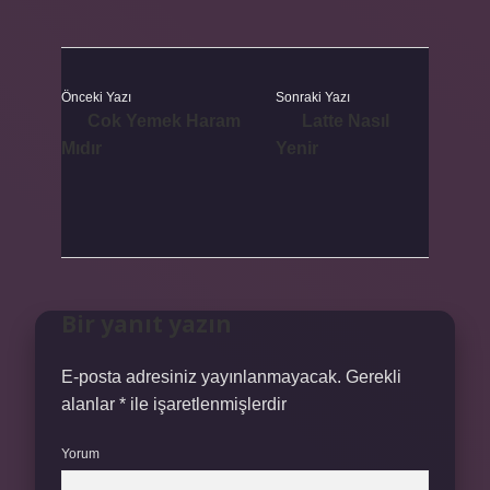
Önceki Yazı
Sonraki Yazı
Cok Yemek Haram
Latte Nasıl
Mıdır
Yenir
Bir yanıt yazın
E-posta adresiniz yayınlanmayacak.
Gerekli
alanlar
*
ile işaretlenmişlerdir
Yorum