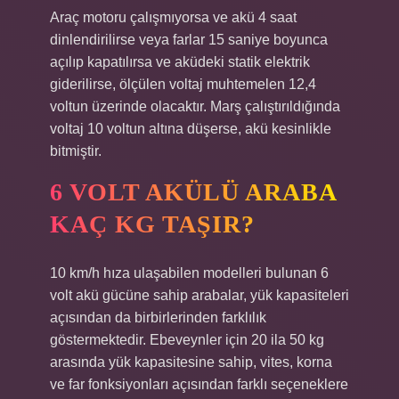
Araç motoru çalışmıyorsa ve akü 4 saat
dinlendirilirse veya farlar 15 saniye boyunca
açılıp kapatılırsa ve aküdeki statik elektrik
giderilirse, ölçülen voltaj muhtemelen 12,4
voltun üzerinde olacaktır. Marş çalıştırıldığında
voltaj 10 voltun altına düşerse, akü kesinlikle
bitmiştir.
6 VOLT AKÜLÜ ARABA
KAÇ KG TAŞIR?
10 km/h hıza ulaşabilen modelleri bulunan 6
volt akü gücüne sahip arabalar, yük kapasiteleri
açısından da birbirlerinden farklılık
göstermektedir. Ebeveynler için 20 ila 50 kg
arasında yük kapasitesine sahip, vites, korna
ve far fonksiyonları açısından farklı seçeneklere