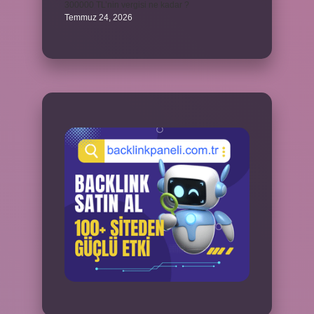
300000 TL’nin vergisi ne kadar ?
Temmuz 24, 2026