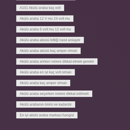
A101 Akülü araba kaç volt
Akülü araba 12 V mu 24 volt mu
Akülü araba 6 volt mu 12 volt mu
Akülü araba aküsü bittiği nasıl anlaşılır
Akülü araba aküsü kaç amper olmalı
Akülü araba alırken nelere dikkat etmek gerekir
Akülü araba en iyi kaç volt olmalı
Akülü araba kaç amper olmalı
Akülü araba seçerken nelere dikkat edilmeli
Akülü arabanın ömrü ne kadardır
En iyi akülü araba markası hangisi