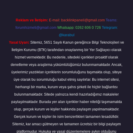
Reklam ve İletişim:
E-mail:
backlinkpaneli@gmail.com
Teams:
forumhizmeti@gmail.com
Whatsapp: 0262 606 0 726
Telegram:
@karabul
Yasal Uyarı:
Sitemiz, 5651 Sayılı Kanun gereğince Bilgi Teknolojileri ve
İletişim Kurumu (BTK) tarafından onaylanmış bir Yer Sağlayıcı olarak
hizmet vermektedir. Bu nedenle, sitedeki içerikleri proaktif olarak
denetleme veya araştırma yükümlülüğümüz bulunmamaktadır. Ancak,
üyelerimiz yazdıkları içeriklerin sorumluluğunu taşımakta olup, siteye
üye olarak bu sorumluluğu kabul etmiş sayılırlar. Bu internet sitesi,
herhangi bir marka, kurum veya şahıs şirketi ile hiçbir bağlantısı
bulunmamaktadır. Sitede yalnızca kendi hazırladığımız makaleler
paylaşılmaktadır. Burada yer alan içerikler haber niteliği taşımamakta
olup, gerçek kurum ve kişiler hakkında paylaşım yapılmamaktadır.
Gerçek kurum ve kişiler ile isim benzerlikleri tamamen tesadüfidir.
Sitemiz, kar amacı gütmeyen ve tamamen ücretsiz bir bilgi paylaşım
platformudur. Hukuka ve yasal düzenlemelere aykırı olduğunu