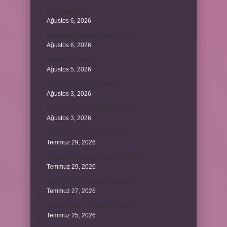
Cizye nedir ?
Ağustos 6, 2026
Kulplu beygirin kaç kulbu var ?
Ağustos 6, 2026
Avcılık spor mudur ?
Ağustos 5, 2026
Allah’ın ahlak ne demek ?
Ağustos 3, 2026
8. sınıfta Kur’an-ı Kerim var mı ?
Ağustos 3, 2026
Dünya Kupası ödülü ne kadar ?
Temmuz 29, 2026
Türklerin en büyük destanı nedir ?
Temmuz 29, 2026
Koç erkeği en iyi kimle anlaşır ?
Temmuz 27, 2026
Kazandibi sulu olursa ne yapılır ?
Temmuz 25, 2026