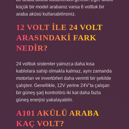
küçük bir model arabanız varsa 6 voltluk bir
araba aküsü kullanabilirsiniz.
12 VOLT ILE 24 VOLT
ARASINDAKI FARK
NEDIR?
24 voltluk sistemler yalnızca daha kısa
kablolara sahip olmakla kalmaz, aynı zamanda
motorları ve invertörleri daha verimli bir şekilde
çalıştırır. Genellikle, 12V yerine 24V’ta çalışan
bir güneş şarj kontrolörü iki kat daha fazla
güneş enerjisi yakalayabilir.
A101 AKÜLÜ ARABA
KAÇ VOLT?