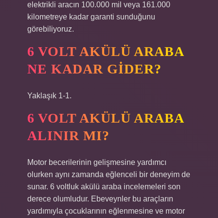
elektrikli aracın 100.000 mil veya 161.000
kilometreye kadar garanti sunduğunu
görebiliyoruz.
6 VOLT AKÜLÜ ARABA
NE KADAR GIDER?
Yaklaşık 1-1.
6 VOLT AKÜLÜ ARABA
ALINIR MI?
Motor becerilerinin gelişmesine yardımcı
olurken aynı zamanda eğlenceli bir deneyim de
sunar. 6 voltluk akülü araba incelemeleri son
derece olumludur. Ebeveynler bu araçların
yardımıyla çocuklarının eğlenmesine ve motor