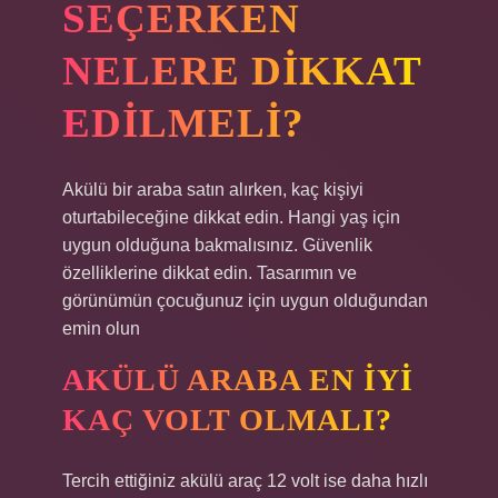
SEÇERKEN
NELERE DIKKAT
EDILMELI?
Akülü bir araba satın alırken, kaç kişiyi
oturtabileceğine dikkat edin. Hangi yaş için
uygun olduğuna bakmalısınız. Güvenlik
özelliklerine dikkat edin. Tasarımın ve
görünümün çocuğunuz için uygun olduğundan
emin olun
AKÜLÜ ARABA EN IYI
KAÇ VOLT OLMALI?
Tercih ettiğiniz akülü araç 12 volt ise daha hızlı