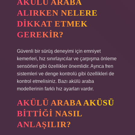
AKÜLÜ ARABA
ALIRKEN NELERE
DIKKAT ETMEK
GEREKIR?
Güvenli bir sürüş deneyimi için emniyet
kemerleri, hız sınırlayıcılar ve çarpışma önleme
sensörleri gibi özellikler önemlidir. Ayrıca fren
sistemleri ve denge kontrolü gibi özellikleri de
kontrol etmelisiniz. Bazı akülü araba
modellerinin farklı hız ayarları vardır.
AKÜLÜ ARABA AKÜSÜ
BITTIĞI NASIL
ANLAŞILIR?