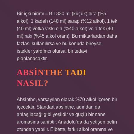
Bir içki birimi = Bir 330 ml (küçük) bira (%5
alkol), 1 kadeh (140 ml) şarap (%12 alkol), 1 tek
(40 ml) votka viski cin (%40 alkol) ve 1 tek (40
ml) rakı (%45 alkol oranı). Bu miktarlardan daha
fazlası kullanılırsa ve bu konuda bireysel
istekler yardımcı olursa, bir tedavi
planlanacaktır.
ABSINTHE TADI
NASIL?
Absinthe, varsayılan olarak %70 alkol içeren bir
içecektir. Standart absinthe, adından da
anlaşılacağı gibi yeşildir ve güçlü bir nane
aromasına sahiptir. Anadolu’da da yetişen pelin
otundan yapılır. Elbette, farklı alkol oranına ve