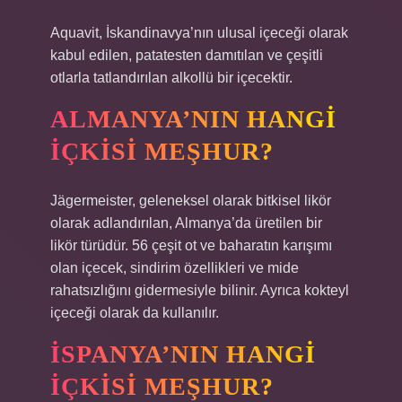
Aquavit, İskandinavya’nın ulusal içeceği olarak
kabul edilen, patatesten damıtılan ve çeşitli
otlarla tatlandırılan alkollü bir içecektir.
ALMANYA’NIN HANGI
IÇKISI MEŞHUR?
Jägermeister, geleneksel olarak bitkisel likör
olarak adlandırılan, Almanya’da üretilen bir
likör türüdür. 56 çeşit ot ve baharatın karışımı
olan içecek, sindirim özellikleri ve mide
rahatsızlığını gidermesiyle bilinir. Ayrıca kokteyl
içeceği olarak da kullanılır.
İSPANYA’NIN HANGI
IÇKISI MEŞHUR?