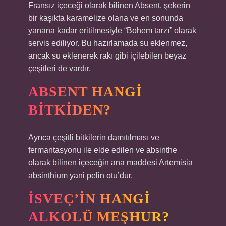
Fransız içeceği olarak bilinen Absent, şekerin
bir kaşıkta karamelize olana ve en sonunda
yanana kadar eritilmesiyle “Bohem tarzı” olarak
servis ediliyor. Bu hazırlamada su eklenmez,
ancak su eklenerek rakı gibi içilebilen beyaz
çeşitleri de vardır.
ABSENT HANGI
BITKIDEN?
Ayrıca çeşitli bitkilerin damıtılması ve
fermantasyonu ile elde edilen ve absinthe
olarak bilinen içeceğin ana maddesi Artemisia
absinthium yani pelin otu’dur.
İSVEÇ’IN HANGI
ALKOLÜ MEŞHUR?