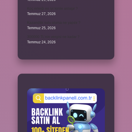
Koç erkeği en iyi kimle anlaşır ?
Temmuz 27, 2026
Kazandibi sulu olursa ne yapılır ?
Temmuz 25, 2026
300000 TL’nin vergisi ne kadar ?
Temmuz 24, 2026