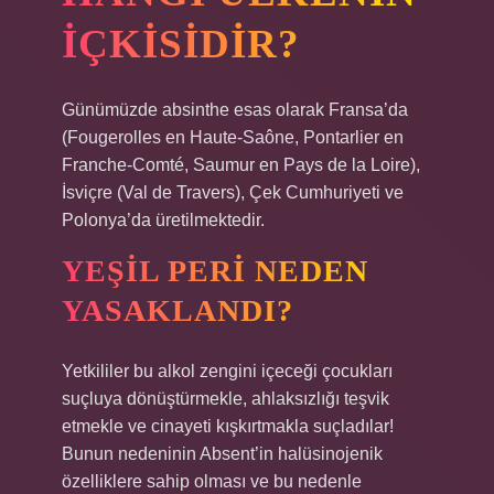
IÇKISIDIR?
Günümüzde absinthe esas olarak Fransa’da
(Fougerolles en Haute-Saône, Pontarlier en
Franche-Comté, Saumur en Pays de la Loire),
İsviçre (Val de Travers), Çek Cumhuriyeti ve
Polonya’da üretilmektedir.
YEŞIL PERI NEDEN
YASAKLANDI?
Yetkililer bu alkol zengini içeceği çocukları
suçluya dönüştürmekle, ahlaksızlığı teşvik
etmekle ve cinayeti kışkırtmakla suçladılar!
Bunun nedeninin Absent’in halüsinojenik
özelliklere sahip olması ve bu nedenle