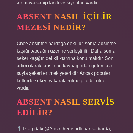
aromaya sahip farklı versiyonları vardır.
ABSENT NASIL IÇILIR
MEZESI NEDIR?
Önce absinthe bardağa dökülür, sonra absinthe
kaşığı bardağın üzerine yerleştirilir. Daha sonra
şeker kaşığın delikli kısmına konulmalıdır. Son
adım olarak, absinthe kaynağından gelen taze
suyla şekeri eritmek yeterlidir. Ancak popüler
kültürde şekeri yakarak eritme gibi bir ritüel
vardır.
ABSENT NASIL SERVIS
EDILIR?
Prag’daki @Absintherie adlı harika barda,