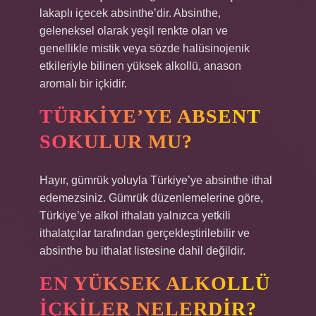
lakaplı içecek absinthe’dir. Absinthe,
geleneksel olarak yeşil renkte olan ve
genellikle mistik veya sözde halüsinojenik
etkileriyle bilinen yüksek alkollü, anason
aromalı bir içkidir.
TÜRKIYE’YE ABSENT
SOKULUR MU?
Hayır, gümrük yoluyla Türkiye’ye absinthe ithal
edemezsiniz. Gümrük düzenlemelerine göre,
Türkiye’ye alkol ithalatı yalnızca yetkili
ithalatçılar tarafından gerçekleştirilebilir ve
absinthe bu ithalat listesine dahil değildir.
EN YÜKSEK ALKOLLÜ
IÇKILER NELERDIR?