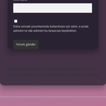
Daha sonraki yorumlarımda kullanılması için adım, e-posta
adresim ve site adresim bu tarayıcıya kaydedilsin.
https://rosmedforum.com
https://btibbimedikal.com.tr
https://megaplan.com.tr
knight online
nttgame
Sitemap