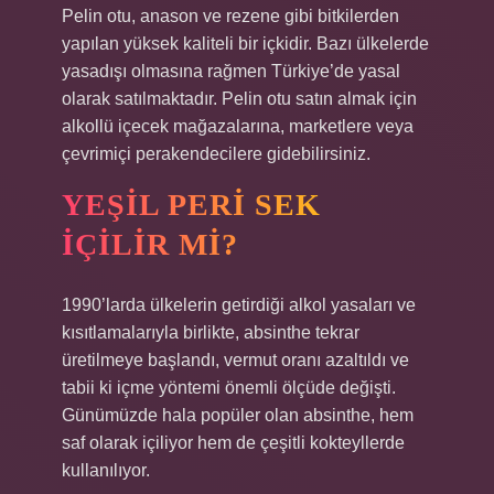
Pelin otu, anason ve rezene gibi bitkilerden
yapılan yüksek kaliteli bir içkidir. Bazı ülkelerde
yasadışı olmasına rağmen Türkiye’de yasal
olarak satılmaktadır. Pelin otu satın almak için
alkollü içecek mağazalarına, marketlere veya
çevrimiçi perakendecilere gidebilirsiniz.
YEŞIL PERI SEK
IÇILIR MI?
1990’larda ülkelerin getirdiği alkol yasaları ve
kısıtlamalarıyla birlikte, absinthe tekrar
üretilmeye başlandı, vermut oranı azaltıldı ve
tabii ki içme yöntemi önemli ölçüde değişti.
Günümüzde hala popüler olan absinthe, hem
saf olarak içiliyor hem de çeşitli kokteyllerde
kullanılıyor.