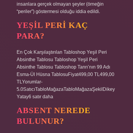
insanlara gerçek olmayan şeyler (örneğin
“periler”) göstermesi olduğu iddia edildi.
YEŞIL PERI KAÇ
PARA?
En Çok Karşılaştırılan Tabloshop Yeşil Peri
Absinthe Tablosu Tabloshop Yeşil Peri
Absinthe Tablosu Tabloshop Tanrı’nın 99 Adı
Esma-Ül Hüsna TablosuFiyat499,00 TL499,00
TLYorumlar-
5.0SatıcıTabloMağazaTabloMağazaŞekilDikey
Yatay6 satır daha
ABSENT NEREDE
BULUNUR?