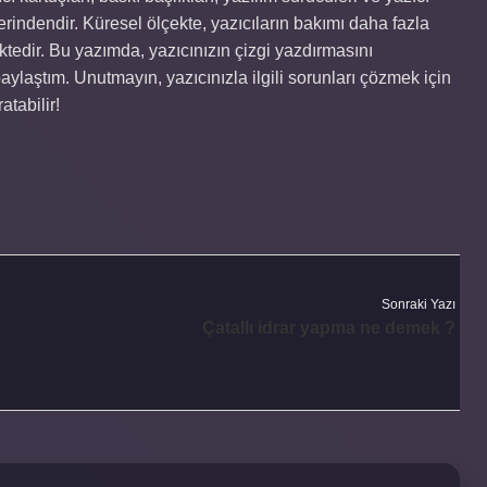
erindendir. Küresel ölçekte, yazıcıların bakımı daha fazla
tedir. Bu yazımda, yazıcınızın çizgi yazdırmasını
ylaştım. Unutmayın, yazıcınızla ilgili sorunları çözmek için
atabilir!
Sonraki Yazı
Çatallı idrar yapma ne demek ?