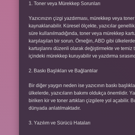
1. Toner veya Mürekkep Sorunları
Yazıcınızın çizgi yazdırması, mürekkep veya tone
kaynaklanabilir. Küresel ölçekte, yazıcılar genelli
süre kullanılmadığında, toner veya mürekkep kartuşl
karşılaşılan bir sorun. Örneğin, ABD gibi ülkelerde
kartuşlarını düzenli olarak değiştirmekte ve temiz 
içindeki mürekkep kuruyabilir ve yazdırma sırasında
2. Baskı Başlıkları ve Bağlantılar
Bir diğer yaygın neden ise yazıcının baskı başlıkl
ülkelerde, yazıcıların bakımı oldukça önemlidir. Ya
biriken kir ve toner artıkları çizgilere yol açabili
dünyada anlatılmaktadır.
3. Yazılım ve Sürücü Hataları