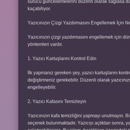
sürücü güncellemelerini düzenli olarak sağlasa d
kaçabiliyor.
Yazıcınızın Çizgi Yazdırmasını Engellemek İçin Ne
Yazıcınızın çizgi yazdırmasını engellemek için d
yöntemleri vardır.
1. Yazıcı Kartuşlarını Kontrol Edin
İlk yapmanız gereken şey, yazıcı kartuşlarını kont
değiştirmeniz gerekebilir. Düzenli olarak yazıcını
engelleyebilir.
2. Yazıcı Kafasını Temizleyin
Yazıcınızın kafa temizliğini yapmayı unutmayın. Bir
seçenek bulunmaktadır. Yazıcıyı açtıktan sonra, y