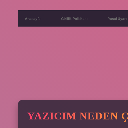
Anasayfa
Gizlilik Politikası
Yasal Uyarı
YAZICIM NEDEN Ç