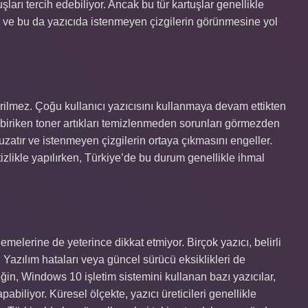
ları tercih edebiliyor. Ancak bu tür kartuşlar genellikle
ir ve bu da yazıcıda istenmeyen çizgilerin görünmesine yol
rilmez. Çoğu kullanıcı yazıcısını kullanmaya devam ettikten
biriken toner artıkları temizlenmeden sorunları görmezden
 uzatır ve istenmeyen çizgilerin ortaya çıkmasını engeller.
izlikle yapılırken, Türkiye’de bu durum genellikle ihmal
lemelerine de yeterince dikkat etmiyor. Birçok yazıcı, belirli
. Yazılım hataları veya güncel sürücü eksiklikleri de
ğin, Windows 10 işletim sistemini kullanan bazı yazıcılar,
biliyor. Küresel ölçekte, yazıcı üreticileri genellikle