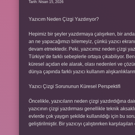
Tarih: Nisan 15, 2026
Yazıcım Neden Çizgi Yazdırıyor?
Hepimiz bir şeyler yazdırmaya çalışırken, bir anda y
an ne yapacağımızı bilemeyiz, çünkü yazıcı ekranı
devam etmektedir. Peki, yazıcımız neden çizgi yaz
Türkiye’de farklı sebeplerle ortaya çıkabiliyor. 
küresel açıdan ele alarak, olası nedenleri ve çöz
dünya çapında farklı yazıcı kullanım alışkanlıkla
Yazıcı Çizgi Sorununun Küresel Perspektifi
Öncelikle, yazıcıların neden çizgi yazdırdığına dai
yazıcının çizgi yazdırması genellikle teknik aksakl
evlerde çok yaygın şekilde kullanıldığı için bu so
geliştirilmiştir. Bir yazıcıyı çalıştırırken karşılaşı