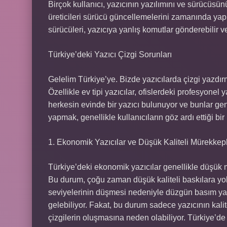
Birçok kullanıcı, yazıcının yazılımını ve sürücüsü
üreticileri sürücü güncellemelerini zamanında yapm
sürücüleri, yazıcıya yanlış komutlar gönderebilir ve
Türkiye’deki Yazıcı Çizgi Sorunları
Gelelim Türkiye’ye. Bizde yazıcılarda çizgi yazdır
Özellikle ev tipi yazıcılar, ofislerdeki profesyone
herkesin evinde bir yazıcı bulunuyor ve bunlar gene
yapmak, genellikle kullanıcıların göz ardı ettiği bir
1. Ekonomik Yazıcılar ve Düşük Kaliteli Mürekkep
Türkiye’deki ekonomik yazıcılar genellikle düşük m
Bu durum, çoğu zaman düşük kaliteli baskılara yol
seviyelerinin düşmesi nedeniyle düzgün basım ya
gelebiliyor. Fakat, bu durum sadece yazıcının kalit
çizgilerin oluşmasına neden olabiliyor. Türkiye’de