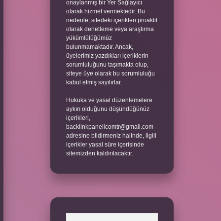
onaylanmış bir Yer Sağlayıcı
olarak hizmet vermektedir. Bu
nedenle, sitedeki içerikleri proaktif
olarak denetleme veya araştırma
yükümlülüğümüz
bulunmamaktadır. Ancak,
üyelerimiz yazdıkları içeriklerin
sorumluluğunu taşımakta olup,
siteye üye olarak bu sorumluluğu
kabul etmiş sayılırlar.
Hukuka ve yasal düzenlemelere
aykırı olduğunu düşündüğünüz
içerikleri,
backlinkpanelicomtr@gmail.com
adresine bildirmeniz halinde, ilgili
içerikler yasal süre içerisinde
sitemizden kaldırılacaktır.
Arama