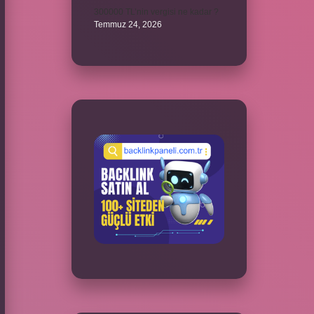
300000 TL’nin vergisi ne kadar ?
Temmuz 24, 2026