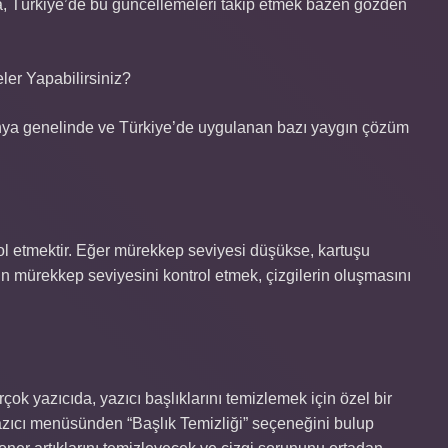
a, Türkiye’de bu güncellemeleri takip etmek bazen gözden
ler Yapabilirsiniz?
ünya genelinde ve Türkiye’de uygulanan bazı yaygın çözüm
rol etmektir. Eğer mürekkep seviyesi düşükse, kartuşu
zın mürekkep seviyesini kontrol etmek, çizgilerin oluşmasını
çok yazıcıda, yazıcı başlıklarını temizlemek için özel bir
azıcı menüsünden “Başlık Temizliği” seçeneğini bulup