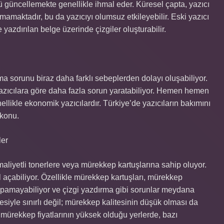
nü güncellemekte genellikle ihmal eder. Küresel çapta, yazıcı
amaktadır, bu da yazıcıyı olumsuz etkileyebilir. Eski yazıcı
 yazdırılan belge üzerinde çizgiler oluşturabilir.
ma sorunu biraz daha farklı sebeplerden dolayı oluşabiliyor.
l yazıcılara göre daha fazla sorun yaratabiliyor. Hemen hemen
llikle ekonomik yazıcılardır. Türkiye’de yazıcıların bakımını
 konu.
ler
aliyetli tonerlere veya mürekkep kartuşlarına sahip oluyor.
 açabiliyor. Özellikle mürekkep kartuşları, mürekkep
pamayabiliyor ve çizgi yazdırma gibi sorunlar meydana
esiyle sınırlı değil; mürekkep kalitesinin düşük olması da
 mürekkep fiyatlarının yüksek olduğu yerlerde, bazı