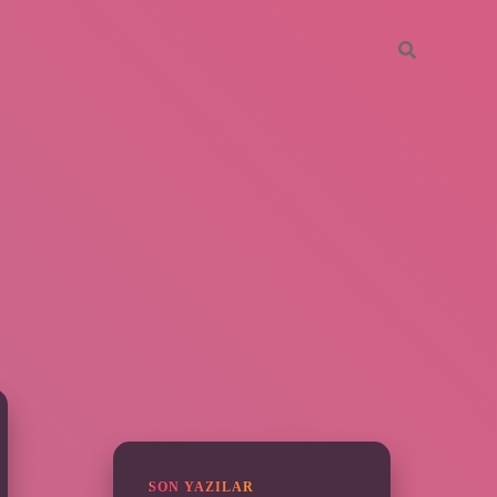
SIDEBAR
ilbet yeni gir
SON YAZILAR