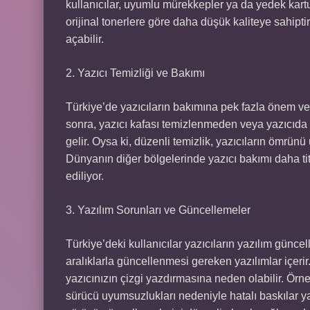
kullanıcılar, uyumlu mürekkepler ya da yedek kartuş
orijinal tonerlere göre daha düşük kaliteye sahipt
açabilir.
2. Yazıcı Temizliği ve Bakımı
Türkiye’de yazıcıların bakımına pek fazla önem ve
sonra, yazıcı kafası temizlenmeden veya yazıcıda 
gelir. Oysa ki, düzenli temizlik, yazıcıların ömrünü
Dünyanın diğer bölgelerinde yazıcı bakımı daha tit
ediliyor.
3. Yazılım Sorunları ve Güncellemeler
Türkiye’deki kullanıcılar yazıcıların yazılım güncel
aralıklarla güncellenmesi gereken yazılımlar içerir
yazıcınızın çizgi yazdırmasına neden olabilir. Örne
sürücü uyumsuzlukları nedeniyle hatalı baskılar yapa