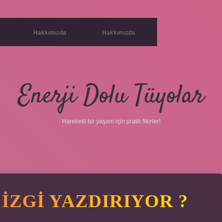
Hakkımızda
Hakkımızda
Enerji Dolu Tüyolar
Hareketli bir yaşam için pratik fikirler!
IZGI YAZDIRIYOR ?