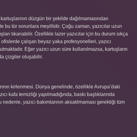
r kartuşlarının düzgün bir şekilde dağılmamasından
kle bu tür sorunlara meyillidir. Çoğu zaman, yazıcılar uzun
arı tıkanabilir. Özellikle lazer yazıcılar için bu durum sıkça
 ofislerde çalışan beyaz yaka profesyonelleri, yazıcı
tutmaktadır. Eğer yazıcı uzun süre kullanılmazsa, kartuşların
 çizgiler oluşabilir.
arının kirlenmesi. Dünya genelinde, özellikle Avrupa’daki
zıcı kafa temizliği yapılmadığında, baskı başlıklarında
r. Bu nedenle, yazıcı bakımlarının aksatılmaması gerektiği tüm