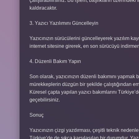
çalıştırabilirsiniz. Bu işlem, başlıkların üzerindek
kaldıracaktır.
3. Yazıcı Yazılımını Güncelleyin
Yazıcınızın sürücülerini güncelleyerek yazılım kayn
internet sitesine girerek, en son sürücüyü indirme
4. Düzenli Bakım Yapın
Son olarak, yazıcınızın düzenli bakımını yapmak bü
mürekkeplerin düzgün bir şekilde çalıştığından e
Küresel çapta yapılan yazıcı bakımlarını Türkiye’d
geçebilirsiniz.
Sonuç
Yazıcınızın çizgi yazdırması, çeşitli teknik neden
Türkiye’de de sıkça karşılaşılan bir durumdur. Yazıc