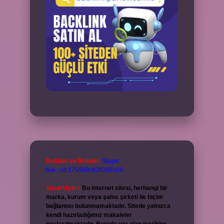
Reklam ve İletişim:
Skype:
live:.cid.575569c608265c69
Yasal Uyarı:
Bu internet sitesi, herhangi bir
marka, kurum veya şahıs şirketi ile hiçbir
bağlantısı bulunmamaktadır. Sitede yalnızca
kendi hazırladığımız makaleler