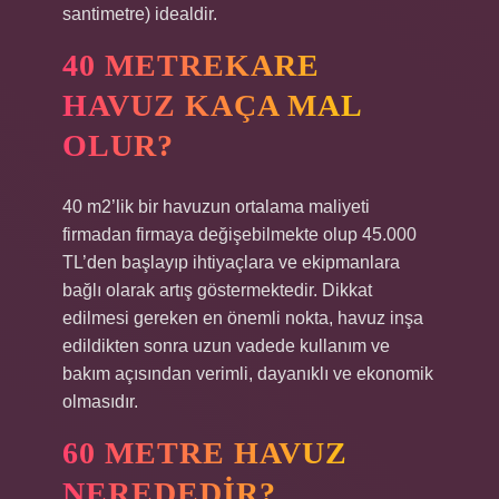
santimetre) idealdir.
40 METREKARE
HAVUZ KAÇA MAL
OLUR?
40 m2’lik bir havuzun ortalama maliyeti
firmadan firmaya değişebilmekte olup 45.000
TL’den başlayıp ihtiyaçlara ve ekipmanlara
bağlı olarak artış göstermektedir. Dikkat
edilmesi gereken en önemli nokta, havuz inşa
edildikten sonra uzun vadede kullanım ve
bakım açısından verimli, dayanıklı ve ekonomik
olmasıdır.
60 METRE HAVUZ
NEREDEDIR?