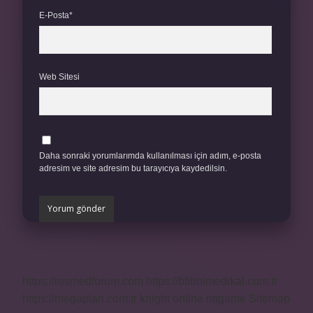
E-Posta*
Web Sitesi
Daha sonraki yorumlarımda kullanılması için adım, e-posta
adresim ve site adresim bu tarayıcıya kaydedilsin.
https://rosmedforum.com
https://btibbimedikal.com.tr
https://megaplan.com.tr
knight online
nttgame
Sitemap