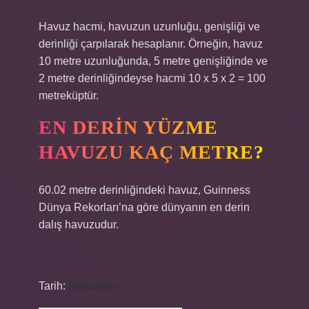
Havuz hacmi, havuzun uzunluğu, genişliği ve
derinliği çarpılarak hesaplanır. Örneğin, havuz
10 metre uzunluğunda, 5 metre genişliğinde ve
2 metre derinliğindeyse hacmi 10 x 5 x 2 = 100
metreküptür.
EN DERIN YÜZME
HAVUZU KAÇ METRE?
60.02 metre derinliğindeki havuz, Guinness
Dünya Rekorları’na göre dünyanın en derin
dalış havuzudur.
Tarih:
Makaleler