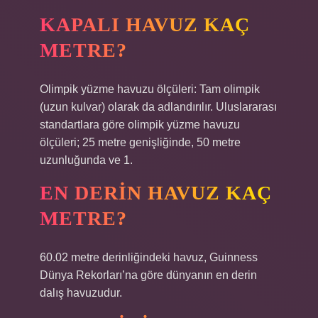
KAPALI HAVUZ KAÇ
METRE?
Olimpik yüzme havuzu ölçüleri: Tam olimpik
(uzun kulvar) olarak da adlandırılır. Uluslararası
standartlara göre olimpik yüzme havuzu
ölçüleri; 25 metre genişliğinde, 50 metre
uzunluğunda ve 1.
EN DERIN HAVUZ KAÇ
METRE?
60.02 metre derinliğindeki havuz, Guinness
Dünya Rekorları’na göre dünyanın en derin
dalış havuzudur.