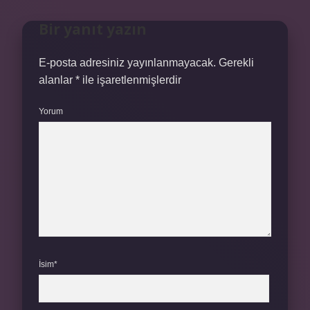
Bir yanıt yazın
E-posta adresiniz yayınlanmayacak.
Gerekli
alanlar
*
ile işaretlenmişlerdir
Yorum
İsim*