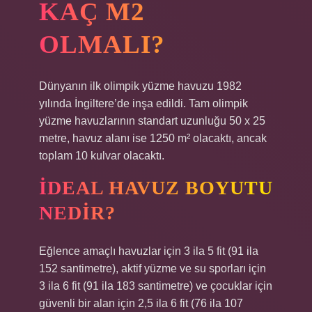
KAÇ M2
OLMALI?
Dünyanın ilk olimpik yüzme havuzu 1982
yılında İngiltere’de inşa edildi. Tam olimpik
yüzme havuzlarının standart uzunluğu 50 x 25
metre, havuz alanı ise 1250 m² olacaktı, ancak
toplam 10 kulvar olacaktı.
İDEAL HAVUZ BOYUTU
NEDIR?
Eğlence amaçlı havuzlar için 3 ila 5 fit (91 ila
152 santimetre), aktif yüzme ve su sporları için
3 ila 6 fit (91 ila 183 santimetre) ve çocuklar için
güvenli bir alan için 2,5 ila 6 fit (76 ila 107