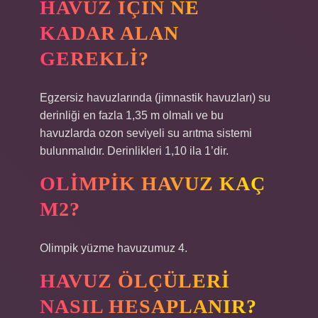
HAVUZ IÇIN NE
KADAR ALAN
GEREKLI?
Egzersiz havuzlarında (jimnastik havuzları) su
derinliği en fazla 1,35 m olmalı ve bu
havuzlarda ozon seviyeli su arıtma sistemi
bulunmalıdır. Derinlikleri 1,10 ila 1’dir.
OLIMPIK HAVUZ KAÇ
M2?
Olimpik yüzme havuzumuz 4.
HAVUZ ÖLÇÜLERI
NASIL HESAPLANIR?