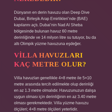
Dünyanın en derin havuzu olan Deep Dive
Dubai, Birleşik Arap Emirlikleri’nde (BAE)
kapılarını açtı. Dubai’nin Nad Al Sheba
bölgesinde bulunan havuz 60 metre
derinliğinde ve 14 milyon litre su tutuyor, bu da
altı Olimpik yüzme havuzuna eşdeğer.
VILLA HAVUZLARI
KAÇ METRE OLUR?
Villa havuzları genellikle 4×8 metre ile 5×10
metre arasında tercih edilmekte olup derinliği
en az 1.3 metre olmalıdır. Havuzunuzun dalışa
uygun olması için derinliğinin en az 3.40 metre
olması gerekmektedir. Villa yüzme havuzu
ölçüleri; 4×8 metre ölçüleri yeterlidir.