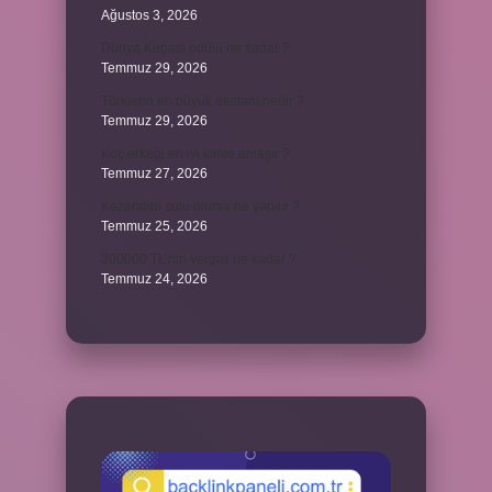
Ağustos 3, 2026
Dünya Kupası ödülü ne kadar ?
Temmuz 29, 2026
Türklerin en büyük destanı nedir ?
Temmuz 29, 2026
Koç erkeği en iyi kimle anlaşır ?
Temmuz 27, 2026
Kazandibi sulu olursa ne yapılır ?
Temmuz 25, 2026
300000 TL’nin vergisi ne kadar ?
Temmuz 24, 2026