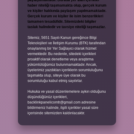
paylaşılmaktadır. Burada yer alan içerikler
haber niteliği taşımamakta olup, gerçek kurum
ve kişiler hakkında paylaşım yapılmamaktadır.
Gerçek kurum ve kişiler ile isim benzerlikleri
tamamen tesadüfidir. Sitemizdeki bilgiler
taslak halindedir ve tavsiye niteliği taşımazlar.
Sitemiz, 5651 Sayılı Kanun gereğince Bilgi
Teknolojileri ve İletişim Kurumu (BTK) tarafından
onaylanmış bir Yer Sağlayıcı olarak hizmet
vermektedir. Bu nedenle, sitedeki içerikleri
proaktif olarak denetleme veya araştırma
yükümlülüğümüz bulunmamaktadır. Ancak,
üyelerimiz yazdıkları içeriklerin sorumluluğunu
taşımakta olup, siteye üye olarak bu
sorumluluğu kabul etmiş sayılırlar.
Hukuka ve yasal düzenlemelere aykırı olduğunu
düşündüğünüz içerikleri,
backlinkpanelicomtr@gmail.com
adresine
bildirmeniz halinde, ilgili içerikler yasal süre
içerisinde sitemizden kaldırılacaktır.