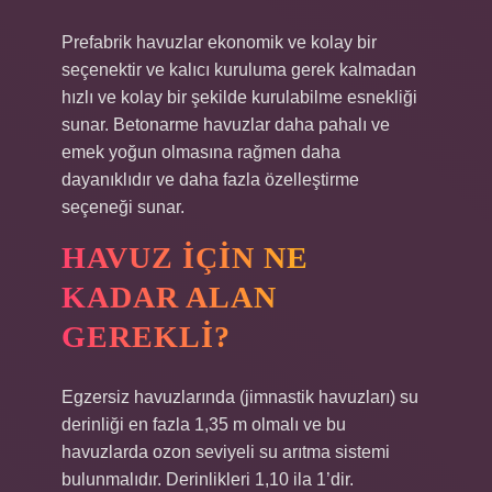
Prefabrik havuzlar ekonomik ve kolay bir
seçenektir ve kalıcı kuruluma gerek kalmadan
hızlı ve kolay bir şekilde kurulabilme esnekliği
sunar. Betonarme havuzlar daha pahalı ve
emek yoğun olmasına rağmen daha
dayanıklıdır ve daha fazla özelleştirme
seçeneği sunar.
HAVUZ IÇIN NE
KADAR ALAN
GEREKLI?
Egzersiz havuzlarında (jimnastik havuzları) su
derinliği en fazla 1,35 m olmalı ve bu
havuzlarda ozon seviyeli su arıtma sistemi
bulunmalıdır. Derinlikleri 1,10 ila 1’dir.