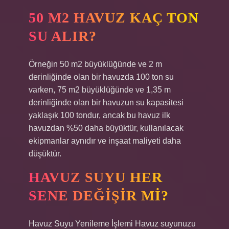
50 M2 HAVUZ KAÇ TON
SU ALIR?
Örneğin 50 m2 büyüklüğünde ve 2 m
derinliğinde olan bir havuzda 100 ton su
varken, 75 m2 büyüklüğünde ve 1,35 m
derinliğinde olan bir havuzun su kapasitesi
yaklaşık 100 tondur, ancak bu havuz ilk
havuzdan %50 daha büyüktür, kullanılacak
ekipmanlar aynıdır ve inşaat maliyeti daha
düşüktür.
HAVUZ SUYU HER
SENE DEĞIŞIR MI?
Havuz Suyu Yenileme İşlemi Havuz suyunuzu