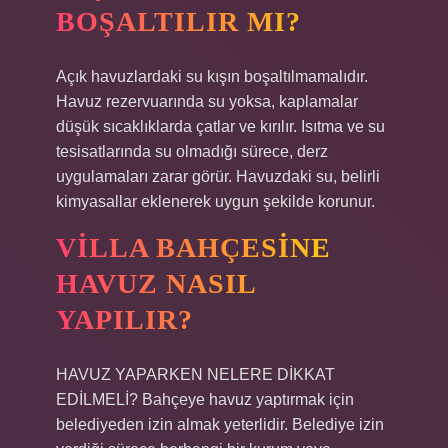
BOŞALTILIR MI?
Açık havuzlardaki su kışın boşaltılmamalıdır.
Havuz rezervuarında su yoksa, kaplamalar
düşük sıcaklıklarda çatlar ve kırılır. Isıtma ve su
tesisatlarında su olmadığı sürece, derz
uygulamaları zarar görür. Havuzdaki su, belirli
kimyasallar eklenerek uygun şekilde korunur.
VILLA BAHÇESINE
HAVUZ NASIL
YAPILIR?
HAVUZ YAPARKEN NELERE DİKKAT
EDİLMELİ? Bahçeye havuz yaptırmak için
belediyeden izin almak yeterlidir. Belediye izin