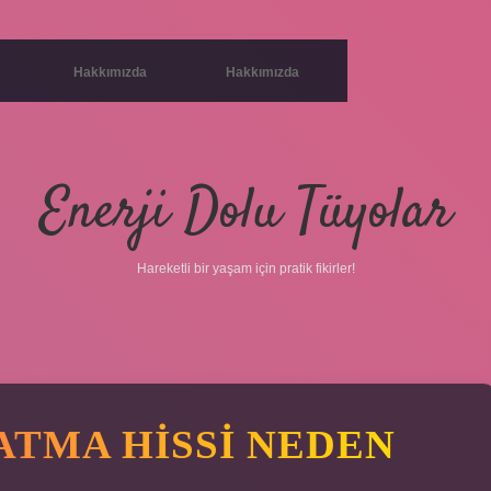
Hakkımızda
Hakkımızda
Enerji Dolu Tüyolar
Hareketli bir yaşam için pratik fikirler!
ATMA HISSI NEDEN