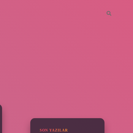
SIDEBAR
ilbet yeni giriş
SON YAZILAR