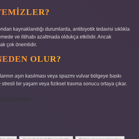
 TEMIZLER?
yondan kaynaklandığı durumlarda, antibiyotik tedavisi sıklıkla
emede ve iltihabı azaltmada oldukça etkilidir. Ancak
mak çok önemlidir.
 NEDEN OLUR?
slarının aşırı kasılması veya spazmı vulvar bölgeye baskı
 stresli bir yaşam veya fiziksel travma sonucu ortaya çıkar.
Için Uygulanır