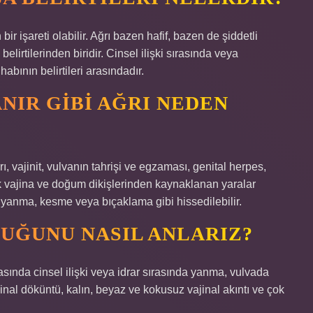
bir işareti olabilir. Ağrı bazen hafif, bazen de şiddetli
 belirtilerinden biridir. Cinsel ilişki sırasında veya
bının belirtileri arasındadır.
NIR GIBI AĞRI NEDEN
ı, vajinit, vulvanın tahrişi ve egzaması, genital herpes,
k vajina ve doğum dikişlerinden kaynaklanan yaralar
k yanma, kesme veya bıçaklama gibi hissedilebilir.
UĞUNU NASIL ANLARIZ?
asında cinsel ilişki veya idrar sırasında yanma, vulvada
ajinal döküntü, kalın, beyaz ve kokusuz vajinal akıntı ve çok