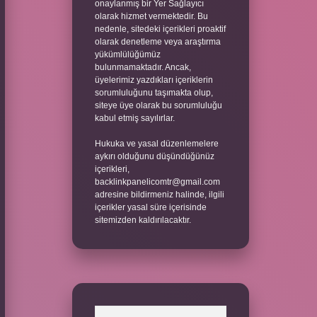
onaylanmış bir Yer Sağlayıcı
olarak hizmet vermektedir. Bu
nedenle, sitedeki içerikleri proaktif
olarak denetleme veya araştırma
yükümlülüğümüz
bulunmamaktadır. Ancak,
üyelerimiz yazdıkları içeriklerin
sorumluluğunu taşımakta olup,
siteye üye olarak bu sorumluluğu
kabul etmiş sayılırlar.
Hukuka ve yasal düzenlemelere
aykırı olduğunu düşündüğünüz
içerikleri,
backlinkpanelicomtr@gmail.com
adresine bildirmeniz halinde, ilgili
içerikler yasal süre içerisinde
sitemizden kaldırılacaktır.
Arama