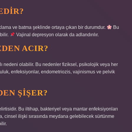
EDIR?
klama ve batma şeklinde ortaya çıkan bir durumdur.
Bu
ilir.
Vajinal depresyon olarak da adlandırılır.
EDEN ACIR?
lı nedeni olabilir. Bu nedenler fiziksel, psikolojik veya her
uruluk, enfeksiyonlar, endometriozis, vajinismus ve pelvik
DEN ŞIŞER?
elirtisidir. Bu iltihap, bakteriyel veya mantar enfeksiyonları
a, cinsel ilişki sırasında meydana gelebilecek sürtünme
lir.