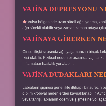
VAJINA DEPRESYONU N
Vulva bölgesinde uzun süreli ağrı, yanma, zon
ağrı sürekli olabilir veya zaman zaman ortaya çıkab
VAJINAYA GIRERKEN N
Cinsel ilişki sırasında ağrı yaşamanızın birçok fark
ikisi olabilir. Fiziksel nedenler arasında vajinal k
inflamatuar hastalık yer alabilir.
VAJINA DUDAKLARI NE
Labiaların şişmesi genellikle iltihaplı bir sürecin b
gibi mikrobiyal nedenlerden kaynaklanabilir. Ayrıc
veya tahriş, labiaların ödem ve şişmesine yol açabi