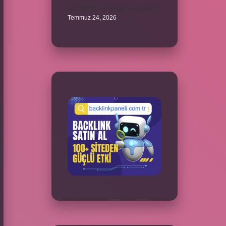
300000 TL’nin vergisi ne kadar ?
Temmuz 24, 2026