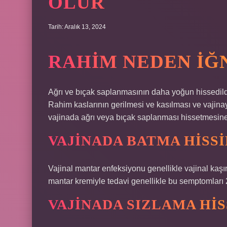
OLUR
Tarih: Aralık 13, 2024
RAHIM NEDEN IĞN
Ağrı ve bıçak saplanmasının daha yoğun hissedildi
Rahim kaslarının gerilmesi ve kasılması ve vajin
vajinada ağrı veya bıçak saplanması hissetmesine 
VAJINADA BATMA HISSI
Vajinal mantar enfeksiyonu genellikle vajinal kaşı
mantar kremiyle tedavi genellikle bu semptomları 2
VAJINADA SIZLAMA HIS