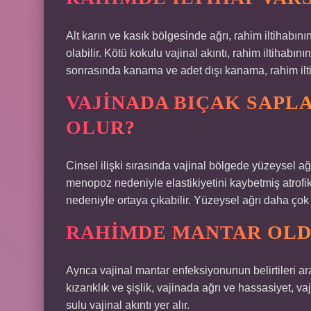
Alt karın ve kasık bölgesinde ağrı, rahim iltihabının 
olabilir. Kötü kokulu vajinal akıntı, rahim iltihabının
sonrasında kanama ve adet dışı kanama, rahim iltiha
VAJINADA BIÇAK SAPLA
OLUR?
Cinsel ilişki sırasında vajinal bölgede yüzeysel ağr
menopoz nedeniyle elastikiyetini kaybetmiş atrofi
nedeniyle ortaya çıkabilir. Yüzeysel ağrı daha ço
RAHIMDE MANTAR OLD
Ayrıca vajinal mantar enfeksiyonunun belirtileri ar
kızarıklık ve şişlik, vajinada ağrı ve hassasiyet, v
sulu vajinal akıntı yer alır.