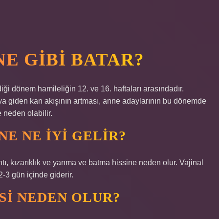
E GIBI BATAR?
ği dönem hamileliğin 12. ve 16. haftaları arasındadır.
aya giden kan akışının artması, anne adaylarının bu dönemde
neden olabilir.
NE NE IYI GELIR?
ntı, kızarıklık ve yanma ve batma hissine neden olur. Vajinal
-3 gün içinde giderir.
SI NEDEN OLUR?