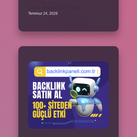
300000 TL’nin vergisi ne kadar ?
Temmuz 24, 2026