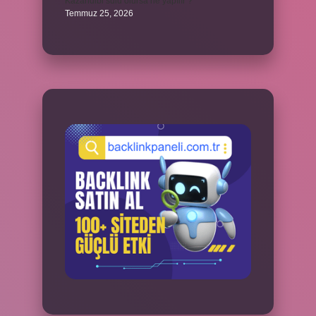
Kazandibi sulu olursa ne yapılır ?
Temmuz 25, 2026