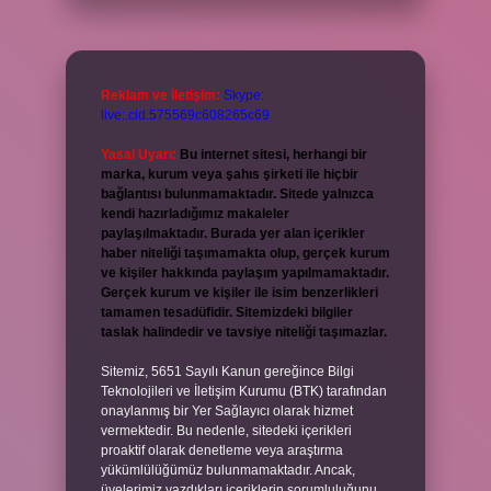
Reklam ve İletişim:
Skype:
live:.cid.575569c608265c69
Yasal Uyarı:
Bu internet sitesi, herhangi bir
marka, kurum veya şahıs şirketi ile hiçbir
bağlantısı bulunmamaktadır. Sitede yalnızca
kendi hazırladığımız makaleler
paylaşılmaktadır. Burada yer alan içerikler
haber niteliği taşımamakta olup, gerçek kurum
ve kişiler hakkında paylaşım yapılmamaktadır.
Gerçek kurum ve kişiler ile isim benzerlikleri
tamamen tesadüfidir. Sitemizdeki bilgiler
taslak halindedir ve tavsiye niteliği taşımazlar.
Sitemiz, 5651 Sayılı Kanun gereğince Bilgi
Teknolojileri ve İletişim Kurumu (BTK) tarafından
onaylanmış bir Yer Sağlayıcı olarak hizmet
vermektedir. Bu nedenle, sitedeki içerikleri
proaktif olarak denetleme veya araştırma
yükümlülüğümüz bulunmamaktadır. Ancak,
üyelerimiz yazdıkları içeriklerin sorumluluğunu