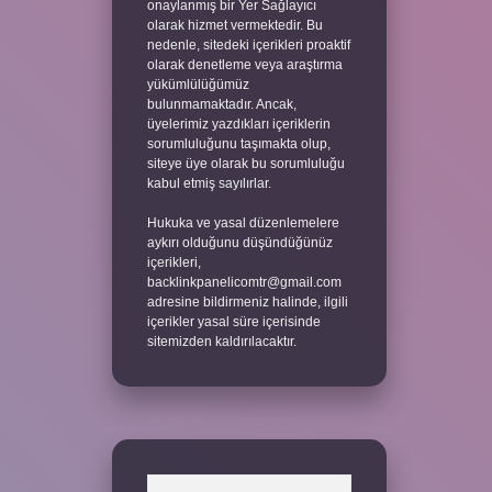
onaylanmış bir Yer Sağlayıcı
olarak hizmet vermektedir. Bu
nedenle, sitedeki içerikleri proaktif
olarak denetleme veya araştırma
yükümlülüğümüz
bulunmamaktadır. Ancak,
üyelerimiz yazdıkları içeriklerin
sorumluluğunu taşımakta olup,
siteye üye olarak bu sorumluluğu
kabul etmiş sayılırlar.
Hukuka ve yasal düzenlemelere
aykırı olduğunu düşündüğünüz
içerikleri,
backlinkpanelicomtr@gmail.com
adresine bildirmeniz halinde, ilgili
içerikler yasal süre içerisinde
sitemizden kaldırılacaktır.
Arama