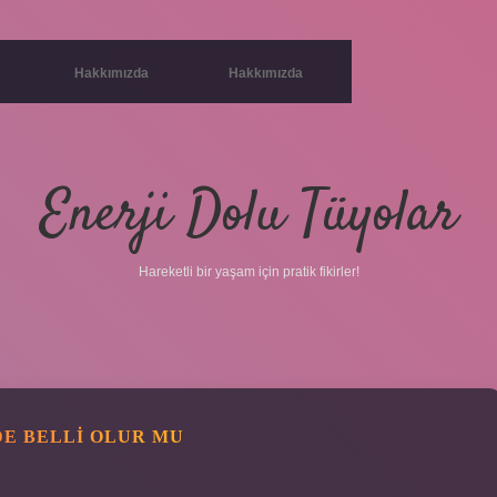
Hakkımızda
Hakkımızda
Enerji Dolu Tüyolar
Hareketli bir yaşam için pratik fikirler!
DE BELLI OLUR MU