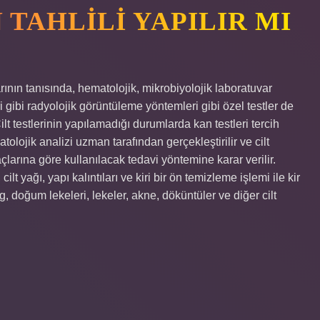
 TAHLILI YAPILIR MI
larının tanısında, hematolojik, mikrobiyolojik laboratuvar
i gibi radyolojik görüntüleme yöntemleri gibi özel testler de
 Cilt testlerinin yapılamadığı durumlarda kan testleri tercih
atolojik analizi uzman tarafından gerçekleştirilir ve cilt
açlarına göre kullanılacak tedavi yöntemine karar verilir.
t yağı, yapı kalıntıları ve kiri bir ön temizleme işlemi ile kir
 doğum lekeleri, lekeler, akne, döküntüler ve diğer cilt