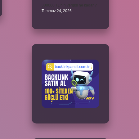
300000 TL’nin vergisi ne kadar ?
Temmuz 24, 2026