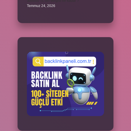
300000 TL’nin vergisi ne kadar ?
Temmuz 24, 2026