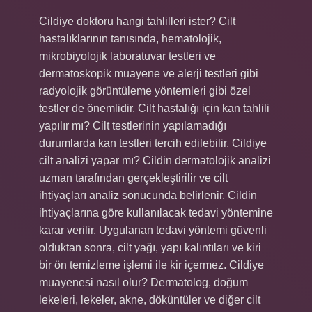
Cildiye doktoru hangi tahlilleri ister? Cilt
hastalıklarının tanısında, hematolojik,
mikrobiyolojik laboratuvar testleri ve
dermatoskopik muayene ve alerji testleri gibi
radyolojik görüntüleme yöntemleri gibi özel
testler de önemlidir. Cilt hastalığı için kan tahlili
yapılır mı? Cilt testlerinin yapılamadığı
durumlarda kan testleri tercih edilebilir. Cildiye
cilt analizi yapar mı? Cildin dermatolojik analizi
uzman tarafından gerçekleştirilir ve cilt
ihtiyaçları analiz sonucunda belirlenir. Cildin
ihtiyaçlarına göre kullanılacak tedavi yöntemine
karar verilir. Uygulanan tedavi yöntemi güvenli
olduktan sonra, cilt yağı, yapı kalıntıları ve kiri
bir ön temizleme işlemi ile kir içermez. Cildiye
muayenesi nasıl olur? Dermatolog, doğum
lekeleri, lekeler, akne, döküntüler ve diğer cilt