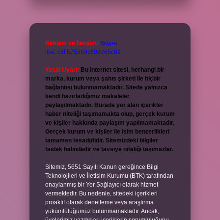
Reklam ve İletişim:
Skype:
live:.cid.575569c608265c69
Yasal Uyarı:
Bu internet sitesi, herhangi bir
marka, kurum veya şahıs şirketi ile hiçbir
bağlantısı bulunmamaktadır. Sitede yalnızca
kendi hazırladığımız makaleler
paylaşılmaktadır. Burada yer alan içerikler
haber niteliği taşımamakta olup, gerçek kurum
ve kişiler hakkında paylaşım yapılmamaktadır.
Gerçek kurum ve kişiler ile isim benzerlikleri
tamamen tesadüfidir. Sitemizdeki bilgiler
taslak halindedir ve tavsiye niteliği taşımazlar.
Sitemiz, 5651 Sayılı Kanun gereğince Bilgi
Teknolojileri ve İletişim Kurumu (BTK) tarafından
onaylanmış bir Yer Sağlayıcı olarak hizmet
vermektedir. Bu nedenle, sitedeki içerikleri
proaktif olarak denetleme veya araştırma
yükümlülüğümüz bulunmamaktadır. Ancak,