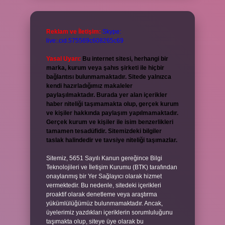
Reklam ve İletişim:
Skype:
live:.cid.575569c608265c69
Yasal Uyarı:
Bu internet sitesi, herhangi bir
marka, kurum veya şahıs şirketi ile hiçbir
bağlantısı bulunmamaktadır. Sitede yalnızca
kendi hazırladığımız makaleler
paylaşılmaktadır. Burada yer alan içerikler
haber niteliği taşımamakta olup, gerçek kurum
ve kişiler hakkında paylaşım yapılmamaktadır.
Gerçek kurum ve kişiler ile isim benzerlikleri
tamamen tesadüfidir. Sitemizdeki bilgiler
taslak halindedir ve tavsiye niteliği taşımazlar.
Sitemiz, 5651 Sayılı Kanun gereğince Bilgi
Teknolojileri ve İletişim Kurumu (BTK) tarafından
onaylanmış bir Yer Sağlayıcı olarak hizmet
vermektedir. Bu nedenle, sitedeki içerikleri
proaktif olarak denetleme veya araştırma
yükümlülüğümüz bulunmamaktadır. Ancak,
üyelerimiz yazdıkları içeriklerin sorumluluğunu
taşımakta olup, siteye üye olarak bu