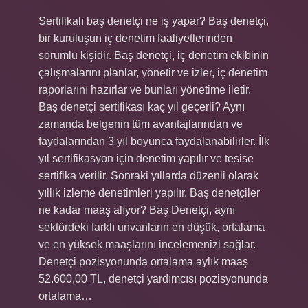
Sertifikalı baş denetçi ne iş yapar? Baş denetçi,
bir kuruluşun iç denetim faaliyetlerinden
sorumlu kişidir. Baş denetçi, iç denetim ekibinin
çalışmalarını planlar, yönetir ve izler, iç denetim
raporlarını hazırlar ve bunları yönetime iletir.
Baş denetçi sertifikası kaç yıl geçerli? Aynı
zamanda belgenin tüm avantajlarından ve
faydalarından 3 yıl boyunca faydalanabilirler. İlk
yıl sertifikasyon için denetim yapılır ve tesise
sertifika verilir. Sonraki yıllarda düzenli olarak
yıllık izleme denetimleri yapılır. Baş denetçiler
ne kadar maaş alıyor? Baş Denetçi, aynı
sektördeki farklı unvanların en düşük, ortalama
ve en yüksek maaşlarını incelemenizi sağlar.
Denetçi pozisyonunda ortalama aylık maaş
52.600,00 TL, denetçi yardımcısı pozisyonunda
ortalama…