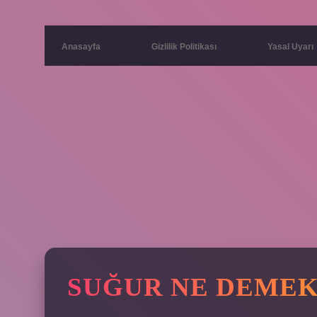
Anasayfa
Gizlilik Politikası
Yasal Uyarı
SUĞUR NE DEME