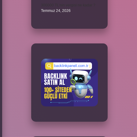
300000 TL’nin vergisi ne kadar ?
Temmuz 24, 2026