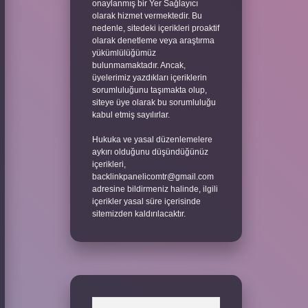
onaylanmış bir Yer Sağlayıcı
olarak hizmet vermektedir. Bu
nedenle, sitedeki içerikleri proaktif
olarak denetleme veya araştırma
yükümlülüğümüz
bulunmamaktadır. Ancak,
üyelerimiz yazdıkları içeriklerin
sorumluluğunu taşımakta olup,
siteye üye olarak bu sorumluluğu
kabul etmiş sayılırlar.
Hukuka ve yasal düzenlemelere
aykırı olduğunu düşündüğünüz
içerikleri,
backlinkpanelicomtr@gmail.com
adresine bildirmeniz halinde, ilgili
içerikler yasal süre içerisinde
sitemizden kaldırılacaktır.
Arama