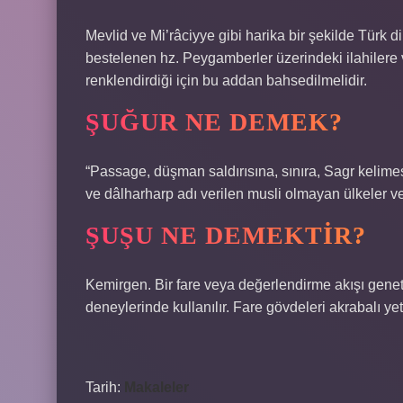
Mevlid ve Mi’râciyye gibi harika bir şekilde Türk 
bestelenen hz. Peygamberler üzerindeki ilahilere 
renklendirdiği için bu addan bahsedilmelidir.
ŞUĞUR NE DEMEK?
“Passage, düşman saldırısına, sınıra, Sagr kelime
ve dâlharharp adı verilen musli olmayan ülkeler ve 
ŞUŞU NE DEMEKTIR?
Kemirgen. Bir fare veya değerlendirme akışı geneti
deneylerinde kullanılır. Fare gövdeleri akrabalı yet
Tarih:
Makaleler