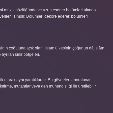
dini müzik sözlüğünde ve uzun eserler bölümleri altında
verilen isimdir. Bölümleri dekore ederek bölümleri
sinin çoğuluna açık olan, İslam ülkesinin çoğunun dâlislâm
ayrılan sınır bölgeleri.
k olarak aynı yaratıklardır. Bu gövdeler laboratuvar
iştirme, mutantlar veya gen mühendisliği ile üretilebilir.