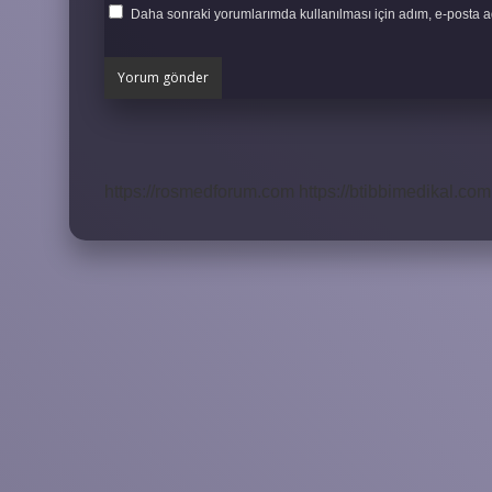
Daha sonraki yorumlarımda kullanılması için adım, e-posta ad
https://rosmedforum.com
https://btibbimedikal.com.