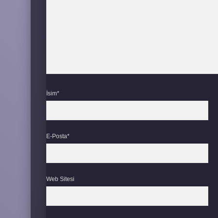
İsim*
E-Posta*
Web Sitesi