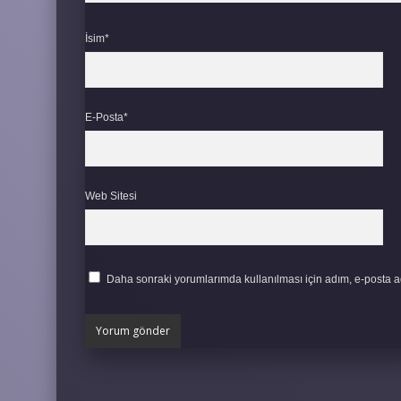
İsim*
E-Posta*
Web Sitesi
Daha sonraki yorumlarımda kullanılması için adım, e-posta ad