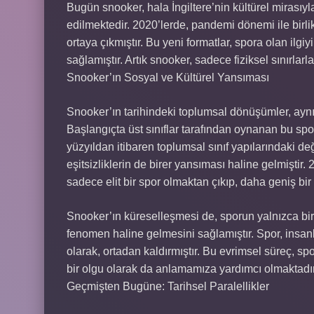
Bugün snooker, hala İngiltere’nin kültürel mirasıyla
edilmektedir. 2020’lerde, pandemi dönemi ile birlik
ortaya çıkmıştır. Bu yeni formatlar, spora olan ilgiy
sağlamıştır. Artık snooker, sadece fiziksel sınırlarla
Snooker’ın Sosyal ve Kültürel Yansıması
Snooker’ın tarihindeki toplumsal dönüşümler, ayn
Başlangıçta üst sınıflar tarafından oynanan bu spo
yüzyıldan itibaren toplumsal sınıf yapılarındaki de
eşitsizliklerin de birer yansıması haline gelmiştir.
sadece elit bir spor olmaktan çıkıp, daha geniş bir 
Snooker’ın küreselleşmesi de, sporun yalnızca bir
fenomen haline gelmesini sağlamıştır. Spor, insan
olarak, ortadan kaldırmıştır. Bu evrimsel süreç, sp
bir olgu olarak da anlamamıza yardımcı olmaktadır
Geçmişten Bugüne: Tarihsel Paralellikler