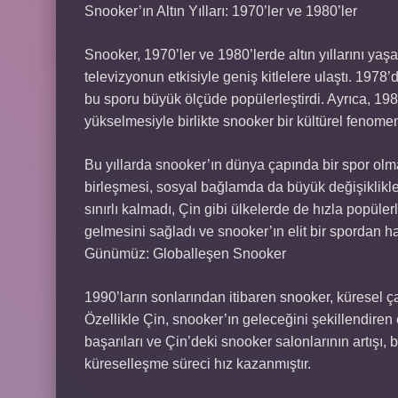
Snooker’ın Altın Yılları: 1970’ler ve 1980’ler
Snooker, 1970’ler ve 1980’lerde altın yıllarını y
televizyonun etkisiyle geniş kitlelere ulaştı. 197
bu sporu büyük ölçüde popülerleştirdi. Ayrıca, 19
yükselmesiyle birlikte snooker bir kültürel fenomen
Bu yıllarda snooker’ın dünya çapında bir spor olm
birleşmesi, sosyal bağlamda da büyük değişiklikler
sınırlı kalmadı, Çin gibi ülkelerde de hızla popüler
gelmesini sağladı ve snooker’ın elit bir spordan h
Günümüz: Globalleşen Snooker
1990’ların sonlarından itibaren snooker, küresel ça
Özellikle Çin, snooker’ın geleceğini şekillendiren 
başarıları ve Çin’deki snooker salonlarının artışı
küreselleşme süreci hız kazanmıştır.