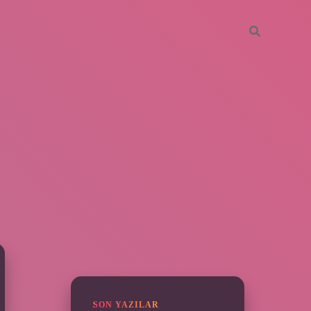
SIDEBAR
ilbet yeni giriş
ilbet yeni giriş
grandoperabet
betexper
SON YAZILAR