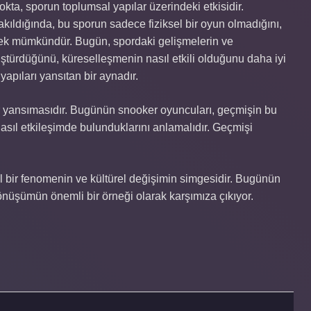
kta, sporun toplumsal yapılar üzerindeki etkisidir.
akıldığında, bu sporun sadece fiziksel bir oyun olmadığını,
mek mümkündür. Bugün, spordaki gelişmelerin ve
üştürdüğünü, küreselleşmenin nasıl etkili olduğunu daha iyi
apıları yansıtan bir aynadır.
bir yansımasıdır. Bugünün snooker oyuncuları, geçmişin bu
asıl etkileşimde bulunduklarını anlamalıdır. Geçmişi
l bir fenomenin ve kültürel değişimin simgesidir. Bugünün
dönüşümün önemli bir örneği olarak karşımıza çıkıyor.