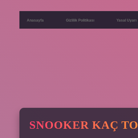
Anasayfa
Gizlilik Politikası
Yasal Uyarı
SNOOKER KAÇ TO