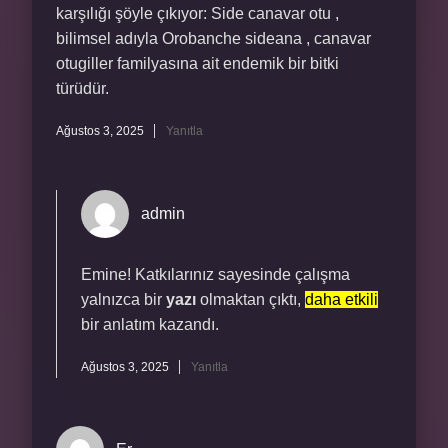
karşılığı şöyle çıkıyor: Side canavar otu ,
bilimsel adıyla Orobanche sideana , canavar
otugiller familyasına ait endemik bir bitki
türüdür.
Ağustos 3, 2025
Yanıtla
admin
Emine! Katkılarınız sayesinde çalışma
yalnızca bir
yazı
olmaktan çıktı,
daha etkili
bir anlatım kazandı.
Ağustos 3, 2025
Yanıtla