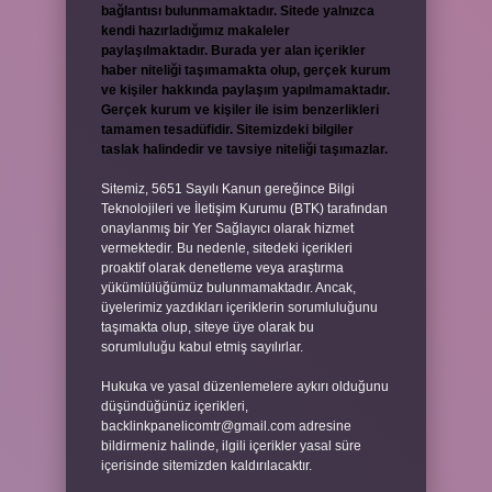
bağlantısı bulunmamaktadır. Sitede yalnızca
kendi hazırladığımız makaleler
paylaşılmaktadır. Burada yer alan içerikler
haber niteliği taşımamakta olup, gerçek kurum
ve kişiler hakkında paylaşım yapılmamaktadır.
Gerçek kurum ve kişiler ile isim benzerlikleri
tamamen tesadüfidir. Sitemizdeki bilgiler
taslak halindedir ve tavsiye niteliği taşımazlar.
Sitemiz, 5651 Sayılı Kanun gereğince Bilgi
Teknolojileri ve İletişim Kurumu (BTK) tarafından
onaylanmış bir Yer Sağlayıcı olarak hizmet
vermektedir. Bu nedenle, sitedeki içerikleri
proaktif olarak denetleme veya araştırma
yükümlülüğümüz bulunmamaktadır. Ancak,
üyelerimiz yazdıkları içeriklerin sorumluluğunu
taşımakta olup, siteye üye olarak bu
sorumluluğu kabul etmiş sayılırlar.
Hukuka ve yasal düzenlemelere aykırı olduğunu
düşündüğünüz içerikleri,
backlinkpanelicomtr@gmail.com
adresine
bildirmeniz halinde, ilgili içerikler yasal süre
içerisinde sitemizden kaldırılacaktır.