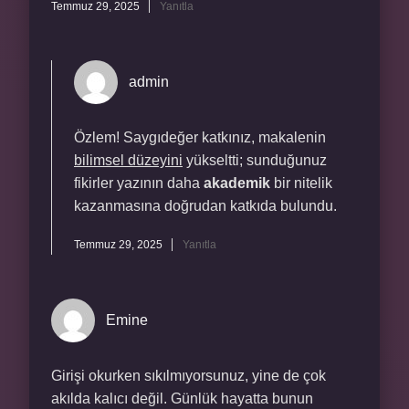
Temmuz 29, 2025
Yanıtla
admin
Özlem! Saygıdeğer katkınız, makalenin
bilimsel düzeyini
yükseltti; sunduğunuz
fikirler yazının daha
akademik
bir nitelik
kazanmasına doğrudan katkıda bulundu.
Temmuz 29, 2025
Yanıtla
Emine
Girişi okurken sıkılmıyorsunuz, yine de çok
akılda kalıcı değil. Günlük hayatta bunun