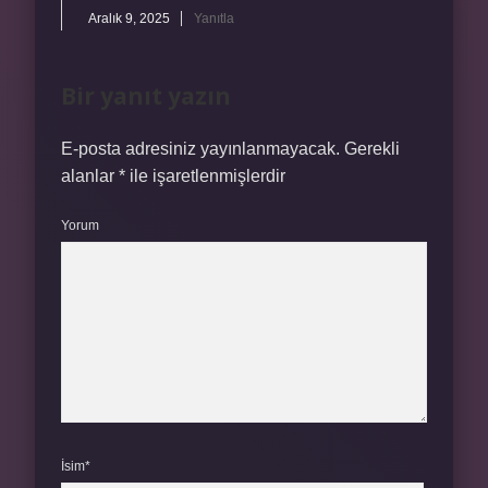
Aralık 9, 2025
Yanıtla
Bir yanıt yazın
E-posta adresiniz yayınlanmayacak.
Gerekli
alanlar
*
ile işaretlenmişlerdir
Yorum
İsim*