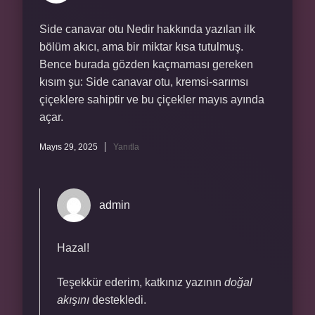
Side canavar otu Nedir hakkında yazılan ilk
bölüm akıcı, ama bir miktar kısa tutulmuş.
Bence burada gözden kaçmaması gereken
kısım şu: Side canavar otu, kremsi-sarımsı
çiçeklere sahiptir ve bu çiçekler mayıs ayında
açar.
Mayıs 29, 2025
Yanıtla
admin
Hazal!
Teşekkür ederim, katkınız yazının
doğal
akışını
destekledi.