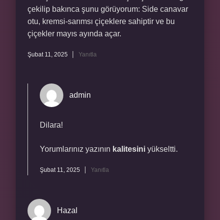
çekilip bakınca şunu görüyorum: Side canavar
otu, kremsi-sarımsı çiçeklere sahiptir ve bu
çiçekler mayıs ayında açar.
Şubat 11, 2025
Yanıtla
admin
Dilara!
Yorumlarınız yazının
kalitesini
yükseltti.
Şubat 11, 2025
Yanıtla
Hazal