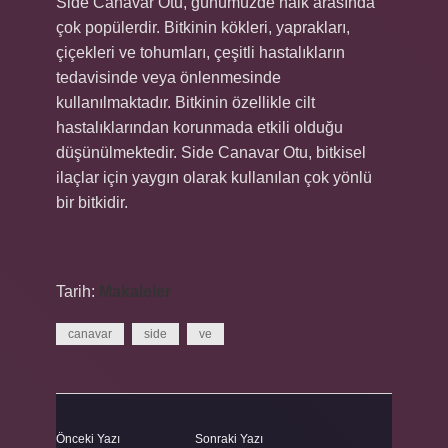
Side Canavar Otu, günümüzde halk arasında
çok popülerdir. Bitkinin kökleri, yaprakları,
çiçekleri ve tohumları, çeşitli hastalıkların
tedavisinde veya önlenmesinde
kullanılmaktadır. Bitkinin özellikle cilt
hastalıklarından korunmada etkili olduğu
düşünülmektedir. Side Canavar Otu, bitkisel
ilaçlar için yaygın olarak kullanılan çok yönlü
bir bitkidir.
Tarih:
Makaleler
canavar
side
ve
Önceki Yazı
Sonraki Yazı