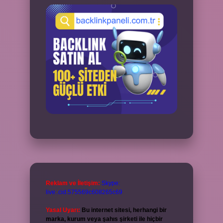
Reklam ve İletişim:
Skype:
live:.cid.575569c608265c69
Yasal Uyarı:
Bu internet sitesi, herhangi bir
marka, kurum veya şahıs şirketi ile hiçbir