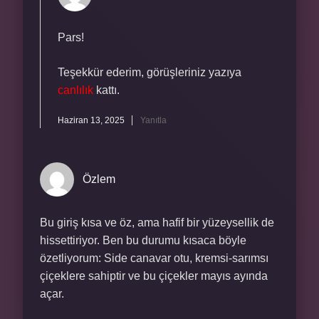
Pars!
Teşekkür ederim, görüşleriniz yazıya
canlılık
kattı.
Haziran 13, 2025
Yanıtla
Özlem
Bu giriş kısa ve öz, ama hafif bir yüzeysellik de
hissettiriyor. Ben bu durumu kısaca böyle
özetliyorum: Side canavar otu, kremsi-sarımsı
çiçeklere sahiptir ve bu çiçekler mayıs ayında
açar.