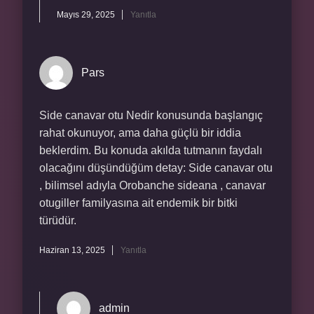
Mayıs 29, 2025
Yanıtla
Pars
Side canavar otu Nedir konusunda başlangıç
rahat okunuyor, ama daha güçlü bir iddia
beklerdim. Bu konuda akılda tutmanın faydalı
olacağını düşündüğüm detay: Side canavar otu
, bilimsel adıyla Orobanche sideana , canavar
otugiller familyasına ait endemik bir bitki
türüdür.
Haziran 13, 2025
Yanıtla
admin