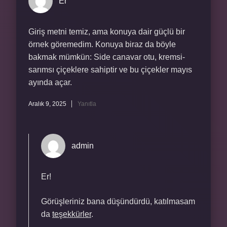
Er
Giriş metni temiz, ama konuya dair güçlü bir
örnek göremedim. Konuya biraz da böyle
bakmak mümkün: Side canavar otu, kremsi-
sarımsı çiçeklere sahiptir ve bu çiçekler mayıs
ayında açar.
Aralık 9, 2025
Yanıtla
admin
Er!
Görüşleriniz bana düşündürdü, katılmasam
da
teşekkürler
.