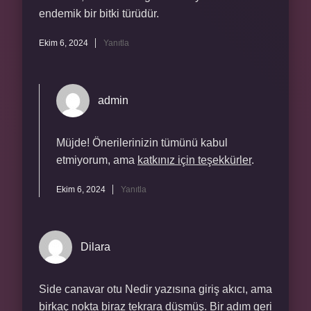
endemik bir bitki türüdür.
Ekim 6, 2024
Yanıtla
admin
Müjde! Önerilerinizin tümünü kabul
etmiyorum, ama
katkınız için teşekkürler
.
Ekim 6, 2024
Yanıtla
Dilara
Side canavar otu Nedir yazısına giriş akıcı, ama
birkaç nokta biraz tekrara düşmüş. Bir adım geri