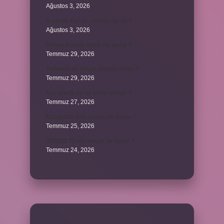
Ağustos 3, 2026
8. sınıfta Kur’an-ı Kerim var mı ?
Ağustos 3, 2026
Dünya Kupası ödülü ne kadar ?
Temmuz 29, 2026
Türklerin en büyük destanı nedir ?
Temmuz 29, 2026
Koç erkeği en iyi kimle anlaşır ?
Temmuz 27, 2026
Kazandibi sulu olursa ne yapılır ?
Temmuz 25, 2026
300000 TL’nin vergisi ne kadar ?
Temmuz 24, 2026