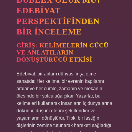
EDEBIYAT
PERSPEKTIFINDEN
BIR İNCELEME
GIRIŞ: KELIMELERIN GÜCÜ
VE ANLATILARIN
DÖNÜŞTÜRÜCÜ ETKISI
Edebiyat, bir anlam dünyası inşa etme
sanatıdır. Her kelime, bir evrenin kapılarını
aralar ve her cümle, zamanın ve mekanın
ötesinde bir yolculuğa çıkar. Yazarlar, bu
kelimeleri kullanarak insanların iç dünyalarına
dokunur, düşüncelerini şekillendirir ve
yaşamlarını dönüştürür. Tıpkı bir lastiğin
dişlerinin zemine tutunarak hareketi sağladığı