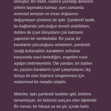
olmuştur. Bir metin, sadece yazıldığı dönemin
izlerini taşımakla kalmaz; aynı zamanda
evrensel temaları ve insan doğasının
değişmeyen yönlerini de işler. Şambrelli lastik,
bu bağlamda yolculuğun temsili olabilirken,
dublex de içsel dünyaların çok katmanlı
yapısının bir sembolüdür. Bir yazar, bir
karakterin yolculuğunu anlatırken, şambrelli
lastiği kullanabilir; karakterin zorluklar
karşısında nasıl ilerlediğini, engelleri nasıl
aştığını betimleyebilir. Öte yandan, bir dublex
ev, yazarın karakterin içsel çatışmalarını, dış
dünya ile olan ilişkisini simgelemesi için
mükemmel bir metafor olabilir.
Metinler, tıpkı şambrelli lastikler gibi, birbirini
tamamlayan, bir bütünün parçası olan öğelerdir.
Bir roman, bir hikaye ya da şiir, içinde farklı