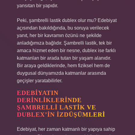
yansıtan bir yapıdır.
Peki, şambrelli lastik dublex olur mu? Edebiyat
açısından bakıldığında, bu soruya verilecek
yanıt, her bir kavramın özünü ne şekilde
anladığımıza bağlıdır. Şambrelli lastik, tek bir
amaca hizmet eden bir nesne, dublex ise farklı
katmanları bir arada tutan bir yaşam alanıdır.
Bir araya geldiklerinde, hem fiziksel hem de
duygusal dünyamızda katmanlar arasında
geçişler yaratabilirler.
EDEBIYATIN
DERINLIKLERINDE
ŞAMBRELLI LASTIK VE
DUBLEX’IN İZDÜŞÜMLERI
Edebiyat, her zaman katmanlı bir yapıya sahip