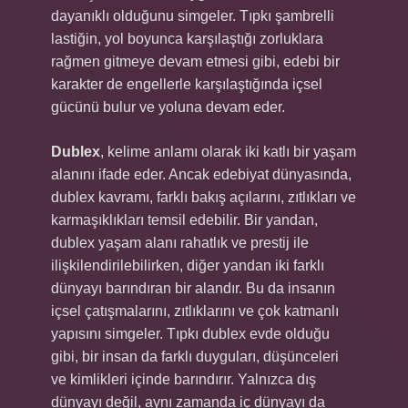
dayanıklı olduğunu simgeler. Tıpkı şambrelli
lastiğin, yol boyunca karşılaştığı zorluklara
rağmen gitmeye devam etmesi gibi, edebi bir
karakter de engellerle karşılaştığında içsel
gücünü bulur ve yoluna devam eder.
Dublex
, kelime anlamı olarak iki katlı bir yaşam
alanını ifade eder. Ancak edebiyat dünyasında,
dublex kavramı, farklı bakış açılarını, zıtlıkları ve
karmaşıklıkları temsil edebilir. Bir yandan,
dublex yaşam alanı rahatlık ve prestij ile
ilişkilendirilebilirken, diğer yandan iki farklı
dünyayı barındıran bir alandır. Bu da insanın
içsel çatışmalarını, zıtlıklarını ve çok katmanlı
yapısını simgeler. Tıpkı dublex evde olduğu
gibi, bir insan da farklı duyguları, düşünceleri
ve kimlikleri içinde barındırır. Yalnızca dış
dünyayı değil, aynı zamanda iç dünyayı da