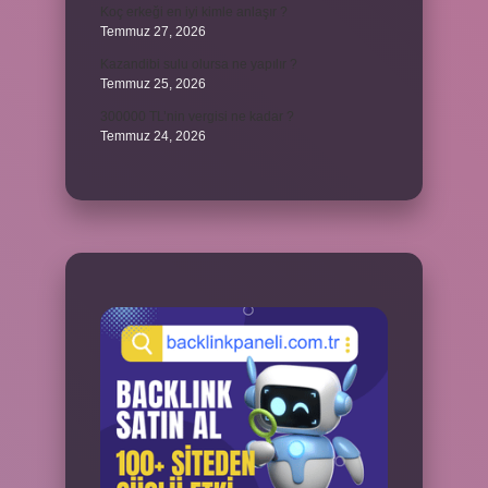
Koç erkeği en iyi kimle anlaşır ?
Temmuz 27, 2026
Kazandibi sulu olursa ne yapılır ?
Temmuz 25, 2026
300000 TL’nin vergisi ne kadar ?
Temmuz 24, 2026