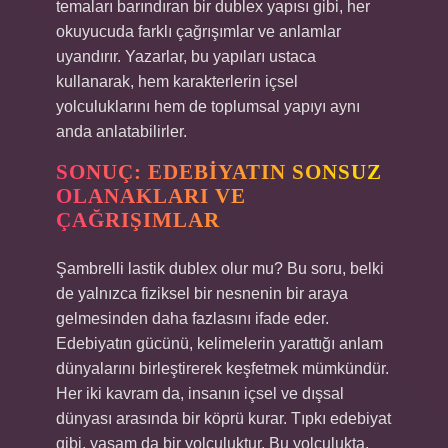
temaları barındıran bir dublex yapısı gibi, her
okuyucuda farklı çağrışımlar ve anlamlar
uyandırır. Yazarlar, bu yapıları ustaca
kullanarak, hem karakterlerin içsel
yolculuklarını hem de toplumsal yapıyı aynı
anda anlatabilirler.
SONUÇ: EDEBIYATIN SONSUZ
OLANAKLARI VE
ÇAĞRIŞIMLAR
Şambrelli lastik dublex olur mu? Bu soru, belki
de yalnızca fiziksel bir nesnenin bir araya
gelmesinden daha fazlasını ifade eder.
Edebiyatın gücünü, kelimelerin yarattığı anlam
dünyalarını birleştirerek keşfetmek mümkündür.
Her iki kavram da, insanın içsel ve dışsal
dünyası arasında bir köprü kurar. Tıpkı edebiyat
gibi, yaşam da bir yolculuktur. Bu yolculukta,