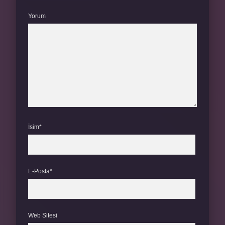
Yorum
İsim*
E-Posta*
Web Sitesi