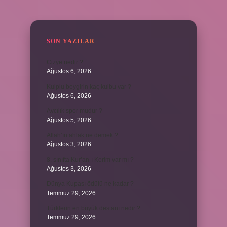
SIDEBAR
SON YAZILAR
Cizye nedir ?
Ağustos 6, 2026
Kulplu beygirin kaç kulbu var ?
Ağustos 6, 2026
Avcılık spor mudur ?
Ağustos 5, 2026
Allah’ın ahlak ne demek ?
Ağustos 3, 2026
8. sınıfta Kur’an-ı Kerim var mı ?
Ağustos 3, 2026
Dünya Kupası ödülü ne kadar ?
Temmuz 29, 2026
Türklerin en büyük destanı nedir ?
Temmuz 29, 2026