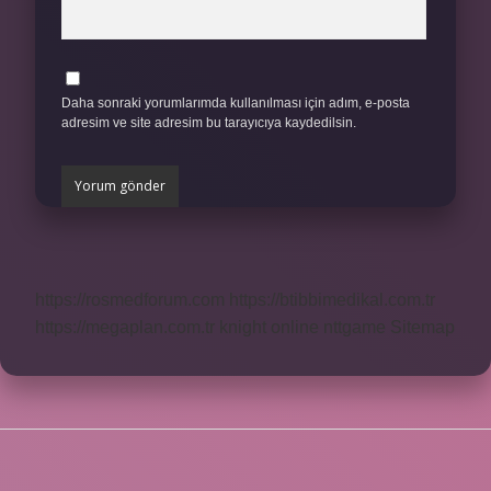
Daha sonraki yorumlarımda kullanılması için adım, e-posta
adresim ve site adresim bu tarayıcıya kaydedilsin.
https://rosmedforum.com
https://btibbimedikal.com.tr
https://megaplan.com.tr
knight online
nttgame
Sitemap