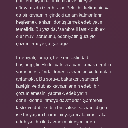
gibi, edebiyat da toplumsal ve bireysel
dünyamızda izler bırakır. Peki, bir kelimenin ya
da bir kavramın içindeki anlam katmanlarını
keşfetmek, anlamı dönüştürmek edebiyatın
temelidir. Bu yazıda, “şambrelli lastik dublex
olur mu?” sorusunu, edebiyatın gücüyle
çözümlemeye çalışacağız.
Edebiyatçılar için, her soru aslında bir
başlangıçtır. Hedef yalnızca yanıtlamak değil, o
sorunun etrafında dönen kavramları ve temaları
anlamaktır. Bu soruya bakarken, şambrelli
lastiğin ve dublex kavramlarının edebi bir
çözümlemesini yapmak, edebiyatın
derinliklerine inmeye davet eder. Şambrelli
lastik ve dublex; biri bir fiziksel kavram, diğeri
ise bir yaşam biçimi, bir yaşam alanıdır. Fakat
edebiyat, bu iki kavramın birleşiminden