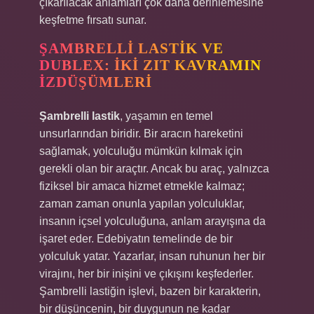
çıkarılacak anlamları çok daha derinlemesine
keşfetme fırsatı sunar.
ŞAMBRELLI LASTIK VE
DUBLEX: İKI ZIT KAVRAMIN
İZDÜŞÜMLERI
Şambrelli lastik
, yaşamın en temel
unsurlarından biridir. Bir aracın hareketini
sağlamak, yolculuğu mümkün kılmak için
gerekli olan bir araçtır. Ancak bu araç, yalnızca
fiziksel bir amaca hizmet etmekle kalmaz;
zaman zaman onunla yapılan yolculuklar,
insanın içsel yolculuğuna, anlam arayışına da
işaret eder. Edebiyatın temelinde de bir
yolculuk yatar. Yazarlar, insan ruhunun her bir
virajını, her bir inişini ve çıkışını keşfederler.
Şambrelli lastiğin işlevi, bazen bir karakterin,
bir düşüncenin, bir duygunun ne kadar