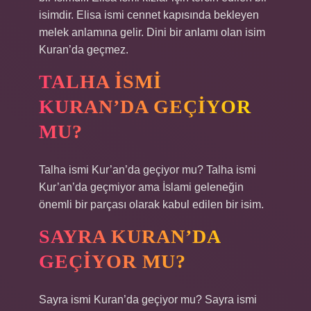
isimdir. Elisa ismi cennet kapısında bekleyen
melek anlamına gelir. Dini bir anlamı olan isim
Kuran’da geçmez.
TALHA ISMI
KURAN’DA GEÇIYOR
MU?
Talha ismi Kur’an’da geçiyor mu? Talha ismi
Kur’an’da geçmiyor ama İslami geleneğin
önemli bir parçası olarak kabul edilen bir isim.
SAYRA KURAN’DA
GEÇIYOR MU?
Sayra ismi Kuran’da geçiyor mu? Sayra ismi