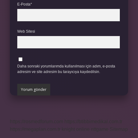
E-Posta*
Web Sitesi
Daha sonraki yorumlarımda kullanılması için adım, e-posta
adresim ve site adresim bu tarayıcıya kaydedilsin.
https://rosmedforum.com
https://btibbimedikal.com.tr
https://megaplan.com.tr
knight online
nttgame
Sitemap