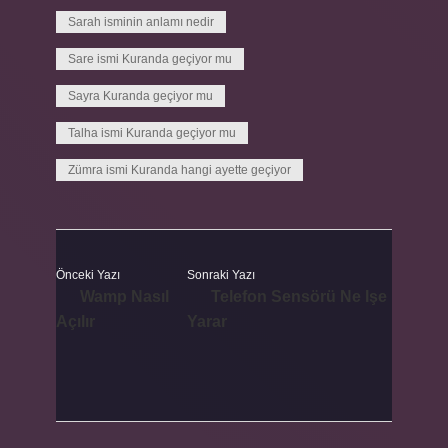
Sarah isminin anlamı nedir
Sare ismi Kuranda geçiyor mu
Sayra Kuranda geçiyor mu
Talha ismi Kuranda geçiyor mu
Zümra ismi Kuranda hangi ayette geçiyor
Önceki Yazı
Sonraki Yazı
Wamp Nasıl
Telefon Sensörü Ne Işe
Açılır
Yarar