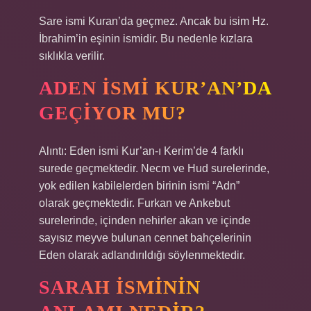
Sare ismi Kuran’da geçmez. Ancak bu isim Hz.
İbrahim’in eşinin ismidir. Bu nedenle kızlara
sıklıkla verilir.
ADEN ISMI KUR’AN’DA
GEÇIYOR MU?
Alıntı: Eden ismi Kur’an-ı Kerim’de 4 farklı
surede geçmektedir. Necm ve Hud surelerinde,
yok edilen kabilelerden birinin ismi “Adn”
olarak geçmektedir. Furkan ve Ankebut
surelerinde, içinden nehirler akan ve içinde
sayısız meyve bulunan cennet bahçelerinin
Eden olarak adlandırıldığı söylenmektedir.
SARAH ISMININ