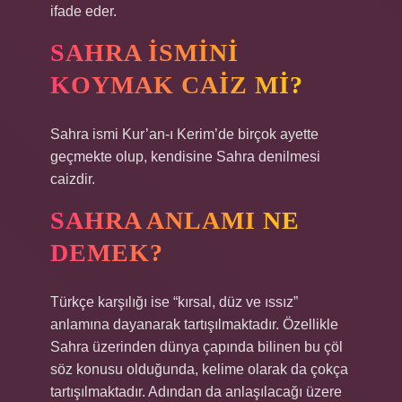
ifade eder.
SAHRA ISMINI
KOYMAK CAIZ MI?
Sahra ismi Kur’an-ı Kerim’de birçok ayette
geçmekte olup, kendisine Sahra denilmesi
caizdir.
SAHRA ANLAMI NE
DEMEK?
Türkçe karşılığı ise “kırsal, düz ve ıssız”
anlamına dayanarak tartışılmaktadır. Özellikle
Sahra üzerinden dünya çapında bilinen bu çöl
söz konusu olduğunda, kelime olarak da çokça
tartışılmaktadır. Adından da anlaşılacağı üzere