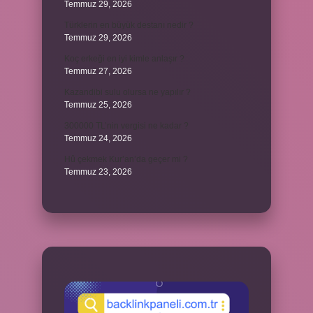
Temmuz 29, 2026
Türklerin en büyük destanı nedir ?
Temmuz 29, 2026
Koç erkeği en iyi kimle anlaşır ?
Temmuz 27, 2026
Kazandibi sulu olursa ne yapılır ?
Temmuz 25, 2026
300000 TL’nin vergisi ne kadar ?
Temmuz 24, 2026
Hû çekmek Kur’an’da geçer mi ?
Temmuz 23, 2026