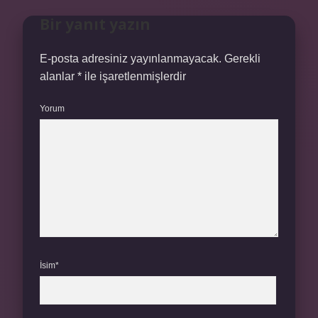
Bir yanıt yazın
E-posta adresiniz yayınlanmayacak.
Gerekli
alanlar
*
ile işaretlenmişlerdir
Yorum
İsim*