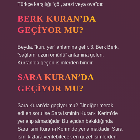
Türkçe karşılığı “çöl, arazi veya ova”dır.
BERK KURAN’DA
GEÇIYOR MU?
Beyda, “kuru yer” anlamına gelir. 3. Berk Berk,
“sağlam, uzun ömürlü” anlamına gelen,
Kur’an’da geçen isimlerden biridir.
SARA KURAN’DA
GEÇIYOR MU?
Sara Kuran’da geçiyor mu? Bir diğer merak
edilen soru ise Sara isminin Kuran-ı Kerim’de
yer alıp almadığıdır. Bu açıdan bakıldığında
Sara ismi Kuran-ı Kerim’de yer almaktadır. Sara
ismi kızlara verilebilecek en güzel isimlerden