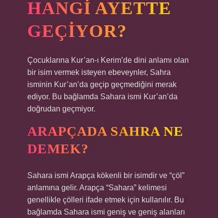
HANGI AYETTE
GEÇIYOR?
Çocuklarına Kur’an-ı Kerim’de dini anlamı olan
bir isim vermek isteyen ebeveynler, Sahra
isminin Kur’an’da geçip geçmediğini merak
ediyor. Bu bağlamda Sahara ismi Kur’an’da
doğrudan geçmiyor.
ARAPÇADA SAHRA NE
DEMEK?
Sahara ismi Arapça kökenli bir isimdir ve “çöl”
anlamına gelir. Arapça “Sahara” kelimesi
genellikle çölleri ifade etmek için kullanılır. Bu
bağlamda Sahara ismi geniş ve geniş alanları