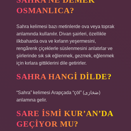
OSMANLICA?
Sahra kelimesi bazı metinlerde ova veya toprak
anlamında kullanılır. Divan şairleri, özellikle
ilkbaharda ova ve kırların yeşermesini,
rengârenk çiçeklerle süslenmesini anlatırlar ve
şiirlerinde sık sık eğlenmek, gezmek, eğlenmek
için kırlara gittiklerini dile getirirler.
SAHRA HANGI DILDE?
“Sahra” kelimesi Arapçada “çöl” (صَحَارَى)
anlamına gelir.
SARE ISMI KUR’AN’DA
GEÇIYOR MU?