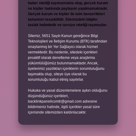
haber niteliği taşımamakta olup, gerçek kurum
ve kişiler hakkında paylaşım yapılmamaktadır.
Gerçek kurum ve kişiler ile isim benzerlikleri
tamamen tesadüfidir. Sitemizdeki bilgiler
taslak halindedir ve tavsiye niteliği taşımazlar.
Sitemiz, 5651 Sayılı Kanun gereğince Bilgi
Teknolojileri ve İletişim Kurumu (BTK) tarafından
onaylanmış bir Yer Sağlayıcı olarak hizmet
vermektedir. Bu nedenle, sitedeki içerikleri
proaktif olarak denetleme veya araştırma
yükümlülüğümüz bulunmamaktadır. Ancak,
üyelerimiz yazdıkları içeriklerin sorumluluğunu
taşımakta olup, siteye üye olarak bu
sorumluluğu kabul etmiş sayılırlar.
Hukuka ve yasal düzenlemelere aykırı olduğunu
düşündüğünüz içerikleri,
backlinkpanelicomtr@gmail.com
adresine
bildirmeniz halinde, ilgili içerikler yasal süre
içerisinde sitemizden kaldırılacaktır.