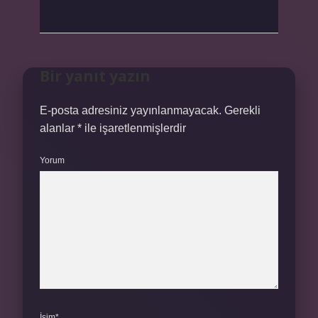
Bir yanıt yazın
E-posta adresiniz yayınlanmayacak.
Gerekli
alanlar
*
ile işaretlenmişlerdir
Yorum
İsim*