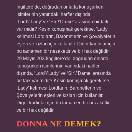
İngiltere’de, doğrudan onlarla konuşurken
isimlerinin yanındaki harfler dışında,
‘Lord’/’Lady’ ve ‘Sir’/’Dame’ arasında bir fark
var mıdır? Kesin konuşmak gerekirse, ‘Lady’
kelimesi Lordların, Baronetlerin ve Şövalyelerin
eşleri ve kızları için kullanılır. Diğer kadınlar için
bu tamamen bir nezakettir ve bir hak değildir.
29 Mayıs 2023İngiltere’de, doğrudan onlarla
konuşurken isimlerinin yanındaki harfler
dışında, ‘Lord’/’Lady’ ve ‘Sir’/’Dame’ arasında
bir fark var mıdır? Kesin konuşmak gerekirse,
‘Lady’ kelimesi Lordların, Baronetlerin ve
Şövalyelerin eşleri ve kızları için kullanılır.
Diğer kadınlar için bu tamamen bir nezakettir
ve bir hak değildir.
DONNA NE DEMEK?