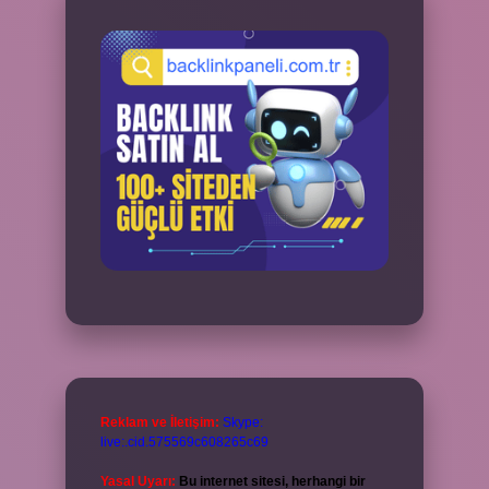
Reklam ve İletişim:
Skype:
live:.cid.575569c608265c69
Yasal Uyarı:
Bu internet sitesi, herhangi bir