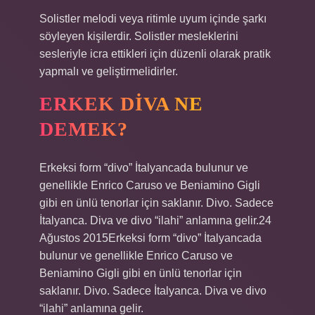
Solistler melodi veya ritimle uyum içinde şarkı
söyleyen kişilerdir. Solistler mesleklerini
sesleriyle icra ettikleri için düzenli olarak pratik
yapmalı ve geliştirmelidirler.
ERKEK DIVA NE
DEMEK?
Erkeksi form “divo” İtalyancada bulunur ve
genellikle Enrico Caruso ve Beniamino Gigli
gibi en ünlü tenorlar için saklanır. Divo. Sadece
İtalyanca. Diva ve divo “ilahi” anlamına gelir.24
Ağustos 2015Erkeksi form “divo” İtalyancada
bulunur ve genellikle Enrico Caruso ve
Beniamino Gigli gibi en ünlü tenorlar için
saklanır. Divo. Sadece İtalyanca. Diva ve divo
“ilahi” anlamına gelir.