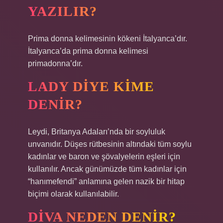
YAZILIR?
Prima donna kelimesinin kökeni İtalyanca’dır.
İtalyanca’da prima donna kelimesi
primadonna’dır.
LADY DIYE KIME
DENIR?
Leydi, Britanya Adaları’nda bir soyluluk
unvanıdır. Düşes rütbesinin altındaki tüm soylu
kadınlar ve baron ve şövalyelerin eşleri için
kullanılır. Ancak günümüzde tüm kadınlar için
“hanımefendi” anlamına gelen nazik bir hitap
biçimi olarak kullanılabilir.
DIVA NEDEN DENIR?