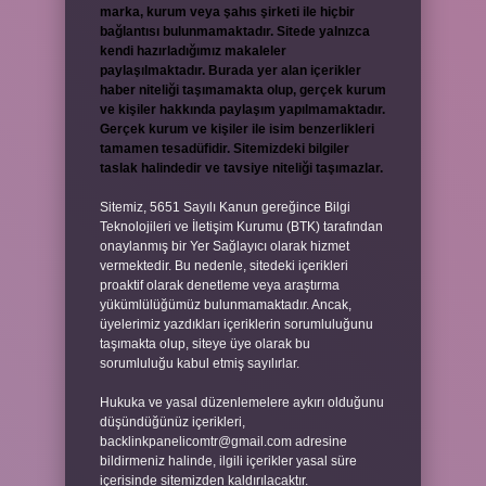
marka, kurum veya şahıs şirketi ile hiçbir
bağlantısı bulunmamaktadır. Sitede yalnızca
kendi hazırladığımız makaleler
paylaşılmaktadır. Burada yer alan içerikler
haber niteliği taşımamakta olup, gerçek kurum
ve kişiler hakkında paylaşım yapılmamaktadır.
Gerçek kurum ve kişiler ile isim benzerlikleri
tamamen tesadüfidir. Sitemizdeki bilgiler
taslak halindedir ve tavsiye niteliği taşımazlar.
Sitemiz, 5651 Sayılı Kanun gereğince Bilgi
Teknolojileri ve İletişim Kurumu (BTK) tarafından
onaylanmış bir Yer Sağlayıcı olarak hizmet
vermektedir. Bu nedenle, sitedeki içerikleri
proaktif olarak denetleme veya araştırma
yükümlülüğümüz bulunmamaktadır. Ancak,
üyelerimiz yazdıkları içeriklerin sorumluluğunu
taşımakta olup, siteye üye olarak bu
sorumluluğu kabul etmiş sayılırlar.
Hukuka ve yasal düzenlemelere aykırı olduğunu
düşündüğünüz içerikleri,
backlinkpanelicomtr@gmail.com
adresine
bildirmeniz halinde, ilgili içerikler yasal süre
içerisinde sitemizden kaldırılacaktır.