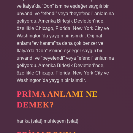
ve İtalya’da “Don” ismine eşdeğer saygılı bir
unvandı ve “efendi” veya “beyefendi” anlamına
geliyordu. Amerika Birleşik Devletleri’nde,
özellikle Chicago, Florida, New York City ve
Washington’da yaygın bir isimdir. Orijinal
anlamı “ev hanımı”na daha çok benzer ve
İtalya’da “Don” ismine eşdeğer saygılı bir
unvandı ve “beyefendi” veya “efendi” anlamına
geliyordu. Amerika Birleşik Devletleri’nde,
özellikle Chicago, Florida, New York City ve
Washington’da yaygın bir isimdir.
PRIMA ANLAMI NE
DEMEK?
harika {sıfat} muhteşem {sıfat}