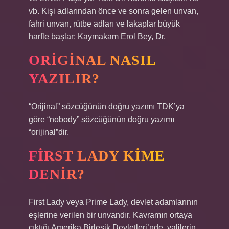
vb. Kişi adlarından önce ve sonra gelen unvan,
fahri unvan, rütbe adları ve lakaplar büyük
harfle başlar: Kaymakam Erol Bey, Dr.
ORIGINAL NASIL
YAZILIR?
“Orijinal” sözcüğünün doğru yazımı TDK’ya
göre “nobody” sözcüğünün doğru yazımı
“orijinal”dir.
FIRST LADY KIME
DENIR?
First Lady veya Prime Lady, devlet adamlarının
eşlerine verilen bir unvandır. Kavramın ortaya
çıktığı Amerika Birleşik Devletleri’nde, valilerin