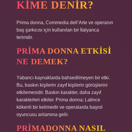
KIME DENIR?
Prima donna, Commedia dell’Arte ve operanın
baş şarkıcısı için kullanılan bir İtalyanca
terimdir.
PRIMA DONNA ETKISI
NE DEMEK?
Yabancı kaynaklarda bahsedilmeyen bir etki.
Bu, baskın kişilerin zayıf kişilerin görüşlerini
etkilemesidir. Baskın karakter, daha zayıf
karakterleri etkiler. Prima donna; Latince
kökenli bir kelimedir ve operalarda başrol
oyuncusu anlamına gelir.
PRIMADONNA NASIL