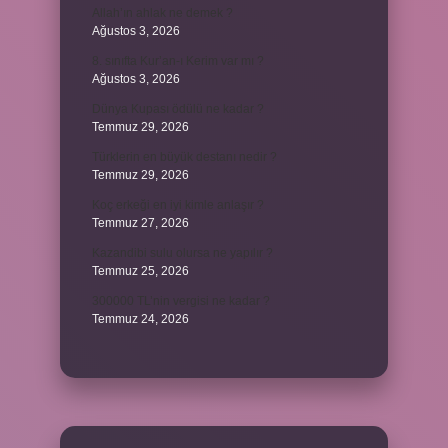
Allah’ın ahlak ne demek ?
Ağustos 3, 2026
8. sınıfta Kur’an-ı Kerim var mı ?
Ağustos 3, 2026
Dünya Kupası ödülü ne kadar ?
Temmuz 29, 2026
Türklerin en büyük destanı nedir ?
Temmuz 29, 2026
Koç erkeği en iyi kimle anlaşır ?
Temmuz 27, 2026
Kazandibi sulu olursa ne yapılır ?
Temmuz 25, 2026
300000 TL’nin vergisi ne kadar ?
Temmuz 24, 2026