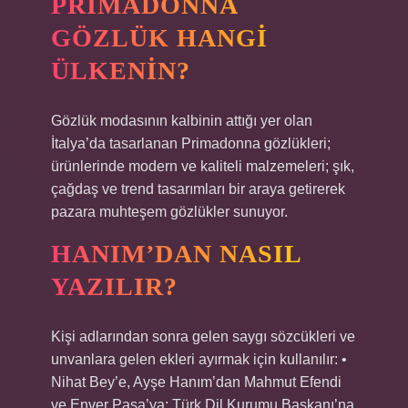
PRIMADONNA
GÖZLÜK HANGI
ÜLKENIN?
Gözlük modasının kalbinin attığı yer olan
İtalya’da tasarlanan Primadonna gözlükleri;
ürünlerinde modern ve kaliteli malzemeleri; şık,
çağdaş ve trend tasarımları bir araya getirerek
pazara muhteşem gözlükler sunuyor.
HANIM’DAN NASIL
YAZILIR?
Kişi adlarından sonra gelen saygı sözcükleri ve
unvanlara gelen ekleri ayırmak için kullanılır: •
Nihat Bey’e, Ayşe Hanım’dan Mahmut Efendi
ve Enver Paşa’ya; Türk Dil Kurumu Başkanı’na