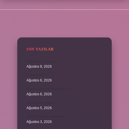
SIDEBAR
SON YAZILAR
Urfalı’da kaç kişi var ?
Ağustos 9, 2026
Cizye nedir ?
Ağustos 6, 2026
Kulplu beygirin kaç kulbu var ?
Ağustos 6, 2026
Avcılık spor mudur ?
Ağustos 5, 2026
Allah’ın ahlak ne demek ?
Ağustos 3, 2026