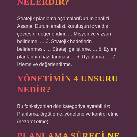
NELERDIR?
Stratejik planlama aşamalarıDurum analizi.
Aşama: Durum analizi, kuruluşun iç ve dış
çevresini değerlendirir. … Misyon ve vizyon
belirleme. … 3. Stratejik hedeflerin
belirlenmesi. … Strateji geliştirme. … 5. Eylem
planlarının hazırlanması … 6. Uygulama. … 7.
İzleme ve değerlendirme.
YÖNETIMIN 4 UNSURU
NEDIR?
Bu fonksiyonları dört kategoriye ayırabiliriz:
Planlama, örgütleme, yöneltme ve kontrol etme
(nezaret etme).
PLANLAMA SÜRECI NE