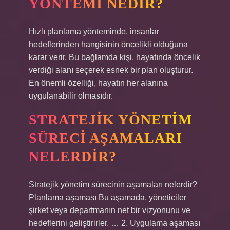
YÖNTEMI NEDIR?
Hızlı planlama yönteminde, insanlar
hedeflerinden hangisinin öncelikli olduğuna
karar verir. Bu bağlamda kişi, hayatında öncelik
verdiği alanı seçerek esnek bir plan oluşturur.
En önemli özelliği, hayatın her alanına
uygulanabilir olmasıdır.
STRATEJIK YÖNETIM
SÜRECI AŞAMALARI
NELERDIR?
Stratejik yönetim sürecinin aşamaları nelerdir?
Planlama aşaması Bu aşamada, yöneticiler
şirket veya departmanın net bir vizyonunu ve
hedeflerini geliştirirler. … 2. Uygulama aşaması