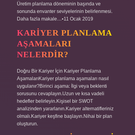
Üretim planlama döneminin başında ve
sonunda envanter seviyelerinin belirlenmesi.
Daha fazla makale…•11 Ocak 2019
KARIYER PLANLAMA
AŞAMALARI
NELERDIR?
Doğru Bir Kariyer İçin Kariyer Planlama
AşamalarıKariyer planlama aşamaları nasıl
uygulanır?Birinci aşama: İlgi veya beklenti
sorusunu cevaplayın.Uzun ve kısa vadeli
hedefler belirleyin.Kişisel bir SWOT
analizinden yararlanın.Kariyer alternatifleriniz
olmalı.Kariyer keşfine başlayın.Nihai bir plan
oluşturun.