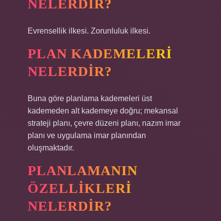
NELERDIR?
Evrensellik ilkesi. Zorunluluk ilkesi.
PLAN KADEMELERI
NELERDIR?
Buna göre planlama kademeleri üst
kademeden alt kademeye doğru; mekansal
strateji planı, çevre düzeni planı, nazım imar
planı ve uygulama imar planından
oluşmaktadır.
PLANLAMANIN
ÖZELLIKLERI
NELERDIR?