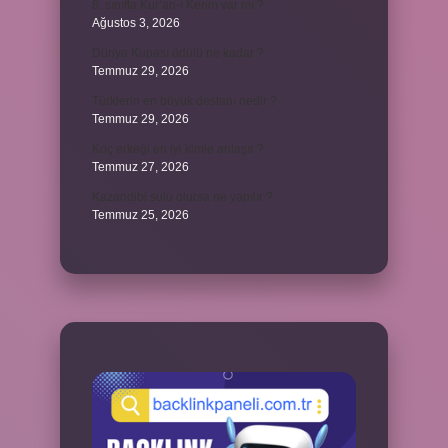
8. sınıfta Kur’an-ı Kerim var mı ?
Ağustos 3, 2026
Dünya Kupası ödülü ne kadar ?
Temmuz 29, 2026
Türklerin en büyük destanı nedir ?
Temmuz 29, 2026
Koç erkeği en iyi kimle anlaşır ?
Temmuz 27, 2026
Kazandibi sulu olursa ne yapılır ?
Temmuz 25, 2026