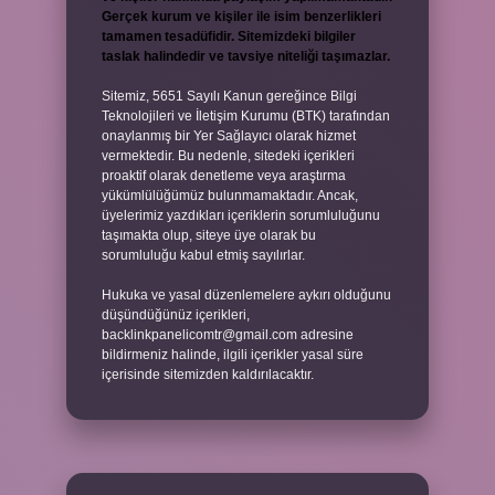
Gerçek kurum ve kişiler ile isim benzerlikleri
tamamen tesadüfidir. Sitemizdeki bilgiler
taslak halindedir ve tavsiye niteliği taşımazlar.
Sitemiz, 5651 Sayılı Kanun gereğince Bilgi
Teknolojileri ve İletişim Kurumu (BTK) tarafından
onaylanmış bir Yer Sağlayıcı olarak hizmet
vermektedir. Bu nedenle, sitedeki içerikleri
proaktif olarak denetleme veya araştırma
yükümlülüğümüz bulunmamaktadır. Ancak,
üyelerimiz yazdıkları içeriklerin sorumluluğunu
taşımakta olup, siteye üye olarak bu
sorumluluğu kabul etmiş sayılırlar.
Hukuka ve yasal düzenlemelere aykırı olduğunu
düşündüğünüz içerikleri,
backlinkpanelicomtr@gmail.com
adresine
bildirmeniz halinde, ilgili içerikler yasal süre
içerisinde sitemizden kaldırılacaktır.