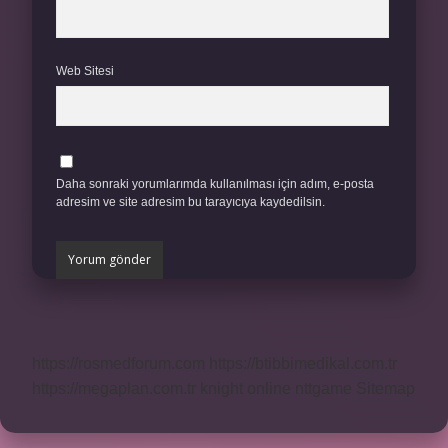
Web Sitesi
Daha sonraki yorumlarımda kullanılması için adım, e-posta
adresim ve site adresim bu tarayıcıya kaydedilsin.
https://rosmedforum.com
https://btibbimedikal.com.tr
https://megaplan.com.tr
knight online
nttgame
Sitemap