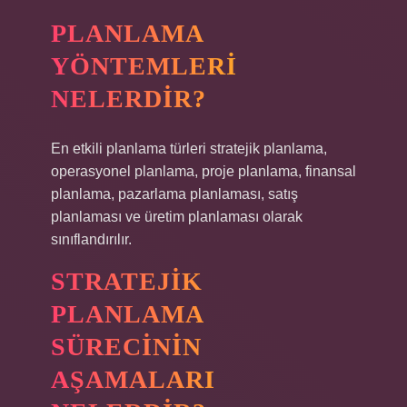
PLANLAMA
YÖNTEMLERI
NELERDIR?
En etkili planlama türleri stratejik planlama,
operasyonel planlama, proje planlama, finansal
planlama, pazarlama planlaması, satış
planlaması ve üretim planlaması olarak
sınıflandırılır.
STRATEJIK
PLANLAMA
SÜRECININ
AŞAMALARI