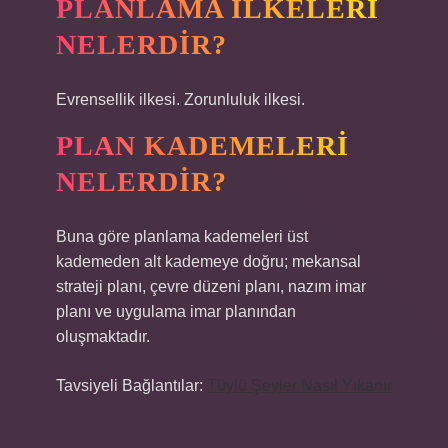
PLANLAMA ILKELERI
NELERDIR?
Evrensellik ilkesi. Zorunluluk ilkesi.
PLAN KADEMELERI
NELERDIR?
Buna göre planlama kademeleri üst
kademeden alt kademeye doğru; mekansal
strateji planı, çevre düzeni planı, nazım imar
planı ve uygulama imar planından
oluşmaktadır.
Tavsiyeli Bağlantılar:
Tüylü Şeyler Nasıl Yıkanır