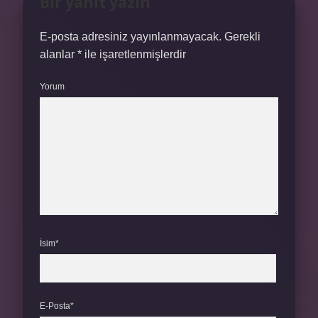
Bir yanıt yazın
E-posta adresiniz yayınlanmayacak.
Gerekli
alanlar
*
ile işaretlenmişlerdir
Yorum
İsim*
E-Posta*