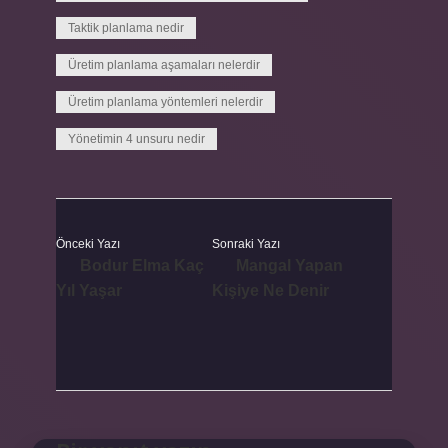
Taktik planlama nedir
Üretim planlama aşamaları nelerdir
Üretim planlama yöntemleri nelerdir
Yönetimin 4 unsuru nedir
Önceki Yazı
Sonraki Yazı
Bodur Elma Kaç
Mangal Yapan
Yıl Yaşar
Kişiye Ne Denir