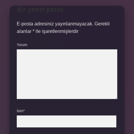
Bir yanıt yazın
E-posta adresiniz yayınlanmayacak.
Gerekli
alanlar
*
ile işaretlenmişlerdir
Yorum
İsim*