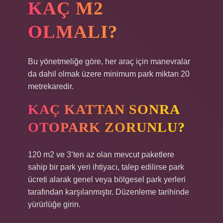
KAÇ M2
OLMALI?
Bu yönetmeliğe göre, her araç için manevralar
da dahil olmak üzere minimum park miktarı 20
metrekaredir.
KAÇ KATTAN SONRA
OTOPARK ZORUNLU?
120 m2 ve 3’ten az olan mevcut paketlere
sahip bir park yeri ihtiyacı, talep edilirse park
ücreti alarak genel veya bölgesel park yerleri
tarafından karşılanmıştır. Düzenleme tarihinde
yürürlüğe girin.