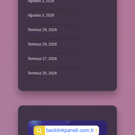
Ağustos 3, 2026
8. sınıfta Kur’an-ı Kerim var mı ?
Ağustos 3, 2026
Dünya Kupası ödülü ne kadar ?
Temmuz 29, 2026
Türklerin en büyük destanı nedir ?
Temmuz 29, 2026
Koç erkeği en iyi kimle anlaşır ?
Temmuz 27, 2026
Kazandibi sulu olursa ne yapılır ?
Temmuz 25, 2026