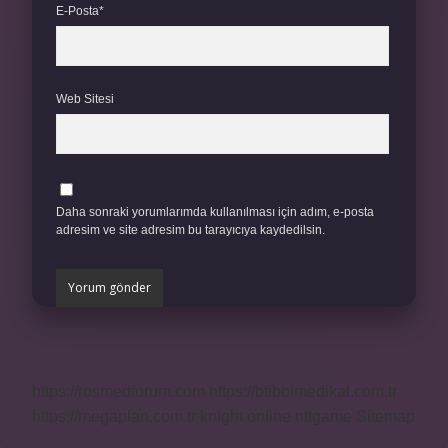
E-Posta*
Web Sitesi
Daha sonraki yorumlarımda kullanılması için adım, e-posta
adresim ve site adresim bu tarayıcıya kaydedilsin.
https://rosmedforum.com
https://btibbimedikal.com.tr
https://megaplan.com.tr
knight online
nttgame
Sitemap