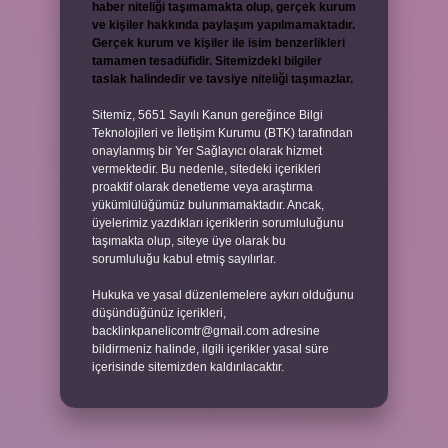
haber niteliği taşımamakta olup, gerçek kurum
ve kişiler hakkında paylaşım yapılmamaktadır.
Gerçek kurum ve kişiler ile isim benzerlikleri
tamamen tesadüfidir. Sitemizdeki bilgiler
taslak halindedir ve tavsiye niteliği taşımazlar.
Sitemiz, 5651 Sayılı Kanun gereğince Bilgi
Teknolojileri ve İletişim Kurumu (BTK) tarafından
onaylanmış bir Yer Sağlayıcı olarak hizmet
vermektedir. Bu nedenle, sitedeki içerikleri
proaktif olarak denetleme veya araştırma
yükümlülüğümüz bulunmamaktadır. Ancak,
üyelerimiz yazdıkları içeriklerin sorumluluğunu
taşımakta olup, siteye üye olarak bu
sorumluluğu kabul etmiş sayılırlar.
Hukuka ve yasal düzenlemelere aykırı olduğunu
düşündüğünüz içerikleri,
backlinkpanelicomtr@gmail.com
adresine
bildirmeniz halinde, ilgili içerikler yasal süre
içerisinde sitemizden kaldırılacaktır.