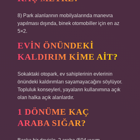
8) Park alanlarının mobilyalarında manevra
yapılması dışında, binek otomobiller için en az
5×2.
EVIN ÖNÜNDEKI
KALDIRIM KIME AIT?
Sokaktaki otopark, ev sahiplerinin evlerinin
önündeki kaldırımları sayamayacağını söylüyor.
Topluluk konseyleri, yayaların kullanımına açık
olan halka açık alanlardır.
1 DÖNÜME KAÇ
ARABA SIĞAR?