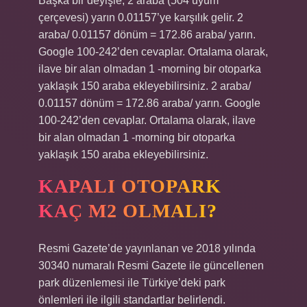
Başka bir deyişle, 2 araba (504 uyum
çerçevesi) yarın 0.01157’ye karşılık gelir. 2
araba/ 0.01157 dönüm = 172.86 araba/ yarın.
Google 100-242’den cevaplar. Ortalama olarak,
ilave bir alan olmadan 1 -morning bir otoparka
yaklaşık 150 araba ekleyebilirsiniz. 2 araba/
0.01157 dönüm = 172.86 araba/ yarın. Google
100-242’den cevaplar. Ortalama olarak, ilave
bir alan olmadan 1 -morning bir otoparka
yaklaşık 150 araba ekleyebilirsiniz.
KAPALI OTOPARK
KAÇ M2 OLMALI?
Resmi Gazete’de yayınlanan ve 2018 yılında
30340 numaralı Resmi Gazete ile güncellenen
park düzenlemesi ile Türkiye’deki park
önlemleri ile ilgili standartlar belirlendi.