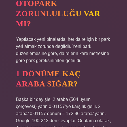
OTOPARK
ZORUNLULUĞU VAR
MI?
Yapılacak yeni binalarda, her daire için bir park
yeri almak zorunda değildir. Yeni park
düzenlemesine göre, dairelerin kare metresine
göre park gereksinimleri getirildi.
1 DÖNÜME KAÇ
ARABA SIĞAR?
Başka bir deyişle, 2 araba (504 uyum
çerçevesi) yarın 0.01157’ye karşılık gelir. 2
araba/ 0.01157 dönüm = 172.86 araba/ yarın.
Google 100-242’den cevaplar. Ortalama olarak,