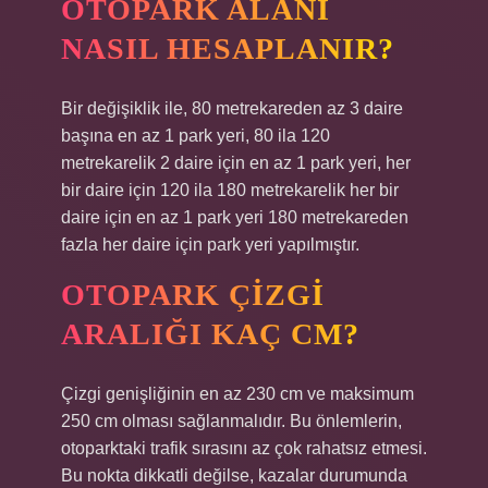
OTOPARK ALANI
NASIL HESAPLANIR?
Bir değişiklik ile, 80 metrekareden az 3 daire
başına en az 1 park yeri, 80 ila 120
metrekarelik 2 daire için en az 1 park yeri, her
bir daire için 120 ila 180 metrekarelik her bir
daire için en az 1 park yeri 180 metrekareden
fazla her daire için park yeri yapılmıştır.
OTOPARK ÇIZGI
ARALIĞI KAÇ CM?
Çizgi genişliğinin en az 230 cm ve maksimum
250 cm olması sağlanmalıdır. Bu önlemlerin,
otoparktaki trafik sırasını az çok rahatsız etmesi.
Bu nokta dikkatli değilse, kazalar durumunda