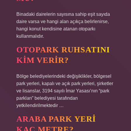
Binadaki dairelerin sayısına sahip eşit sayıda
daire varsa ve hangi alan açıkça belirlenirse,
hangi konut kendisine atanan otoparkı
kullanmalıdır.
OTOPARK RUHSATINI
KIM VERIR?
Bölge belediyelerindeki değişiklikler, bölgesel
park yerleri, kapalı ve açık park yerleri, şirketler
ve lisanslar, 3194 sayılı İmar Yasası’nın “park
parkları” belediyesi tarafından
yetkilendirilmektedir …
ARABA PARK YERI
KAÇ METRE?