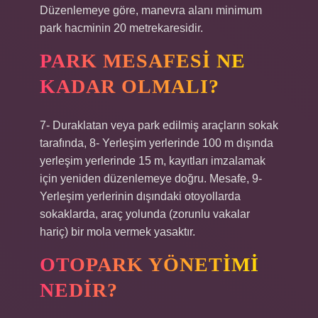
Düzenlemeye göre, manevra alanı minimum
park hacminin 20 metrekaresidir.
PARK MESAFESI NE
KADAR OLMALI?
7- Duraklatan veya park edilmiş araçların sokak
tarafında, 8- Yerleşim yerlerinde 100 m dışında
yerleşim yerlerinde 15 m, kayıtları imzalamak
için yeniden düzenlemeye doğru. Mesafe, 9-
Yerleşim yerlerinin dışındaki otoyollarda
sokaklarda, araç yolunda (zorunlu vakalar
hariç) bir mola vermek yasaktır.
OTOPARK YÖNETIMI
NEDIR?