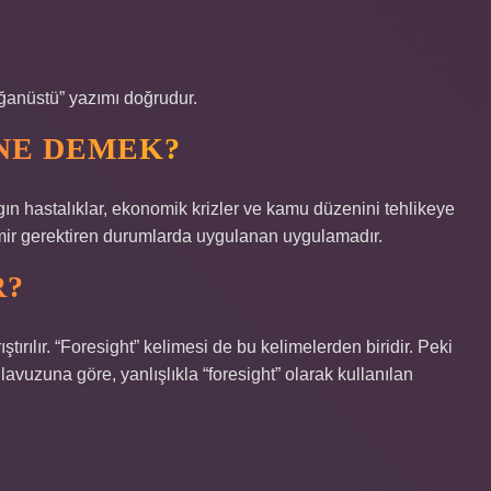
ağanüstü” yazımı doğrudur.
NE DEMEK?
gın hastalıklar, ekonomik krizler ve kamu düzenini tehlikeye
 emir gerektiren durumlarda uygulanan uygulamadır.
R?
ştırılır. “Foresight” kelimesi de bu kelimelerden biridir. Peki
vuzuna göre, yanlışlıkla “foresight” olarak kullanılan