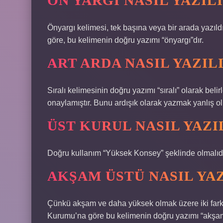
ÖN YARGI NASIL YAZIL
Önyargı kelimesi, tek başına veya bir arada yazıld
göre, bu kelimenin doğru yazımı “önyargı”dır.
ART ARDA NASIL YAZIL
Sıralı kelimesinin doğru yazımı “sıralı” olarak bel
onaylamıştır. Bunu ardışık olarak yazmak yanlış ol
ÜST KURUL NASIL YAZI
Doğru kullanım “Yüksek Konsey” şeklinde olmalıdı
AKŞAM ÜSTÜ NASIL YAZ
Çünkü akşam ve daha yüksek olmak üzere iki farkl
Kurumu’na göre bu kelimenin doğru yazımı “akşam” 