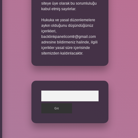
siteye üye olarak bu sorumluluğu
kabul etmiş sayılırlar.
Hukuka ve yasal düzenlemelere
aykırı olduğunu düşündüğünüz
içerikleri,
backlinkpanelicomtr@gmail.com
adresine bildirmeniz halinde, ilgili
içerikler yasal süre içerisinde
sitemizden kaldırılacaktır.
Arama