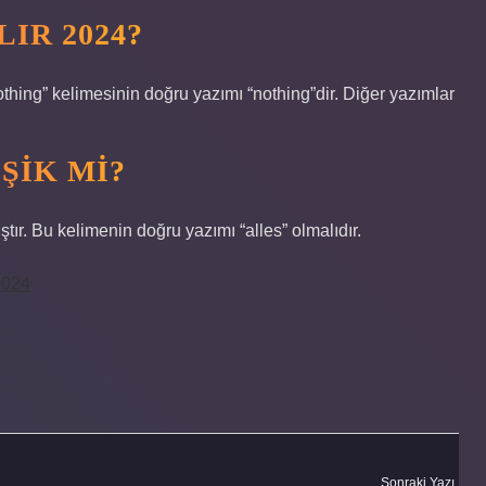
LIR 2024?
hing” kelimesinin doğru yazımı “nothing”dir. Diğer yazımlar
ŞIK MI?
ştır. Bu kelimenin doğru yazımı “alles” olmalıdır.
2024
Sonraki Yazı