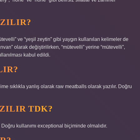
ZILIR?
evelli” ve “yeşil zeytin” gibi yaygın kullanılan kelimeler de
an” olarak değiştirilirken, “mütevelli” yerine “mütevelli”,
ullanılması kabul edildi.
LIR?
lıkla yanlış olarak raw meatballs olarak yazılır. Doğru
ZILIR TDK?
r. Doğru kullanımı exceptional biçiminde olmalıdır.