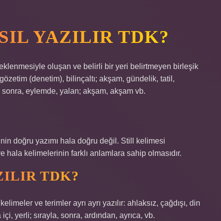
IL YAZILIR TDK?
eklenmesiyle oluşan ve belirli bir yeri belirtmeyen birleşik
 gözetim (denetim), bilinçaltı; akşam, gündelik, tatil,
en sonra, eylemde, yalan; akşam, akşam vb.
inin doğru yazımı hala doğru değil. Still kelimesi
e hala kelimelerinin farklı anlamlara sahip olmasıdır.
ZILIR TDK?
elimeler ve terimler ayrı ayrı yazılır: ahlaksız, çağdışı, din
içi, yerli; sırayla, sonra, ardından, ayrıca, vb.