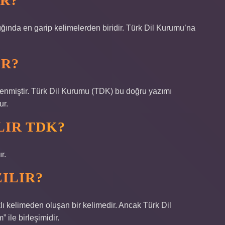
IR?
ığında en garip kelimelerden biridir. Türk Dil Kurumu’na
IR?
irlenmiştir. Türk Dil Kurumu (TDK) bu doğru yazımı
ur.
LIR TDK?
r.
ILIR?
ı kelimeden oluşan bir kelimedir. Ancak Türk Dil
ile birleşimidir.