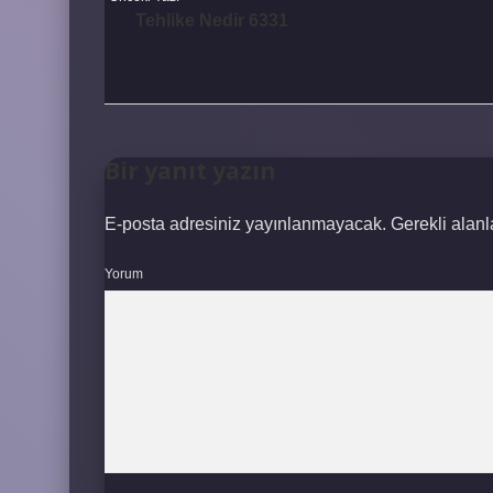
Tehlike Nedir 6331
Bir yanıt yazın
E-posta adresiniz yayınlanmayacak.
Gerekli alan
Yorum