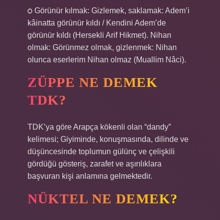
ѻ Görünür kılmak: Gizlemek, saklamak: Adem’i
kâinatta görünür kıldı / Kendini Adem’de
görünür kıldı (Hersekli Arif Hikmet). Nihan
olmak: Görünmez olmak, gizlenmek: Nihan
olunca eserlerim Nihan olmaz (Muallim Nâci).
ZÜPPE NE DEMEK
TDK?
TDK’ya göre Arapça kökenli olan “dandy”
kelimesi; Giyiminde, konuşmasında, dilinde ve
düşüncesinde toplumun gülünç ve çelişkili
gördüğü gösteriş, zarafet ve aşırılıklara
başvuran kişi anlamına gelmektedir.
NÜKTEL NE DEMEK?