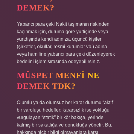
DEMEK?
Yabancı para çeki Nakit taşımanın riskinden
kaçınmak için, duruma göre yurtiçinde veya
yurtdışında kendi adınıza, üçüncü kişiler
(şirketler, okullar, resmi kurumlar vb.) adına
veya hamiline yabancı para çeki düzenleyerek
bedelini işlem sırasında ödeyebilirsiniz.
MÜSPET MENFI NE
DEMEK TDK?
Olumlu ya da olumsuz her karar durumu “aktif”
bir varoluşu hedefler; kararsızlık ise yokluğu
vurgulayan “statik” bir kör bakışa, yerinde
kalmış bir sakatlığa ve donukluğa yönelir. Bu,
hakkında hiçbir bilgi olmayanlara karşı