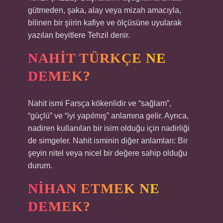
gütmeden, şaka, alay veya mizah amacıyla,
bilinen bir şiirin kafiye ve ölçüsüne uyularak
yazılan beyitlere Tehzil denir.
NAHIT TÜRKÇE NE
DEMEK?
Nahit ismi Farsça kökenlidir ve “sağlam”,
“güçlü” ve “iyi yapılmış” anlamına gelir. Ayrıca,
nadiren kullanılan bir isim olduğu için nadirliği
de simgeler. Nahit isminin diğer anlamları: Bir
şeyin nitel veya nicel bir değere sahip olduğu
durum.
NIHAN ETMEK NE
DEMEK?