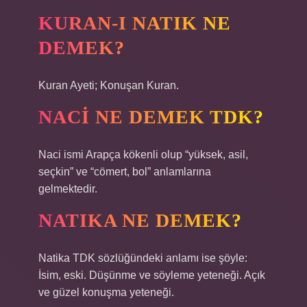
KURAN-I NATIK NE
DEMEK?
Kuran Ayeti; Konuşan Kuran.
NACI NE DEMEK TDK?
Naci ismi Arapça kökenli olup “yüksek, asil,
seçkin” ve “cömert, bol” anlamlarına
gelmektedir.
NATIKA NE DEMEK?
Natika TDK sözlüğündeki anlamı ise şöyle:
İsim, eski. Düşünme ve söyleme yeteneği. Açık
ve güzel konuşma yeteneği.