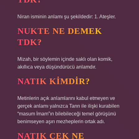
Niran isminin anlamı şu şekildedir: 1. Ateşler.
NUKTE NE DEMEK
TDK?
Mizah, bir söylemin içinde saklı olan komik,
akıllıca veya düşündürücü anlamdır.
NATIK KIMDIR?
Metinlerin açık anlamlarını kabul etmeyen ve
gerçek anlamı yalnızca Tanrı ile ilişki kurabilen
“masum İmam”ın bilebileceği temel görüşünü
benimseyen aşırı mezheplerin ortak adı.
NATIK ÇEK NE