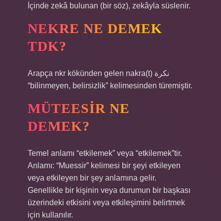
İçinde zekâ bulunan (bir söz), zekâyla süslenir.
NEKRE NE DEMEK
TDK?
Arapça nkr kökünden gelen nakra(t) نكرة
“bilinmeyen, belirsizlik” kelimesinden türemiştir.
MÜTEESIR NE
DEMEK?
Temel anlamı “etkilemek” veya “etkilemek”tir.
Anlamı: “Muessir” kelimesi bir şeyi etkileyen
veya etkileyen bir şey anlamına gelir.
Genellikle bir kişinin veya durumun bir başkası
üzerindeki etkisini veya etkileşimini belirtmek
için kullanılır.