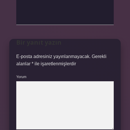
Bir yanıt yazın
E-posta adresiniz yayınlanmayacak.
Gerekli
alanlar
*
ile işaretlenmişlerdir
Yorum