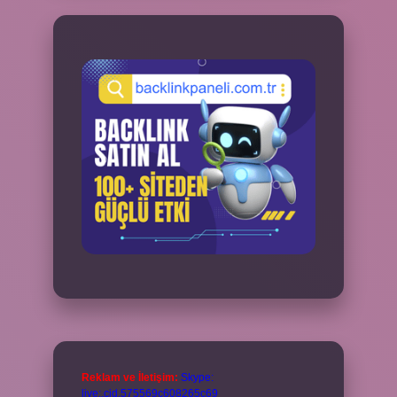
Reklam ve İletişim:
Skype:
live:.cid.575569c608265c69