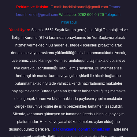
Reklam ve İletişim:
E-mail:
backlinkpaneli@gmail.com
Teams:
forumhizmeti@gmail.com
Whatsapp: 0262 606 0 726
Telegram:
@karabul
Yasal Uyarı:
Sitemiz, 5651 Sayılı Kanun gereğince Bilgi Teknolojileri ve
İletişim Kurumu (BTK) tarafından onaylanmış bir Yer Sağlayıcı olarak
hizmet vermektedir. Bu nedenle, sitedeki içerikleri proaktif olarak
denetleme veya araştırma yükümlülüğümüz bulunmamaktadır. Ancak,
üyelerimiz yazdıkları içeriklerin sorumluluğunu taşımakta olup, siteye
üye olarak bu sorumluluğu kabul etmiş sayılırlar. Bu internet sitesi,
herhangi bir marka, kurum veya şahıs şirketi ile hiçbir bağlantısı
bulunmamaktadır. Sitede yalnızca kendi hazırladığımız makaleler
paylaşılmaktadır. Burada yer alan içerikler haber niteliği taşımamakta
olup, gerçek kurum ve kişiler hakkında paylaşım yapılmamaktadır.
Gerçek kurum ve kişiler ile isim benzerlikleri tamamen tesadüfidir.
Sitemiz, kar amacı gütmeyen ve tamamen ücretsiz bir bilgi paylaşım
platformudur. Hukuka ve yasal düzenlemelere aykırı olduğunu
düşündüğünüz içerikleri,
backlinkpanelicomtr@gmail.com
adresine