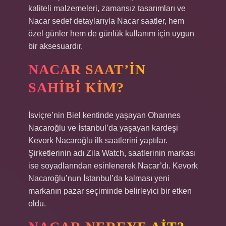
kaliteli malzemeleri, zamansız tasarımları ve
Nacar sedef detaylarıyla Nacar saatler, hem
özel günler hem de günlük kullanım için uygun
bir aksesuardır.
NACAR SAAT’IN
SAHIBI KIM?
İsviçre’nin Biel kentinde yaşayan Ohannes
Nacaroğlu ve İstanbul’da yaşayan kardeşi
Kevork Nacaroğlu ilk saatlerini yaptılar.
Şirketlerinin adı Zila Watch, saatlerinin markası
ise soyadlarından esinlenerek Nacar’dı. Kevork
Nacaroğlu’nun İstanbul’da kalması yeni
markanın pazar seçiminde belirleyici bir etken
oldu.