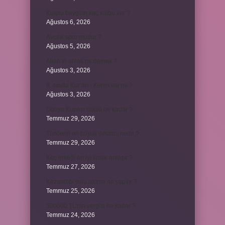
Kulplu beygirin kaç kulbu var ?
Ağustos 6, 2026
Avcılık spor mudur ?
Ağustos 5, 2026
Allah’ın ahlak ne demek ?
Ağustos 3, 2026
8. sınıfta Kur’an-ı Kerim var mı ?
Ağustos 3, 2026
Dünya Kupası ödülü ne kadar ?
Temmuz 29, 2026
Türklerin en büyük destanı nedir ?
Temmuz 29, 2026
Koç erkeği en iyi kimle anlaşır ?
Temmuz 27, 2026
Kazandibi sulu olursa ne yapılır ?
Temmuz 25, 2026
300000 TL’nin vergisi ne kadar ?
Temmuz 24, 2026