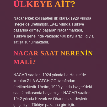
ÜLKEYE AIT?
Nacar erkek kol saatleri ilk olarak 1929 yılında
İsviçre’de üretilmiştir. 1942 yılında Türkiye
pazarına girmeyi başaran Nacar markası,
Türkiye genelinde yaklaşık 400 bayi aracılığıyla
satışa sunulmaktadır.
NACAR SAAT NERENIN
MALI?
NACAR saatleri, 1924 yılında La Heutte’de
kurulan ZILA WATCH CO. tarafından
üretilmektedir. Üretim, 1929 yılında İsviçre’deki
saat fabrikasında başlamıştır. NACAR saatleri,
1942 yılında Kevork ve Ohannes kardeşlerin
girişimiyle Türkiye pazarına girmiştir.