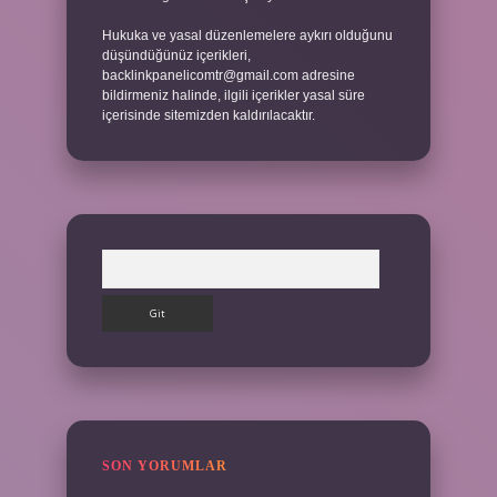
Hukuka ve yasal düzenlemelere aykırı olduğunu
düşündüğünüz içerikleri,
backlinkpanelicomtr@gmail.com
adresine
bildirmeniz halinde, ilgili içerikler yasal süre
içerisinde sitemizden kaldırılacaktır.
Arama
SON YORUMLAR