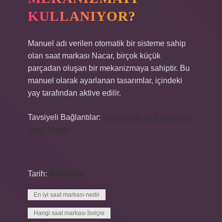
KULLANIYOR?
Manuel adı verilen otomatik bir sisteme sahip
olan saat markası Nacar, birçok küçük
parçadan oluşan bir mekanizmaya sahiptir. Bu
manuel olarak ayarlanan tasarımlar, içindeki
yay tarafından aktive edilir.
Tavsiyeli Bağlantılar:
Boğaziçi Burs Başvurusu
Nasıl Yapılır
Tarih:
Makaleler
En iyi saat markası nedir
Hangi saat markası İsviçre