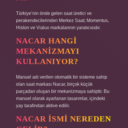
Türkiye’nin önde gelen saat üretici ve
perakendecilerinden Merkez Saat; Momentus,
Hislon ve Vialux markalarının yaratıcısıdır.
NACAR HANGI
MEKANIZMAYI
KULLANIYOR?
Manuel adı verilen otomatik bir sisteme sahip
olan saat markası Nacar, birçok küçük
parçadan oluşan bir mekanizmaya sahiptir. Bu
manuel olarak ayarlanan tasarımlar, içindeki
yay tarafından aktive edilir.
NACAR ISMI NEREDEN