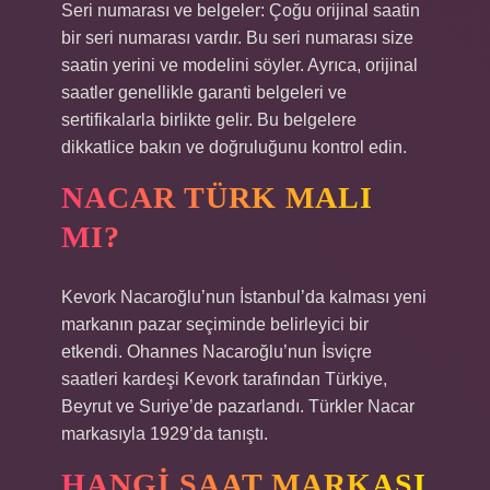
Seri numarası ve belgeler: Çoğu orijinal saatin
bir seri numarası vardır. Bu seri numarası size
saatin yerini ve modelini söyler. Ayrıca, orijinal
saatler genellikle garanti belgeleri ve
sertifikalarla birlikte gelir. Bu belgelere
dikkatlice bakın ve doğruluğunu kontrol edin.
NACAR TÜRK MALI
MI?
Kevork Nacaroğlu’nun İstanbul’da kalması yeni
markanın pazar seçiminde belirleyici bir
etkendi. Ohannes Nacaroğlu’nun İsviçre
saatleri kardeşi Kevork tarafından Türkiye,
Beyrut ve Suriye’de pazarlandı. Türkler Nacar
markasıyla 1929’da tanıştı.
HANGI SAAT MARKASI