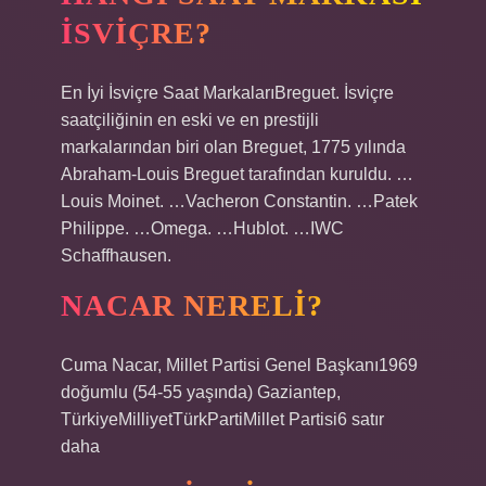
İSVIÇRE?
En İyi İsviçre Saat MarkalarıBreguet. İsviçre
saatçiliğinin en eski ve en prestijli
markalarından biri olan Breguet, 1775 yılında
Abraham-Louis Breguet tarafından kuruldu. …
Louis Moinet. …Vacheron Constantin. …Patek
Philippe. …Omega. …Hublot. …IWC
Schaffhausen.
NACAR NERELI?
Cuma Nacar, Millet Partisi Genel Başkanı1969
doğumlu (54-55 yaşında) Gaziantep,
TürkiyeMilliyetTürkPartiMillet Partisi6 satır
daha