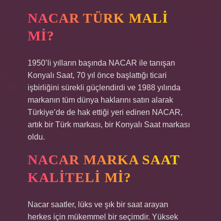
NACAR TÜRK MALI
MI?
1950’li yılların başında NACAR ile tanışan
Konyalı Saat, 70 yıl önce başlattığı ticari
işbirliğini sürekli güçlendirdi ve 1988 yılında
markanın tüm dünya haklarını satın alarak
Türkiye’de de hak ettiği yeri edinen NACAR,
artık bir Türk markası, bir Konyalı Saat markası
oldu.
NACAR MARKA SAAT
KALITELI MI?
Nacar saatler, lüks ve şık bir saat arayan
herkes için mükemmel bir seçimdir. Yüksek