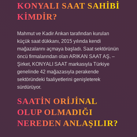
KONYALI SAAT SAHIBI
KIMDIR?
Mahmut ve Kadir Arıkan tarafından kurulan
küçük saat dükkanı, 2015 yılında kendi
mağazalarını açmaya başladı. Saat sektörünün
öncü firmalarından olan ARIKAN SAAT AŞ. –
Şirket, KONYALI SAAT markasıyla Türkiye
genelinde 42 mağazasıyla perakende
sektöründeki faaliyetlerini genişleterek
sürdürüyor.
SAATIN ORIJINAL
OLUP OLMADIĞI
NEREDEN ANLAŞILIR?